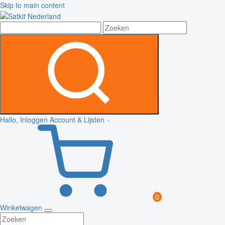
Skip to main content
Hallo, Inloggen
Account & Lijsten
0
Winkelwagen