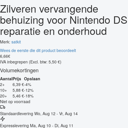
Zilveren vervangende
behuizing voor Nintendo DS
reparatie en onderhoud
Merk:
satkit
Wees de eerste die dit product beoordeelt
6
,
66
€
IVA inbegrepen
(Excl. btw: 5,50 €)
Volumekortingen
Aantal
Prijs
Opslaan
2+
6,39 €
-4%
10+
5,88 €
-12%
20+
5,46 €
-18%
Niet op voorraad
Standaardlevering
Wo, Aug 12 - Vr, Aug 14
Expresslevering
Ma, Aug 10 - Di, Aug 11