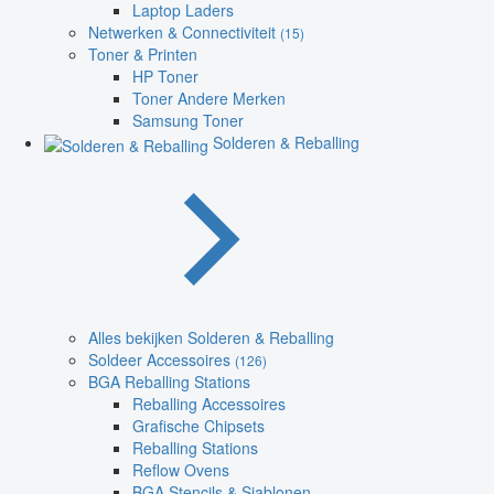
Laptop Laders
Netwerken & Connectiviteit
(15)
Toner & Printen
HP Toner
Toner Andere Merken
Samsung Toner
Solderen & Reballing
Alles bekijken Solderen & Reballing
Soldeer Accessoires
(126)
BGA Reballing Stations
Reballing Accessoires
Grafische Chipsets
Reballing Stations
Reflow Ovens
BGA Stencils & Sjablonen