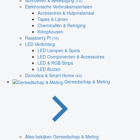
Schroeven & Bevestiging
(10)
Elektronische Verbruiksmaterialen
Accessoires & Hulpmateriaal
Tapes & Lijmen
Chemicaliën & Reiniging
Krimpkousen
Raspberry Pi
(10)
LED Verlichting
LED Lampen & Spots
LED Componenten & Accessoires
LED & RGB Strips
LED Buizen
Domotica & Smart Home
(44)
Gereedschap & Meting
Alles bekijken Gereedschap & Meting