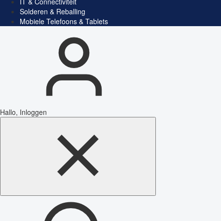
IT & Connectiviteit
Solderen & Reballing
Mobiele Telefoons & Tablets
Hallo, Inloggen