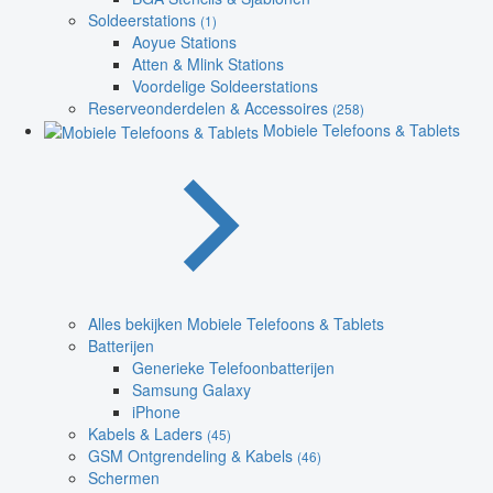
Soldeerstations
(1)
Aoyue Stations
Atten & Mlink Stations
Voordelige Soldeerstations
Reserveonderdelen & Accessoires
(258)
Mobiele Telefoons & Tablets
Alles bekijken Mobiele Telefoons & Tablets
Batterijen
Generieke Telefoonbatterijen
Samsung Galaxy
iPhone
Kabels & Laders
(45)
GSM Ontgrendeling & Kabels
(46)
Schermen