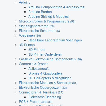
Arduino
Arduino Componenten & Accessoires
Arduino Borden
Arduino Shields & Modules
Microcontrollers & Programmeurs
(59)
Signaalgeneratoren
(20)
Elektronische Schermen
(6)
Voedingen
(39)
Regelbare Laboratorium Voedingen
3D Printen
3D Printers
3D Printer Onderdelen
Passieve Elektronische Componenten
(40)
Camera's & Drones
Actiecamera's
Drones & Quadcopters
RC Helikopters & Vliegtuigen
Elektronische Modules & Sensoren
(31)
Elektronische Opbergdozen
(23)
Connectoren & Terminals
(37)
Elektrische Bedrading
PCB & Protoboard
(32)