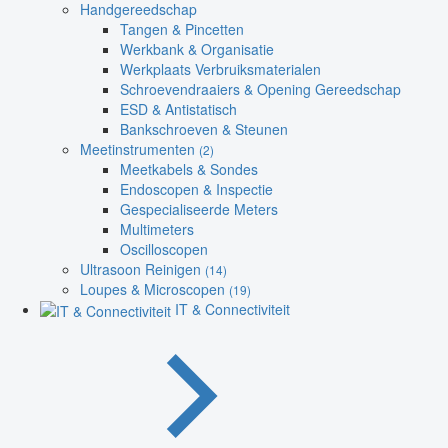
Handgereedschap
Tangen & Pincetten
Werkbank & Organisatie
Werkplaats Verbruiksmaterialen
Schroevendraaiers & Opening Gereedschap
ESD & Antistatisch
Bankschroeven & Steunen
Meetinstrumenten
(2)
Meetkabels & Sondes
Endoscopen & Inspectie
Gespecialiseerde Meters
Multimeters
Oscilloscopen
Ultrasoon Reinigen
(14)
Loupes & Microscopen
(19)
IT & Connectiviteit