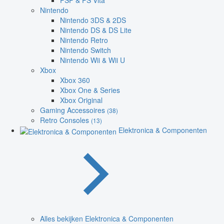
PSP & PS Vita
Nintendo
Nintendo 3DS & 2DS
Nintendo DS & DS Lite
Nintendo Retro
Nintendo Switch
Nintendo Wii & Wii U
Xbox
Xbox 360
Xbox One & Series
Xbox Original
Gaming Accessoires
(38)
Retro Consoles
(13)
Elektronica & Componenten
Alles bekijken Elektronica & Componenten