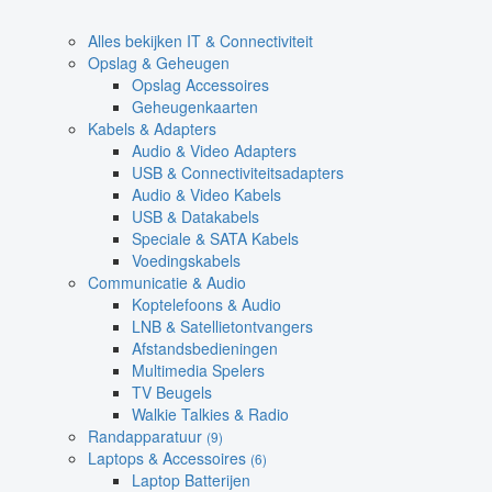
Alles bekijken IT & Connectiviteit
Opslag & Geheugen
Opslag Accessoires
Geheugenkaarten
Kabels & Adapters
Audio & Video Adapters
USB & Connectiviteitsadapters
Audio & Video Kabels
USB & Datakabels
Speciale & SATA Kabels
Voedingskabels
Communicatie & Audio
Koptelefoons & Audio
LNB & Satellietontvangers
Afstandsbedieningen
Multimedia Spelers
TV Beugels
Walkie Talkies & Radio
Randapparatuur
(9)
Laptops & Accessoires
(6)
Laptop Batterijen