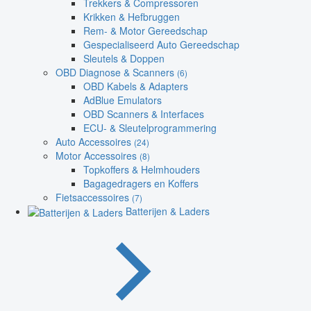
Trekkers & Compressoren
Krikken & Hefbruggen
Rem- & Motor Gereedschap
Gespecialiseerd Auto Gereedschap
Sleutels & Doppen
OBD Diagnose & Scanners
(6)
OBD Kabels & Adapters
AdBlue Emulators
OBD Scanners & Interfaces
ECU- & Sleutelprogrammering
Auto Accessoires
(24)
Motor Accessoires
(8)
Topkoffers & Helmhouders
Bagagedragers en Koffers
Fietsaccessoires
(7)
Batterijen & Laders