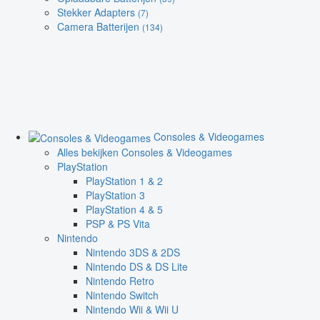
Stekker Adapters
(7)
Camera Batterijen
(134)
Consoles & Videogames
Alles bekijken Consoles & Videogames
PlayStation
PlayStation 1 & 2
PlayStation 3
PlayStation 4 & 5
PSP & PS Vita
Nintendo
Nintendo 3DS & 2DS
Nintendo DS & DS Lite
Nintendo Retro
Nintendo Switch
Nintendo Wii & Wii U