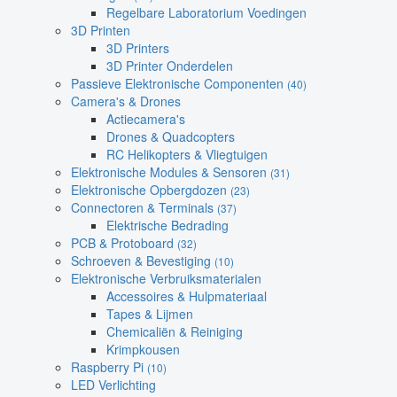
Regelbare Laboratorium Voedingen
3D Printen
3D Printers
3D Printer Onderdelen
Passieve Elektronische Componenten
(40)
Camera's & Drones
Actiecamera's
Drones & Quadcopters
RC Helikopters & Vliegtuigen
Elektronische Modules & Sensoren
(31)
Elektronische Opbergdozen
(23)
Connectoren & Terminals
(37)
Elektrische Bedrading
PCB & Protoboard
(32)
Schroeven & Bevestiging
(10)
Elektronische Verbruiksmaterialen
Accessoires & Hulpmateriaal
Tapes & Lijmen
Chemicaliën & Reiniging
Krimpkousen
Raspberry Pi
(10)
LED Verlichting