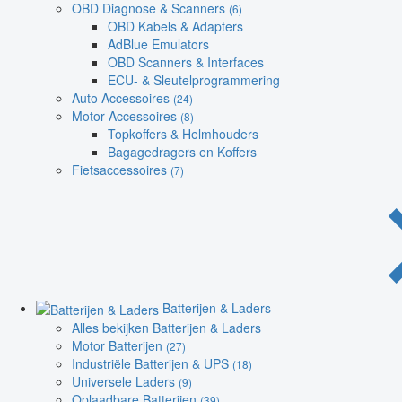
OBD Diagnose & Scanners
(6)
OBD Kabels & Adapters
AdBlue Emulators
OBD Scanners & Interfaces
ECU- & Sleutelprogrammering
Auto Accessoires
(24)
Motor Accessoires
(8)
Topkoffers & Helmhouders
Bagagedragers en Koffers
Fietsaccessoires
(7)
Batterijen & Laders
Alles bekijken Batterijen & Laders
Motor Batterijen
(27)
Industriële Batterijen & UPS
(18)
Universele Laders
(9)
Oplaadbare Batterijen
(39)