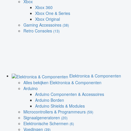
Xbox
Xbox 360
Xbox One & Series
Xbox Original
Gaming Accessoires
(38)
Retro Consoles
(13)
Elektronica & Componenten
Alles bekijken Elektronica & Componenten
Arduino
Arduino Componenten & Accessoires
Arduino Borden
Arduino Shields & Modules
Microcontrollers & Programmeurs
(59)
Signaalgeneratoren
(20)
Elektronische Schermen
(6)
Voedingen
(39)