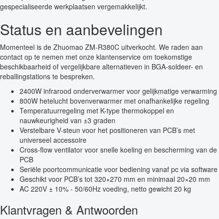
gespecialiseerde werkplaatsen vergemakkelijkt.
Status en aanbevelingen
Momenteel is de Zhuomao ZM-R380C uitverkocht. We raden aan
contact op te nemen met onze klantenservice om toekomstige
beschikbaarheid of vergelijkbare alternatieven in BGA-soldeer- en
reballingstations te bespreken.
2400W infrarood onderverwarmer voor gelijkmatige verwarming
800W hetelucht bovenverwarmer met onafhankelijke regeling
Temperatuurregeling met K-type thermokoppel en
nauwkeurigheid van ±3 graden
Verstelbare V-steun voor het positioneren van PCB’s met
universeel accessoire
Cross-flow ventilator voor snelle koeling en bescherming van de
PCB
Seriële poortcommunicatie voor bediening vanaf pc via software
Geschikt voor PCB’s tot 320×270 mm en minimaal 20×20 mm
AC 220V ± 10% - 50/60Hz voeding, netto gewicht 20 kg
Klantvragen & Antwoorden