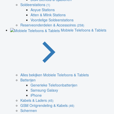
Soldeerstations
(1)
Aoyue Stations
Atten & Mlink Stations
Voordelige Soldeerstations
Reserveonderdelen & Accessoires
(258)
Mobiele Telefoons & Tablets
Alles bekijken Mobiele Telefoons & Tablets
Batterijen
Generieke Telefoonbatterijen
Samsung Galaxy
iPhone
Kabels & Laders
(45)
GSM Ontgrendeling & Kabels
(46)
Schermen