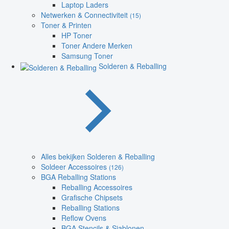
Laptop Laders
Netwerken & Connectiviteit
(15)
Toner & Printen
HP Toner
Toner Andere Merken
Samsung Toner
Solderen & Reballing
Alles bekijken Solderen & Reballing
Soldeer Accessoires
(126)
BGA Reballing Stations
Reballing Accessoires
Grafische Chipsets
Reballing Stations
Reflow Ovens
BGA Stencils & Sjablonen