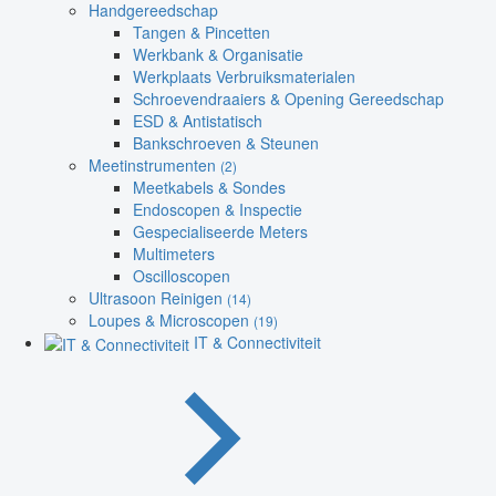
Handgereedschap
Tangen & Pincetten
Werkbank & Organisatie
Werkplaats Verbruiksmaterialen
Schroevendraaiers & Opening Gereedschap
ESD & Antistatisch
Bankschroeven & Steunen
Meetinstrumenten
(2)
Meetkabels & Sondes
Endoscopen & Inspectie
Gespecialiseerde Meters
Multimeters
Oscilloscopen
Ultrasoon Reinigen
(14)
Loupes & Microscopen
(19)
IT & Connectiviteit