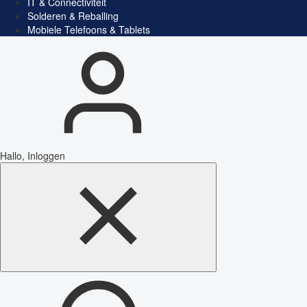
IT & Connectiviteit
Solderen & Reballing
Mobiele Telefoons & Tablets
Hallo, Inloggen