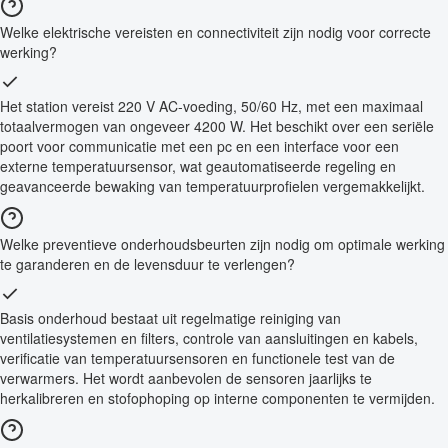
Welke elektrische vereisten en connectiviteit zijn nodig voor correcte
werking?
Het station vereist 220 V AC-voeding, 50/60 Hz, met een maximaal
totaalvermogen van ongeveer 4200 W. Het beschikt over een seriële
poort voor communicatie met een pc en een interface voor een
externe temperatuursensor, wat geautomatiseerde regeling en
geavanceerde bewaking van temperatuurprofielen vergemakkelijkt.
Welke preventieve onderhoudsbeurten zijn nodig om optimale werking
te garanderen en de levensduur te verlengen?
Basis onderhoud bestaat uit regelmatige reiniging van
ventilatiesystemen en filters, controle van aansluitingen en kabels,
verificatie van temperatuursensoren en functionele test van de
verwarmers. Het wordt aanbevolen de sensoren jaarlijks te
herkalibreren en stofophoping op interne componenten te vermijden.