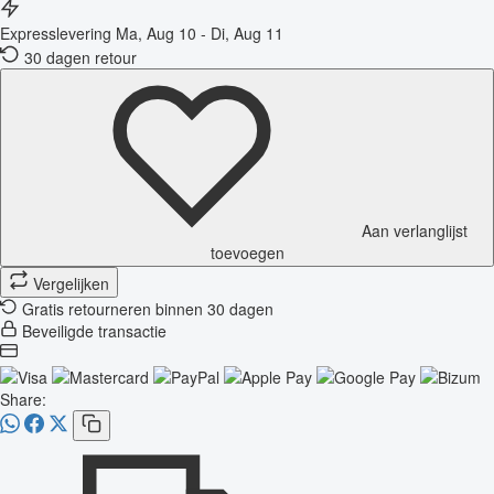
Expresslevering
Ma, Aug 10 - Di, Aug 11
30 dagen retour
Aan verlanglijst
toevoegen
Vergelijken
Gratis retourneren binnen 30 dagen
Beveiligde transactie
Share: