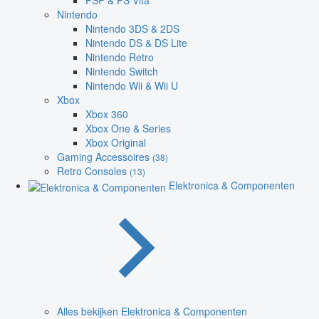
PSP & PS Vita
Nintendo
Nintendo 3DS & 2DS
Nintendo DS & DS Lite
Nintendo Retro
Nintendo Switch
Nintendo Wii & Wii U
Xbox
Xbox 360
Xbox One & Series
Xbox Original
Gaming Accessoires
(38)
Retro Consoles
(13)
Elektronica & Componenten
Alles bekijken Elektronica & Componenten