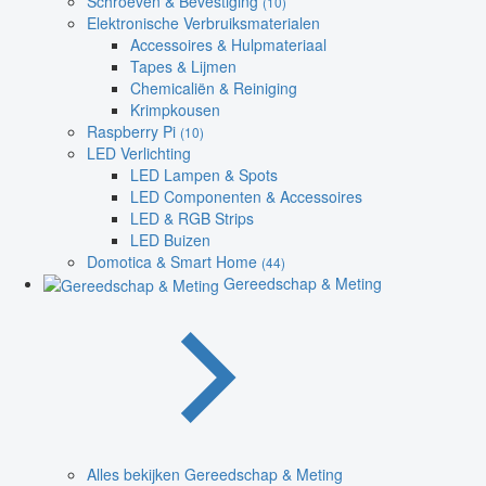
Schroeven & Bevestiging
(10)
Elektronische Verbruiksmaterialen
Accessoires & Hulpmateriaal
Tapes & Lijmen
Chemicaliën & Reiniging
Krimpkousen
Raspberry Pi
(10)
LED Verlichting
LED Lampen & Spots
LED Componenten & Accessoires
LED & RGB Strips
LED Buizen
Domotica & Smart Home
(44)
Gereedschap & Meting
Alles bekijken Gereedschap & Meting