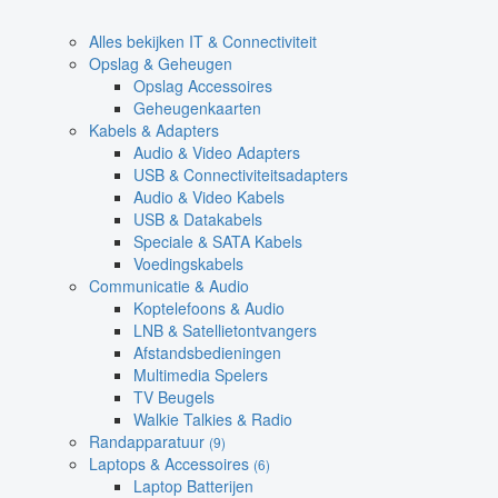
Alles bekijken IT & Connectiviteit
Opslag & Geheugen
Opslag Accessoires
Geheugenkaarten
Kabels & Adapters
Audio & Video Adapters
USB & Connectiviteitsadapters
Audio & Video Kabels
USB & Datakabels
Speciale & SATA Kabels
Voedingskabels
Communicatie & Audio
Koptelefoons & Audio
LNB & Satellietontvangers
Afstandsbedieningen
Multimedia Spelers
TV Beugels
Walkie Talkies & Radio
Randapparatuur
(9)
Laptops & Accessoires
(6)
Laptop Batterijen