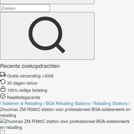
Recente zoekopdrachten
Gratis verzending +300€
30 dagen retour
100% veilige betaling
Kwaliteitsgarantie
/
Solderen & Reballing
/
BGA Reballing Stations
/
Reballing Stations
/
Zhuomao ZM-R380C station voor professioneel BGA-soldeerwerk en
reballing