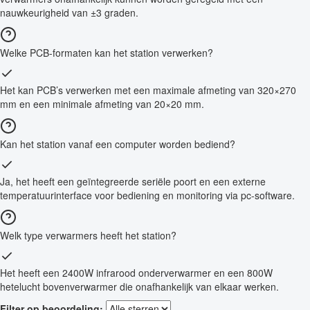
nauwkeurigheid van ±3 graden.
Welke PCB-formaten kan het station verwerken?
Het kan PCB’s verwerken met een maximale afmeting van 320×270
mm en een minimale afmeting van 20×20 mm.
Kan het station vanaf een computer worden bediend?
Ja, het heeft een geïntegreerde seriële poort en een externe
temperatuurinterface voor bediening en monitoring via pc-software.
Welk type verwarmers heeft het station?
Het heeft een 2400W infrarood onderverwarmer en een 800W
hetelucht bovenverwarmer die onafhankelijk van elkaar werken.
Filter op beoordeling: