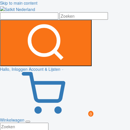
Skip to main content
Hallo, Inloggen
Account & Lijsten
0
Winkelwagen