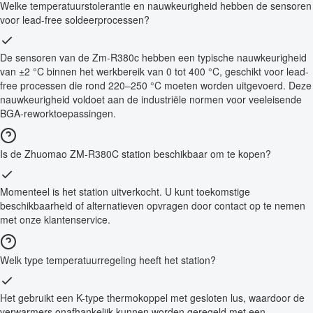
Welke temperatuurstolerantie en nauwkeurigheid hebben de sensoren
voor lead-free soldeerprocessen?
De sensoren van de Zm-R380c hebben een typische nauwkeurigheid
van ±2 °C binnen het werkbereik van 0 tot 400 °C, geschikt voor lead-
free processen die rond 220–250 °C moeten worden uitgevoerd. Deze
nauwkeurigheid voldoet aan de industriële normen voor veeleisende
BGA-reworktoepassingen.
Is de Zhuomao ZM-R380C station beschikbaar om te kopen?
Momenteel is het station uitverkocht. U kunt toekomstige
beschikbaarheid of alternatieven opvragen door contact op te nemen
met onze klantenservice.
Welk type temperatuurregeling heeft het station?
Het gebruikt een K-type thermokoppel met gesloten lus, waardoor de
verwarmers onafhankelijk kunnen worden geregeld met een