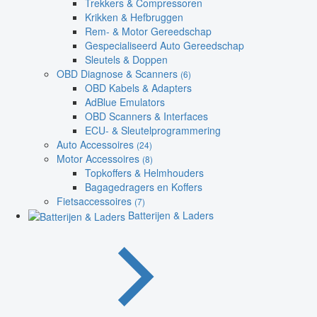
Trekkers & Compressoren
Krikken & Hefbruggen
Rem- & Motor Gereedschap
Gespecialiseerd Auto Gereedschap
Sleutels & Doppen
OBD Diagnose & Scanners
(6)
OBD Kabels & Adapters
AdBlue Emulators
OBD Scanners & Interfaces
ECU- & Sleutelprogrammering
Auto Accessoires
(24)
Motor Accessoires
(8)
Topkoffers & Helmhouders
Bagagedragers en Koffers
Fietsaccessoires
(7)
Batterijen & Laders