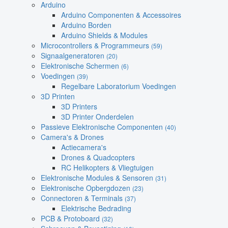
Arduino
Arduino Componenten & Accessoires
Arduino Borden
Arduino Shields & Modules
Microcontrollers & Programmeurs
(59)
Signaalgeneratoren
(20)
Elektronische Schermen
(6)
Voedingen
(39)
Regelbare Laboratorium Voedingen
3D Printen
3D Printers
3D Printer Onderdelen
Passieve Elektronische Componenten
(40)
Camera's & Drones
Actiecamera's
Drones & Quadcopters
RC Helikopters & Vliegtuigen
Elektronische Modules & Sensoren
(31)
Elektronische Opbergdozen
(23)
Connectoren & Terminals
(37)
Elektrische Bedrading
PCB & Protoboard
(32)