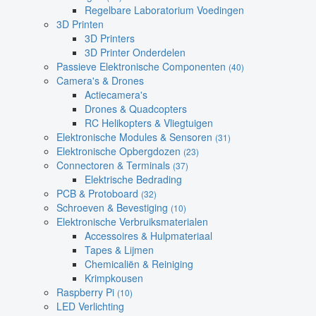
Regelbare Laboratorium Voedingen
3D Printen
3D Printers
3D Printer Onderdelen
Passieve Elektronische Componenten
(40)
Camera's & Drones
Actiecamera's
Drones & Quadcopters
RC Helikopters & Vliegtuigen
Elektronische Modules & Sensoren
(31)
Elektronische Opbergdozen
(23)
Connectoren & Terminals
(37)
Elektrische Bedrading
PCB & Protoboard
(32)
Schroeven & Bevestiging
(10)
Elektronische Verbruiksmaterialen
Accessoires & Hulpmateriaal
Tapes & Lijmen
Chemicaliën & Reiniging
Krimpkousen
Raspberry Pi
(10)
LED Verlichting