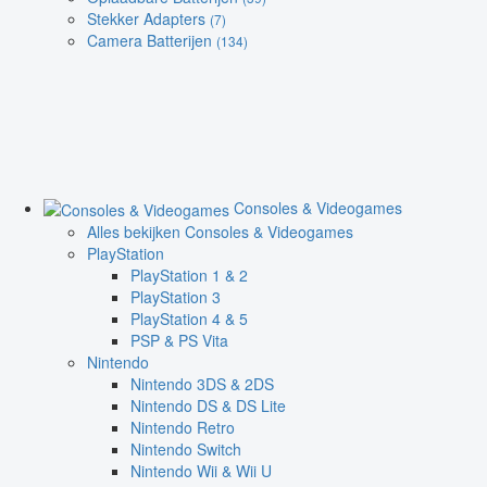
Stekker Adapters
(7)
Camera Batterijen
(134)
Consoles & Videogames
Alles bekijken Consoles & Videogames
PlayStation
PlayStation 1 & 2
PlayStation 3
PlayStation 4 & 5
PSP & PS Vita
Nintendo
Nintendo 3DS & 2DS
Nintendo DS & DS Lite
Nintendo Retro
Nintendo Switch
Nintendo Wii & Wii U