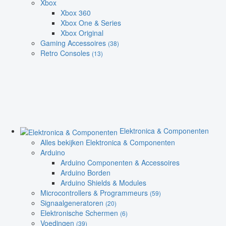
Xbox
Xbox 360
Xbox One & Series
Xbox Original
Gaming Accessoires
(38)
Retro Consoles
(13)
Elektronica & Componenten
Alles bekijken Elektronica & Componenten
Arduino
Arduino Componenten & Accessoires
Arduino Borden
Arduino Shields & Modules
Microcontrollers & Programmeurs
(59)
Signaalgeneratoren
(20)
Elektronische Schermen
(6)
Voedingen
(39)