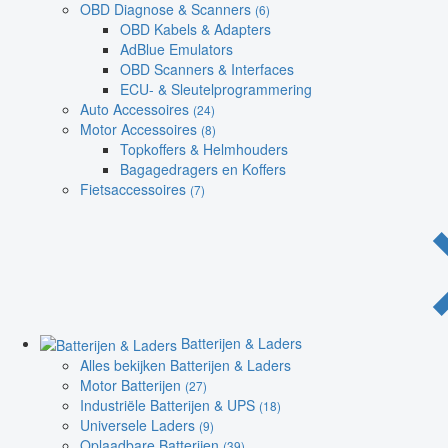
OBD Diagnose & Scanners
(6)
OBD Kabels & Adapters
AdBlue Emulators
OBD Scanners & Interfaces
ECU- & Sleutelprogrammering
Auto Accessoires
(24)
Motor Accessoires
(8)
Topkoffers & Helmhouders
Bagagedragers en Koffers
Fietsaccessoires
(7)
Batterijen & Laders
Alles bekijken Batterijen & Laders
Motor Batterijen
(27)
Industriële Batterijen & UPS
(18)
Universele Laders
(9)
Oplaadbare Batterijen
(39)