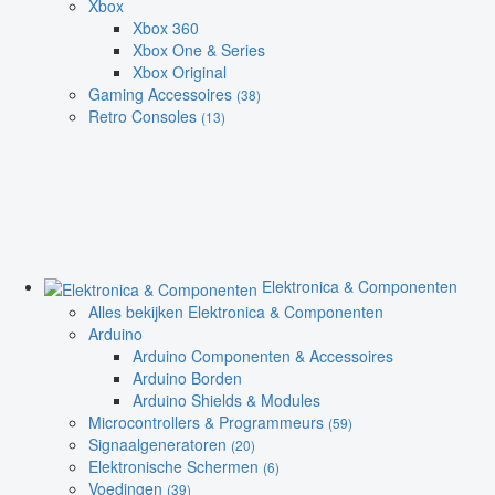
Xbox
Xbox 360
Xbox One & Series
Xbox Original
Gaming Accessoires
(38)
Retro Consoles
(13)
Elektronica & Componenten
Alles bekijken Elektronica & Componenten
Arduino
Arduino Componenten & Accessoires
Arduino Borden
Arduino Shields & Modules
Microcontrollers & Programmeurs
(59)
Signaalgeneratoren
(20)
Elektronische Schermen
(6)
Voedingen
(39)