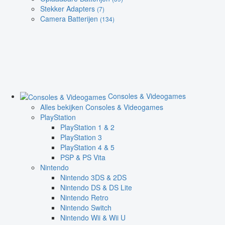
Stekker Adapters
(7)
Camera Batterijen
(134)
Consoles & Videogames
Alles bekijken Consoles & Videogames
PlayStation
PlayStation 1 & 2
PlayStation 3
PlayStation 4 & 5
PSP & PS Vita
Nintendo
Nintendo 3DS & 2DS
Nintendo DS & DS Lite
Nintendo Retro
Nintendo Switch
Nintendo Wii & Wii U