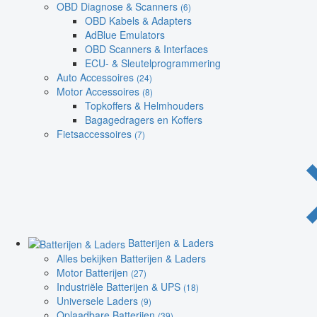
OBD Diagnose & Scanners
(6)
OBD Kabels & Adapters
AdBlue Emulators
OBD Scanners & Interfaces
ECU- & Sleutelprogrammering
Auto Accessoires
(24)
Motor Accessoires
(8)
Topkoffers & Helmhouders
Bagagedragers en Koffers
Fietsaccessoires
(7)
Batterijen & Laders
Alles bekijken Batterijen & Laders
Motor Batterijen
(27)
Industriële Batterijen & UPS
(18)
Universele Laders
(9)
Oplaadbare Batterijen
(39)