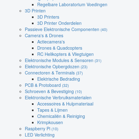
Regelbare Laboratorium Voedingen
3D Printen
3D Printers
3D Printer Onderdelen
Passieve Elektronische Componenten
(40)
Camera's & Drones
Actiecamera's
Drones & Quadcopters
RC Helikopters & Vliegtuigen
Elektronische Modules & Sensoren
(31)
Elektronische Opbergdozen
(23)
Connectoren & Terminals
(37)
Elektrische Bedrading
PCB & Protoboard
(32)
Schroeven & Bevestiging
(10)
Elektronische Verbruiksmaterialen
Accessoires & Hulpmateriaal
Tapes & Lijmen
Chemicaliën & Reiniging
Krimpkousen
Raspberry Pi
(10)
LED Verlichting