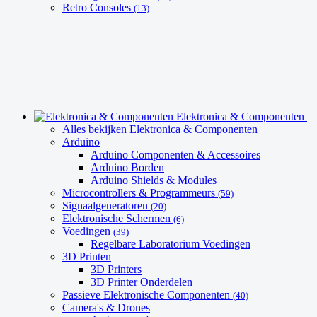
Retro Consoles
(13)
Elektronica & Componenten
Alles bekijken Elektronica & Componenten
Arduino
Arduino Componenten & Accessoires
Arduino Borden
Arduino Shields & Modules
Microcontrollers & Programmeurs
(59)
Signaalgeneratoren
(20)
Elektronische Schermen
(6)
Voedingen
(39)
Regelbare Laboratorium Voedingen
3D Printen
3D Printers
3D Printer Onderdelen
Passieve Elektronische Componenten
(40)
Camera's & Drones