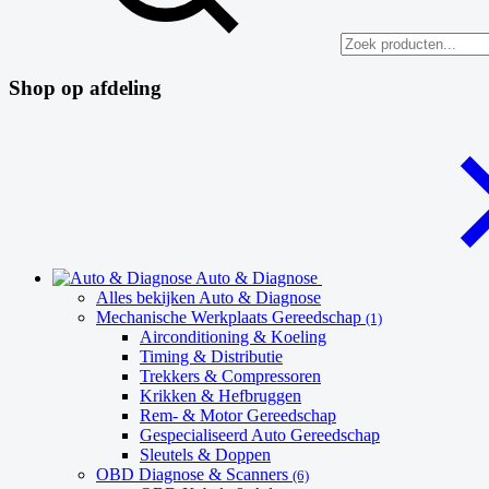
Shop op afdeling
Auto & Diagnose
Alles bekijken Auto & Diagnose
Mechanische Werkplaats Gereedschap
(1)
Airconditioning & Koeling
Timing & Distributie
Trekkers & Compressoren
Krikken & Hefbruggen
Rem- & Motor Gereedschap
Gespecialiseerd Auto Gereedschap
Sleutels & Doppen
OBD Diagnose & Scanners
(6)