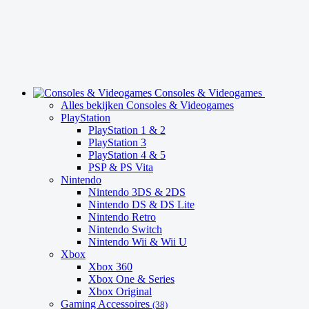
Consoles & Videogames
Alles bekijken Consoles & Videogames
PlayStation
PlayStation 1 & 2
PlayStation 3
PlayStation 4 & 5
PSP & PS Vita
Nintendo
Nintendo 3DS & 2DS
Nintendo DS & DS Lite
Nintendo Retro
Nintendo Switch
Nintendo Wii & Wii U
Xbox
Xbox 360
Xbox One & Series
Xbox Original
Gaming Accessoires
(38)