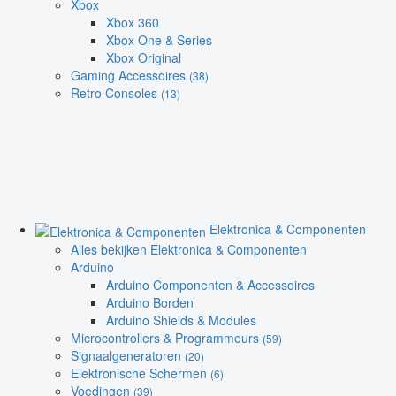
Xbox
Xbox 360
Xbox One & Series
Xbox Original
Gaming Accessoires
(38)
Retro Consoles
(13)
Elektronica & Componenten
Alles bekijken Elektronica & Componenten
Arduino
Arduino Componenten & Accessoires
Arduino Borden
Arduino Shields & Modules
Microcontrollers & Programmeurs
(59)
Signaalgeneratoren
(20)
Elektronische Schermen
(6)
Voedingen
(39)