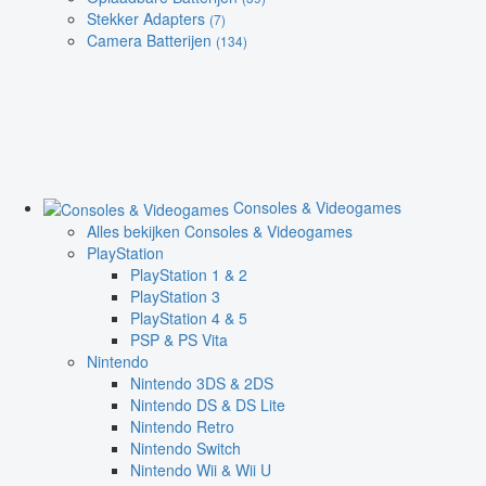
Stekker Adapters
(7)
Camera Batterijen
(134)
Consoles & Videogames
Alles bekijken Consoles & Videogames
PlayStation
PlayStation 1 & 2
PlayStation 3
PlayStation 4 & 5
PSP & PS Vita
Nintendo
Nintendo 3DS & 2DS
Nintendo DS & DS Lite
Nintendo Retro
Nintendo Switch
Nintendo Wii & Wii U