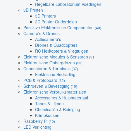
Regelbare Laboratorium Voedingen
3D Printen
3D Printers
3D Printer Onderdelen
Passieve Elektronische Componenten
(40)
Camera's & Drones
Actiecamera's
Drones & Quadcopters
RC Helikopters & Vliegtuigen
Elektronische Modules & Sensoren
(31)
Elektronische Opbergdozen
(23)
Connectoren & Terminals
(37)
Elektrische Bedrading
PCB & Protoboard
(32)
Schroeven & Bevestiging
(10)
Elektronische Verbruiksmaterialen
Accessoires & Hulpmateriaal
Tapes & Lijmen
Chemicaliën & Reiniging
Krimpkousen
Raspberry Pi
(10)
LED Verlichting