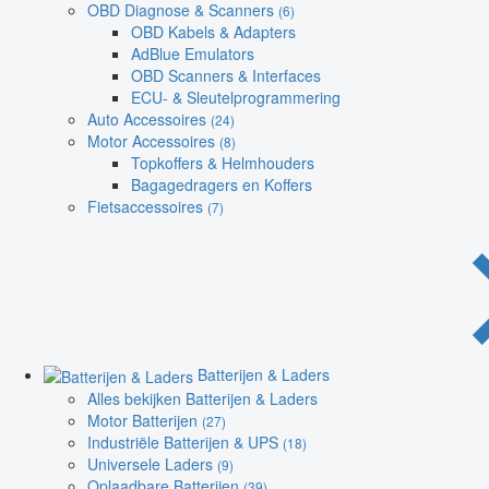
OBD Diagnose & Scanners
(6)
OBD Kabels & Adapters
AdBlue Emulators
OBD Scanners & Interfaces
ECU- & Sleutelprogrammering
Auto Accessoires
(24)
Motor Accessoires
(8)
Topkoffers & Helmhouders
Bagagedragers en Koffers
Fietsaccessoires
(7)
Batterijen & Laders
Alles bekijken Batterijen & Laders
Motor Batterijen
(27)
Industriële Batterijen & UPS
(18)
Universele Laders
(9)
Oplaadbare Batterijen
(39)