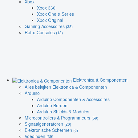
Xbox
Xbox 360
Xbox One & Series
Xbox Original
Gaming Accessoires
(38)
Retro Consoles
(13)
Elektronica & Componenten
Alles bekijken Elektronica & Componenten
Arduino
Arduino Componenten & Accessoires
Arduino Borden
Arduino Shields & Modules
Microcontrollers & Programmeurs
(59)
Signaalgeneratoren
(20)
Elektronische Schermen
(6)
Voedingen
(39)