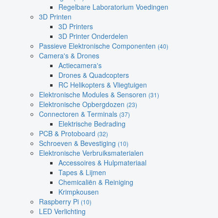
Regelbare Laboratorium Voedingen
3D Printen
3D Printers
3D Printer Onderdelen
Passieve Elektronische Componenten
(40)
Camera's & Drones
Actiecamera's
Drones & Quadcopters
RC Helikopters & Vliegtuigen
Elektronische Modules & Sensoren
(31)
Elektronische Opbergdozen
(23)
Connectoren & Terminals
(37)
Elektrische Bedrading
PCB & Protoboard
(32)
Schroeven & Bevestiging
(10)
Elektronische Verbruiksmaterialen
Accessoires & Hulpmateriaal
Tapes & Lijmen
Chemicaliën & Reiniging
Krimpkousen
Raspberry Pi
(10)
LED Verlichting