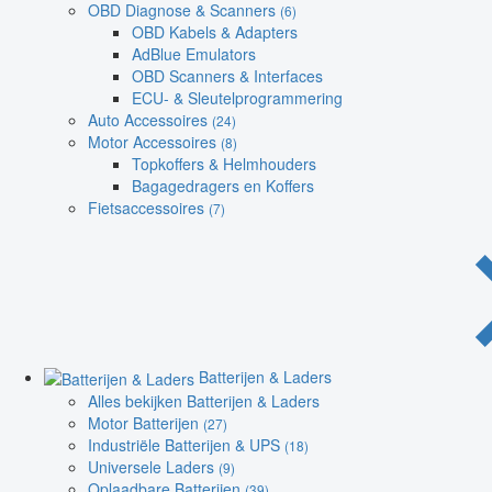
OBD Diagnose & Scanners
(6)
OBD Kabels & Adapters
AdBlue Emulators
OBD Scanners & Interfaces
ECU- & Sleutelprogrammering
Auto Accessoires
(24)
Motor Accessoires
(8)
Topkoffers & Helmhouders
Bagagedragers en Koffers
Fietsaccessoires
(7)
Batterijen & Laders
Alles bekijken Batterijen & Laders
Motor Batterijen
(27)
Industriële Batterijen & UPS
(18)
Universele Laders
(9)
Oplaadbare Batterijen
(39)