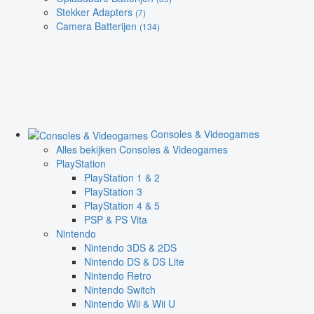
Stekker Adapters
(7)
Camera Batterijen
(134)
Consoles & Videogames
Alles bekijken Consoles & Videogames
PlayStation
PlayStation 1 & 2
PlayStation 3
PlayStation 4 & 5
PSP & PS Vita
Nintendo
Nintendo 3DS & 2DS
Nintendo DS & DS Lite
Nintendo Retro
Nintendo Switch
Nintendo Wii & Wii U