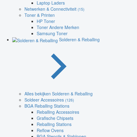
Laptop Laders
Netwerken & Connectiviteit
(15)
Toner & Printen
HP Toner
Toner Andere Merken
Samsung Toner
Solderen & Reballing
Alles bekijken Solderen & Reballing
Soldeer Accessoires
(126)
BGA Reballing Stations
Reballing Accessoires
Grafische Chipsets
Reballing Stations
Reflow Ovens
BGA Stencils & Sjablonen