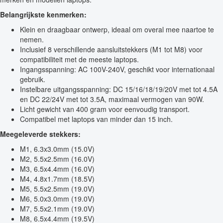
Belangrijkste kenmerken:
Klein en draagbaar ontwerp, ideaal om overal mee naartoe te
nemen.
Inclusief 8 verschillende aansluitstekkers (M1 tot M8) voor
compatibiliteit met de meeste laptops.
Ingangsspanning: AC 100V-240V, geschikt voor internationaal
gebruik.
Instelbare uitgangsspanning: DC 15/16/18/19/20V met tot 4.5A
en DC 22/24V met tot 3.5A, maximaal vermogen van 90W.
Licht gewicht van 400 gram voor eenvoudig transport.
Compatibel met laptops van minder dan 15 inch.
Meegeleverde stekkers:
M1, 6.3x3.0mm (15.0V)
M2, 5.5x2.5mm (16.0V)
M3, 6.5x4.4mm (16.0V)
M4, 4.8x1.7mm (18.5V)
M5, 5.5x2.5mm (19.0V)
M6, 5.0x3.0mm (19.0V)
M7, 5.5x2.1mm (19.0V)
M8, 6.5x4.4mm (19.5V)