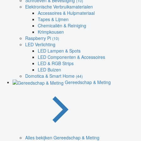
Schroeven & Bevestiging
(10)
Elektronische Verbruiksmaterialen
Accessoires & Hulpmateriaal
Tapes & Lijmen
Chemicaliën & Reiniging
Krimpkousen
Raspberry Pi
(10)
LED Verlichting
LED Lampen & Spots
LED Componenten & Accessoires
LED & RGB Strips
LED Buizen
Domotica & Smart Home
(44)
Gereedschap & Meting
Alles bekijken Gereedschap & Meting