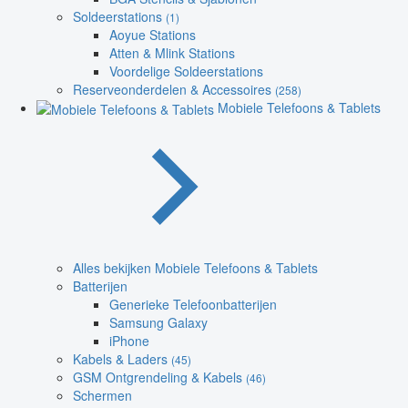
Soldeerstations
(1)
Aoyue Stations
Atten & Mlink Stations
Voordelige Soldeerstations
Reserveonderdelen & Accessoires
(258)
Mobiele Telefoons & Tablets
Alles bekijken Mobiele Telefoons & Tablets
Batterijen
Generieke Telefoonbatterijen
Samsung Galaxy
iPhone
Kabels & Laders
(45)
GSM Ontgrendeling & Kabels
(46)
Schermen