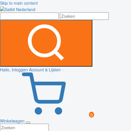
Skip to main content
Hallo, Inloggen
Account & Lijsten
0
Winkelwagen