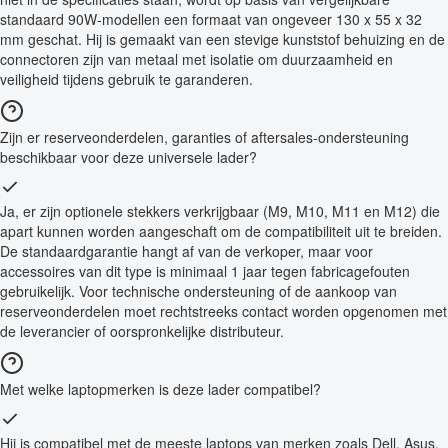
standaard 90W-modellen een formaat van ongeveer 130 x 55 x 32
mm geschat. Hij is gemaakt van een stevige kunststof behuizing en de
connectoren zijn van metaal met isolatie om duurzaamheid en
veiligheid tijdens gebruik te garanderen.
Zijn er reserveonderdelen, garanties of aftersales-ondersteuning
beschikbaar voor deze universele lader?
Ja, er zijn optionele stekkers verkrijgbaar (M9, M10, M11 en M12) die
apart kunnen worden aangeschaft om de compatibiliteit uit te breiden.
De standaardgarantie hangt af van de verkoper, maar voor
accessoires van dit type is minimaal 1 jaar tegen fabricagefouten
gebruikelijk. Voor technische ondersteuning of de aankoop van
reserveonderdelen moet rechtstreeks contact worden opgenomen met
de leverancier of oorspronkelijke distributeur.
Met welke laptopmerken is deze lader compatibel?
Hij is compatibel met de meeste laptops van merken zoals Dell, Asus,