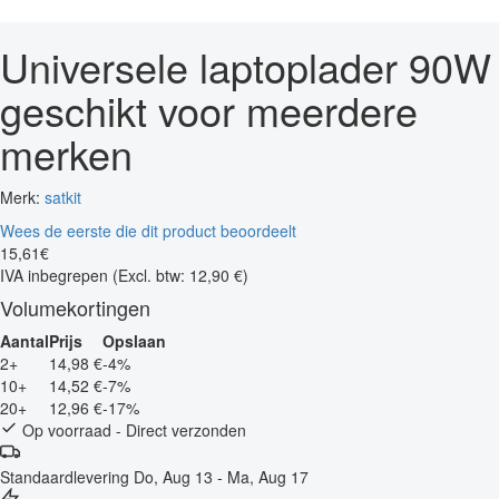
Universele laptoplader 90W
geschikt voor meerdere
merken
Merk:
satkit
Wees de eerste die dit product beoordeelt
15
,
61
€
IVA inbegrepen
(Excl. btw: 12,90 €)
Volumekortingen
Aantal
Prijs
Opslaan
2+
14,98 €
-4%
10+
14,52 €
-7%
20+
12,96 €
-17%
Op voorraad - Direct verzonden
Standaardlevering
Do, Aug 13 - Ma, Aug 17