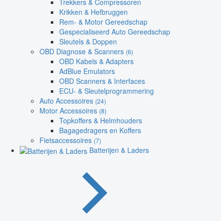
Trekkers & Compressoren
Krikken & Hefbruggen
Rem- & Motor Gereedschap
Gespecialiseerd Auto Gereedschap
Sleutels & Doppen
OBD Diagnose & Scanners
(6)
OBD Kabels & Adapters
AdBlue Emulators
OBD Scanners & Interfaces
ECU- & Sleutelprogrammering
Auto Accessoires
(24)
Motor Accessoires
(8)
Topkoffers & Helmhouders
Bagagedragers en Koffers
Fietsaccessoires
(7)
Batterijen & Laders