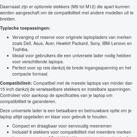
Daarnaast zijn er optionele stekkers (M9 tot M12) die apart kunnen
worden aangeschaft om de compatibiliteit met andere modellen uit te
breiden.
Typische toepassingen:
Vervanging of reserve voor originele laptopladers van merken
zoals Dell, Asus, Acer, Hewlett Packard, Sony, IBM-Lenovo en
Toshiba.
Ideaal voor gebruikers die een universele lader nodig hebben
voor verschillende laptops.
Perfect voor op reis dankzij de brede ingangsspanning en het
compacte formaat.
Compatibiliteit:
Compatibel met de meeste laptops van minder dan
15 inch dankzij de verwisselbare stekkers en instelbare spanningen.
Controleer vóór aankoop de specificaties van je laptop om
compatibiliteit te garanderen.
Deze universele lader is een betaalbare en betrouwbare optie om je
laptop altijd opgeladen en klaar voor gebruik te houden.
Compact en draagbaar voor eenvoudig meenemen
Inclusief 8 stekkers voor compatibiliteit met meerdere merken