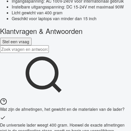
Ingangsspanning: AC 100V-240V voor internationaal gebruik
Instelbare uitgangsspanning: DC 15-24V met maximaal 90W
Licht gewicht van 400 gram
Geschikt voor laptops van minder dan 15 inch
Klantvragen & Antwoorden
Stel een vraag
Wat zijn de afmetingen, het gewicht en de materialen van de lader?
De universele lader weegt 400 gram. Hoewel de exacte afmetingen
niet in de specificaties staan, wordt op basis van vergelijkbare