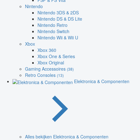
PSP & PS Vita
Nintendo
Nintendo 3DS & 2DS
Nintendo DS & DS Lite
Nintendo Retro
Nintendo Switch
Nintendo Wii & Wii U
Xbox
Xbox 360
Xbox One & Series
Xbox Original
Gaming Accessoires
(38)
Retro Consoles
(13)
Elektronica & Componenten
Alles bekijken Elektronica & Componenten