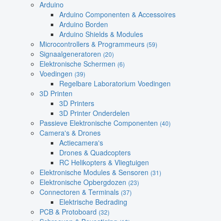
Arduino
Arduino Componenten & Accessoires
Arduino Borden
Arduino Shields & Modules
Microcontrollers & Programmeurs
(59)
Signaalgeneratoren
(20)
Elektronische Schermen
(6)
Voedingen
(39)
Regelbare Laboratorium Voedingen
3D Printen
3D Printers
3D Printer Onderdelen
Passieve Elektronische Componenten
(40)
Camera's & Drones
Actiecamera's
Drones & Quadcopters
RC Helikopters & Vliegtuigen
Elektronische Modules & Sensoren
(31)
Elektronische Opbergdozen
(23)
Connectoren & Terminals
(37)
Elektrische Bedrading
PCB & Protoboard
(32)