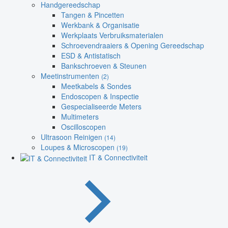
Handgereedschap
Tangen & Pincetten
Werkbank & Organisatie
Werkplaats Verbruiksmaterialen
Schroevendraaiers & Opening Gereedschap
ESD & Antistatisch
Bankschroeven & Steunen
Meetinstrumenten
(2)
Meetkabels & Sondes
Endoscopen & Inspectie
Gespecialiseerde Meters
Multimeters
Oscilloscopen
Ultrasoon Reinigen
(14)
Loupes & Microscopen
(19)
IT & Connectiviteit