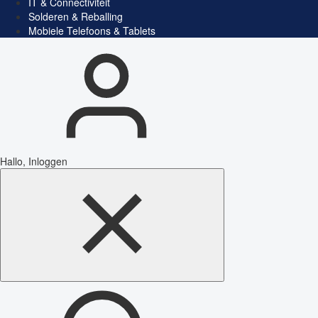
IT & Connectiviteit
Solderen & Reballing
Mobiele Telefoons & Tablets
Hallo, Inloggen