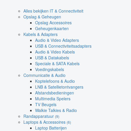
Alles bekijken IT & Connectiviteit
Opslag & Geheugen
Opslag Accessoires
Geheugenkaarten
Kabels & Adapters
Audio & Video Adapters
USB & Connectiviteitsadapters
Audio & Video Kabels
USB & Datakabels
Speciale & SATA Kabels
Voedingskabels
Communicatie & Audio
Koptelefoons & Audio
LNB & Satellietontvangers
Afstandsbedieningen
Multimedia Spelers
TV Beugels
Walkie Talkies & Radio
Randapparatuur
(9)
Laptops & Accessoires
(6)
Laptop Batterijen