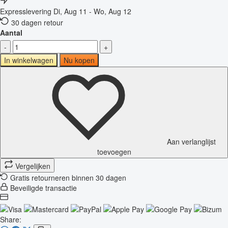
Expresslevering
Di, Aug 11 - Wo, Aug 12
30 dagen retour
Aantal
-
+
In winkelwagen
Nu kopen
Aan verlanglijst
toevoegen
Vergelijken
Gratis retourneren binnen 30 dagen
Beveiligde transactie
Share: