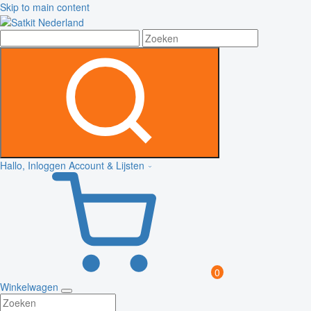
Skip to main content
Hallo, Inloggen
Account & Lijsten
0
Winkelwagen