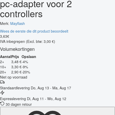
pc-adapter voor 2
controllers
Merk:
Mayflash
Wees de eerste die dit product beoordeelt
3
,
63
€
IVA inbegrepen
(Excl. btw: 3,00 €)
Volumekortingen
Aantal
Prijs
Opslaan
2+
3,48 €
-4%
10+
3,30 €
-9%
20+
2,90 €
-20%
Niet op voorraad
Standaardlevering
Do, Aug 13 - Ma, Aug 17
Expresslevering
Di, Aug 11 - Wo, Aug 12
30 dagen retour