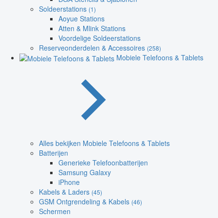
Soldeerstations
(1)
Aoyue Stations
Atten & Mlink Stations
Voordelige Soldeerstations
Reserveonderdelen & Accessoires
(258)
Mobiele Telefoons & Tablets
Alles bekijken Mobiele Telefoons & Tablets
Batterijen
Generieke Telefoonbatterijen
Samsung Galaxy
iPhone
Kabels & Laders
(45)
GSM Ontgrendeling & Kabels
(46)
Schermen