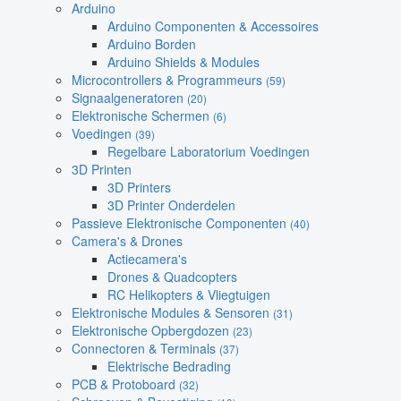
Arduino
Arduino Componenten & Accessoires
Arduino Borden
Arduino Shields & Modules
Microcontrollers & Programmeurs
(59)
Signaalgeneratoren
(20)
Elektronische Schermen
(6)
Voedingen
(39)
Regelbare Laboratorium Voedingen
3D Printen
3D Printers
3D Printer Onderdelen
Passieve Elektronische Componenten
(40)
Camera's & Drones
Actiecamera's
Drones & Quadcopters
RC Helikopters & Vliegtuigen
Elektronische Modules & Sensoren
(31)
Elektronische Opbergdozen
(23)
Connectoren & Terminals
(37)
Elektrische Bedrading
PCB & Protoboard
(32)