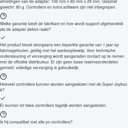
afmetingen van de adapter: 100 mm x 60 mm x 25 mm. Geschat
gewicht: 80 g. Controllers en extra software zijn niet inbegrepen.
Welke garantie biedt de fabrikant en hoe wordt support afgehandeld
als de adapter defect raakt?
Het product bevat doorgaans een beperkte garantie van 1 jaar op
fabricagefouten, geldig met het aankoopbewijs. Voor technische
ondersteuning of vervanging wordt aangeraden contact op te nemen
met de officiële distributeur. Er zijn geen losse reserveonderdelen
gemeld; volledige vervanging is gebruikelijk.
Hoeveel controllers kunnen worden aangesloten met de Super Joybox
6?
Er kunnen tot twee controllers tegelijk worden aangesloten.
Is hij compatibel met alle pc-controllers?