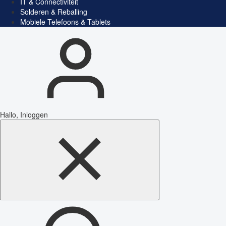
IT & Connectiviteit
Solderen & Reballing
Mobiele Telefoons & Tablets
Hallo, Inloggen