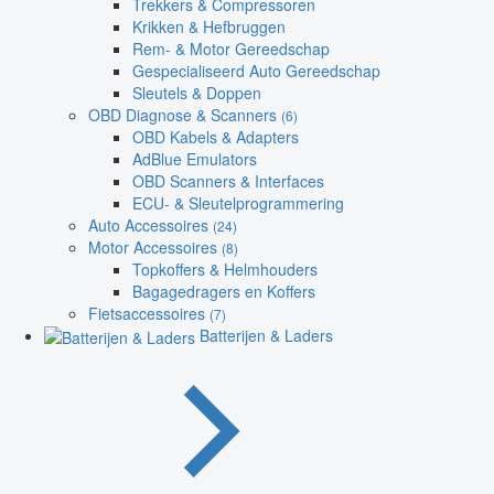
Trekkers & Compressoren
Krikken & Hefbruggen
Rem- & Motor Gereedschap
Gespecialiseerd Auto Gereedschap
Sleutels & Doppen
OBD Diagnose & Scanners
(6)
OBD Kabels & Adapters
AdBlue Emulators
OBD Scanners & Interfaces
ECU- & Sleutelprogrammering
Auto Accessoires
(24)
Motor Accessoires
(8)
Topkoffers & Helmhouders
Bagagedragers en Koffers
Fietsaccessoires
(7)
Batterijen & Laders