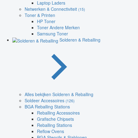
Laptop Laders
Netwerken & Connectiviteit
(15)
Toner & Printen
HP Toner
Toner Andere Merken
Samsung Toner
Solderen & Reballing
Alles bekijken Solderen & Reballing
Soldeer Accessoires
(126)
BGA Reballing Stations
Reballing Accessoires
Grafische Chipsets
Reballing Stations
Reflow Ovens
BGA Stencils & Sjablonen