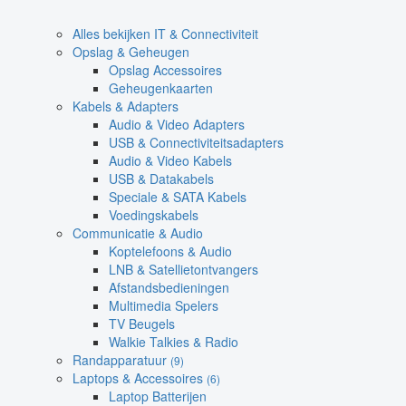
Alles bekijken IT & Connectiviteit
Opslag & Geheugen
Opslag Accessoires
Geheugenkaarten
Kabels & Adapters
Audio & Video Adapters
USB & Connectiviteitsadapters
Audio & Video Kabels
USB & Datakabels
Speciale & SATA Kabels
Voedingskabels
Communicatie & Audio
Koptelefoons & Audio
LNB & Satellietontvangers
Afstandsbedieningen
Multimedia Spelers
TV Beugels
Walkie Talkies & Radio
Randapparatuur
(9)
Laptops & Accessoires
(6)
Laptop Batterijen