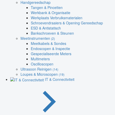
Handgereedschap
Tangen & Pincetten
Werkbank & Organisatie
Werkplaats Verbruiksmaterialen
Schroevendraaiers & Opening Gereedschap
ESD & Antistatisch
Bankschroeven & Steunen
Meetinstrumenten
(2)
Meetkabels & Sondes
Endoscopen & Inspectie
Gespecialiseerde Meters
Multimeters
Oscilloscopen
Ultrasoon Reinigen
(14)
Loupes & Microscopen
(19)
IT & Connectiviteit