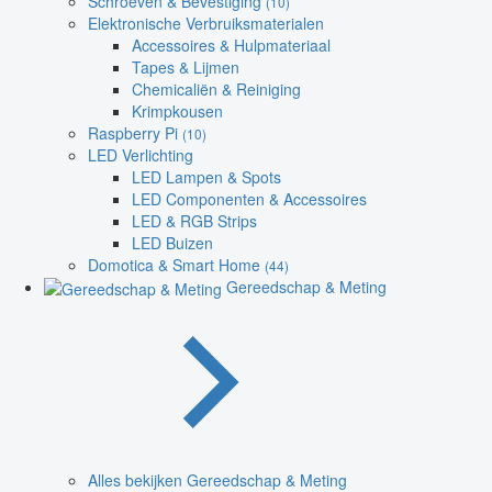
Schroeven & Bevestiging
(10)
Elektronische Verbruiksmaterialen
Accessoires & Hulpmateriaal
Tapes & Lijmen
Chemicaliën & Reiniging
Krimpkousen
Raspberry Pi
(10)
LED Verlichting
LED Lampen & Spots
LED Componenten & Accessoires
LED & RGB Strips
LED Buizen
Domotica & Smart Home
(44)
Gereedschap & Meting
Alles bekijken Gereedschap & Meting