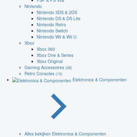
PSP & PS Vita
Nintendo
Nintendo 3DS & 2DS
Nintendo DS & DS Lite
Nintendo Retro
Nintendo Switch
Nintendo Wii & Wii U
Xbox
Xbox 360
Xbox One & Series
Xbox Original
Gaming Accessoires
(38)
Retro Consoles
(13)
Elektronica & Componenten
Alles bekijken Elektronica & Componenten