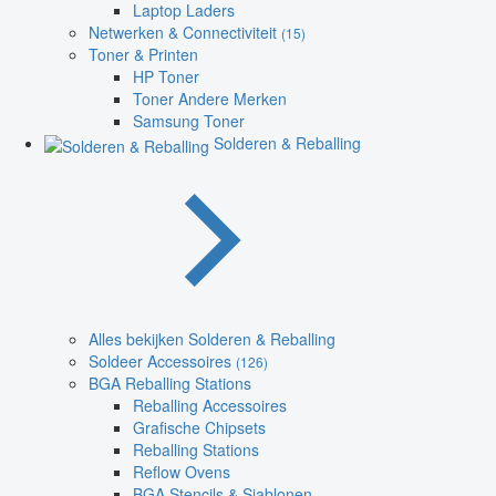
Laptop Laders
Netwerken & Connectiviteit
(15)
Toner & Printen
HP Toner
Toner Andere Merken
Samsung Toner
Solderen & Reballing
Alles bekijken Solderen & Reballing
Soldeer Accessoires
(126)
BGA Reballing Stations
Reballing Accessoires
Grafische Chipsets
Reballing Stations
Reflow Ovens
BGA Stencils & Sjablonen