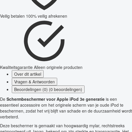
Veilig betalen
100% veilig afrekenen
Kwaliteitsgarantie
Alleen originele producten
Over dit artikel
Vragen & Antwoorden
Beoordelingen (0) (0 beoordelingen)
De
Schermbeschermer voor Apple iPod 3e generatie
is een
essentieel accessoire om het originele scherm van je oude iPod te
beschermen, zodat het vrij blijft van schade en de duurzaamheid wordt
verbeterd.
Deze beschermer is gemaakt van hoogwaardig mylar, rechtstreeks
geïmporteerd uit Japan, bekend om zijn sterkte en transparantie. Het