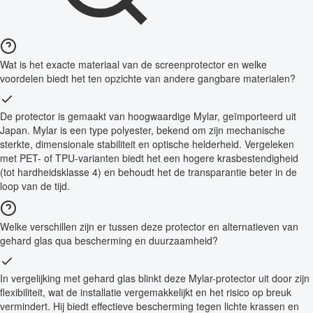
Wat is het exacte materiaal van de screenprotector en welke
voordelen biedt het ten opzichte van andere gangbare materialen?
De protector is gemaakt van hoogwaardige Mylar, geïmporteerd uit
Japan. Mylar is een type polyester, bekend om zijn mechanische
sterkte, dimensionale stabiliteit en optische helderheid. Vergeleken
met PET- of TPU-varianten biedt het een hogere krasbestendigheid
(tot hardheidsklasse 4) en behoudt het de transparantie beter in de
loop van de tijd.
Welke verschillen zijn er tussen deze protector en alternatieven van
gehard glas qua bescherming en duurzaamheid?
In vergelijking met gehard glas blinkt deze Mylar-protector uit door zijn
flexibiliteit, wat de installatie vergemakkelijkt en het risico op breuk
vermindert. Hij biedt effectieve bescherming tegen lichte krassen en