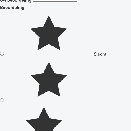
Uw beoordeling
Beoordeling
Slecht