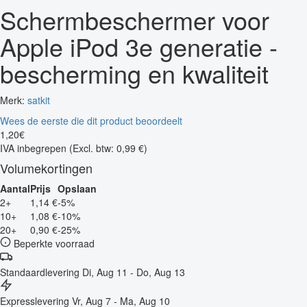
Schermbeschermer voor
Apple iPod 3e generatie -
bescherming en kwaliteit
Merk:
satkit
Wees de eerste die dit product beoordeelt
1
,
20
€
IVA inbegrepen
(Excl. btw: 0,99 €)
Volumekortingen
Aantal
Prijs
Opslaan
2+
1,14 €
-5%
10+
1,08 €
-10%
20+
0,90 €
-25%
Beperkte voorraad
Standaardlevering
Di, Aug 11 - Do, Aug 13
Expresslevering
Vr, Aug 7 - Ma, Aug 10