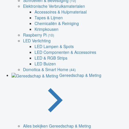
Schroeven & Bevestiging
(10)
Elektronische Verbruiksmaterialen
Accessoires & Hulpmateriaal
Tapes & Lijmen
Chemicaliën & Reiniging
Krimpkousen
Raspberry Pi
(10)
LED Verlichting
LED Lampen & Spots
LED Componenten & Accessoires
LED & RGB Strips
LED Buizen
Domotica & Smart Home
(44)
Gereedschap & Meting
Alles bekijken Gereedschap & Meting