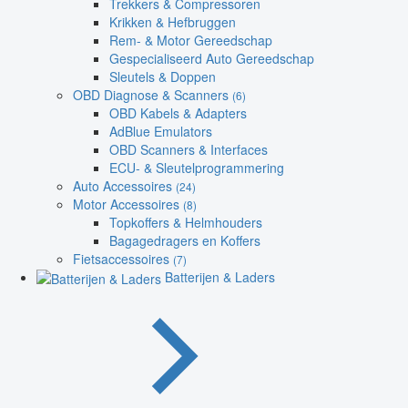
Trekkers & Compressoren
Krikken & Hefbruggen
Rem- & Motor Gereedschap
Gespecialiseerd Auto Gereedschap
Sleutels & Doppen
OBD Diagnose & Scanners
(6)
OBD Kabels & Adapters
AdBlue Emulators
OBD Scanners & Interfaces
ECU- & Sleutelprogrammering
Auto Accessoires
(24)
Motor Accessoires
(8)
Topkoffers & Helmhouders
Bagagedragers en Koffers
Fietsaccessoires
(7)
Batterijen & Laders