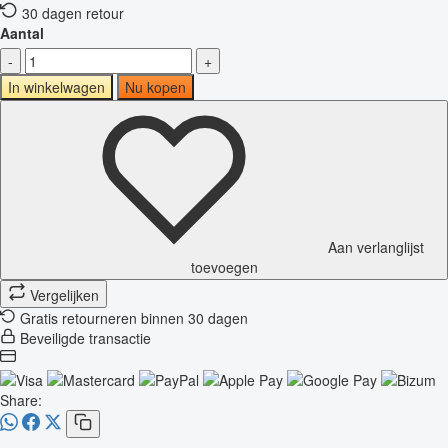
30 dagen retour
Aantal
-
+
In winkelwagen
Nu kopen
Aan verlanglijst
toevoegen
Vergelijken
Gratis retourneren binnen 30 dagen
Beveiligde transactie
Share: