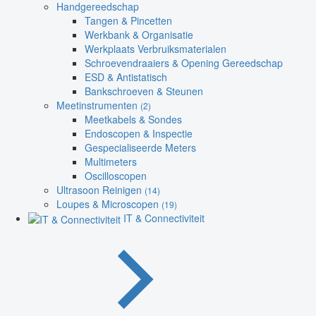
Handgereedschap
Tangen & Pincetten
Werkbank & Organisatie
Werkplaats Verbruiksmaterialen
Schroevendraaiers & Opening Gereedschap
ESD & Antistatisch
Bankschroeven & Steunen
Meetinstrumenten
(2)
Meetkabels & Sondes
Endoscopen & Inspectie
Gespecialiseerde Meters
Multimeters
Oscilloscopen
Ultrasoon Reinigen
(14)
Loupes & Microscopen
(19)
IT & Connectiviteit