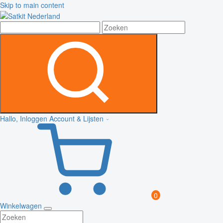
Skip to main content
Hallo, Inloggen
Account & Lijsten
0
Winkelwagen