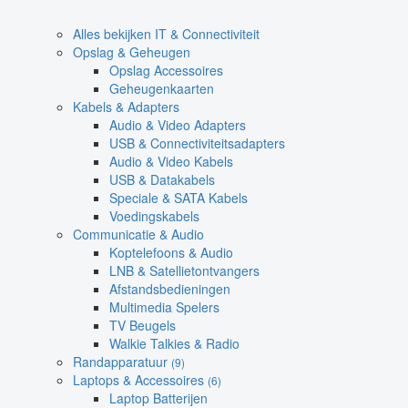
Alles bekijken IT & Connectiviteit
Opslag & Geheugen
Opslag Accessoires
Geheugenkaarten
Kabels & Adapters
Audio & Video Adapters
USB & Connectiviteitsadapters
Audio & Video Kabels
USB & Datakabels
Speciale & SATA Kabels
Voedingskabels
Communicatie & Audio
Koptelefoons & Audio
LNB & Satellietontvangers
Afstandsbedieningen
Multimedia Spelers
TV Beugels
Walkie Talkies & Radio
Randapparatuur
(9)
Laptops & Accessoires
(6)
Laptop Batterijen