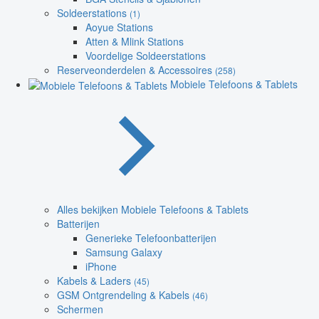
Soldeerstations
(1)
Aoyue Stations
Atten & Mlink Stations
Voordelige Soldeerstations
Reserveonderdelen & Accessoires
(258)
Mobiele Telefoons & Tablets
Alles bekijken Mobiele Telefoons & Tablets
Batterijen
Generieke Telefoonbatterijen
Samsung Galaxy
iPhone
Kabels & Laders
(45)
GSM Ontgrendeling & Kabels
(46)
Schermen