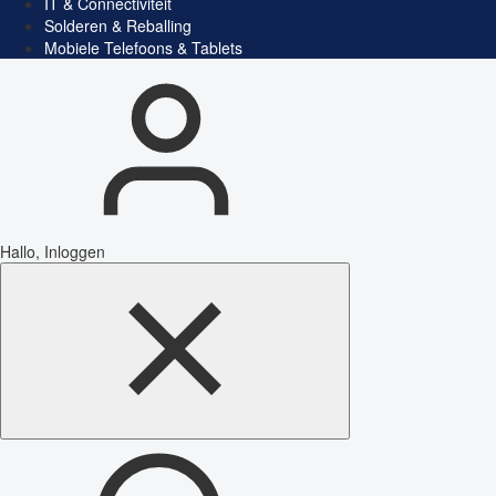
IT & Connectiviteit
Solderen & Reballing
Mobiele Telefoons & Tablets
Hallo, Inloggen