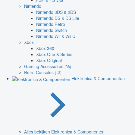
PSP & PS Vita
Nintendo
Nintendo 3DS & 2DS
Nintendo DS & DS Lite
Nintendo Retro
Nintendo Switch
Nintendo Wii & Wii U
Xbox
Xbox 360
Xbox One & Series
Xbox Original
Gaming Accessoires
(38)
Retro Consoles
(13)
Elektronica & Componenten
Alles bekijken Elektronica & Componenten