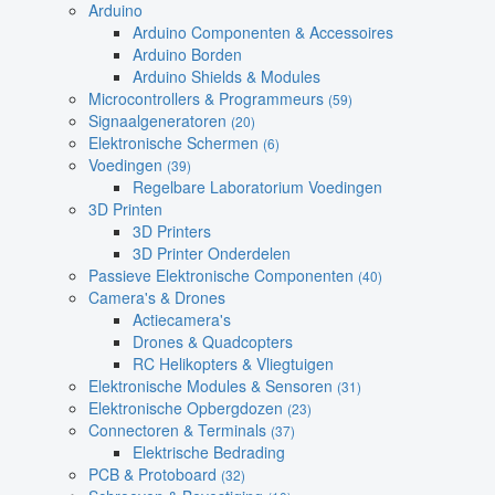
Arduino
Arduino Componenten & Accessoires
Arduino Borden
Arduino Shields & Modules
Microcontrollers & Programmeurs
(59)
Signaalgeneratoren
(20)
Elektronische Schermen
(6)
Voedingen
(39)
Regelbare Laboratorium Voedingen
3D Printen
3D Printers
3D Printer Onderdelen
Passieve Elektronische Componenten
(40)
Camera's & Drones
Actiecamera's
Drones & Quadcopters
RC Helikopters & Vliegtuigen
Elektronische Modules & Sensoren
(31)
Elektronische Opbergdozen
(23)
Connectoren & Terminals
(37)
Elektrische Bedrading
PCB & Protoboard
(32)