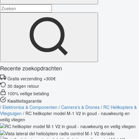
Recente zoekopdrachten
Gratis verzending +300€
30 dagen retour
100% veilige betaling
Kwaliteitsgarantie
/
Elektronica & Componenten
/
Camera's & Drones
/
RC Helikopters &
Vliegtuigen
/
RC helikopter model M-1 V2 in goud - nauwkeurig en
veilig vliegen