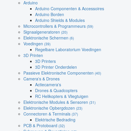
Arduino
Arduino Componenten & Accessoires
Arduino Borden
Arduino Shields & Modules
Microcontrollers & Programmeurs
(59)
Signaalgeneratoren
(20)
Elektronische Schermen
(6)
Voedingen
(39)
Regelbare Laboratorium Voedingen
3D Printen
3D Printers
3D Printer Onderdelen
Passieve Elektronische Componenten
(40)
Camera's & Drones
Actiecamera's
Drones & Quadcopters
RC Helikopters & Vliegtuigen
Elektronische Modules & Sensoren
(31)
Elektronische Opbergdozen
(23)
Connectoren & Terminals
(37)
Elektrische Bedrading
PCB & Protoboard
(32)