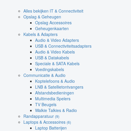
Alles bekijken IT & Connectiviteit
Opslag & Geheugen
Opslag Accessoires
Geheugenkaarten
Kabels & Adapters
Audio & Video Adapters
USB & Connectiviteitsadapters
Audio & Video Kabels
USB & Datakabels
Speciale & SATA Kabels
Voedingskabels
Communicatie & Audio
Koptelefoons & Audio
LNB & Satellietontvangers
Afstandsbedieningen
Multimedia Spelers
TV Beugels
Walkie Talkies & Radio
Randapparatuur
(9)
Laptops & Accessoires
(6)
Laptop Batterijen