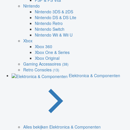
PSP & PS Vita
Nintendo
Nintendo 3DS & 2DS
Nintendo DS & DS Lite
Nintendo Retro
Nintendo Switch
Nintendo Wii & Wii U
Xbox
Xbox 360
Xbox One & Series
Xbox Original
Gaming Accessoires
(38)
Retro Consoles
(13)
Elektronica & Componenten
Alles bekijken Elektronica & Componenten