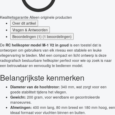
Kwaliteitsgarantie
Alleen originele producten
Over dit artikel
Vragen & Antwoorden
Beoordelingen (1) (1 beoordelingen)
De
RC helikopter model M-1 V2 in goud
is een toestel dat is
ontworpen om gebruikers van elk niveau een stabiele en leuke
vliegervaring te bieden. Met een compact en licht ontwerp is deze
radiografisch bestuurbare helikopter perfect voor wie op zoek is naar
een betrouwbaar en eenvoudig te bedienen model.
Belangrijkste kenmerken
Diameter van de hoofdrotor:
340 mm, wat zorgt voor een
goede stabiliteit tijdens het vliegen.
Gewicht:
200 gram, voor wendbare en gecontroleerde
manoeuvres.
Afmetingen:
400 mm lang, 80 mm breed en 180 mm hoog, een
ideaal formaat voor vluchten binnen en buiten.