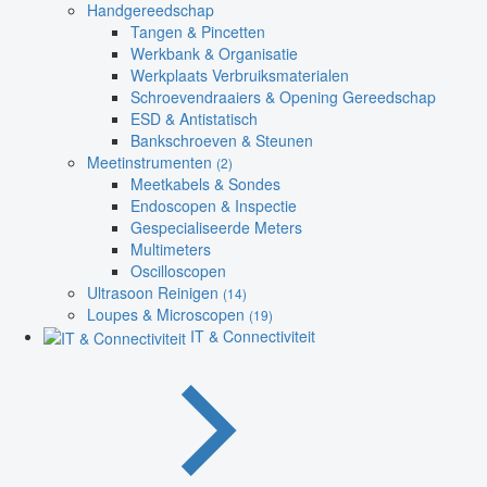
Handgereedschap
Tangen & Pincetten
Werkbank & Organisatie
Werkplaats Verbruiksmaterialen
Schroevendraaiers & Opening Gereedschap
ESD & Antistatisch
Bankschroeven & Steunen
Meetinstrumenten
(2)
Meetkabels & Sondes
Endoscopen & Inspectie
Gespecialiseerde Meters
Multimeters
Oscilloscopen
Ultrasoon Reinigen
(14)
Loupes & Microscopen
(19)
IT & Connectiviteit