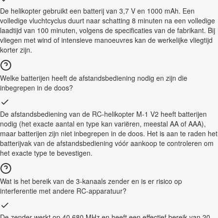
De helikopter gebruikt een batterij van 3,7 V en 1000 mAh. Een
volledige vluchtcyclus duurt naar schatting 8 minuten na een volledige
laadtijd van 100 minuten, volgens de specificaties van de fabrikant. Bij
vliegen met wind of intensieve manoeuvres kan de werkelijke vliegtijd
korter zijn.
Welke batterijen heeft de afstandsbediening nodig en zijn die
inbegrepen in de doos?
De afstandsbediening van de RC-helikopter M-1 V2 heeft batterijen
nodig (het exacte aantal en type kan variëren, meestal AA of AAA),
maar batterijen zijn niet inbegrepen in de doos. Het is aan te raden het
batterijvak van de afstandsbediening vóór aankoop te controleren om
het exacte type te bevestigen.
Wat is het bereik van de 3-kanaals zender en is er risico op
interferentie met andere RC-apparatuur?
De zender werkt op 40,680 MHz en heeft een effectief bereik van 20