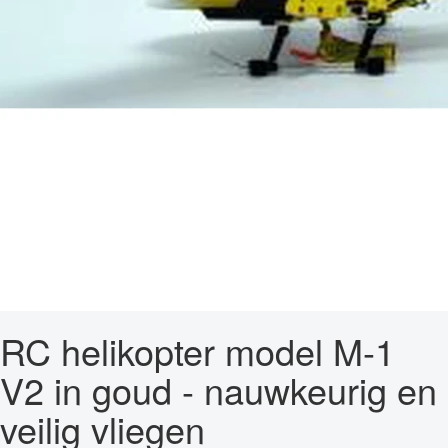
RC helikopter model M-1
V2 in goud - nauwkeurig en
veilig vliegen