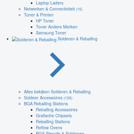
Laptop Laders
Netwerken & Connectiviteit
(15)
Toner & Printen
HP Toner
Toner Andere Merken
Samsung Toner
Solderen & Reballing
Alles bekijken Solderen & Reballing
Soldeer Accessoires
(126)
BGA Reballing Stations
Reballing Accessoires
Grafische Chipsets
Reballing Stations
Reflow Ovens
BGA Stencils & Sjablonen