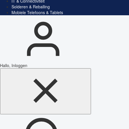
IT & Connectiviteit
Solderen & Reballing
Mobiele Telefoons & Tablets
Hallo, Inloggen