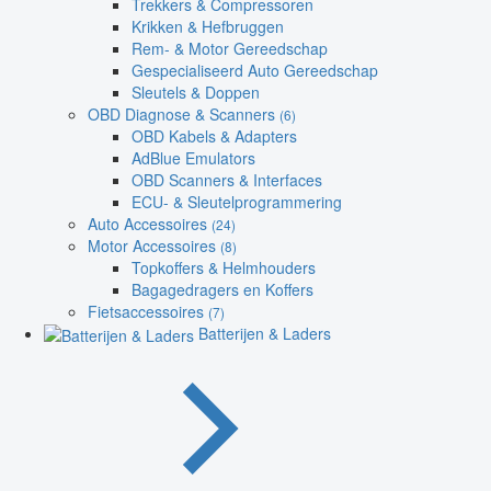
Trekkers & Compressoren
Krikken & Hefbruggen
Rem- & Motor Gereedschap
Gespecialiseerd Auto Gereedschap
Sleutels & Doppen
OBD Diagnose & Scanners
(6)
OBD Kabels & Adapters
AdBlue Emulators
OBD Scanners & Interfaces
ECU- & Sleutelprogrammering
Auto Accessoires
(24)
Motor Accessoires
(8)
Topkoffers & Helmhouders
Bagagedragers en Koffers
Fietsaccessoires
(7)
Batterijen & Laders