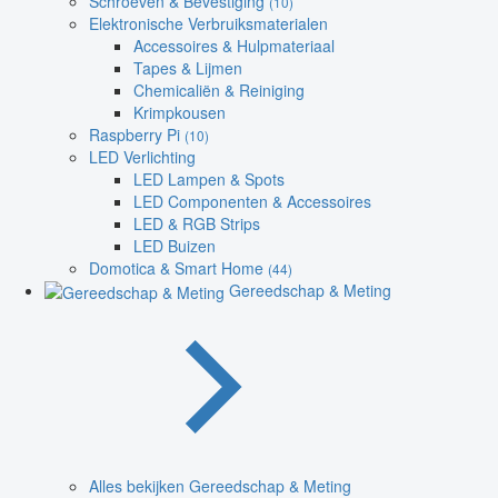
Schroeven & Bevestiging
(10)
Elektronische Verbruiksmaterialen
Accessoires & Hulpmateriaal
Tapes & Lijmen
Chemicaliën & Reiniging
Krimpkousen
Raspberry Pi
(10)
LED Verlichting
LED Lampen & Spots
LED Componenten & Accessoires
LED & RGB Strips
LED Buizen
Domotica & Smart Home
(44)
Gereedschap & Meting
Alles bekijken Gereedschap & Meting