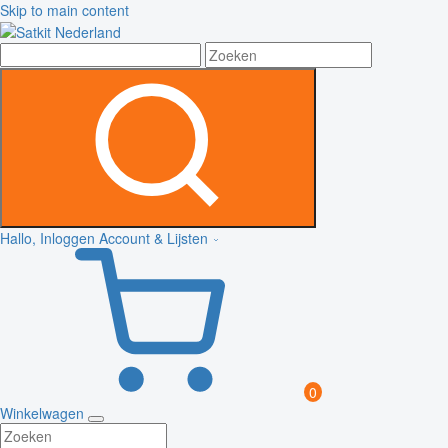
Skip to main content
Hallo, Inloggen
Account & Lijsten
0
Winkelwagen