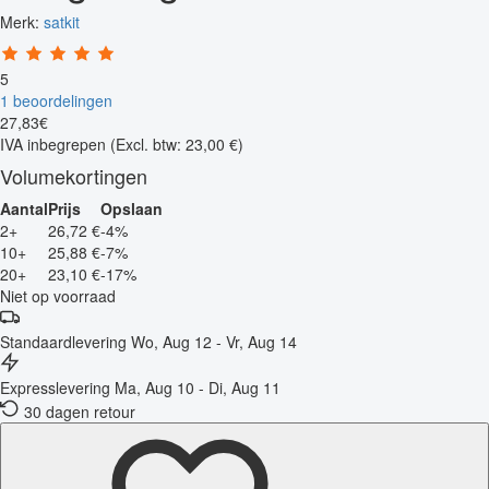
Merk:
satkit
5
1 beoordelingen
27
,
83
€
IVA inbegrepen
(Excl. btw: 23,00 €)
Volumekortingen
Aantal
Prijs
Opslaan
2+
26,72 €
-4%
10+
25,88 €
-7%
20+
23,10 €
-17%
Niet op voorraad
Standaardlevering
Wo, Aug 12 - Vr, Aug 14
Expresslevering
Ma, Aug 10 - Di, Aug 11
30 dagen retour