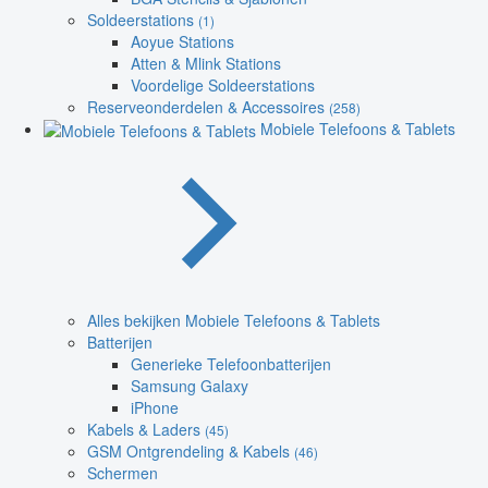
Soldeerstations
(1)
Aoyue Stations
Atten & Mlink Stations
Voordelige Soldeerstations
Reserveonderdelen & Accessoires
(258)
Mobiele Telefoons & Tablets
Alles bekijken Mobiele Telefoons & Tablets
Batterijen
Generieke Telefoonbatterijen
Samsung Galaxy
iPhone
Kabels & Laders
(45)
GSM Ontgrendeling & Kabels
(46)
Schermen