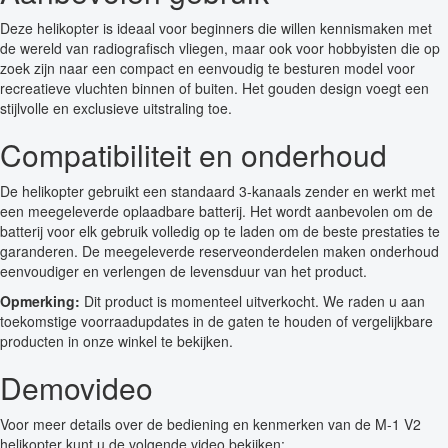
Deze helikopter is ideaal voor beginners die willen kennismaken met
de wereld van radiografisch vliegen, maar ook voor hobbyisten die op
zoek zijn naar een compact en eenvoudig te besturen model voor
recreatieve vluchten binnen of buiten. Het gouden design voegt een
stijlvolle en exclusieve uitstraling toe.
Compatibiliteit en onderhoud
De helikopter gebruikt een standaard 3-kanaals zender en werkt met
een meegeleverde oplaadbare batterij. Het wordt aanbevolen om de
batterij voor elk gebruik volledig op te laden om de beste prestaties te
garanderen. De meegeleverde reserveonderdelen maken onderhoud
eenvoudiger en verlengen de levensduur van het product.
Opmerking:
Dit product is momenteel uitverkocht. We raden u aan
toekomstige voorraadupdates in de gaten te houden of vergelijkbare
producten in onze winkel te bekijken.
Demovideo
Voor meer details over de bediening en kenmerken van de M-1 V2
helikopter kunt u de volgende video bekijken: