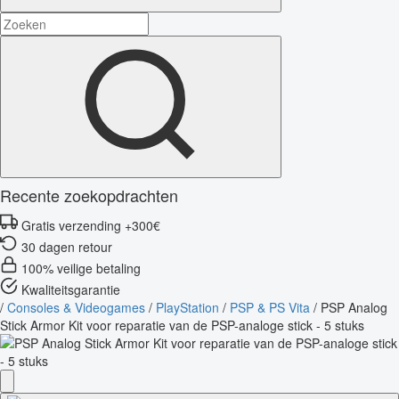
Recente zoekopdrachten
Gratis verzending +300€
30 dagen retour
100% veilige betaling
Kwaliteitsgarantie
/
Consoles & Videogames
/
PlayStation
/
PSP & PS Vita
/
PSP Analog
Stick Armor Kit voor reparatie van de PSP-analoge stick - 5 stuks