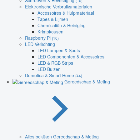
Schroeven & Bevestiging
(10)
Elektronische Verbruiksmaterialen
Accessoires & Hulpmateriaal
Tapes & Lijmen
Chemicaliën & Reiniging
Krimpkousen
Raspberry Pi
(10)
LED Verlichting
LED Lampen & Spots
LED Componenten & Accessoires
LED & RGB Strips
LED Buizen
Domotica & Smart Home
(44)
Gereedschap & Meting
Alles bekijken Gereedschap & Meting