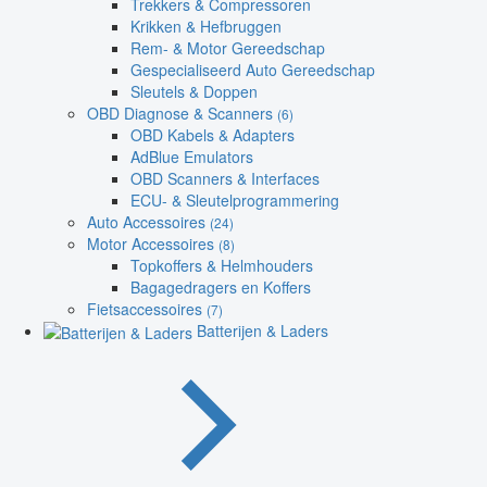
Trekkers & Compressoren
Krikken & Hefbruggen
Rem- & Motor Gereedschap
Gespecialiseerd Auto Gereedschap
Sleutels & Doppen
OBD Diagnose & Scanners
(6)
OBD Kabels & Adapters
AdBlue Emulators
OBD Scanners & Interfaces
ECU- & Sleutelprogrammering
Auto Accessoires
(24)
Motor Accessoires
(8)
Topkoffers & Helmhouders
Bagagedragers en Koffers
Fietsaccessoires
(7)
Batterijen & Laders