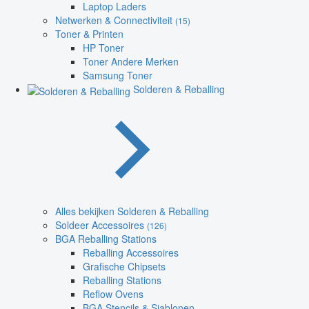
Laptop Laders
Netwerken & Connectiviteit
(15)
Toner & Printen
HP Toner
Toner Andere Merken
Samsung Toner
Solderen & Reballing
Alles bekijken Solderen & Reballing
Soldeer Accessoires
(126)
BGA Reballing Stations
Reballing Accessoires
Grafische Chipsets
Reballing Stations
Reflow Ovens
BGA Stencils & Sjablonen