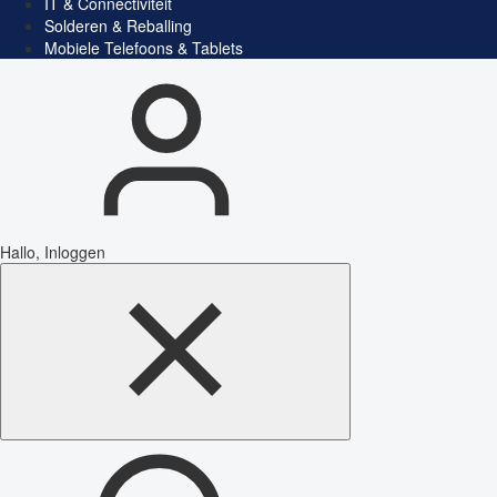
IT & Connectiviteit
Solderen & Reballing
Mobiele Telefoons & Tablets
Hallo, Inloggen