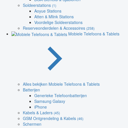
Soldeerstations
(1)
Aoyue Stations
Atten & Mlink Stations
Voordelige Soldeerstations
Reserveonderdelen & Accessoires
(258)
Mobiele Telefoons & Tablets
Alles bekijken Mobiele Telefoons & Tablets
Batterijen
Generieke Telefoonbatterijen
Samsung Galaxy
iPhone
Kabels & Laders
(45)
GSM Ontgrendeling & Kabels
(46)
Schermen