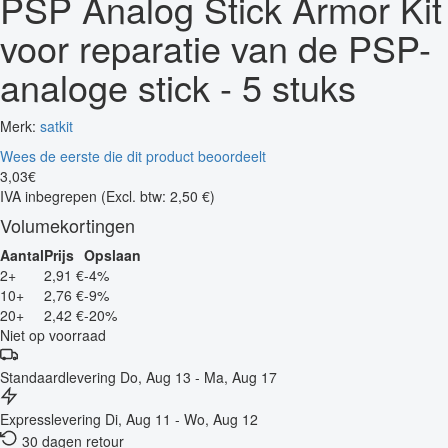
PSP Analog Stick Armor Kit
voor reparatie van de PSP-
analoge stick - 5 stuks
Merk:
satkit
Wees de eerste die dit product beoordeelt
3
,
03
€
IVA inbegrepen
(Excl. btw: 2,50 €)
Volumekortingen
Aantal
Prijs
Opslaan
2+
2,91 €
-4%
10+
2,76 €
-9%
20+
2,42 €
-20%
Niet op voorraad
Standaardlevering
Do, Aug 13 - Ma, Aug 17
Expresslevering
Di, Aug 11 - Wo, Aug 12
30 dagen retour