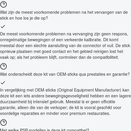
Wat zijn de meest voorkomende problemen na het vervangen van de
stick en hoe los je die op?
De meest voorkomende problemen na vervanging zijn geen respons,
onregelmatige bewegingen of een verkeerde kalibratie. Dit komt
meestal door een slechte aansluiting van de connector of vuil. De stick
opnieuw plaatsen met goed contact en het gebied reinigen lost het
vaak op; als het probleem blijft, controleer dan de compatibiliteit.
Wat onderscheidt deze kit van OEM-sticks qua prestaties en garantie?
In vergelijking met OEM-sticks (Original Equipment Manufacturer) kan
deze kit een iets andere bewegingsgevoeligheid hebben en een lagere
duurzaamheid bij intensief gebruik. Meestal is er geen officiële
garantie, alleen die van de verkoper; de kit is vooral geschikt voor
voordelige reparaties en minder voor premium restauraties.
Met welke PSP-modellen is deze kit compatibel?