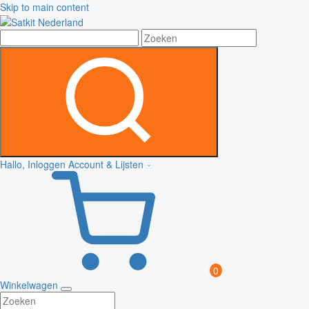
Skip to main content
Hallo, Inloggen
Account & Lijsten
0
Winkelwagen