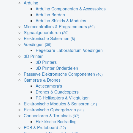
Arduino
Arduino Componenten & Accessoires
Arduino Borden
Arduino Shields & Modules
Microcontrollers & Programmeurs
(59)
Signaalgeneratoren
(20)
Elektronische Schermen
(6)
Voedingen
(39)
Regelbare Laboratorium Voedingen
3D Printen
3D Printers
3D Printer Onderdelen
Passieve Elektronische Componenten
(40)
Camera's & Drones
Actiecamera's
Drones & Quadcopters
RC Helikopters & Vliegtuigen
Elektronische Modules & Sensoren
(31)
Elektronische Opbergdozen
(23)
Connectoren & Terminals
(37)
Elektrische Bedrading
PCB & Protoboard
(32)