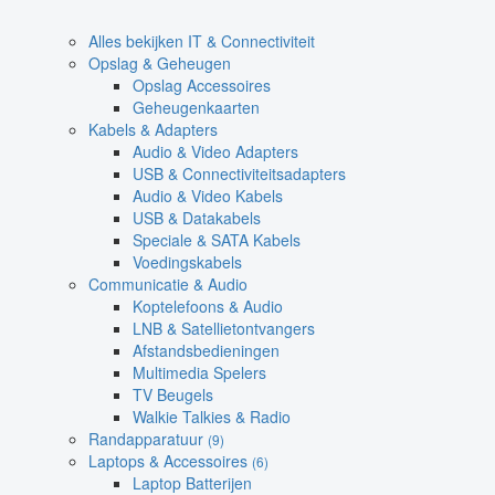
Alles bekijken IT & Connectiviteit
Opslag & Geheugen
Opslag Accessoires
Geheugenkaarten
Kabels & Adapters
Audio & Video Adapters
USB & Connectiviteitsadapters
Audio & Video Kabels
USB & Datakabels
Speciale & SATA Kabels
Voedingskabels
Communicatie & Audio
Koptelefoons & Audio
LNB & Satellietontvangers
Afstandsbedieningen
Multimedia Spelers
TV Beugels
Walkie Talkies & Radio
Randapparatuur
(9)
Laptops & Accessoires
(6)
Laptop Batterijen