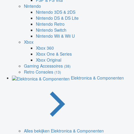
PSP & PS Vita
Nintendo
Nintendo 3DS & 2DS
Nintendo DS & DS Lite
Nintendo Retro
Nintendo Switch
Nintendo Wii & Wii U
Xbox
Xbox 360
Xbox One & Series
Xbox Original
Gaming Accessoires
(38)
Retro Consoles
(13)
Elektronica & Componenten
Alles bekijken Elektronica & Componenten