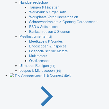
Handgereedschap
Tangen & Pincetten
Werkbank & Organisatie
Werkplaats Verbruiksmaterialen
Schroevendraaiers & Opening Gereedschap
ESD & Antistatisch
Bankschroeven & Steunen
Meetinstrumenten
(2)
Meetkabels & Sondes
Endoscopen & Inspectie
Gespecialiseerde Meters
Multimeters
Oscilloscopen
Ultrasoon Reinigen
(14)
Loupes & Microscopen
(19)
IT & Connectiviteit