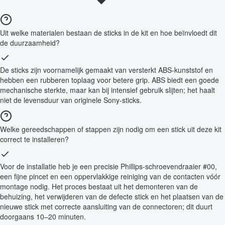
Uit welke materialen bestaan de sticks in de kit en hoe beïnvloedt dit
de duurzaamheid?
De sticks zijn voornamelijk gemaakt van versterkt ABS-kunststof en
hebben een rubberen toplaag voor betere grip. ABS biedt een goede
mechanische sterkte, maar kan bij intensief gebruik slijten; het haalt
niet de levensduur van originele Sony-sticks.
Welke gereedschappen of stappen zijn nodig om een stick uit deze kit
correct te installeren?
Voor de installatie heb je een precisie Phillips-schroevendraaier #00,
een fijne pincet en een oppervlakkige reiniging van de contacten vóór
montage nodig. Het proces bestaat uit het demonteren van de
behuizing, het verwijderen van de defecte stick en het plaatsen van de
nieuwe stick met correcte aansluiting van de connectoren; dit duurt
doorgaans 10–20 minuten.