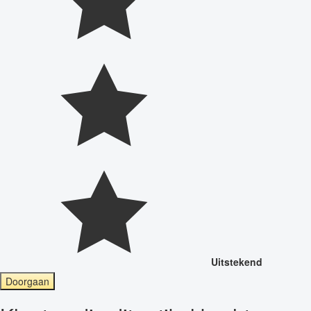
Uitstekend
Doorgaan