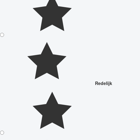
Redelijk