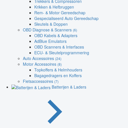
Trekkers & Compressoren
Krikken & Hefbruggen
Rem- & Motor Gereedschap
Gespecialiseerd Auto Gereedschap
Sleutels & Doppen
OBD Diagnose & Scanners
(6)
OBD Kabels & Adapters
AdBlue Emulators
OBD Scanners & Interfaces
ECU- & Sleutelprogrammering
Auto Accessoires
(24)
Motor Accessoires
(8)
Topkoffers & Helmhouders
Bagagedragers en Koffers
Fietsaccessoires
(7)
Batterijen & Laders