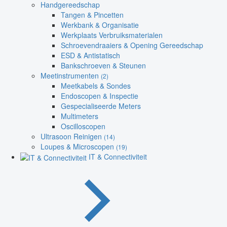
Handgereedschap
Tangen & Pincetten
Werkbank & Organisatie
Werkplaats Verbruiksmaterialen
Schroevendraaiers & Opening Gereedschap
ESD & Antistatisch
Bankschroeven & Steunen
Meetinstrumenten
(2)
Meetkabels & Sondes
Endoscopen & Inspectie
Gespecialiseerde Meters
Multimeters
Oscilloscopen
Ultrasoon Reinigen
(14)
Loupes & Microscopen
(19)
IT & Connectiviteit