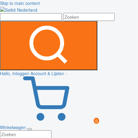
Skip to main content
Hallo, Inloggen
Account & Lijsten
0
Winkelwagen