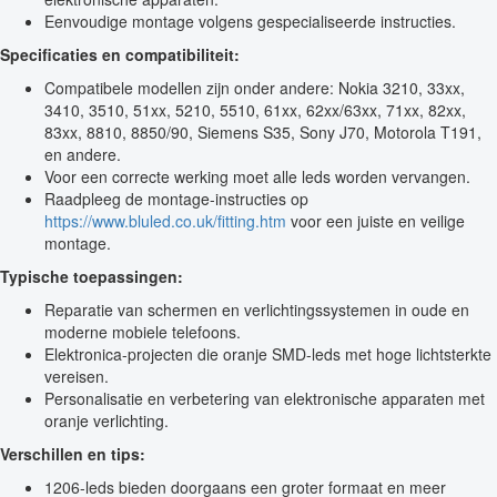
Eenvoudige montage volgens gespecialiseerde instructies.
Specificaties en compatibiliteit:
Compatibele modellen zijn onder andere: Nokia 3210, 33xx,
3410, 3510, 51xx, 5210, 5510, 61xx, 62xx/63xx, 71xx, 82xx,
83xx, 8810, 8850/90, Siemens S35, Sony J70, Motorola T191,
en andere.
Voor een correcte werking moet alle leds worden vervangen.
Raadpleeg de montage-instructies op
https://www.bluled.co.uk/fitting.htm
voor een juiste en veilige
montage.
Typische toepassingen:
Reparatie van schermen en verlichtingssystemen in oude en
moderne mobiele telefoons.
Elektronica-projecten die oranje SMD-leds met hoge lichtsterkte
vereisen.
Personalisatie en verbetering van elektronische apparaten met
oranje verlichting.
Verschillen en tips:
1206-leds bieden doorgaans een groter formaat en meer