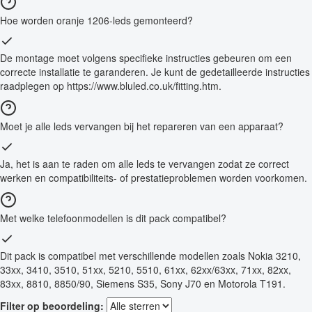
Hoe worden oranje 1206-leds gemonteerd?
De montage moet volgens specifieke instructies gebeuren om een
correcte installatie te garanderen. Je kunt de gedetailleerde instructies
raadplegen op https://www.bluled.co.uk/fitting.htm.
Moet je alle leds vervangen bij het repareren van een apparaat?
Ja, het is aan te raden om alle leds te vervangen zodat ze correct
werken en compatibiliteits- of prestatieproblemen worden voorkomen.
Met welke telefoonmodellen is dit pack compatibel?
Dit pack is compatibel met verschillende modellen zoals Nokia 3210,
33xx, 3410, 3510, 51xx, 5210, 5510, 61xx, 62xx/63xx, 71xx, 82xx,
83xx, 8810, 8850/90, Siemens S35, Sony J70 en Motorola T191.
Filter op beoordeling: