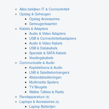
Alles bekijken IT & Connectiviteit
Opslag & Geheugen
Opslag Accessoires
Geheugenkaarten
Kabels & Adapters
Audio & Video Adapters
USB & Connectiviteitsadapters
Audio & Video Kabels
USB & Datakabels
Speciale & SATA Kabels
Voedingskabels
Communicatie & Audio
Koptelefoons & Audio
LNB & Satellietontvangers
Afstandsbedieningen
Multimedia Spelers
TV Beugels
Walkie Talkies & Radio
Randapparatuur
(9)
Laptops & Accessoires
(6)
Laptop Batterijen