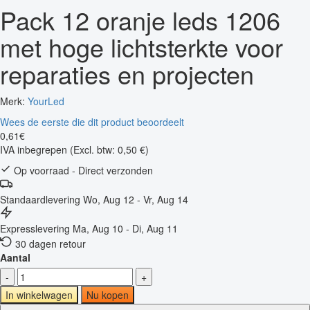
Pack 12 oranje leds 1206
met hoge lichtsterkte voor
reparaties en projecten
Merk:
YourLed
Wees de eerste die dit product beoordeelt
0
,
61
€
IVA inbegrepen
(Excl. btw: 0,50 €)
Op voorraad - Direct verzonden
Standaardlevering
Wo, Aug 12 - Vr, Aug 14
Expresslevering
Ma, Aug 10 - Di, Aug 11
30 dagen retour
Aantal
-
+
In winkelwagen
Nu kopen