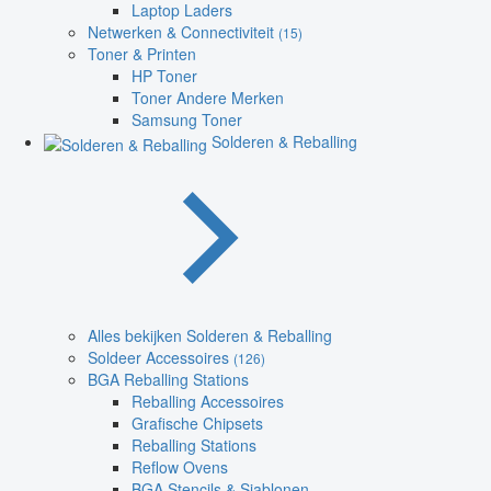
Laptop Laders
Netwerken & Connectiviteit
(15)
Toner & Printen
HP Toner
Toner Andere Merken
Samsung Toner
Solderen & Reballing
Alles bekijken Solderen & Reballing
Soldeer Accessoires
(126)
BGA Reballing Stations
Reballing Accessoires
Grafische Chipsets
Reballing Stations
Reflow Ovens
BGA Stencils & Sjablonen