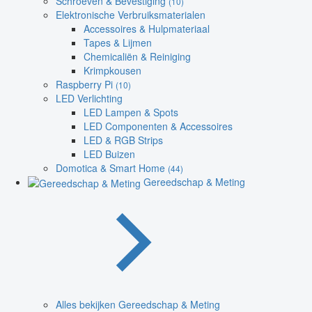
Schroeven & Bevestiging
(10)
Elektronische Verbruiksmaterialen
Accessoires & Hulpmateriaal
Tapes & Lijmen
Chemicaliën & Reiniging
Krimpkousen
Raspberry Pi
(10)
LED Verlichting
LED Lampen & Spots
LED Componenten & Accessoires
LED & RGB Strips
LED Buizen
Domotica & Smart Home
(44)
Gereedschap & Meting
Alles bekijken Gereedschap & Meting