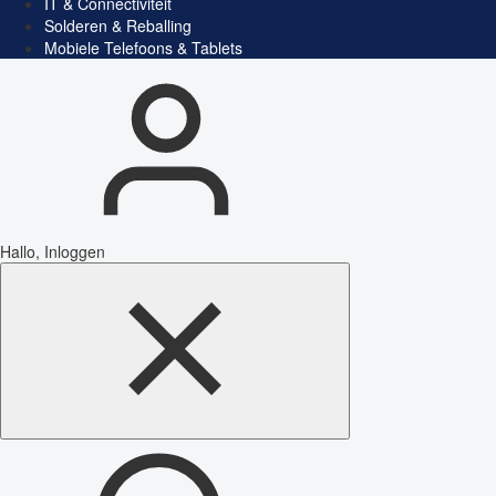
IT & Connectiviteit
Solderen & Reballing
Mobiele Telefoons & Tablets
Hallo, Inloggen