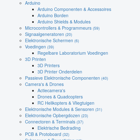
Arduino
Arduino Componenten & Accessoires
Arduino Borden
Arduino Shields & Modules
Microcontrollers & Programmeurs
(59)
Signaalgeneratoren
(20)
Elektronische Schermen
(6)
Voedingen
(39)
Regelbare Laboratorium Voedingen
3D Printen
3D Printers
3D Printer Onderdelen
Passieve Elektronische Componenten
(40)
Camera's & Drones
Actiecamera's
Drones & Quadcopters
RC Helikopters & Vliegtuigen
Elektronische Modules & Sensoren
(31)
Elektronische Opbergdozen
(23)
Connectoren & Terminals
(37)
Elektrische Bedrading
PCB & Protoboard
(32)