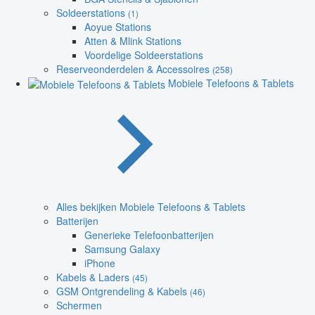
Soldeerstations
(1)
Aoyue Stations
Atten & Mlink Stations
Voordelige Soldeerstations
Reserveonderdelen & Accessoires
(258)
Mobiele Telefoons & Tablets
Alles bekijken Mobiele Telefoons & Tablets
Batterijen
Generieke Telefoonbatterijen
Samsung Galaxy
iPhone
Kabels & Laders
(45)
GSM Ontgrendeling & Kabels
(46)
Schermen