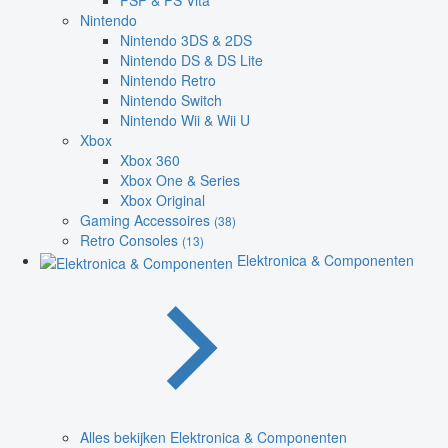
PSP & PS Vita
Nintendo
Nintendo 3DS & 2DS
Nintendo DS & DS Lite
Nintendo Retro
Nintendo Switch
Nintendo Wii & Wii U
Xbox
Xbox 360
Xbox One & Series
Xbox Original
Gaming Accessoires
(38)
Retro Consoles
(13)
Elektronica & Componenten
Alles bekijken Elektronica & Componenten