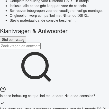
Complete behuizing voor Nintendo DSi XL in oranje.
Inclusief alle benodigde knoppen voor de console.
Schroeven inbegrepen voor eenvoudige en veilige montage.
Origineel ontwerp compatibel met Nintendo DSi XL.
Stevig materiaal dat de console beschermt.
Klantvragen & Antwoorden
Stel een vraag
Is deze behuizing compatibel met andere Nintendo-consoles?
Nee, deze behuizing is uitsluitend compatibel met de Nintendo DSi XL-