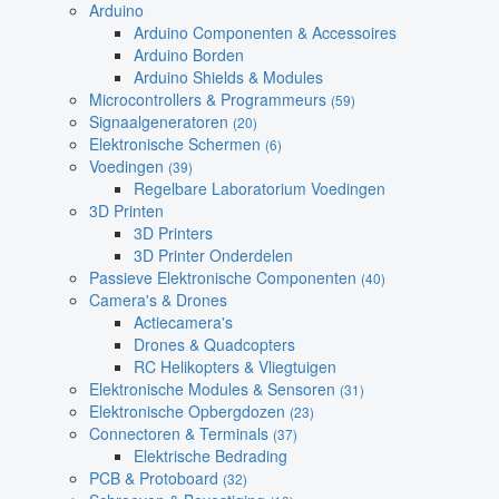
Arduino
Arduino Componenten & Accessoires
Arduino Borden
Arduino Shields & Modules
Microcontrollers & Programmeurs
(59)
Signaalgeneratoren
(20)
Elektronische Schermen
(6)
Voedingen
(39)
Regelbare Laboratorium Voedingen
3D Printen
3D Printers
3D Printer Onderdelen
Passieve Elektronische Componenten
(40)
Camera's & Drones
Actiecamera's
Drones & Quadcopters
RC Helikopters & Vliegtuigen
Elektronische Modules & Sensoren
(31)
Elektronische Opbergdozen
(23)
Connectoren & Terminals
(37)
Elektrische Bedrading
PCB & Protoboard
(32)