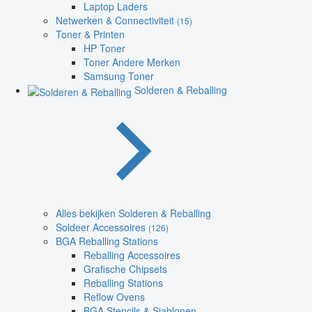
Laptop Laders
Netwerken & Connectiviteit
(15)
Toner & Printen
HP Toner
Toner Andere Merken
Samsung Toner
Solderen & Reballing
Alles bekijken Solderen & Reballing
Soldeer Accessoires
(126)
BGA Reballing Stations
Reballing Accessoires
Grafische Chipsets
Reballing Stations
Reflow Ovens
BGA Stencils & Sjablonen