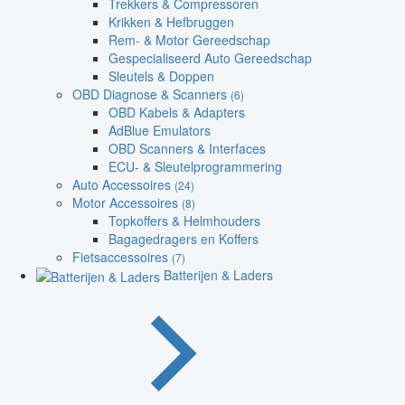
Trekkers & Compressoren
Krikken & Hefbruggen
Rem- & Motor Gereedschap
Gespecialiseerd Auto Gereedschap
Sleutels & Doppen
OBD Diagnose & Scanners
(6)
OBD Kabels & Adapters
AdBlue Emulators
OBD Scanners & Interfaces
ECU- & Sleutelprogrammering
Auto Accessoires
(24)
Motor Accessoires
(8)
Topkoffers & Helmhouders
Bagagedragers en Koffers
Fietsaccessoires
(7)
Batterijen & Laders