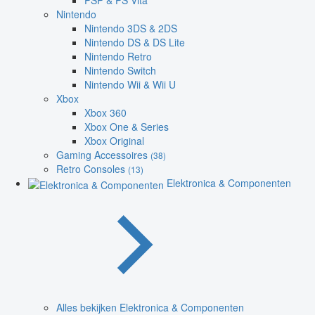
PSP & PS Vita
Nintendo
Nintendo 3DS & 2DS
Nintendo DS & DS Lite
Nintendo Retro
Nintendo Switch
Nintendo Wii & Wii U
Xbox
Xbox 360
Xbox One & Series
Xbox Original
Gaming Accessoires
(38)
Retro Consoles
(13)
Elektronica & Componenten
Alles bekijken Elektronica & Componenten