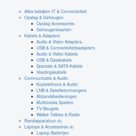
Alles bekijken IT & Connectiviteit
Opslag & Geheugen
Opslag Accessoires
Geheugenkaarten
Kabels & Adapters
Audio & Video Adapters
USB & Connectiviteitsadapters
Audio & Video Kabels
USB & Datakabels
Speciale & SATA Kabels
Voedingskabels
Communicatie & Audio
Koptelefoons & Audio
LNB & Satellietontvangers
Afstandsbedieningen
Multimedia Spelers
TV Beugels
Walkie Talkies & Radio
Randapparatuur
(9)
Laptops & Accessoires
(6)
Laptop Batterijen