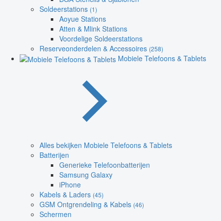
Soldeerstations
(1)
Aoyue Stations
Atten & Mlink Stations
Voordelige Soldeerstations
Reserveonderdelen & Accessoires
(258)
Mobiele Telefoons & Tablets
Alles bekijken Mobiele Telefoons & Tablets
Batterijen
Generieke Telefoonbatterijen
Samsung Galaxy
iPhone
Kabels & Laders
(45)
GSM Ontgrendeling & Kabels
(46)
Schermen