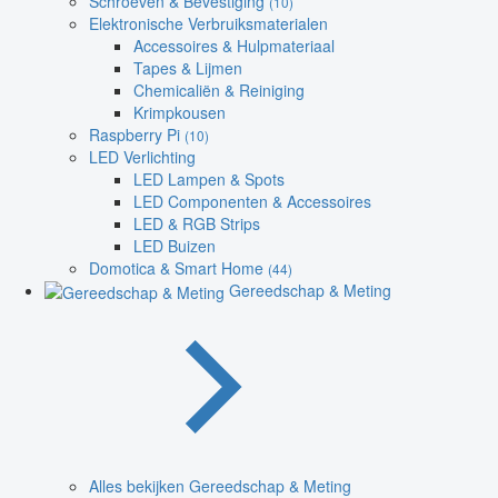
Schroeven & Bevestiging
(10)
Elektronische Verbruiksmaterialen
Accessoires & Hulpmateriaal
Tapes & Lijmen
Chemicaliën & Reiniging
Krimpkousen
Raspberry Pi
(10)
LED Verlichting
LED Lampen & Spots
LED Componenten & Accessoires
LED & RGB Strips
LED Buizen
Domotica & Smart Home
(44)
Gereedschap & Meting
Alles bekijken Gereedschap & Meting