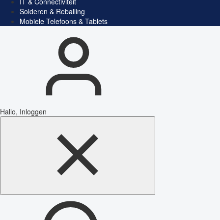
IT & Connectiviteit
Solderen & Reballing
Mobiele Telefoons & Tablets
Hallo, Inloggen