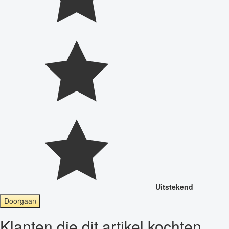
Uitstekend
Doorgaan
Klanten die dit artikel kochten,