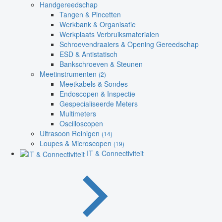
Handgereedschap
Tangen & Pincetten
Werkbank & Organisatie
Werkplaats Verbruiksmaterialen
Schroevendraaiers & Opening Gereedschap
ESD & Antistatisch
Bankschroeven & Steunen
Meetinstrumenten
(2)
Meetkabels & Sondes
Endoscopen & Inspectie
Gespecialiseerde Meters
Multimeters
Oscilloscopen
Ultrasoon Reinigen
(14)
Loupes & Microscopen
(19)
IT & Connectiviteit