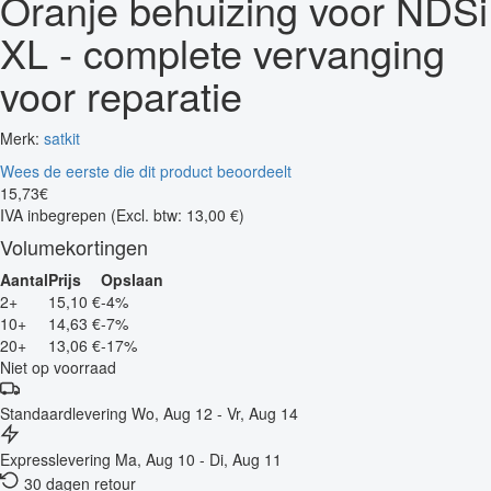
Oranje behuizing voor NDSi
XL - complete vervanging
voor reparatie
Merk:
satkit
Wees de eerste die dit product beoordeelt
15
,
73
€
IVA inbegrepen
(Excl. btw: 13,00 €)
Volumekortingen
Aantal
Prijs
Opslaan
2+
15,10 €
-4%
10+
14,63 €
-7%
20+
13,06 €
-17%
Niet op voorraad
Standaardlevering
Wo, Aug 12 - Vr, Aug 14
Expresslevering
Ma, Aug 10 - Di, Aug 11
30 dagen retour