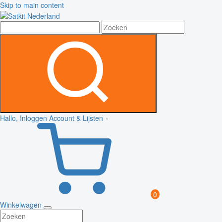
Skip to main content
Hallo, Inloggen
Account & Lijsten
0
Winkelwagen