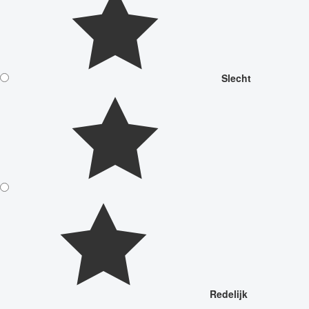
Slecht
Redelijk