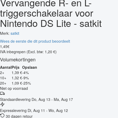
Vervangende R- en L-
triggerschakelaar voor
Nintendo DS Lite - satkit
Merk:
satkit
Wees de eerste die dit product beoordeelt
1
,
45
€
IVA inbegrepen
(Excl. btw: 1,20 €)
Volumekortingen
Aantal
Prijs
Opslaan
2+
1,39 €
-4%
10+
1,32 €
-9%
20+
1,09 €
-25%
Niet op voorraad
Standaardlevering
Do, Aug 13 - Ma, Aug 17
Expresslevering
Di, Aug 11 - Wo, Aug 12
30 dagen retour