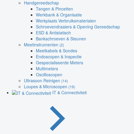
Handgereedschap
Tangen & Pincetten
Werkbank & Organisatie
Werkplaats Verbruiksmaterialen
Schroevendraaiers & Opening Gereedschap
ESD & Antistatisch
Bankschroeven & Steunen
Meetinstrumenten
(2)
Meetkabels & Sondes
Endoscopen & Inspectie
Gespecialiseerde Meters
Multimeters
Oscilloscopen
Ultrasoon Reinigen
(14)
Loupes & Microscopen
(19)
IT & Connectiviteit