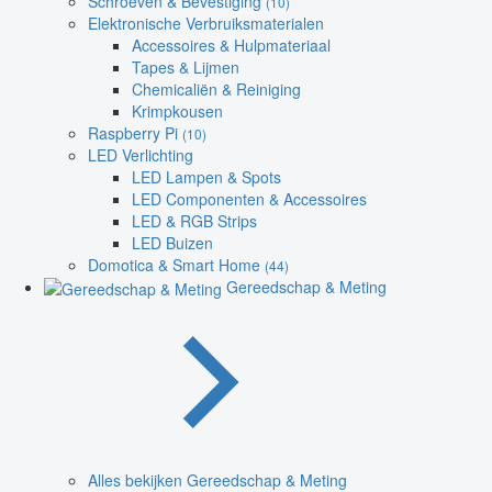
Schroeven & Bevestiging
(10)
Elektronische Verbruiksmaterialen
Accessoires & Hulpmateriaal
Tapes & Lijmen
Chemicaliën & Reiniging
Krimpkousen
Raspberry Pi
(10)
LED Verlichting
LED Lampen & Spots
LED Componenten & Accessoires
LED & RGB Strips
LED Buizen
Domotica & Smart Home
(44)
Gereedschap & Meting
Alles bekijken Gereedschap & Meting