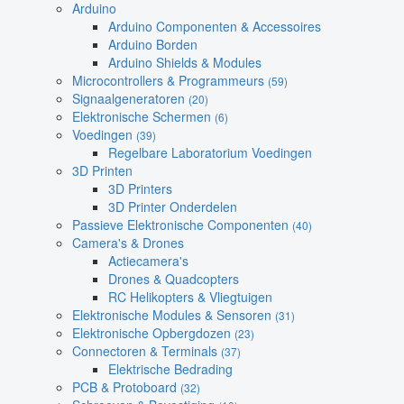
Arduino
Arduino Componenten & Accessoires
Arduino Borden
Arduino Shields & Modules
Microcontrollers & Programmeurs
(59)
Signaalgeneratoren
(20)
Elektronische Schermen
(6)
Voedingen
(39)
Regelbare Laboratorium Voedingen
3D Printen
3D Printers
3D Printer Onderdelen
Passieve Elektronische Componenten
(40)
Camera's & Drones
Actiecamera's
Drones & Quadcopters
RC Helikopters & Vliegtuigen
Elektronische Modules & Sensoren
(31)
Elektronische Opbergdozen
(23)
Connectoren & Terminals
(37)
Elektrische Bedrading
PCB & Protoboard
(32)