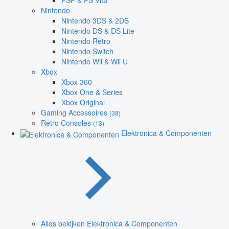
PSP & PS Vita
Nintendo
Nintendo 3DS & 2DS
Nintendo DS & DS Lite
Nintendo Retro
Nintendo Switch
Nintendo Wii & Wii U
Xbox
Xbox 360
Xbox One & Series
Xbox Original
Gaming Accessoires
(38)
Retro Consoles
(13)
Elektronica & Componenten
Alles bekijken Elektronica & Componenten