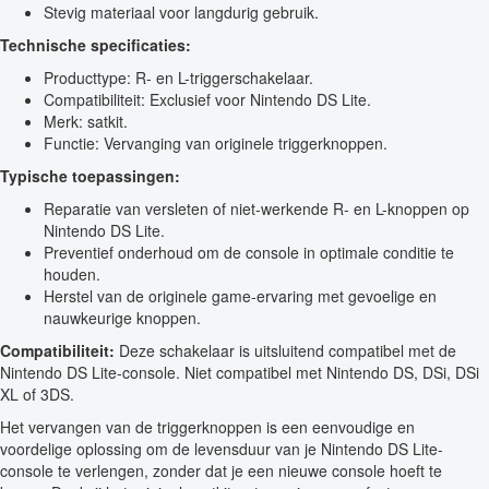
Stevig materiaal voor langdurig gebruik.
Technische specificaties:
Producttype: R- en L-triggerschakelaar.
Compatibiliteit: Exclusief voor Nintendo DS Lite.
Merk: satkit.
Functie: Vervanging van originele triggerknoppen.
Typische toepassingen:
Reparatie van versleten of niet-werkende R- en L-knoppen op
Nintendo DS Lite.
Preventief onderhoud om de console in optimale conditie te
houden.
Herstel van de originele game-ervaring met gevoelige en
nauwkeurige knoppen.
Compatibiliteit:
Deze schakelaar is uitsluitend compatibel met de
Nintendo DS Lite-console. Niet compatibel met Nintendo DS, DSi, DSi
XL of 3DS.
Het vervangen van de triggerknoppen is een eenvoudige en
voordelige oplossing om de levensduur van je Nintendo DS Lite-
console te verlengen, zonder dat je een nieuwe console hoeft te