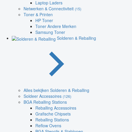
Laptop Laders
Netwerken & Connectiviteit
(15)
Toner & Printen
HP Toner
Toner Andere Merken
Samsung Toner
Solderen & Reballing
Alles bekijken Solderen & Reballing
Soldeer Accessoires
(126)
BGA Reballing Stations
Reballing Accessoires
Grafische Chipsets
Reballing Stations
Reflow Ovens
BGA Stencils & Sjablonen