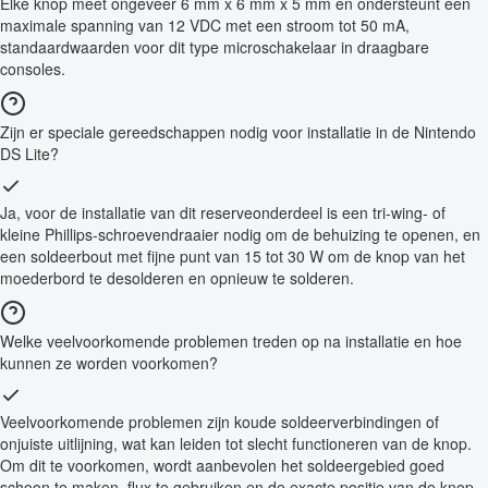
Elke knop meet ongeveer 6 mm x 6 mm x 5 mm en ondersteunt een
maximale spanning van 12 VDC met een stroom tot 50 mA,
standaardwaarden voor dit type microschakelaar in draagbare
consoles.
Zijn er speciale gereedschappen nodig voor installatie in de Nintendo
DS Lite?
Ja, voor de installatie van dit reserveonderdeel is een tri-wing- of
kleine Phillips-schroevendraaier nodig om de behuizing te openen, en
een soldeerbout met fijne punt van 15 tot 30 W om de knop van het
moederbord te desolderen en opnieuw te solderen.
Welke veelvoorkomende problemen treden op na installatie en hoe
kunnen ze worden voorkomen?
Veelvoorkomende problemen zijn koude soldeerverbindingen of
onjuiste uitlijning, wat kan leiden tot slecht functioneren van de knop.
Om dit te voorkomen, wordt aanbevolen het soldeergebied goed
schoon te maken, flux te gebruiken en de exacte positie van de knop