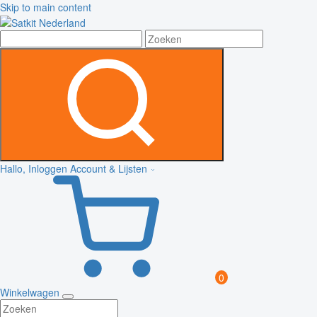
Skip to main content
Hallo, Inloggen
Account & Lijsten
0
Winkelwagen