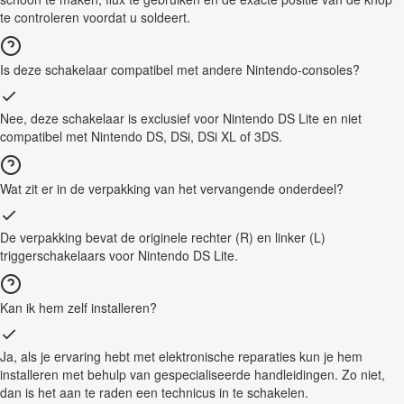
te controleren voordat u soldeert.
Is deze schakelaar compatibel met andere Nintendo-consoles?
Nee, deze schakelaar is exclusief voor Nintendo DS Lite en niet
compatibel met Nintendo DS, DSi, DSi XL of 3DS.
Wat zit er in de verpakking van het vervangende onderdeel?
De verpakking bevat de originele rechter (R) en linker (L)
triggerschakelaars voor Nintendo DS Lite.
Kan ik hem zelf installeren?
Ja, als je ervaring hebt met elektronische reparaties kun je hem
installeren met behulp van gespecialiseerde handleidingen. Zo niet,
dan is het aan te raden een technicus in te schakelen.