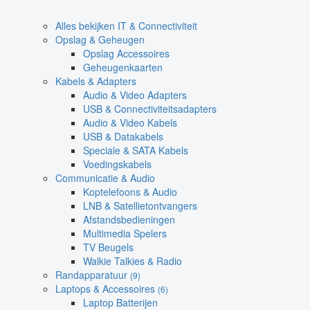
Alles bekijken IT & Connectiviteit
Opslag & Geheugen
Opslag Accessoires
Geheugenkaarten
Kabels & Adapters
Audio & Video Adapters
USB & Connectiviteitsadapters
Audio & Video Kabels
USB & Datakabels
Speciale & SATA Kabels
Voedingskabels
Communicatie & Audio
Koptelefoons & Audio
LNB & Satellietontvangers
Afstandsbedieningen
Multimedia Spelers
TV Beugels
Walkie Talkies & Radio
Randapparatuur
(9)
Laptops & Accessoires
(6)
Laptop Batterijen