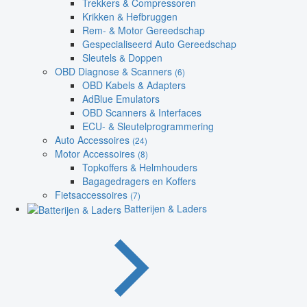
Trekkers & Compressoren
Krikken & Hefbruggen
Rem- & Motor Gereedschap
Gespecialiseerd Auto Gereedschap
Sleutels & Doppen
OBD Diagnose & Scanners
(6)
OBD Kabels & Adapters
AdBlue Emulators
OBD Scanners & Interfaces
ECU- & Sleutelprogrammering
Auto Accessoires
(24)
Motor Accessoires
(8)
Topkoffers & Helmhouders
Bagagedragers en Koffers
Fietsaccessoires
(7)
Batterijen & Laders