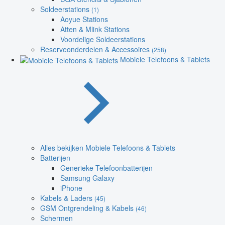
Soldeerstations
(1)
Aoyue Stations
Atten & Mlink Stations
Voordelige Soldeerstations
Reserveonderdelen & Accessoires
(258)
Mobiele Telefoons & Tablets
Alles bekijken Mobiele Telefoons & Tablets
Batterijen
Generieke Telefoonbatterijen
Samsung Galaxy
iPhone
Kabels & Laders
(45)
GSM Ontgrendeling & Kabels
(46)
Schermen