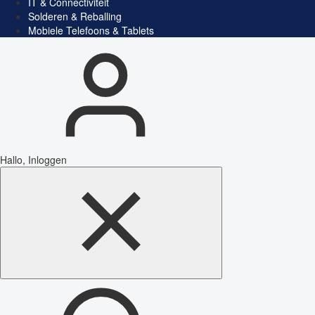
IT & Connectiviteit
Solderen & Reballing
Mobiele Telefoons & Tablets
Hallo, Inloggen