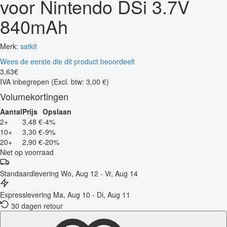
voor Nintendo DSi 3.7V
840mAh
Merk:
satkit
Wees de eerste die dit product beoordeelt
3
,
63
€
IVA inbegrepen
(Excl. btw: 3,00 €)
Volumekortingen
Aantal
Prijs
Opslaan
2+
3,48 €
-4%
10+
3,30 €
-9%
20+
2,90 €
-20%
Niet op voorraad
Standaardlevering
Wo, Aug 12 - Vr, Aug 14
Expresslevering
Ma, Aug 10 - Di, Aug 11
30 dagen retour