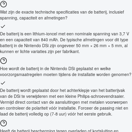
Wat zijn de exacte technische specificaties van de batterij, inclusief
spanning, capaciteit en afmetingen?
De batterij is een lithium-ioncel met een nominale spanning van 3,7 V
en een capaciteit van 840 mAh. De typische afmetingen voor dit type
batterij in de Nintendo DSi zijn ongeveer 50 mm × 26 mm × 5 mm, al
kunnen er lichte variaties zijn per fabrikant.
Hoe wordt de batterij in de Nintendo DSi geplaatst en welke
voorzorgsmaatregelen moeten tijdens de installatie worden genomen?
De batterij wordt geplaatst door het achterklepje van het batterijvak
van de DSi te verwijderen met een kleine Philips-schroevendraaier.
Vermijd direct contact van de aansluitingen met metalen voorwerpen
en controleer de polariteit vóór installatie. Forceer de passing niet en
laad de batterij volledig op (7-8 uur) vóór het eerste gebruik.
Heeft de batterij bescherming tegen overladen of kortsluiting en