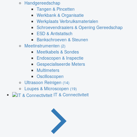
Handgereedschap
Tangen & Pincetten
Werkbank & Organisatie
Werkplaats Verbruiksmaterialen
Schroevendraaiers & Opening Gereedschap
ESD & Antistatisch
Bankschroeven & Steunen
Meetinstrumenten
(2)
Meetkabels & Sondes
Endoscopen & Inspectie
Gespecialiseerde Meters
Multimeters
Oscilloscopen
Ultrasoon Reinigen
(14)
Loupes & Microscopen
(19)
IT & Connectiviteit