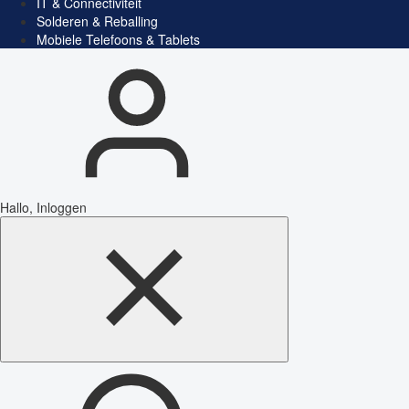
IT & Connectiviteit
Solderen & Reballing
Mobiele Telefoons & Tablets
Hallo, Inloggen