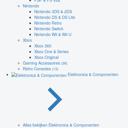
PSP & PS Vita
Nintendo
Nintendo 3DS & 2DS
Nintendo DS & DS Lite
Nintendo Retro
Nintendo Switch
Nintendo Wii & Wii U
Xbox
Xbox 360
Xbox One & Series
Xbox Original
Gaming Accessoires
(38)
Retro Consoles
(13)
Elektronica & Componenten
Alles bekijken Elektronica & Componenten