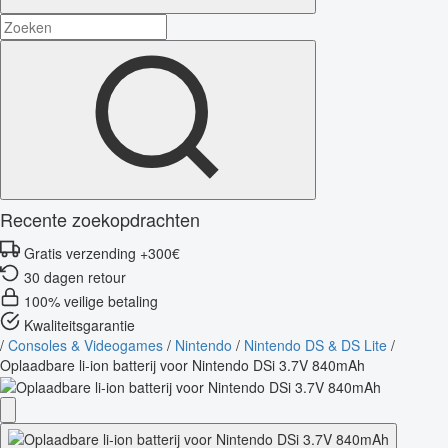
Recente zoekopdrachten
Gratis verzending +300€
30 dagen retour
100% veilige betaling
Kwaliteitsgarantie
/
Consoles & Videogames
/
Nintendo
/
Nintendo DS & DS Lite
/
Oplaadbare li-ion batterij voor Nintendo DSi 3.7V 840mAh