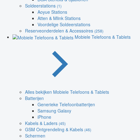
Soldeerstations
(1)
Aoyue Stations
Atten & Mlink Stations
Voordelige Soldeerstations
Reserveonderdelen & Accessoires
(258)
Mobiele Telefoons & Tablets
Alles bekijken Mobiele Telefoons & Tablets
Batterijen
Generieke Telefoonbatterijen
Samsung Galaxy
iPhone
Kabels & Laders
(45)
GSM Ontgrendeling & Kabels
(46)
Schermen