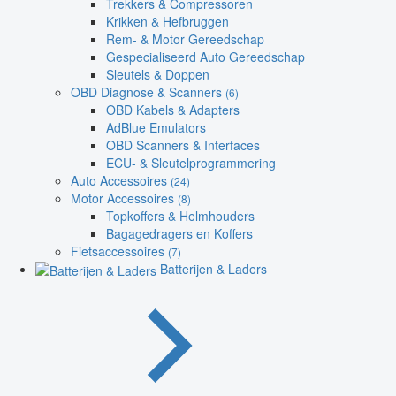
Trekkers & Compressoren
Krikken & Hefbruggen
Rem- & Motor Gereedschap
Gespecialiseerd Auto Gereedschap
Sleutels & Doppen
OBD Diagnose & Scanners
(6)
OBD Kabels & Adapters
AdBlue Emulators
OBD Scanners & Interfaces
ECU- & Sleutelprogrammering
Auto Accessoires
(24)
Motor Accessoires
(8)
Topkoffers & Helmhouders
Bagagedragers en Koffers
Fietsaccessoires
(7)
Batterijen & Laders