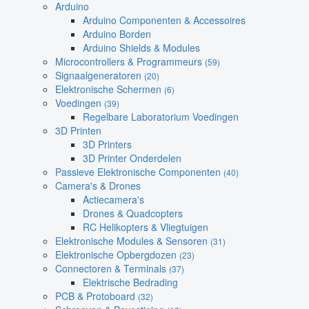
Arduino
Arduino Componenten & Accessoires
Arduino Borden
Arduino Shields & Modules
Microcontrollers & Programmeurs
(59)
Signaalgeneratoren
(20)
Elektronische Schermen
(6)
Voedingen
(39)
Regelbare Laboratorium Voedingen
3D Printen
3D Printers
3D Printer Onderdelen
Passieve Elektronische Componenten
(40)
Camera's & Drones
Actiecamera's
Drones & Quadcopters
RC Helikopters & Vliegtuigen
Elektronische Modules & Sensoren
(31)
Elektronische Opbergdozen
(23)
Connectoren & Terminals
(37)
Elektrische Bedrading
PCB & Protoboard
(32)