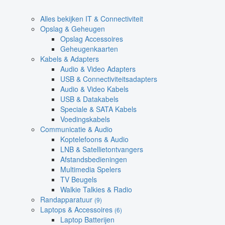
Alles bekijken IT & Connectiviteit
Opslag & Geheugen
Opslag Accessoires
Geheugenkaarten
Kabels & Adapters
Audio & Video Adapters
USB & Connectiviteitsadapters
Audio & Video Kabels
USB & Datakabels
Speciale & SATA Kabels
Voedingskabels
Communicatie & Audio
Koptelefoons & Audio
LNB & Satellietontvangers
Afstandsbedieningen
Multimedia Spelers
TV Beugels
Walkie Talkies & Radio
Randapparatuur
(9)
Laptops & Accessoires
(6)
Laptop Batterijen