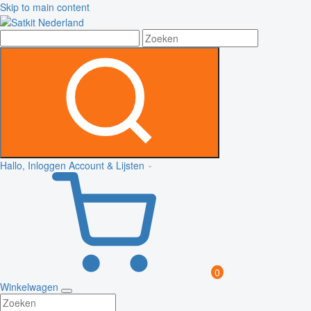
Skip to main content
Hallo, Inloggen
Account & Lijsten
0
Winkelwagen