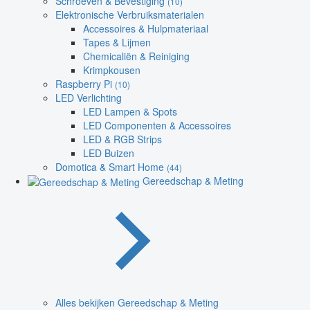
Schroeven & Bevestiging
(10)
Elektronische Verbruiksmaterialen
Accessoires & Hulpmateriaal
Tapes & Lijmen
Chemicaliën & Reiniging
Krimpkousen
Raspberry Pi
(10)
LED Verlichting
LED Lampen & Spots
LED Componenten & Accessoires
LED & RGB Strips
LED Buizen
Domotica & Smart Home
(44)
Gereedschap & Meting
Alles bekijken Gereedschap & Meting