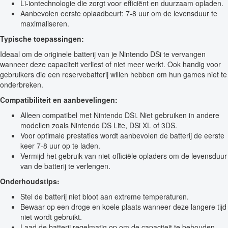
Li-iontechnologie die zorgt voor efficiënt en duurzaam opladen.
Aanbevolen eerste oplaadbeurt: 7-8 uur om de levensduur te
maximaliseren.
Typische toepassingen:
Ideaal om de originele batterij van je Nintendo DSi te vervangen
wanneer deze capaciteit verliest of niet meer werkt. Ook handig voor
gebruikers die een reservebatterij willen hebben om hun games niet te
onderbreken.
Compatibiliteit en aanbevelingen:
Alleen compatibel met Nintendo DSi. Niet gebruiken in andere
modellen zoals Nintendo DS Lite, DSi XL of 3DS.
Voor optimale prestaties wordt aanbevolen de batterij de eerste
keer 7-8 uur op te laden.
Vermijd het gebruik van niet-officiële opladers om de levensduur
van de batterij te verlengen.
Onderhoudstips:
Stel de batterij niet bloot aan extreme temperaturen.
Bewaar op een droge en koele plaats wanneer deze langere tijd
niet wordt gebruikt.
Laad de batterij regelmatig op om de capaciteit te behouden.