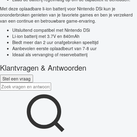
Met deze oplaadbare li-ion batterij voor Nintendo DSi kun je
ononderbroken genieten van je favoriete games en ben je verzekerd
van een continue en betrouwbare game-ervaring.
Uitsluitend compatibel met Nintendo DSi
Li-ion batterij met 3.7V en 840mAh
Biedt meer dan 2 uur onafgebroken speeltijd
Aanbevolen eerste oplaadbeurt van 7-8 uur
Ideaal als vervanging of reservebatterij
Klantvragen & Antwoorden
Stel een vraag