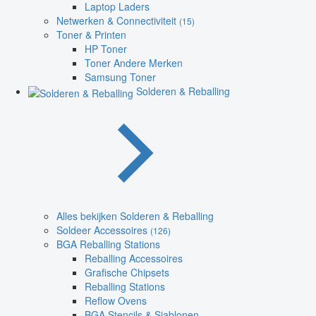
Laptop Laders
Netwerken & Connectiviteit
(15)
Toner & Printen
HP Toner
Toner Andere Merken
Samsung Toner
Solderen & Reballing
Alles bekijken Solderen & Reballing
Soldeer Accessoires
(126)
BGA Reballing Stations
Reballing Accessoires
Grafische Chipsets
Reballing Stations
Reflow Ovens
BGA Stencils & Sjablonen