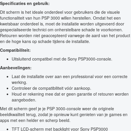
Specificaties en gebruik:
Dit scherm is het ideale onderdeel voor gebruikers die de visuele
functionaliteit van hun PSP 3000 willen herstellen. Omdat het een
kwetsbaar onderdeel is, moet de installatie worden uitgevoerd door
gespecialiseerde technici om onherstelbare schade te voorkomen.
Retouren worden niet geaccepteerd vanwege de aard van het product
en de hoge kans op schade tijdens de installatie.
Compatibiliteit:
Uitsluitend compatibel met de Sony PSP3000-console.
Aanbevelingen:
Laat de installatie over aan een professional voor een correcte
werking.
Controleer de compatibiliteit vóór aankoop.
Houd er rekening mee dat er geen garantie of retouren worden
aangeboden.
Met dit scherm geef je je PSP 3000-console weer de originele
beeldkwaliteit terug, zodat je opnieuw kunt genieten van je games en
apps met een helder en scherp beeld.
TFT LCD-scherm met backlight voor Sony PSP3000