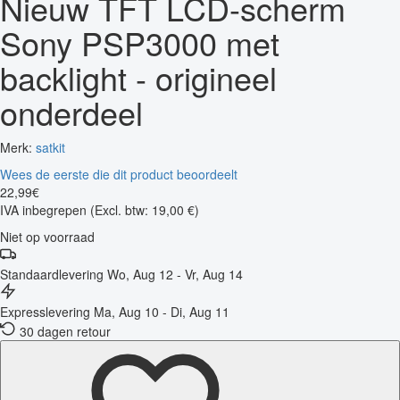
Nieuw TFT LCD-scherm
Sony PSP3000 met
backlight - origineel
onderdeel
Merk:
satkit
Wees de eerste die dit product beoordeelt
22
,
99
€
IVA inbegrepen
(Excl. btw: 19,00 €)
Niet op voorraad
Standaardlevering
Wo, Aug 12 - Vr, Aug 14
Expresslevering
Ma, Aug 10 - Di, Aug 11
30 dagen retour