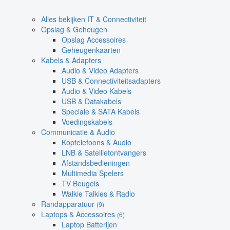
Alles bekijken IT & Connectiviteit
Opslag & Geheugen
Opslag Accessoires
Geheugenkaarten
Kabels & Adapters
Audio & Video Adapters
USB & Connectiviteitsadapters
Audio & Video Kabels
USB & Datakabels
Speciale & SATA Kabels
Voedingskabels
Communicatie & Audio
Koptelefoons & Audio
LNB & Satellietontvangers
Afstandsbedieningen
Multimedia Spelers
TV Beugels
Walkie Talkies & Radio
Randapparatuur
(9)
Laptops & Accessoires
(6)
Laptop Batterijen