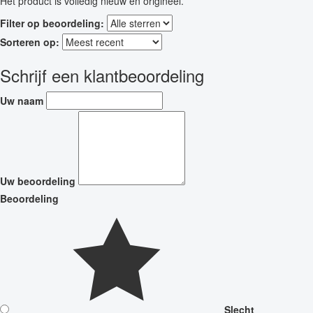
Het product is volledig nieuw en origineel.
Filter op beoordeling:
Sorteren op:
Schrijf een klantbeoordeling
Uw naam
Uw beoordeling
Beoordeling
Slecht