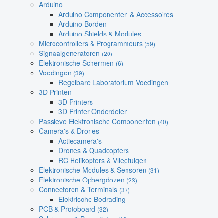
Arduino
Arduino Componenten & Accessoires
Arduino Borden
Arduino Shields & Modules
Microcontrollers & Programmeurs
(59)
Signaalgeneratoren
(20)
Elektronische Schermen
(6)
Voedingen
(39)
Regelbare Laboratorium Voedingen
3D Printen
3D Printers
3D Printer Onderdelen
Passieve Elektronische Componenten
(40)
Camera's & Drones
Actiecamera's
Drones & Quadcopters
RC Helikopters & Vliegtuigen
Elektronische Modules & Sensoren
(31)
Elektronische Opbergdozen
(23)
Connectoren & Terminals
(37)
Elektrische Bedrading
PCB & Protoboard
(32)