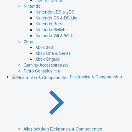
PSP & PS Vita
Nintendo
Nintendo 3DS & 2DS
Nintendo DS & DS Lite
Nintendo Retro
Nintendo Switch
Nintendo Wii & Wii U
Xbox
Xbox 360
Xbox One & Series
Xbox Original
Gaming Accessoires
(38)
Retro Consoles
(13)
Elektronica & Componenten
Alles bekijken Elektronica & Componenten