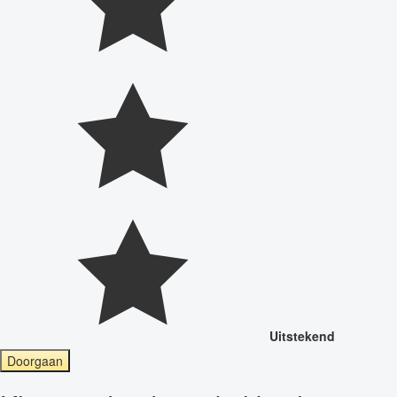
Uitstekend
Doorgaan