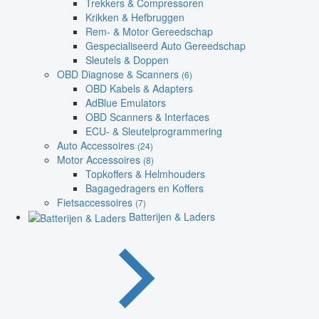
Trekkers & Compressoren
Krikken & Hefbruggen
Rem- & Motor Gereedschap
Gespecialiseerd Auto Gereedschap
Sleutels & Doppen
OBD Diagnose & Scanners
(6)
OBD Kabels & Adapters
AdBlue Emulators
OBD Scanners & Interfaces
ECU- & Sleutelprogrammering
Auto Accessoires
(24)
Motor Accessoires
(8)
Topkoffers & Helmhouders
Bagagedragers en Koffers
Fietsaccessoires
(7)
Batterijen & Laders