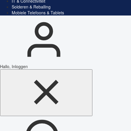
IT & Connectiviteit
Solderen & Reballing
Mobiele Telefoons & Tablets
Hallo, Inloggen