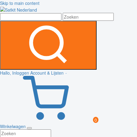
Skip to main content
Hallo, Inloggen
Account & Lijsten
0
Winkelwagen