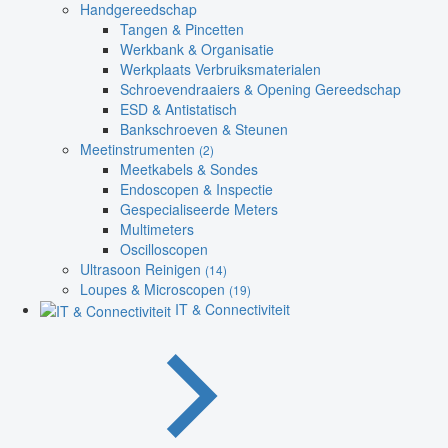
Handgereedschap
Tangen & Pincetten
Werkbank & Organisatie
Werkplaats Verbruiksmaterialen
Schroevendraaiers & Opening Gereedschap
ESD & Antistatisch
Bankschroeven & Steunen
Meetinstrumenten
(2)
Meetkabels & Sondes
Endoscopen & Inspectie
Gespecialiseerde Meters
Multimeters
Oscilloscopen
Ultrasoon Reinigen
(14)
Loupes & Microscopen
(19)
IT & Connectiviteit