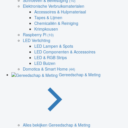
Schroeven & Bevestiging
(10)
Elektronische Verbruiksmaterialen
Accessoires & Hulpmateriaal
Tapes & Lijmen
Chemicaliën & Reiniging
Krimpkousen
Raspberry Pi
(10)
LED Verlichting
LED Lampen & Spots
LED Componenten & Accessoires
LED & RGB Strips
LED Buizen
Domotica & Smart Home
(44)
Gereedschap & Meting
Alles bekijken Gereedschap & Meting