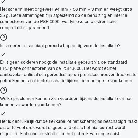
Het scherm meet ongeveer 94 mm × 56 mm × 3 mm en weegt circa
35 g. Deze afmetingen zijn afgestemd op de behuizing en interne
connectoren van de PSP-3000, wat fysieke en elektronische
compatibiliteit garandeert.
Is solderen of speciaal gereedschap nodig voor de installatie?
Er is geen solderen nodig; de installatie gebeurt via de standaard
FPC-platte connectoren van de PSP-3000. Het wordt echter
aanbevolen antistatisch gereedschap en precisieschroevendraaiers te
gebruiken om accidentele schade tijdens de montage te voorkomen.
Welke problemen kunnen zich voordoen tijdens de installatie en hoe
kunnen ze worden voorkomen?
Het is gebruikelijk dat de flexkabel of het schermglas beschadigd raakt
als er te veel druk wordt uitgeoefend of als het niet correct wordt
uitgelijnd. Statische elektriciteit en het gebruik van ongeschikt