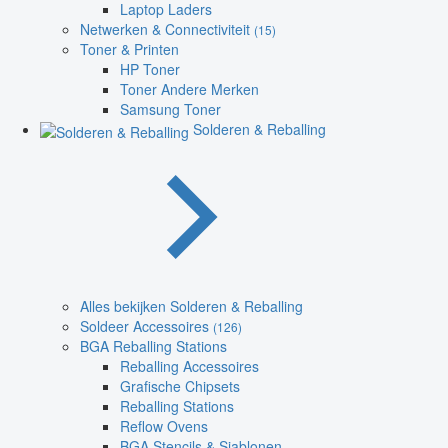
Laptop Laders
Netwerken & Connectiviteit
(15)
Toner & Printen
HP Toner
Toner Andere Merken
Samsung Toner
Solderen & Reballing
Alles bekijken Solderen & Reballing
Soldeer Accessoires
(126)
BGA Reballing Stations
Reballing Accessoires
Grafische Chipsets
Reballing Stations
Reflow Ovens
BGA Stencils & Sjablonen