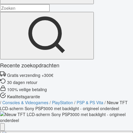
Recente zoekopdrachten
Gratis verzending +300€
30 dagen retour
100% veilige betaling
Kwaliteitsgarantie
/
Consoles & Videogames
/
PlayStation
/
PSP & PS Vita
/
Nieuw TFT
LCD-scherm Sony PSP3000 met backlight - origineel onderdeel