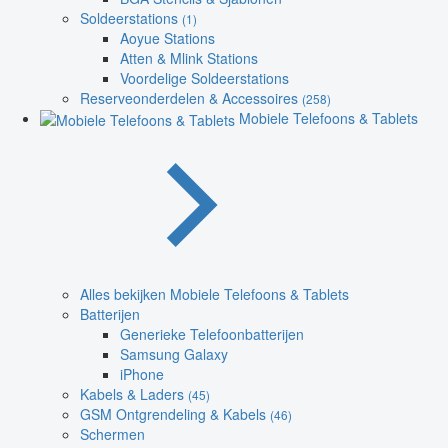
Soldeerstations
(1)
Aoyue Stations
Atten & Mlink Stations
Voordelige Soldeerstations
Reserveonderdelen & Accessoires
(258)
Mobiele Telefoons & Tablets
Alles bekijken Mobiele Telefoons & Tablets
Batterijen
Generieke Telefoonbatterijen
Samsung Galaxy
iPhone
Kabels & Laders
(45)
GSM Ontgrendeling & Kabels
(46)
Schermen