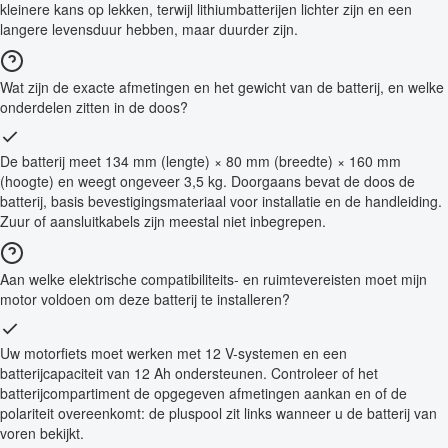
kleinere kans op lekken, terwijl lithiumbatterijen lichter zijn en een
langere levensduur hebben, maar duurder zijn.
Wat zijn de exacte afmetingen en het gewicht van de batterij, en welke
onderdelen zitten in de doos?
De batterij meet 134 mm (lengte) × 80 mm (breedte) × 160 mm
(hoogte) en weegt ongeveer 3,5 kg. Doorgaans bevat de doos de
batterij, basis bevestigingsmateriaal voor installatie en de handleiding.
Zuur of aansluitkabels zijn meestal niet inbegrepen.
Aan welke elektrische compatibiliteits- en ruimtevereisten moet mijn
motor voldoen om deze batterij te installeren?
Uw motorfiets moet werken met 12 V-systemen en een
batterijcapaciteit van 12 Ah ondersteunen. Controleer of het
batterijcompartiment de opgegeven afmetingen aankan en of de
polariteit overeenkomt: de pluspool zit links wanneer u de batterij van
voren bekijkt.