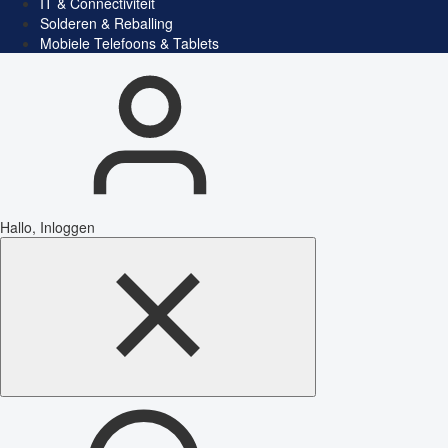
IT & Connectiviteit
Solderen & Reballing
Mobiele Telefoons & Tablets
Hallo, Inloggen