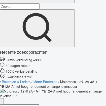
Recente zoekopdrachten
Gratis verzending +300€
30 dagen retour
100% veilige betaling
Kwaliteitsgarantie
/
Batterijen & Laders
/
Motor Batterijen
/
Motoraccu 12N12A-4A-1
YB12A-A met hoog rendement en lange levensduur