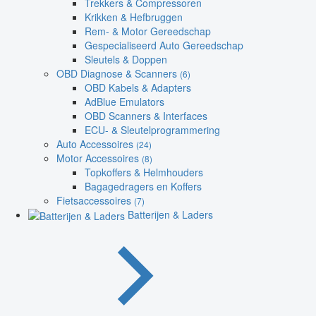
Trekkers & Compressoren
Krikken & Hefbruggen
Rem- & Motor Gereedschap
Gespecialiseerd Auto Gereedschap
Sleutels & Doppen
OBD Diagnose & Scanners
(6)
OBD Kabels & Adapters
AdBlue Emulators
OBD Scanners & Interfaces
ECU- & Sleutelprogrammering
Auto Accessoires
(24)
Motor Accessoires
(8)
Topkoffers & Helmhouders
Bagagedragers en Koffers
Fietsaccessoires
(7)
Batterijen & Laders