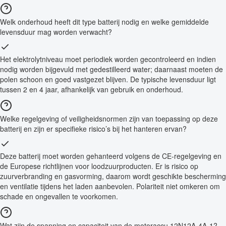
Welk onderhoud heeft dit type batterij nodig en welke gemiddelde
levensduur mag worden verwacht?
Het elektrolytniveau moet periodiek worden gecontroleerd en indien
nodig worden bijgevuld met gedestilleerd water; daarnaast moeten de
polen schoon en goed vastgezet blijven. De typische levensduur ligt
tussen 2 en 4 jaar, afhankelijk van gebruik en onderhoud.
Welke regelgeving of veiligheidsnormen zijn van toepassing op deze
batterij en zijn er specifieke risico’s bij het hanteren ervan?
Deze batterij moet worden gehanteerd volgens de CE-regelgeving en
de Europese richtlijnen voor loodzuurproducten. Er is risico op
zuurverbranding en gasvorming, daarom wordt geschikte bescherming
en ventilatie tijdens het laden aanbevolen. Polariteit niet omkeren om
schade en ongevallen te voorkomen.
Wat zijn de spanning en capaciteit van de motoraccu 12N12A-4A-1?