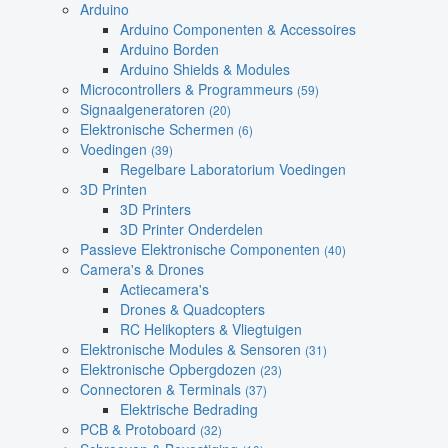
Arduino
Arduino Componenten & Accessoires
Arduino Borden
Arduino Shields & Modules
Microcontrollers & Programmeurs
(59)
Signaalgeneratoren
(20)
Elektronische Schermen
(6)
Voedingen
(39)
Regelbare Laboratorium Voedingen
3D Printen
3D Printers
3D Printer Onderdelen
Passieve Elektronische Componenten
(40)
Camera's & Drones
Actiecamera's
Drones & Quadcopters
RC Helikopters & Vliegtuigen
Elektronische Modules & Sensoren
(31)
Elektronische Opbergdozen
(23)
Connectoren & Terminals
(37)
Elektrische Bedrading
PCB & Protoboard
(32)