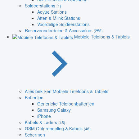
Soldeerstations
(1)
Aoyue Stations
Atten & Mlink Stations
Voordelige Soldeerstations
Reserveonderdelen & Accessoires
(258)
Mobiele Telefoons & Tablets
Alles bekijken Mobiele Telefoons & Tablets
Batterijen
Generieke Telefoonbatterijen
Samsung Galaxy
iPhone
Kabels & Laders
(45)
GSM Ontgrendeling & Kabels
(46)
Schermen