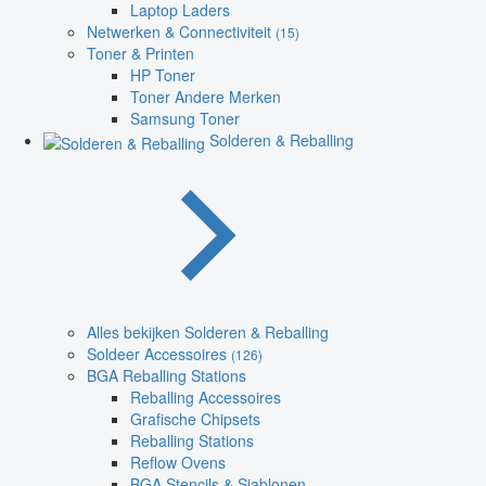
Laptop Laders
Netwerken & Connectiviteit
(15)
Toner & Printen
HP Toner
Toner Andere Merken
Samsung Toner
Solderen & Reballing
Alles bekijken Solderen & Reballing
Soldeer Accessoires
(126)
BGA Reballing Stations
Reballing Accessoires
Grafische Chipsets
Reballing Stations
Reflow Ovens
BGA Stencils & Sjablonen