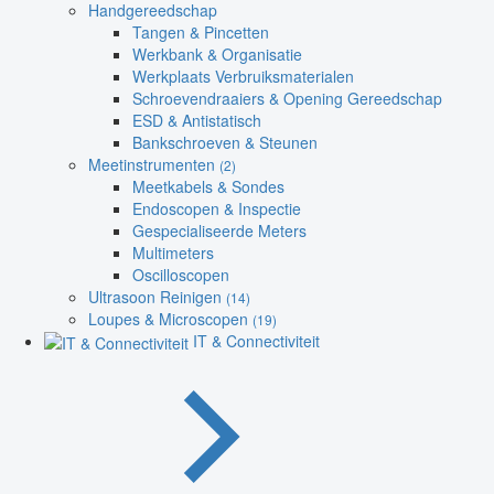
Handgereedschap
Tangen & Pincetten
Werkbank & Organisatie
Werkplaats Verbruiksmaterialen
Schroevendraaiers & Opening Gereedschap
ESD & Antistatisch
Bankschroeven & Steunen
Meetinstrumenten
(2)
Meetkabels & Sondes
Endoscopen & Inspectie
Gespecialiseerde Meters
Multimeters
Oscilloscopen
Ultrasoon Reinigen
(14)
Loupes & Microscopen
(19)
IT & Connectiviteit