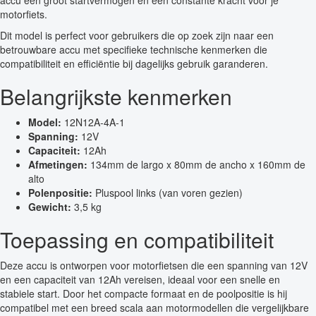
accu een groot startvermogen en een constante kracht voor je
motorfiets.
Dit model is perfect voor gebruikers die op zoek zijn naar een
betrouwbare accu met specifieke technische kenmerken die
compatibiliteit en efficiëntie bij dagelijks gebruik garanderen.
Belangrijkste kenmerken
Model:
12N12A-4A-1
Spanning:
12V
Capaciteit:
12Ah
Afmetingen:
134mm de largo x 80mm de ancho x 160mm de
alto
Polenpositie:
Pluspool links (van voren gezien)
Gewicht:
3,5 kg
Toepassing en compatibiliteit
Deze accu is ontworpen voor motorfietsen die een spanning van 12V
en een capaciteit van 12Ah vereisen, ideaal voor een snelle en
stabiele start. Door het compacte formaat en de poolpositie is hij
compatibel met een breed scala aan motormodellen die vergelijkbare