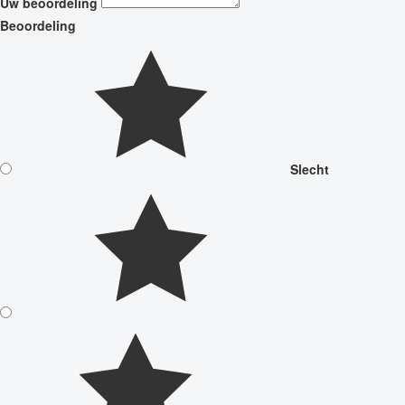
Uw beoordeling
Beoordeling
Slecht