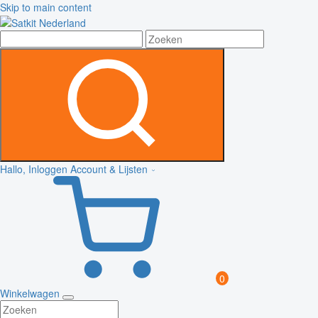
Skip to main content
Hallo, Inloggen
Account & Lijsten
0
Winkelwagen