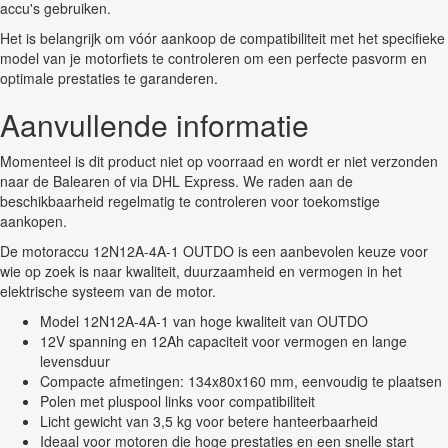
accu's gebruiken.
Het is belangrijk om vóór aankoop de compatibiliteit met het specifieke
model van je motorfiets te controleren om een perfecte pasvorm en
optimale prestaties te garanderen.
Aanvullende informatie
Momenteel is dit product niet op voorraad en wordt er niet verzonden
naar de Balearen of via DHL Express. We raden aan de
beschikbaarheid regelmatig te controleren voor toekomstige
aankopen.
De motoraccu 12N12A-4A-1 OUTDO is een aanbevolen keuze voor
wie op zoek is naar kwaliteit, duurzaamheid en vermogen in het
elektrische systeem van de motor.
Model 12N12A-4A-1 van hoge kwaliteit van OUTDO
12V spanning en 12Ah capaciteit voor vermogen en lange
levensduur
Compacte afmetingen: 134x80x160 mm, eenvoudig te plaatsen
Polen met pluspool links voor compatibiliteit
Licht gewicht van 3,5 kg voor betere hanteerbaarheid
Ideaal voor motoren die hoge prestaties en een snelle start