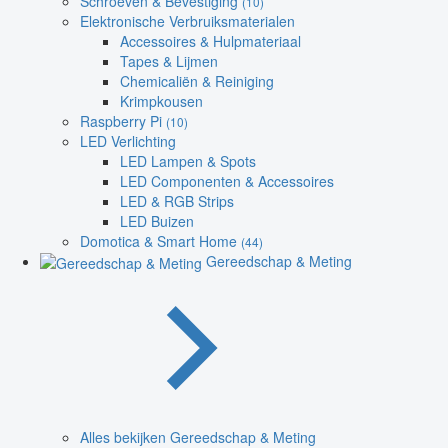
Schroeven & Bevestiging
(10)
Elektronische Verbruiksmaterialen
Accessoires & Hulpmateriaal
Tapes & Lijmen
Chemicaliën & Reiniging
Krimpkousen
Raspberry Pi
(10)
LED Verlichting
LED Lampen & Spots
LED Componenten & Accessoires
LED & RGB Strips
LED Buizen
Domotica & Smart Home
(44)
Gereedschap & Meting
Alles bekijken Gereedschap & Meting