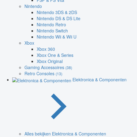
PSP & PS Vita
Nintendo
Nintendo 3DS & 2DS
Nintendo DS & DS Lite
Nintendo Retro
Nintendo Switch
Nintendo Wii & Wii U
Xbox
Xbox 360
Xbox One & Series
Xbox Original
Gaming Accessoires
(38)
Retro Consoles
(13)
Elektronica & Componenten
Alles bekijken Elektronica & Componenten