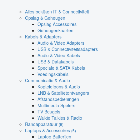
Alles bekijken IT & Connectiviteit
Opslag & Geheugen
Opslag Accessoires
Geheugenkaarten
Kabels & Adapters
Audio & Video Adapters
USB & Connectiviteitsadapters
Audio & Video Kabels
USB & Datakabels
Speciale & SATA Kabels
Voedingskabels
Communicatie & Audio
Koptelefoons & Audio
LNB & Satellietontvangers
Afstandsbedieningen
Multimedia Spelers
TV Beugels
Walkie Talkies & Radio
Randapparatuur
(9)
Laptops & Accessoires
(6)
Laptop Batterijen