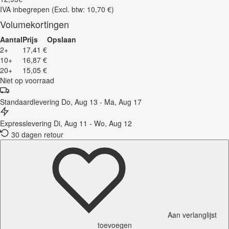
IVA inbegrepen
(Excl. btw: 10,70 €)
Volumekortingen
Aantal
Prijs
Opslaan
2+
17,41 €
10+
16,87 €
20+
15,05 €
Niet op voorraad
Standaardlevering
Do, Aug 13 - Ma, Aug 17
Expresslevering
Di, Aug 11 - Wo, Aug 12
30 dagen retour
Aan verlanglijst
toevoegen