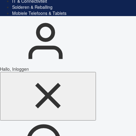
IT & Connectiviteit
Solderen & Reballing
Mobiele Telefoons & Tablets
Hallo, Inloggen