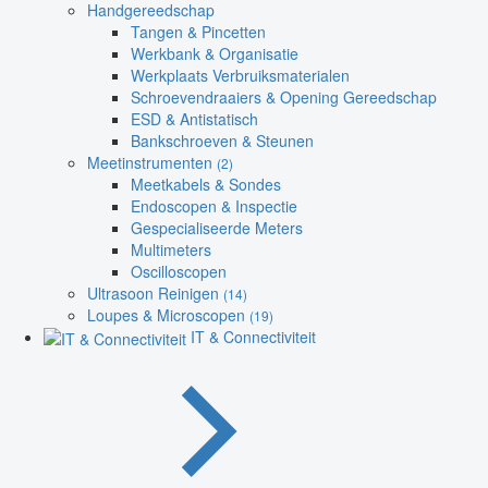
Handgereedschap
Tangen & Pincetten
Werkbank & Organisatie
Werkplaats Verbruiksmaterialen
Schroevendraaiers & Opening Gereedschap
ESD & Antistatisch
Bankschroeven & Steunen
Meetinstrumenten
(2)
Meetkabels & Sondes
Endoscopen & Inspectie
Gespecialiseerde Meters
Multimeters
Oscilloscopen
Ultrasoon Reinigen
(14)
Loupes & Microscopen
(19)
IT & Connectiviteit