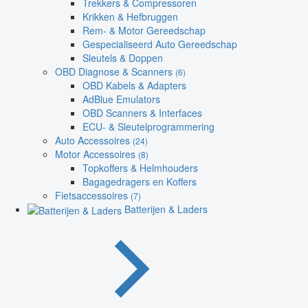
Trekkers & Compressoren
Krikken & Hefbruggen
Rem- & Motor Gereedschap
Gespecialiseerd Auto Gereedschap
Sleutels & Doppen
OBD Diagnose & Scanners
(6)
OBD Kabels & Adapters
AdBlue Emulators
OBD Scanners & Interfaces
ECU- & Sleutelprogrammering
Auto Accessoires
(24)
Motor Accessoires
(8)
Topkoffers & Helmhouders
Bagagedragers en Koffers
Fietsaccessoires
(7)
Batterijen & Laders