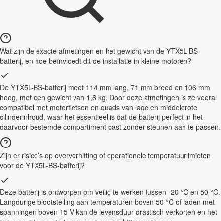
Wat zijn de exacte afmetingen en het gewicht van de YTX5L-BS-
batterij, en hoe beïnvloedt dit de installatie in kleine motoren?
De YTX5L-BS-batterij meet 114 mm lang, 71 mm breed en 106 mm
hoog, met een gewicht van 1,6 kg. Door deze afmetingen is ze vooral
compatibel met motorfietsen en quads van lage en middelgrote
cilinderinhoud, waar het essentieel is dat de batterij perfect in het
daarvoor bestemde compartiment past zonder steunen aan te passen.
Zijn er risico’s op oververhitting of operationele temperatuurlimieten
voor de YTX5L-BS-batterij?
Deze batterij is ontworpen om veilig te werken tussen -20 °C en 50 °C.
Langdurige blootstelling aan temperaturen boven 50 °C of laden met
spanningen boven 15 V kan de levensduur drastisch verkorten en het