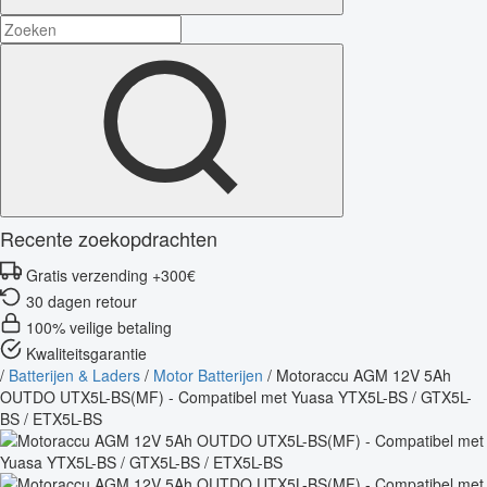
Recente zoekopdrachten
Gratis verzending +300€
30 dagen retour
100% veilige betaling
Kwaliteitsgarantie
/
Batterijen & Laders
/
Motor Batterijen
/
Motoraccu AGM 12V 5Ah
OUTDO UTX5L-BS(MF) - Compatibel met Yuasa YTX5L-BS / GTX5L-
BS / ETX5L-BS