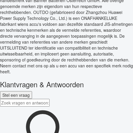
handelsmerk van Banner Batterien Österreich GmbH. Alle overige
genoemde merken zijn eigendom van hun respectieve
rechthebbenden. OUTDO (gefabriceerd door Zhangzhou Huawei
Power Supply Technology Co., Ltd.) is een ONAFHANKELIJKE
fabrikant wiens accu's voldoen aan dezelfde standaard JIS-afmetingen
en technische kenmerken als de vermelde referenties, waardoor
directe vervanging in de aangegeven toepassingen mogelijk is. De
vermelding van referenties van andere merken geschiedt
UITSLUITEND ter identificatie van compatibiliteit en technische
uitwisselbaarheid, en impliceert geen aansluiting, autorisatie,
sponsoring of goedkeuring door de rechthebbenden van die merken.
Neem contact met ons op als u een accu van een specifiek merk nodig
heeft.
Klantvragen & Antwoorden
Stel een vraag