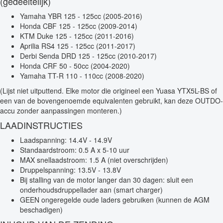
(gedeeltelijk)
Yamaha YBR 125 - 125cc (2005-2016)
Honda CBF 125 - 125cc (2009-2014)
KTM Duke 125 - 125cc (2011-2016)
Aprilia RS4 125 - 125cc (2011-2017)
Derbi Senda DRD 125 - 125cc (2010-2017)
Honda CRF 50 - 50cc (2004-2020)
Yamaha TT-R 110 - 110cc (2008-2020)
(Lijst niet uitputtend. Elke motor die origineel een Yuasa YTX5L-BS of
een van de bovengenoemde equivalenten gebruikt, kan deze OUTDO-
accu zonder aanpassingen monteren.)
LAADINSTRUCTIES
Laadspanning: 14.4V - 14.9V
Standaardstroom: 0.5 A x 5-10 uur
MAX snellaadstroom: 1.5 A (niet overschrijden)
Druppelspanning: 13.5V - 13.8V
Bij stalling van de motor langer dan 30 dagen: sluit een
onderhoudsdruppellader aan (smart charger)
GEEN ongeregelde oude laders gebruiken (kunnen de AGM
beschadigen)