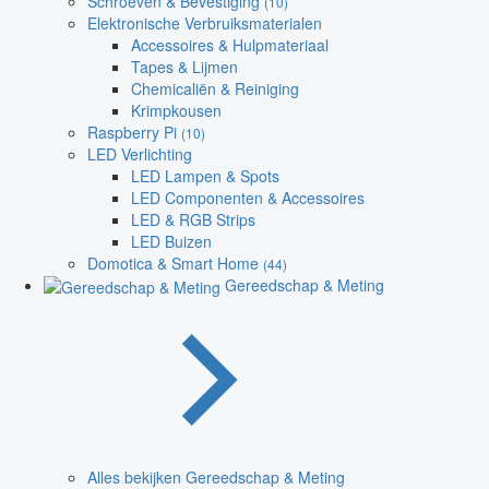
Schroeven & Bevestiging
(10)
Elektronische Verbruiksmaterialen
Accessoires & Hulpmateriaal
Tapes & Lijmen
Chemicaliën & Reiniging
Krimpkousen
Raspberry Pi
(10)
LED Verlichting
LED Lampen & Spots
LED Componenten & Accessoires
LED & RGB Strips
LED Buizen
Domotica & Smart Home
(44)
Gereedschap & Meting
Alles bekijken Gereedschap & Meting