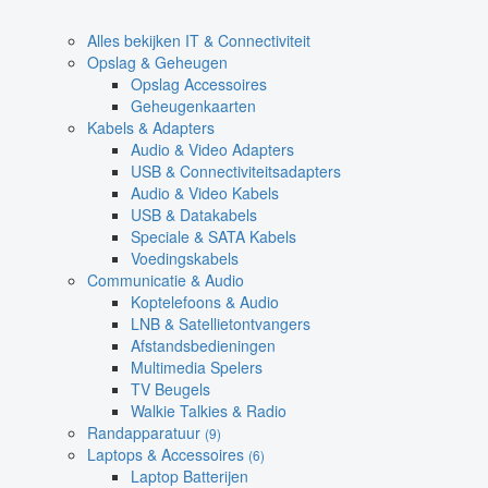
Alles bekijken IT & Connectiviteit
Opslag & Geheugen
Opslag Accessoires
Geheugenkaarten
Kabels & Adapters
Audio & Video Adapters
USB & Connectiviteitsadapters
Audio & Video Kabels
USB & Datakabels
Speciale & SATA Kabels
Voedingskabels
Communicatie & Audio
Koptelefoons & Audio
LNB & Satellietontvangers
Afstandsbedieningen
Multimedia Spelers
TV Beugels
Walkie Talkies & Radio
Randapparatuur
(9)
Laptops & Accessoires
(6)
Laptop Batterijen