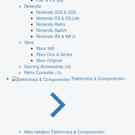
PSP & PS Vita
Nintendo
Nintendo 3DS & 2DS
Nintendo DS & DS Lite
Nintendo Retro
Nintendo Switch
Nintendo Wii & Wii U
Xbox
Xbox 360
Xbox One & Series
Xbox Original
Gaming Accessoires
(38)
Retro Consoles
(13)
Elektronica & Componenten
Alles bekijken Elektronica & Componenten