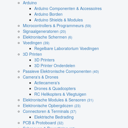
Arduino
Arduino Componenten & Accessoires
Arduino Borden
Arduino Shields & Modules
Microcontrollers & Programmeurs
(59)
Signaalgeneratoren
(20)
Elektronische Schermen
(6)
Voedingen
(39)
Regelbare Laboratorium Voedingen
3D Printen
3D Printers
3D Printer Onderdelen
Passieve Elektronische Componenten
(40)
Camera's & Drones
Actiecamera's
Drones & Quadcopters
RC Helikopters & Vliegtuigen
Elektronische Modules & Sensoren
(31)
Elektronische Opbergdozen
(23)
Connectoren & Terminals
(37)
Elektrische Bedrading
PCB & Protoboard
(32)