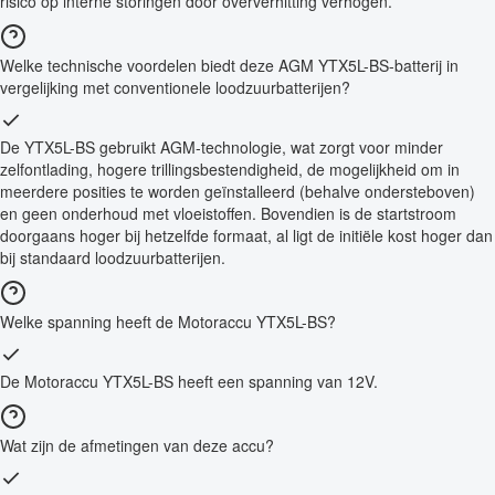
risico op interne storingen door oververhitting verhogen.
Welke technische voordelen biedt deze AGM YTX5L-BS-batterij in
vergelijking met conventionele loodzuurbatterijen?
De YTX5L-BS gebruikt AGM-technologie, wat zorgt voor minder
zelfontlading, hogere trillingsbestendigheid, de mogelijkheid om in
meerdere posities te worden geïnstalleerd (behalve ondersteboven)
en geen onderhoud met vloeistoffen. Bovendien is de startstroom
doorgaans hoger bij hetzelfde formaat, al ligt de initiële kost hoger dan
bij standaard loodzuurbatterijen.
Welke spanning heeft de Motoraccu YTX5L-BS?
De Motoraccu YTX5L-BS heeft een spanning van 12V.
Wat zijn de afmetingen van deze accu?