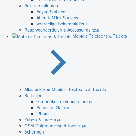
Soldeerstations
(1)
Aoyue Stations
Atten & Mlink Stations
Voordelige Soldeerstations
Reserveonderdelen & Accessoires
(258)
Mobiele Telefoons & Tablets
Alles bekijken Mobiele Telefoons & Tablets
Batterijen
Generieke Telefoonbatterijen
Samsung Galaxy
iPhone
Kabels & Laders
(45)
GSM Ontgrendeling & Kabels
(46)
Schermen