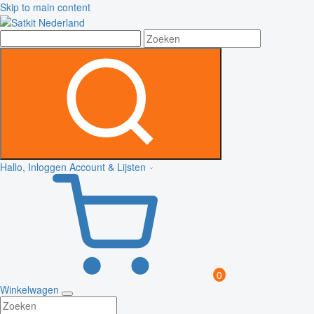
Skip to main content
Hallo, Inloggen
Account & Lijsten
0
Winkelwagen