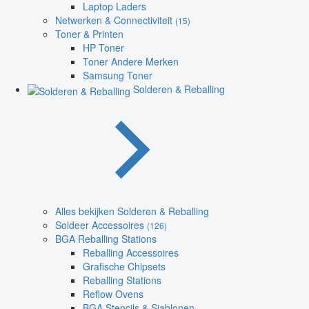
Laptop Laders
Netwerken & Connectiviteit
(15)
Toner & Printen
HP Toner
Toner Andere Merken
Samsung Toner
Solderen & Reballing
Alles bekijken Solderen & Reballing
Soldeer Accessoires
(126)
BGA Reballing Stations
Reballing Accessoires
Grafische Chipsets
Reballing Stations
Reflow Ovens
BGA Stencils & Sjablonen