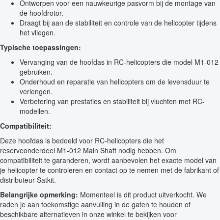
Ontworpen voor een nauwkeurige pasvorm bij de montage van
de hoofdrotor.
Draagt bij aan de stabiliteit en controle van de helicopter tijdens
het vliegen.
Typische toepassingen:
Vervanging van de hoofdas in RC-helicopters die model M1-012
gebruiken.
Onderhoud en reparatie van helicopters om de levensduur te
verlengen.
Verbetering van prestaties en stabiliteit bij vluchten met RC-
modellen.
Compatibiliteit:
Deze hoofdas is bedoeld voor RC-helicopters die het
reserveonderdeel M1-012 Main Shaft nodig hebben. Om
compatibiliteit te garanderen, wordt aanbevolen het exacte model van
je helicopter te controleren en contact op te nemen met de fabrikant of
distributeur Satkit.
Belangrijke opmerking:
Momenteel is dit product uitverkocht. We
raden je aan toekomstige aanvulling in de gaten te houden of
beschikbare alternatieven in onze winkel te bekijken voor