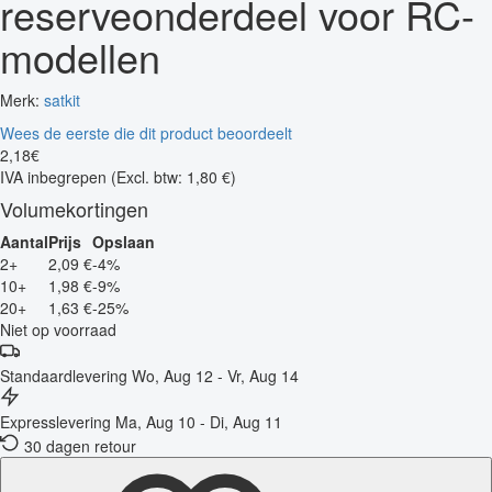
reserveonderdeel voor RC-
modellen
Merk:
satkit
Wees de eerste die dit product beoordeelt
2
,
18
€
IVA inbegrepen
(Excl. btw: 1,80 €)
Volumekortingen
Aantal
Prijs
Opslaan
2+
2,09 €
-4%
10+
1,98 €
-9%
20+
1,63 €
-25%
Niet op voorraad
Standaardlevering
Wo, Aug 12 - Vr, Aug 14
Expresslevering
Ma, Aug 10 - Di, Aug 11
30 dagen retour