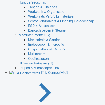
Handgereedschap
Tangen & Pincetten
Werkbank & Organisatie
Werkplaats Verbruiksmaterialen
Schroevendraaiers & Opening Gereedschap
ESD & Antistatisch
Bankschroeven & Steunen
Meetinstrumenten
(2)
Meetkabels & Sondes
Endoscopen & Inspectie
Gespecialiseerde Meters
Multimeters
Oscilloscopen
Ultrasoon Reinigen
(14)
Loupes & Microscopen
(19)
IT & Connectiviteit