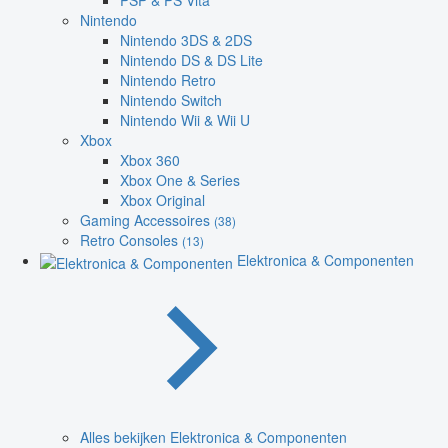
PSP & PS Vita
Nintendo
Nintendo 3DS & 2DS
Nintendo DS & DS Lite
Nintendo Retro
Nintendo Switch
Nintendo Wii & Wii U
Xbox
Xbox 360
Xbox One & Series
Xbox Original
Gaming Accessoires
(38)
Retro Consoles
(13)
Elektronica & Componenten
Alles bekijken Elektronica & Componenten