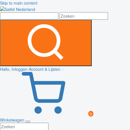
Skip to main content
Hallo, Inloggen
Account & Lijsten
0
Winkelwagen