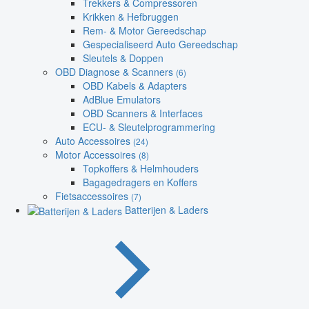
Trekkers & Compressoren
Krikken & Hefbruggen
Rem- & Motor Gereedschap
Gespecialiseerd Auto Gereedschap
Sleutels & Doppen
OBD Diagnose & Scanners
(6)
OBD Kabels & Adapters
AdBlue Emulators
OBD Scanners & Interfaces
ECU- & Sleutelprogrammering
Auto Accessoires
(24)
Motor Accessoires
(8)
Topkoffers & Helmhouders
Bagagedragers en Koffers
Fietsaccessoires
(7)
Batterijen & Laders