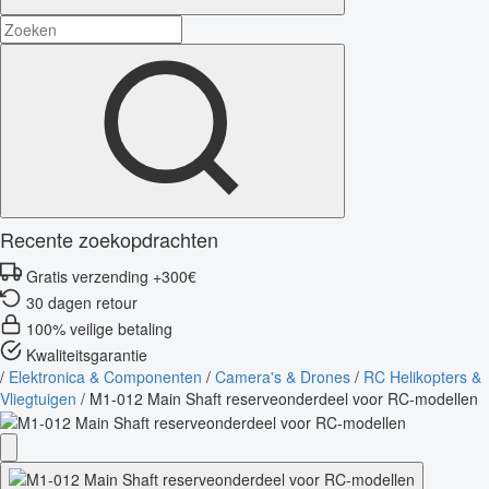
Recente zoekopdrachten
Gratis verzending +300€
30 dagen retour
100% veilige betaling
Kwaliteitsgarantie
/
Elektronica & Componenten
/
Camera's & Drones
/
RC Helikopters &
Vliegtuigen
/
M1-012 Main Shaft reserveonderdeel voor RC-modellen