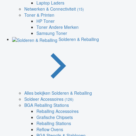
Laptop Laders
Netwerken & Connectiviteit
(15)
Toner & Printen
HP Toner
Toner Andere Merken
Samsung Toner
Solderen & Reballing
Alles bekijken Solderen & Reballing
Soldeer Accessoires
(126)
BGA Reballing Stations
Reballing Accessoires
Grafische Chipsets
Reballing Stations
Reflow Ovens
BGA Stencils & Sjablonen