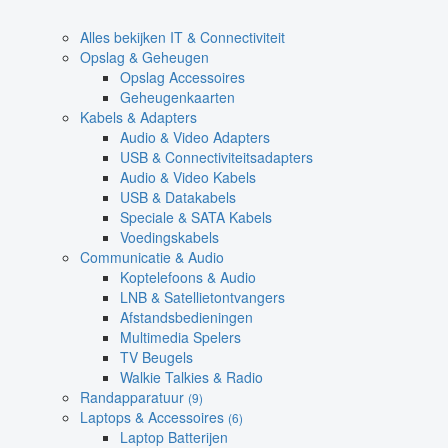
Alles bekijken IT & Connectiviteit
Opslag & Geheugen
Opslag Accessoires
Geheugenkaarten
Kabels & Adapters
Audio & Video Adapters
USB & Connectiviteitsadapters
Audio & Video Kabels
USB & Datakabels
Speciale & SATA Kabels
Voedingskabels
Communicatie & Audio
Koptelefoons & Audio
LNB & Satellietontvangers
Afstandsbedieningen
Multimedia Spelers
TV Beugels
Walkie Talkies & Radio
Randapparatuur
(9)
Laptops & Accessoires
(6)
Laptop Batterijen