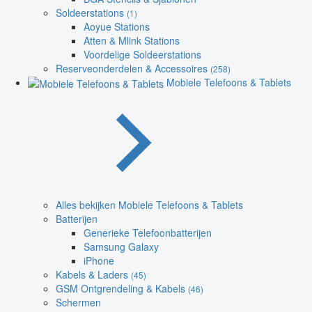
Soldeerstations
(1)
Aoyue Stations
Atten & Mlink Stations
Voordelige Soldeerstations
Reserveonderdelen & Accessoires
(258)
Mobiele Telefoons & Tablets
Alles bekijken Mobiele Telefoons & Tablets
Batterijen
Generieke Telefoonbatterijen
Samsung Galaxy
iPhone
Kabels & Laders
(45)
GSM Ontgrendeling & Kabels
(46)
Schermen