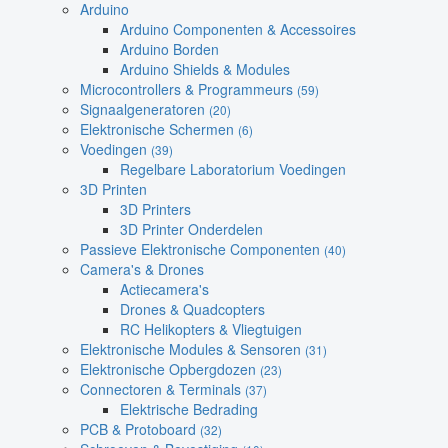
Arduino
Arduino Componenten & Accessoires
Arduino Borden
Arduino Shields & Modules
Microcontrollers & Programmeurs
(59)
Signaalgeneratoren
(20)
Elektronische Schermen
(6)
Voedingen
(39)
Regelbare Laboratorium Voedingen
3D Printen
3D Printers
3D Printer Onderdelen
Passieve Elektronische Componenten
(40)
Camera's & Drones
Actiecamera's
Drones & Quadcopters
RC Helikopters & Vliegtuigen
Elektronische Modules & Sensoren
(31)
Elektronische Opbergdozen
(23)
Connectoren & Terminals
(37)
Elektrische Bedrading
PCB & Protoboard
(32)