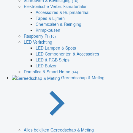
Schroeven & Bevestiging
(10)
Elektronische Verbruiksmaterialen
Accessoires & Hulpmateriaal
Tapes & Lijmen
Chemicaliën & Reiniging
Krimpkousen
Raspberry Pi
(10)
LED Verlichting
LED Lampen & Spots
LED Componenten & Accessoires
LED & RGB Strips
LED Buizen
Domotica & Smart Home
(44)
Gereedschap & Meting
Alles bekijken Gereedschap & Meting