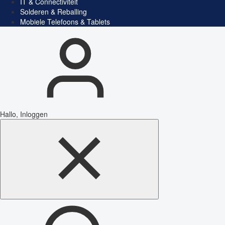
IT & Connectiviteit
Solderen & Reballing
Mobiele Telefoons & Tablets
Hallo, Inloggen