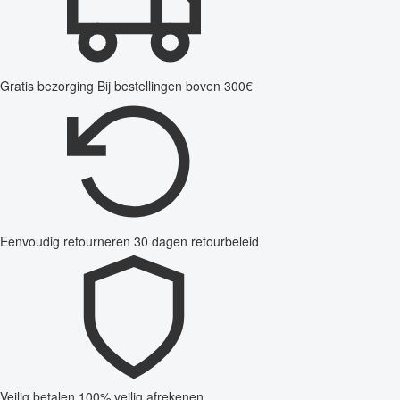
Gratis bezorging
Bij bestellingen boven 300€
Eenvoudig retourneren
30 dagen retourbeleid
Veilig betalen
100% veilig afrekenen