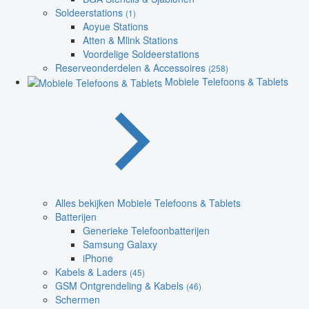
Soldeerstations
(1)
Aoyue Stations
Atten & Mlink Stations
Voordelige Soldeerstations
Reserveonderdelen & Accessoires
(258)
Mobiele Telefoons & Tablets
Alles bekijken Mobiele Telefoons & Tablets
Batterijen
Generieke Telefoonbatterijen
Samsung Galaxy
iPhone
Kabels & Laders
(45)
GSM Ontgrendeling & Kabels
(46)
Schermen