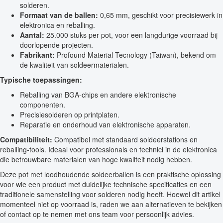
solderen.
Formaat van de ballen:
0,65 mm, geschikt voor precisiewerk in
elektronica en reballing.
Aantal:
25.000 stuks per pot, voor een langdurige voorraad bij
doorlopende projecten.
Fabrikant:
Profound Material Tecnology (Taiwan), bekend om
de kwaliteit van soldeermaterialen.
Typische toepassingen:
Reballing van BGA-chips en andere elektronische
componenten.
Precisiesolderen op printplaten.
Reparatie en onderhoud van elektronische apparaten.
Compatibiliteit:
Compatibel met standaard soldeerstations en
reballing-tools. Ideaal voor professionals en technici in de elektronica
die betrouwbare materialen van hoge kwaliteit nodig hebben.
Deze pot met loodhoudende soldeerballen is een praktische oplossing
voor wie een product met duidelijke technische specificaties en een
traditionele samenstelling voor solderen nodig heeft. Hoewel dit artikel
momenteel niet op voorraad is, raden we aan alternatieven te bekijken
of contact op te nemen met ons team voor persoonlijk advies.