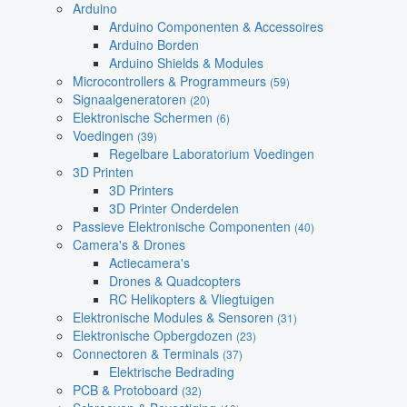
Arduino
Arduino Componenten & Accessoires
Arduino Borden
Arduino Shields & Modules
Microcontrollers & Programmeurs
(59)
Signaalgeneratoren
(20)
Elektronische Schermen
(6)
Voedingen
(39)
Regelbare Laboratorium Voedingen
3D Printen
3D Printers
3D Printer Onderdelen
Passieve Elektronische Componenten
(40)
Camera's & Drones
Actiecamera's
Drones & Quadcopters
RC Helikopters & Vliegtuigen
Elektronische Modules & Sensoren
(31)
Elektronische Opbergdozen
(23)
Connectoren & Terminals
(37)
Elektrische Bedrading
PCB & Protoboard
(32)