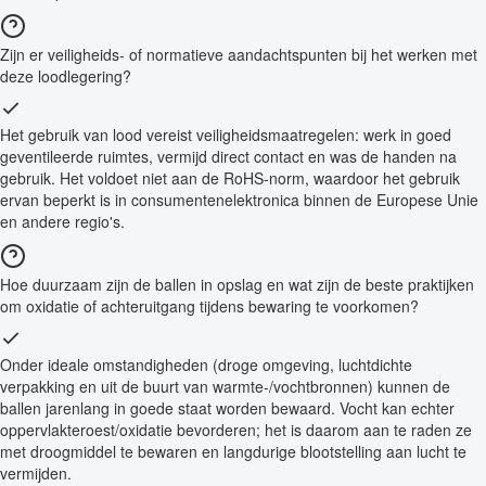
Zijn er veiligheids- of normatieve aandachtspunten bij het werken met
deze loodlegering?
Het gebruik van lood vereist veiligheidsmaatregelen: werk in goed
geventileerde ruimtes, vermijd direct contact en was de handen na
gebruik. Het voldoet niet aan de RoHS-norm, waardoor het gebruik
ervan beperkt is in consumentenelektronica binnen de Europese Unie
en andere regio's.
Hoe duurzaam zijn de ballen in opslag en wat zijn de beste praktijken
om oxidatie of achteruitgang tijdens bewaring te voorkomen?
Onder ideale omstandigheden (droge omgeving, luchtdichte
verpakking en uit de buurt van warmte-/vochtbronnen) kunnen de
ballen jarenlang in goede staat worden bewaard. Vocht kan echter
oppervlakteroest/oxidatie bevorderen; het is daarom aan te raden ze
met droogmiddel te bewaren en langdurige blootstelling aan lucht te
vermijden.