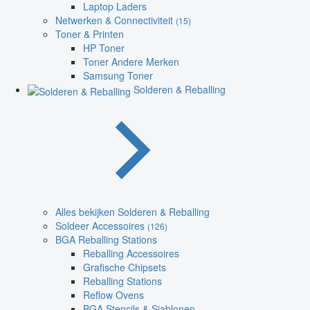
Laptop Laders
Netwerken & Connectiviteit
(15)
Toner & Printen
HP Toner
Toner Andere Merken
Samsung Toner
Solderen & Reballing
Alles bekijken Solderen & Reballing
Soldeer Accessoires
(126)
BGA Reballing Stations
Reballing Accessoires
Grafische Chipsets
Reballing Stations
Reflow Ovens
BGA Stencils & Sjablonen