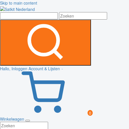
Skip to main content
Hallo, Inloggen
Account & Lijsten
0
Winkelwagen