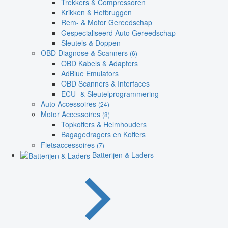
Trekkers & Compressoren
Krikken & Hefbruggen
Rem- & Motor Gereedschap
Gespecialiseerd Auto Gereedschap
Sleutels & Doppen
OBD Diagnose & Scanners
(6)
OBD Kabels & Adapters
AdBlue Emulators
OBD Scanners & Interfaces
ECU- & Sleutelprogrammering
Auto Accessoires
(24)
Motor Accessoires
(8)
Topkoffers & Helmhouders
Bagagedragers en Koffers
Fietsaccessoires
(7)
Batterijen & Laders