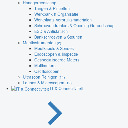
Handgereedschap
Tangen & Pincetten
Werkbank & Organisatie
Werkplaats Verbruiksmaterialen
Schroevendraaiers & Opening Gereedschap
ESD & Antistatisch
Bankschroeven & Steunen
Meetinstrumenten
(2)
Meetkabels & Sondes
Endoscopen & Inspectie
Gespecialiseerde Meters
Multimeters
Oscilloscopen
Ultrasoon Reinigen
(14)
Loupes & Microscopen
(19)
IT & Connectiviteit