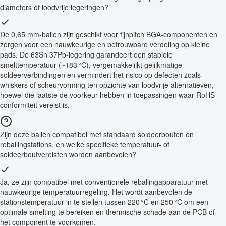
diameters of loodvrije legeringen?
De 0,65 mm-ballen zijn geschikt voor fijnpitch BGA-componenten en
zorgen voor een nauwkeurige en betrouwbare verdeling op kleine
pads. De 63Sn 37Pb-legering garandeert een stabiele
smelttemperatuur (~183 °C), vergemakkelijkt gelijkmatige
soldeerverbindingen en vermindert het risico op defecten zoals
whiskers of scheurvorming ten opzichte van loodvrije alternatieven,
hoewel die laatste de voorkeur hebben in toepassingen waar RoHS-
conformiteit vereist is.
Zijn deze ballen compatibel met standaard soldeerbouten en
reballingstations, en welke specifieke temperatuur- of
soldeerboutvereisten worden aanbevolen?
Ja, ze zijn compatibel met conventionele reballingapparatuur met
nauwkeurige temperatuurregeling. Het wordt aanbevolen de
stationstemperatuur in te stellen tussen 220 °C en 250 °C om een
optimale smelting te bereiken en thermische schade aan de PCB of
het component te voorkomen.