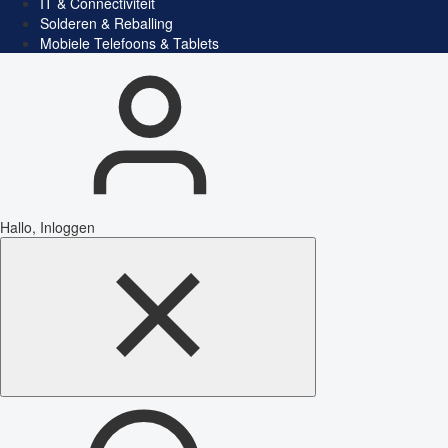
IT & Connectiviteit
Solderen & Reballing
Mobiele Telefoons & Tablets
Hallo, Inloggen