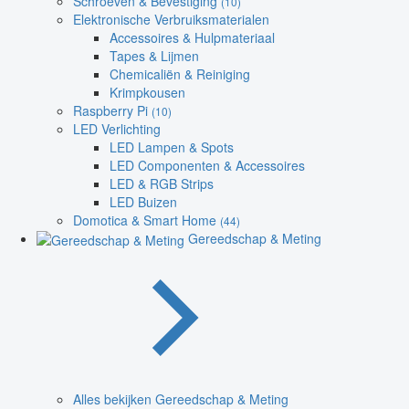
Schroeven & Bevestiging
(10)
Elektronische Verbruiksmaterialen
Accessoires & Hulpmateriaal
Tapes & Lijmen
Chemicaliën & Reiniging
Krimpkousen
Raspberry Pi
(10)
LED Verlichting
LED Lampen & Spots
LED Componenten & Accessoires
LED & RGB Strips
LED Buizen
Domotica & Smart Home
(44)
Gereedschap & Meting
Alles bekijken Gereedschap & Meting