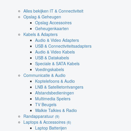
Alles bekijken IT & Connectiviteit
Opslag & Geheugen
Opslag Accessoires
Geheugenkaarten
Kabels & Adapters
Audio & Video Adapters
USB & Connectiviteitsadapters
Audio & Video Kabels
USB & Datakabels
Speciale & SATA Kabels
Voedingskabels
Communicatie & Audio
Koptelefoons & Audio
LNB & Satellietontvangers
Afstandsbedieningen
Multimedia Spelers
TV Beugels
Walkie Talkies & Radio
Randapparatuur
(9)
Laptops & Accessoires
(6)
Laptop Batterijen