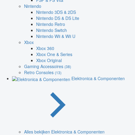
PSP & PS Vita
Nintendo
Nintendo 3DS & 2DS
Nintendo DS & DS Lite
Nintendo Retro
Nintendo Switch
Nintendo Wii & Wii U
Xbox
Xbox 360
Xbox One & Series
Xbox Original
Gaming Accessoires
(38)
Retro Consoles
(13)
Elektronica & Componenten
Alles bekijken Elektronica & Componenten