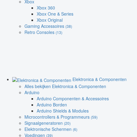
Xbox
Xbox 360
Xbox One & Series
Xbox Original
Gaming Accessoires
(38)
Retro Consoles
(13)
Elektronica & Componenten
Alles bekijken Elektronica & Componenten
Arduino
Arduino Componenten & Accessoires
Arduino Borden
Arduino Shields & Modules
Microcontrollers & Programmeurs
(59)
Signaalgeneratoren
(20)
Elektronische Schermen
(6)
Voedingen
(39)