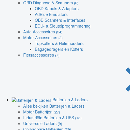
OBD Diagnose & Scanners
(6)
OBD Kabels & Adapters
AdBlue Emulators
OBD Scanners & Interfaces
ECU- & Sleutelprogrammering
Auto Accessoires
(24)
Motor Accessoires
(8)
Topkoffers & Helmhouders
Bagagedragers en Koffers
Fietsaccessoires
(7)
Batterijen & Laders
Alles bekijken Batterijen & Laders
Motor Batterijen
(27)
Industriële Batterijen & UPS
(18)
Universele Laders
(9)
Oplaadbare Batterijen
(39)