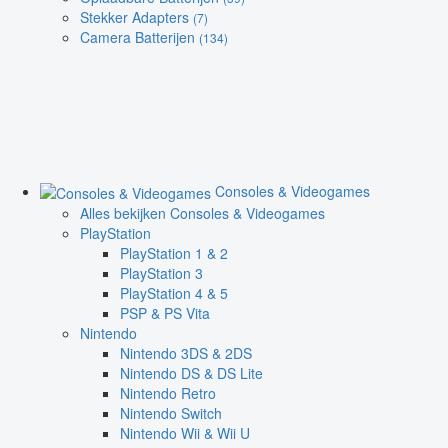
Stekker Adapters
(7)
Camera Batterijen
(134)
Consoles & Videogames
Alles bekijken Consoles & Videogames
PlayStation
PlayStation 1 & 2
PlayStation 3
PlayStation 4 & 5
PSP & PS Vita
Nintendo
Nintendo 3DS & 2DS
Nintendo DS & DS Lite
Nintendo Retro
Nintendo Switch
Nintendo Wii & Wii U