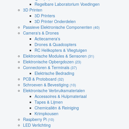
Regelbare Laboratorium Voedingen
3D Printen
3D Printers
3D Printer Onderdelen
Passieve Elektronische Componenten
(40)
Camera's & Drones
Actiecamera's
Drones & Quadcopters
RC Helikopters & Vliegtuigen
Elektronische Modules & Sensoren
(31)
Elektronische Opbergdozen
(23)
Connectoren & Terminals
(37)
Elektrische Bedrading
PCB & Protoboard
(32)
Schroeven & Bevestiging
(10)
Elektronische Verbruiksmaterialen
Accessoires & Hulpmateriaal
Tapes & Lijmen
Chemicaliën & Reiniging
Krimpkousen
Raspberry Pi
(10)
LED Verlichting