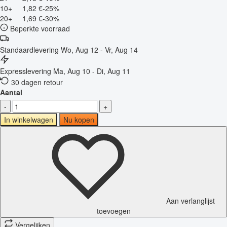
10+
1,82 €
-25%
20+
1,69 €
-30%
Beperkte voorraad
Standaardlevering
Wo, Aug 12 - Vr, Aug 14
Expresslevering
Ma, Aug 10 - Di, Aug 11
30 dagen retour
Aantal
-
+
In winkelwagen
Nu kopen
Aan verlanglijst
toevoegen
Vergelijken