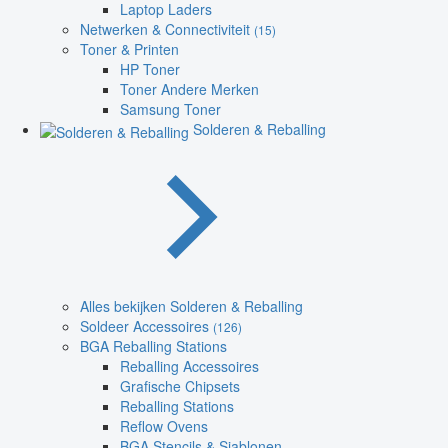
Laptop Laders
Netwerken & Connectiviteit
(15)
Toner & Printen
HP Toner
Toner Andere Merken
Samsung Toner
Solderen & Reballing
Alles bekijken Solderen & Reballing
Soldeer Accessoires
(126)
BGA Reballing Stations
Reballing Accessoires
Grafische Chipsets
Reballing Stations
Reflow Ovens
BGA Stencils & Sjablonen