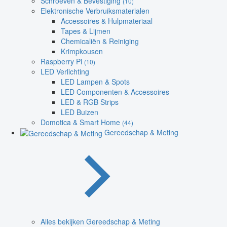
Schroeven & Bevestiging
(10)
Elektronische Verbruiksmaterialen
Accessoires & Hulpmateriaal
Tapes & Lijmen
Chemicaliën & Reiniging
Krimpkousen
Raspberry Pi
(10)
LED Verlichting
LED Lampen & Spots
LED Componenten & Accessoires
LED & RGB Strips
LED Buizen
Domotica & Smart Home
(44)
Gereedschap & Meting
Alles bekijken Gereedschap & Meting