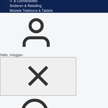
IT & Connectiviteit
Solderen & Reballing
Mobiele Telefoons & Tablets
Hallo, Inloggen