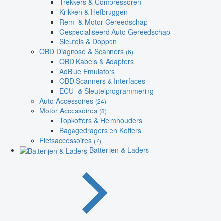
Trekkers & Compressoren
Krikken & Hefbruggen
Rem- & Motor Gereedschap
Gespecialiseerd Auto Gereedschap
Sleutels & Doppen
OBD Diagnose & Scanners
(6)
OBD Kabels & Adapters
AdBlue Emulators
OBD Scanners & Interfaces
ECU- & Sleutelprogrammering
Auto Accessoires
(24)
Motor Accessoires
(8)
Topkoffers & Helmhouders
Bagagedragers en Koffers
Fietsaccessoires
(7)
Batterijen & Laders