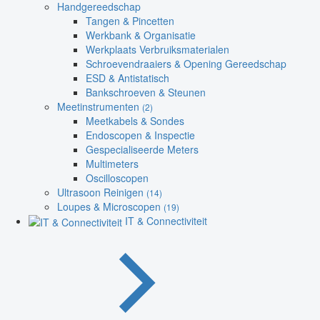
Handgereedschap
Tangen & Pincetten
Werkbank & Organisatie
Werkplaats Verbruiksmaterialen
Schroevendraaiers & Opening Gereedschap
ESD & Antistatisch
Bankschroeven & Steunen
Meetinstrumenten
(2)
Meetkabels & Sondes
Endoscopen & Inspectie
Gespecialiseerde Meters
Multimeters
Oscilloscopen
Ultrasoon Reinigen
(14)
Loupes & Microscopen
(19)
IT & Connectiviteit