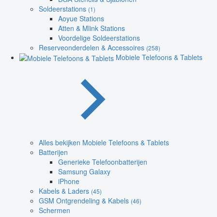
Soldeerstations
(1)
Aoyue Stations
Atten & Mlink Stations
Voordelige Soldeerstations
Reserveonderdelen & Accessoires
(258)
Mobiele Telefoons & Tablets
Alles bekijken Mobiele Telefoons & Tablets
Batterijen
Generieke Telefoonbatterijen
Samsung Galaxy
iPhone
Kabels & Laders
(45)
GSM Ontgrendeling & Kabels
(46)
Schermen