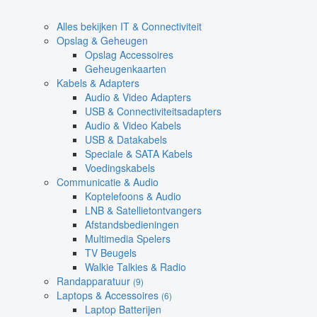
Alles bekijken IT & Connectiviteit
Opslag & Geheugen
Opslag Accessoires
Geheugenkaarten
Kabels & Adapters
Audio & Video Adapters
USB & Connectiviteitsadapters
Audio & Video Kabels
USB & Datakabels
Speciale & SATA Kabels
Voedingskabels
Communicatie & Audio
Koptelefoons & Audio
LNB & Satellietontvangers
Afstandsbedieningen
Multimedia Spelers
TV Beugels
Walkie Talkies & Radio
Randapparatuur
(9)
Laptops & Accessoires
(6)
Laptop Batterijen