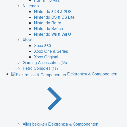
PSP & PS Vita
Nintendo
Nintendo 3DS & 2DS
Nintendo DS & DS Lite
Nintendo Retro
Nintendo Switch
Nintendo Wii & Wii U
Xbox
Xbox 360
Xbox One & Series
Xbox Original
Gaming Accessoires
(38)
Retro Consoles
(13)
Elektronica & Componenten
Alles bekijken Elektronica & Componenten