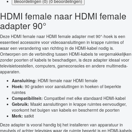
Beoordelingen (0) (0 beoordelingen)
HDMI female naar HDMI female
adapter 90°
Deze HDMI female naar HDMI female adapter met 90°-hoek is een
essentieel accessoire voor videoaansluitingen in krappe ruimtes of
waar een verandering van richting in de HDMI-kabel nodig is.
Ontworpen om de verbinding tussen HDMI-kabels te vergemakkelijken
zonder poorten of kabels te beschadigen, is deze adapter ideaal voor
televisietoestellen, computers, gameconsoles en andere multimedia-
apparaten.
Aansluiting:
HDMI female naar HDMI female
Hoek:
90 graden voor aansluitingen in hoeken of beperkte
ruimtes
Compatibiliteit:
Compatibel met elke standaard HDMI-kabel
Gebruik:
Maakt aansluitingen in krappe ruimtes eenvoudiger,
voorkomt het buigen van kabels en beschermt de poorten
Merk:
satkit
Deze adapter is vooral handig bij het installeren van apparatuur in
meubels of achter televisies waar de ruimte beperkt is en HDMI-kabels