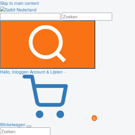
Skip to main content
Hallo, Inloggen
Account & Lijsten
0
Winkelwagen