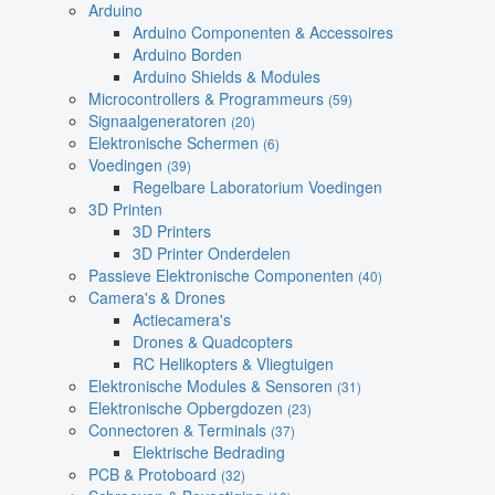
Arduino
Arduino Componenten & Accessoires
Arduino Borden
Arduino Shields & Modules
Microcontrollers & Programmeurs
(59)
Signaalgeneratoren
(20)
Elektronische Schermen
(6)
Voedingen
(39)
Regelbare Laboratorium Voedingen
3D Printen
3D Printers
3D Printer Onderdelen
Passieve Elektronische Componenten
(40)
Camera's & Drones
Actiecamera's
Drones & Quadcopters
RC Helikopters & Vliegtuigen
Elektronische Modules & Sensoren
(31)
Elektronische Opbergdozen
(23)
Connectoren & Terminals
(37)
Elektrische Bedrading
PCB & Protoboard
(32)