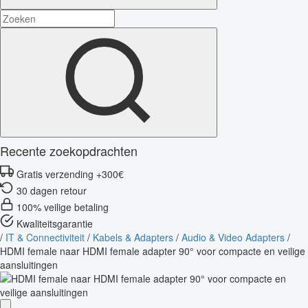
Recente zoekopdrachten
Gratis verzending +300€
30 dagen retour
100% veilige betaling
Kwaliteitsgarantie
/
IT & Connectiviteit
/
Kabels & Adapters
/
Audio & Video Adapters
/
HDMI female naar HDMI female adapter 90° voor compacte en veilige
aansluitingen