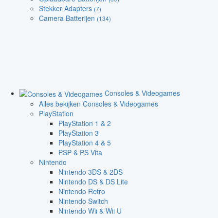
Stekker Adapters
(7)
Camera Batterijen
(134)
Consoles & Videogames
Alles bekijken Consoles & Videogames
PlayStation
PlayStation 1 & 2
PlayStation 3
PlayStation 4 & 5
PSP & PS Vita
Nintendo
Nintendo 3DS & 2DS
Nintendo DS & DS Lite
Nintendo Retro
Nintendo Switch
Nintendo Wii & Wii U