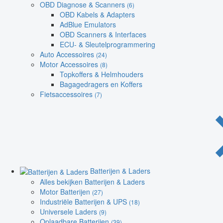
OBD Diagnose & Scanners
(6)
OBD Kabels & Adapters
AdBlue Emulators
OBD Scanners & Interfaces
ECU- & Sleutelprogrammering
Auto Accessoires
(24)
Motor Accessoires
(8)
Topkoffers & Helmhouders
Bagagedragers en Koffers
Fietsaccessoires
(7)
Batterijen & Laders
Alles bekijken Batterijen & Laders
Motor Batterijen
(27)
Industriële Batterijen & UPS
(18)
Universele Laders
(9)
Oplaadbare Batterijen
(39)