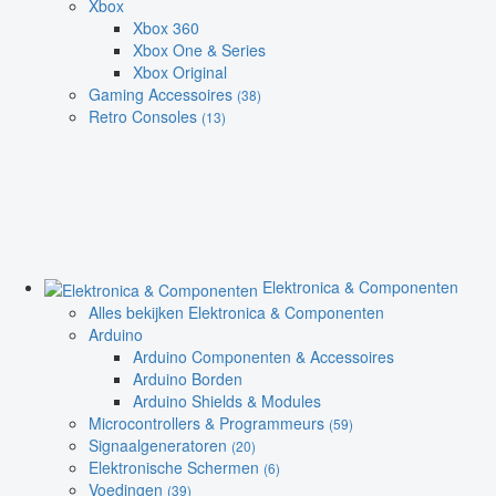
Xbox
Xbox 360
Xbox One & Series
Xbox Original
Gaming Accessoires
(38)
Retro Consoles
(13)
Elektronica & Componenten
Alles bekijken Elektronica & Componenten
Arduino
Arduino Componenten & Accessoires
Arduino Borden
Arduino Shields & Modules
Microcontrollers & Programmeurs
(59)
Signaalgeneratoren
(20)
Elektronische Schermen
(6)
Voedingen
(39)