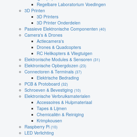
Regelbare Laboratorium Voedingen
3D Printen
3D Printers
3D Printer Onderdelen
Passieve Elektronische Componenten
(40)
Camera's & Drones
Actiecamera's
Drones & Quadcopters
RC Helikopters & Vliegtuigen
Elektronische Modules & Sensoren
(31)
Elektronische Opbergdozen
(23)
Connectoren & Terminals
(37)
Elektrische Bedrading
PCB & Protoboard
(32)
Schroeven & Bevestiging
(10)
Elektronische Verbruiksmaterialen
Accessoires & Hulpmateriaal
Tapes & Lijmen
Chemicaliën & Reiniging
Krimpkousen
Raspberry Pi
(10)
LED Verlichting