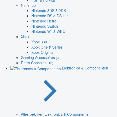
PSP & PS Vita
Nintendo
Nintendo 3DS & 2DS
Nintendo DS & DS Lite
Nintendo Retro
Nintendo Switch
Nintendo Wii & Wii U
Xbox
Xbox 360
Xbox One & Series
Xbox Original
Gaming Accessoires
(38)
Retro Consoles
(13)
Elektronica & Componenten
Alles bekijken Elektronica & Componenten