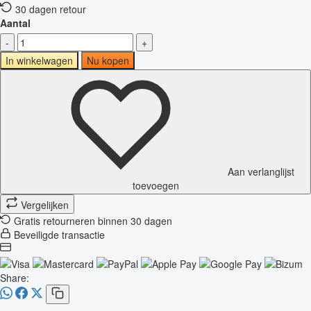
30 dagen retour
Aantal
-
+
In winkelwagen
Nu kopen
Aan verlanglijst
toevoegen
Vergelijken
Gratis retourneren binnen 30 dagen
Beveiligde transactie
Share: