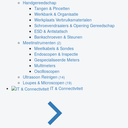
Handgereedschap
Tangen & Pincetten
Werkbank & Organisatie
Werkplaats Verbruiksmaterialen
Schroevendraaiers & Opening Gereedschap
ESD & Antistatisch
Bankschroeven & Steunen
Meetinstrumenten
(2)
Meetkabels & Sondes
Endoscopen & Inspectie
Gespecialiseerde Meters
Multimeters
Oscilloscopen
Ultrasoon Reinigen
(14)
Loupes & Microscopen
(19)
IT & Connectiviteit