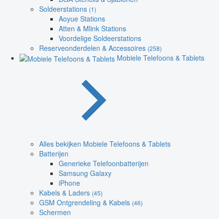
Soldeerstations
(1)
Aoyue Stations
Atten & Mlink Stations
Voordelige Soldeerstations
Reserveonderdelen & Accessoires
(258)
Mobiele Telefoons & Tablets
Alles bekijken Mobiele Telefoons & Tablets
Batterijen
Generieke Telefoonbatterijen
Samsung Galaxy
iPhone
Kabels & Laders
(45)
GSM Ontgrendeling & Kabels
(46)
Schermen