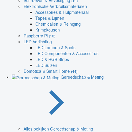
Schroeven & Bevestiging
(10)
Elektronische Verbruiksmaterialen
Accessoires & Hulpmateriaal
Tapes & Lijmen
Chemicaliën & Reiniging
Krimpkousen
Raspberry Pi
(10)
LED Verlichting
LED Lampen & Spots
LED Componenten & Accessoires
LED & RGB Strips
LED Buizen
Domotica & Smart Home
(44)
Gereedschap & Meting
Alles bekijken Gereedschap & Meting