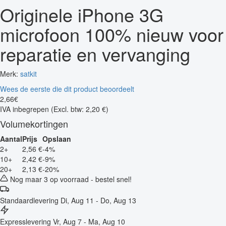
Originele iPhone 3G
microfoon 100% nieuw voor
reparatie en vervanging
Merk:
satkit
Wees de eerste die dit product beoordeelt
2
,
66
€
IVA inbegrepen
(Excl. btw: 2,20 €)
Volumekortingen
Aantal
Prijs
Opslaan
2+
2,56 €
-4%
10+
2,42 €
-9%
20+
2,13 €
-20%
Nog maar 3 op voorraad - bestel snel!
Standaardlevering
Di, Aug 11 - Do, Aug 13
Expresslevering
Vr, Aug 7 - Ma, Aug 10