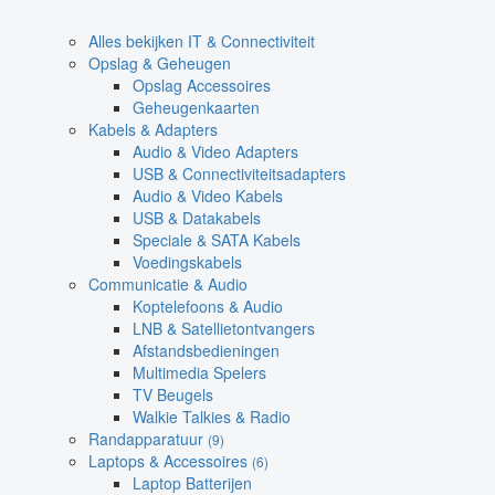
Alles bekijken IT & Connectiviteit
Opslag & Geheugen
Opslag Accessoires
Geheugenkaarten
Kabels & Adapters
Audio & Video Adapters
USB & Connectiviteitsadapters
Audio & Video Kabels
USB & Datakabels
Speciale & SATA Kabels
Voedingskabels
Communicatie & Audio
Koptelefoons & Audio
LNB & Satellietontvangers
Afstandsbedieningen
Multimedia Spelers
TV Beugels
Walkie Talkies & Radio
Randapparatuur
(9)
Laptops & Accessoires
(6)
Laptop Batterijen