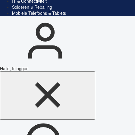
IT & Connectiviteit
Solderen & Reballing
Mobiele Telefoons & Tablets
Hallo, Inloggen