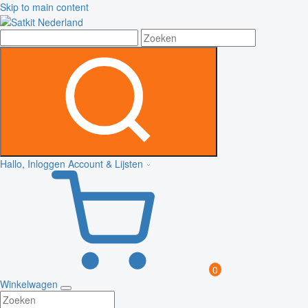
Skip to main content
Hallo, Inloggen
Account & Lijsten
0
Winkelwagen