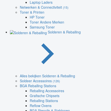
Laptop Laders
Netwerken & Connectiviteit
(15)
Toner & Printen
HP Toner
Toner Andere Merken
Samsung Toner
Solderen & Reballing
Alles bekijken Solderen & Reballing
Soldeer Accessoires
(126)
BGA Reballing Stations
Reballing Accessoires
Grafische Chipsets
Reballing Stations
Reflow Ovens
BGA Stencils & Sjablonen