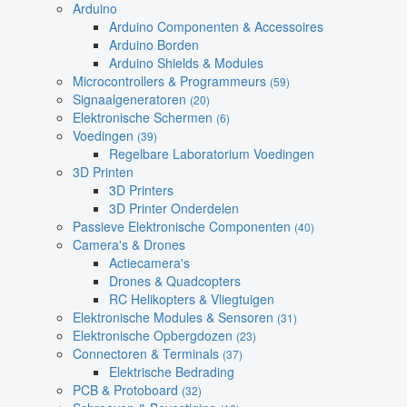
Arduino
Arduino Componenten & Accessoires
Arduino Borden
Arduino Shields & Modules
Microcontrollers & Programmeurs
(59)
Signaalgeneratoren
(20)
Elektronische Schermen
(6)
Voedingen
(39)
Regelbare Laboratorium Voedingen
3D Printen
3D Printers
3D Printer Onderdelen
Passieve Elektronische Componenten
(40)
Camera's & Drones
Actiecamera's
Drones & Quadcopters
RC Helikopters & Vliegtuigen
Elektronische Modules & Sensoren
(31)
Elektronische Opbergdozen
(23)
Connectoren & Terminals
(37)
Elektrische Bedrading
PCB & Protoboard
(32)