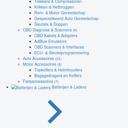
Trekkers & Compressoren
Krikken & Hefbruggen
Rem- & Motor Gereedschap
Gespecialiseerd Auto Gereedschap
Sleutels & Doppen
OBD Diagnose & Scanners
(6)
OBD Kabels & Adapters
AdBlue Emulators
OBD Scanners & Interfaces
ECU- & Sleutelprogrammering
Auto Accessoires
(24)
Motor Accessoires
(8)
Topkoffers & Helmhouders
Bagagedragers en Koffers
Fietsaccessoires
(7)
Batterijen & Laders