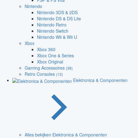
PSP & PS Vita
Nintendo
Nintendo 3DS & 2DS
Nintendo DS & DS Lite
Nintendo Retro
Nintendo Switch
Nintendo Wii & Wii U
Xbox
Xbox 360
Xbox One & Series
Xbox Original
Gaming Accessoires
(38)
Retro Consoles
(13)
Elektronica & Componenten
Alles bekijken Elektronica & Componenten