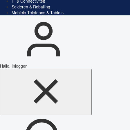
IT & Connectiviteit
Solderen & Reballing
Mobiele Telefoons & Tablets
Hallo, Inloggen