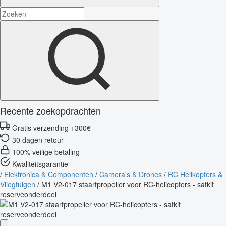
Recente zoekopdrachten
Gratis verzending +300€
30 dagen retour
100% veilige betaling
Kwaliteitsgarantie
/
Elektronica & Componenten
/
Camera's & Drones
/
RC Helikopters &
Vliegtuigen
/
M1 V2-017 staartpropeller voor RC-helicopters - satkit
reserveonderdeel