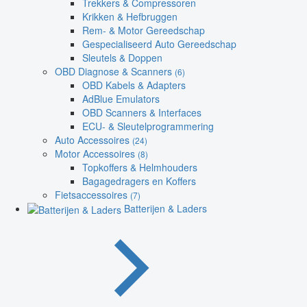
Trekkers & Compressoren
Krikken & Hefbruggen
Rem- & Motor Gereedschap
Gespecialiseerd Auto Gereedschap
Sleutels & Doppen
OBD Diagnose & Scanners
(6)
OBD Kabels & Adapters
AdBlue Emulators
OBD Scanners & Interfaces
ECU- & Sleutelprogrammering
Auto Accessoires
(24)
Motor Accessoires
(8)
Topkoffers & Helmhouders
Bagagedragers en Koffers
Fietsaccessoires
(7)
Batterijen & Laders