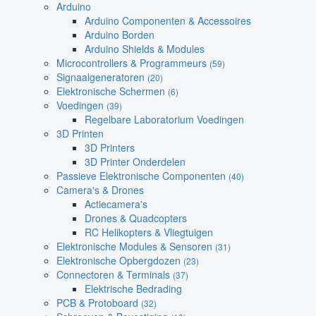
Arduino
Arduino Componenten & Accessoires
Arduino Borden
Arduino Shields & Modules
Microcontrollers & Programmeurs
(59)
Signaalgeneratoren
(20)
Elektronische Schermen
(6)
Voedingen
(39)
Regelbare Laboratorium Voedingen
3D Printen
3D Printers
3D Printer Onderdelen
Passieve Elektronische Componenten
(40)
Camera's & Drones
Actiecamera's
Drones & Quadcopters
RC Helikopters & Vliegtuigen
Elektronische Modules & Sensoren
(31)
Elektronische Opbergdozen
(23)
Connectoren & Terminals
(37)
Elektrische Bedrading
PCB & Protoboard
(32)