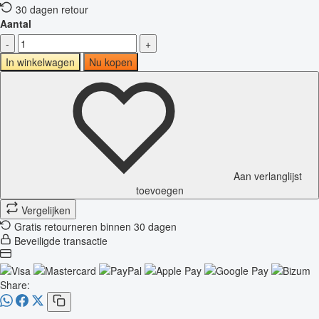
30 dagen retour
Aantal
-
+
In winkelwagen
Nu kopen
Aan verlanglijst
toevoegen
Vergelijken
Gratis retourneren binnen 30 dagen
Beveiligde transactie
Share: