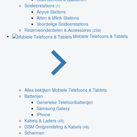
Soldeerstations
(1)
Aoyue Stations
Atten & Mlink Stations
Voordelige Soldeerstations
Reserveonderdelen & Accessoires
(258)
Mobiele Telefoons & Tablets
Alles bekijken Mobiele Telefoons & Tablets
Batterijen
Generieke Telefoonbatterijen
Samsung Galaxy
iPhone
Kabels & Laders
(45)
GSM Ontgrendeling & Kabels
(46)
Schermen