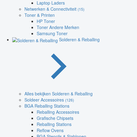
Laptop Laders
Netwerken & Connectiviteit
(15)
Toner & Printen
HP Toner
Toner Andere Merken
Samsung Toner
Solderen & Reballing
Alles bekijken Solderen & Reballing
Soldeer Accessoires
(126)
BGA Reballing Stations
Reballing Accessoires
Grafische Chipsets
Reballing Stations
Reflow Ovens
BGA Stencils & Sjablonen