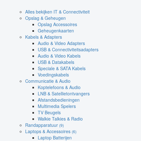
Alles bekijken IT & Connectiviteit
Opslag & Geheugen
Opslag Accessoires
Geheugenkaarten
Kabels & Adapters
Audio & Video Adapters
USB & Connectiviteitsadapters
Audio & Video Kabels
USB & Datakabels
Speciale & SATA Kabels
Voedingskabels
Communicatie & Audio
Koptelefoons & Audio
LNB & Satellietontvangers
Afstandsbedieningen
Multimedia Spelers
TV Beugels
Walkie Talkies & Radio
Randapparatuur
(9)
Laptops & Accessoires
(6)
Laptop Batterijen