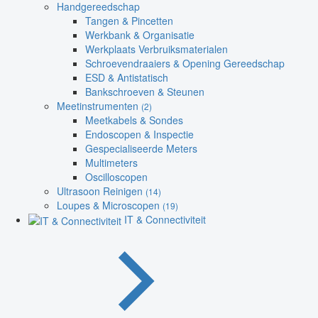
Handgereedschap
Tangen & Pincetten
Werkbank & Organisatie
Werkplaats Verbruiksmaterialen
Schroevendraaiers & Opening Gereedschap
ESD & Antistatisch
Bankschroeven & Steunen
Meetinstrumenten
(2)
Meetkabels & Sondes
Endoscopen & Inspectie
Gespecialiseerde Meters
Multimeters
Oscilloscopen
Ultrasoon Reinigen
(14)
Loupes & Microscopen
(19)
IT & Connectiviteit