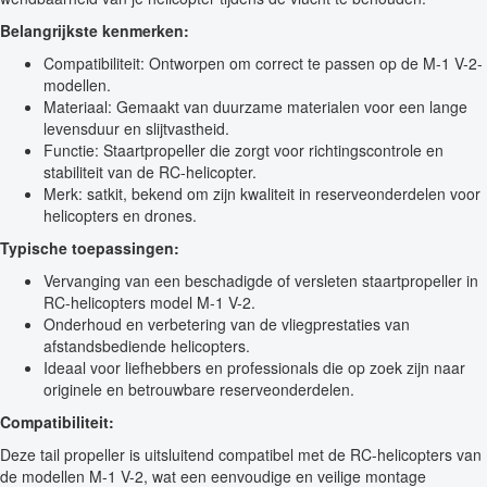
Belangrijkste kenmerken:
Compatibiliteit: Ontworpen om correct te passen op de M-1 V-2-
modellen.
Materiaal: Gemaakt van duurzame materialen voor een lange
levensduur en slijtvastheid.
Functie: Staartpropeller die zorgt voor richtingscontrole en
stabiliteit van de RC-helicopter.
Merk: satkit, bekend om zijn kwaliteit in reserveonderdelen voor
helicopters en drones.
Typische toepassingen:
Vervanging van een beschadigde of versleten staartpropeller in
RC-helicopters model M-1 V-2.
Onderhoud en verbetering van de vliegprestaties van
afstandsbediende helicopters.
Ideaal voor liefhebbers en professionals die op zoek zijn naar
originele en betrouwbare reserveonderdelen.
Compatibiliteit:
Deze tail propeller is uitsluitend compatibel met de RC-helicopters van
de modellen M-1 V-2, wat een eenvoudige en veilige montage