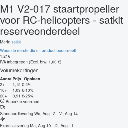
M1 V2-017 staartpropeller
voor RC-helicopters - satkit
reserveonderdeel
Merk:
satkit
Wees de eerste die dit product beoordeelt
1
,
21
€
IVA inbegrepen
(Excl. btw: 1,00 €)
Volumekortingen
Aantal
Prijs
Opslaan
2+
1,15 €
-5%
10+
1,09 €
-10%
20+
0,91 €
-25%
Beperkte voorraad
Standaardlevering
Wo, Aug 12 - Vr, Aug 14
Expresslevering
Ma, Aug 10 - Di, Aug 11