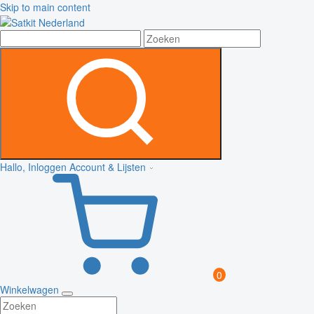
Skip to main content
Hallo, Inloggen
Account & Lijsten
0
Winkelwagen