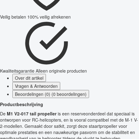
Veilig betalen
100% veilig afrekenen
Kwaliteitsgarantie
Alleen originele producten
Over dit artikel
Vragen & Antwoorden
Beoordelingen (0) (0 beoordelingen)
Productbeschrijving
De
M1 V2-017 tail propeller
is een reserveonderdeel dat speciaal is
ontworpen voor RC-helicopters, en is vooral compatibel met de M-1 V-
2-modellen. Gemaakt door satkit, zorgt deze staartpropeller voor
optimale prestaties en een nauwkeurige pasvorm om de stabiliteit en
wendbaarheid van je helicopter tijdens de vlucht te behouden.