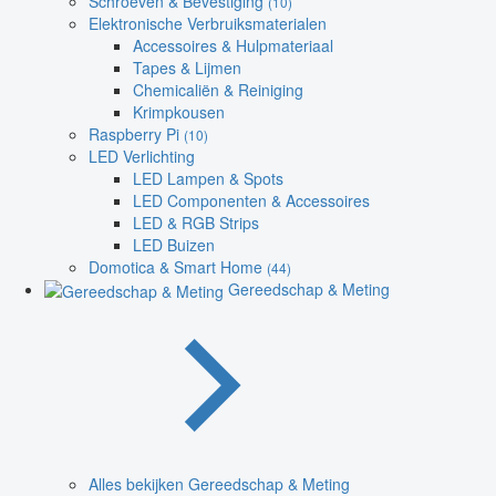
Schroeven & Bevestiging
(10)
Elektronische Verbruiksmaterialen
Accessoires & Hulpmateriaal
Tapes & Lijmen
Chemicaliën & Reiniging
Krimpkousen
Raspberry Pi
(10)
LED Verlichting
LED Lampen & Spots
LED Componenten & Accessoires
LED & RGB Strips
LED Buizen
Domotica & Smart Home
(44)
Gereedschap & Meting
Alles bekijken Gereedschap & Meting