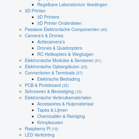
Regelbare Laboratorium Voedingen
3D Printen
3D Printers
3D Printer Onderdelen
Passieve Elektronische Componenten
(40)
Camera's & Drones
Actiecamera's
Drones & Quadcopters
RC Helikopters & Vliegtuigen
Elektronische Modules & Sensoren
(31)
Elektronische Opbergdozen
(23)
Connectoren & Terminals
(37)
Elektrische Bedrading
PCB & Protoboard
(32)
Schroeven & Bevestiging
(10)
Elektronische Verbruiksmaterialen
Accessoires & Hulpmateriaal
Tapes & Lijmen
Chemicaliën & Reiniging
Krimpkousen
Raspberry Pi
(10)
LED Verlichting