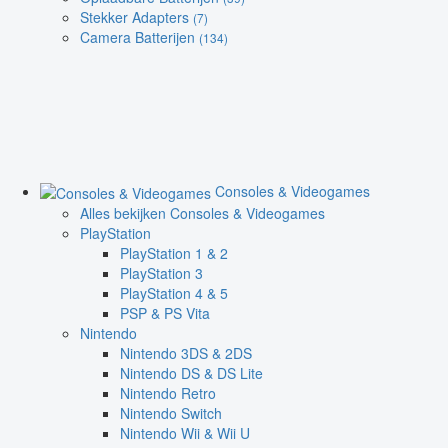
Stekker Adapters
(7)
Camera Batterijen
(134)
Consoles & Videogames
Alles bekijken Consoles & Videogames
PlayStation
PlayStation 1 & 2
PlayStation 3
PlayStation 4 & 5
PSP & PS Vita
Nintendo
Nintendo 3DS & 2DS
Nintendo DS & DS Lite
Nintendo Retro
Nintendo Switch
Nintendo Wii & Wii U