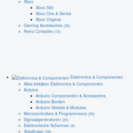
Xbox
Xbox 360
Xbox One & Series
Xbox Original
Gaming Accessoires
(38)
Retro Consoles
(13)
Elektronica & Componenten
Alles bekijken Elektronica & Componenten
Arduino
Arduino Componenten & Accessoires
Arduino Borden
Arduino Shields & Modules
Microcontrollers & Programmeurs
(59)
Signaalgeneratoren
(20)
Elektronische Schermen
(6)
Voedingen
(39)