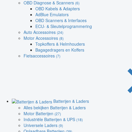
OBD Diagnose & Scanners
(6)
OBD Kabels & Adapters
AdBlue Emulators
OBD Scanners & Interfaces
ECU- & Sleutelprogrammering
Auto Accessoires
(24)
Motor Accessoires
(8)
Topkoffers & Helmhouders
Bagagedragers en Koffers
Fietsaccessoires
(7)
Batterijen & Laders
Alles bekijken Batterijen & Laders
Motor Batterijen
(27)
Industriële Batterijen & UPS
(18)
Universele Laders
(9)
Oplaadbare Batterijen
(39)