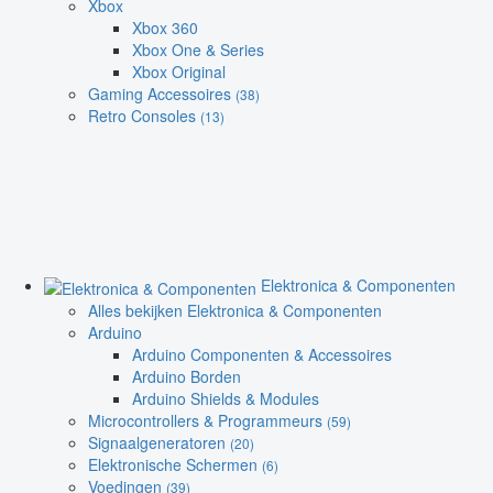
Xbox
Xbox 360
Xbox One & Series
Xbox Original
Gaming Accessoires
(38)
Retro Consoles
(13)
Elektronica & Componenten
Alles bekijken Elektronica & Componenten
Arduino
Arduino Componenten & Accessoires
Arduino Borden
Arduino Shields & Modules
Microcontrollers & Programmeurs
(59)
Signaalgeneratoren
(20)
Elektronische Schermen
(6)
Voedingen
(39)