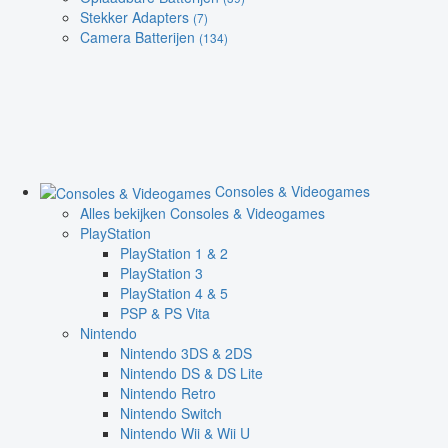
Stekker Adapters
(7)
Camera Batterijen
(134)
Consoles & Videogames
Alles bekijken Consoles & Videogames
PlayStation
PlayStation 1 & 2
PlayStation 3
PlayStation 4 & 5
PSP & PS Vita
Nintendo
Nintendo 3DS & 2DS
Nintendo DS & DS Lite
Nintendo Retro
Nintendo Switch
Nintendo Wii & Wii U