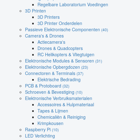
Regelbare Laboratorium Voedingen
3D Printen
3D Printers
3D Printer Onderdelen
Passieve Elektronische Componenten
(40)
Camera's & Drones
Actiecamera's
Drones & Quadcopters
RC Helikopters & Vliegtuigen
Elektronische Modules & Sensoren
(31)
Elektronische Opbergdozen
(23)
Connectoren & Terminals
(37)
Elektrische Bedrading
PCB & Protoboard
(32)
Schroeven & Bevestiging
(10)
Elektronische Verbruiksmaterialen
Accessoires & Hulpmateriaal
Tapes & Lijmen
Chemicaliën & Reiniging
Krimpkousen
Raspberry Pi
(10)
LED Verlichting