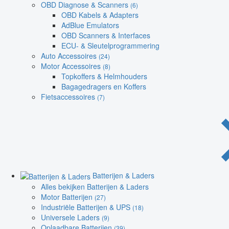
OBD Diagnose & Scanners
(6)
OBD Kabels & Adapters
AdBlue Emulators
OBD Scanners & Interfaces
ECU- & Sleutelprogrammering
Auto Accessoires
(24)
Motor Accessoires
(8)
Topkoffers & Helmhouders
Bagagedragers en Koffers
Fietsaccessoires
(7)
Batterijen & Laders
Alles bekijken Batterijen & Laders
Motor Batterijen
(27)
Industriële Batterijen & UPS
(18)
Universele Laders
(9)
Oplaadbare Batterijen
(39)