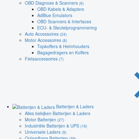
OBD Diagnose & Scanners
(6)
OBD Kabels & Adapters
AdBlue Emulators
OBD Scanners & Interfaces
ECU- & Sleutelprogrammering
Auto Accessoires
(24)
Motor Accessoires
(8)
Topkoffers & Helmhouders
Bagagedragers en Koffers
Fietsaccessoires
(7)
Batterijen & Laders
Alles bekijken Batterijen & Laders
Motor Batterijen
(27)
Industriële Batterijen & UPS
(18)
Universele Laders
(9)
Oplaadbare Batterijen
(39)