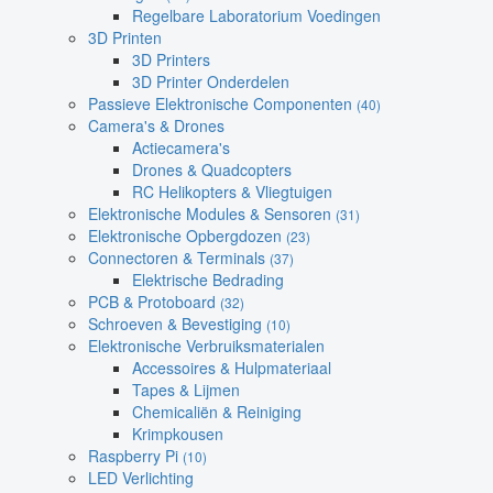
Regelbare Laboratorium Voedingen
3D Printen
3D Printers
3D Printer Onderdelen
Passieve Elektronische Componenten
(40)
Camera's & Drones
Actiecamera's
Drones & Quadcopters
RC Helikopters & Vliegtuigen
Elektronische Modules & Sensoren
(31)
Elektronische Opbergdozen
(23)
Connectoren & Terminals
(37)
Elektrische Bedrading
PCB & Protoboard
(32)
Schroeven & Bevestiging
(10)
Elektronische Verbruiksmaterialen
Accessoires & Hulpmateriaal
Tapes & Lijmen
Chemicaliën & Reiniging
Krimpkousen
Raspberry Pi
(10)
LED Verlichting