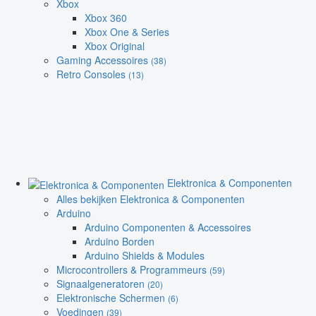
Xbox
Xbox 360
Xbox One & Series
Xbox Original
Gaming Accessoires
(38)
Retro Consoles
(13)
Elektronica & Componenten
Alles bekijken Elektronica & Componenten
Arduino
Arduino Componenten & Accessoires
Arduino Borden
Arduino Shields & Modules
Microcontrollers & Programmeurs
(59)
Signaalgeneratoren
(20)
Elektronische Schermen
(6)
Voedingen
(39)