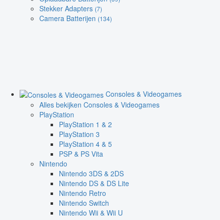
Stekker Adapters
(7)
Camera Batterijen
(134)
Consoles & Videogames
Alles bekijken Consoles & Videogames
PlayStation
PlayStation 1 & 2
PlayStation 3
PlayStation 4 & 5
PSP & PS Vita
Nintendo
Nintendo 3DS & 2DS
Nintendo DS & DS Lite
Nintendo Retro
Nintendo Switch
Nintendo Wii & Wii U