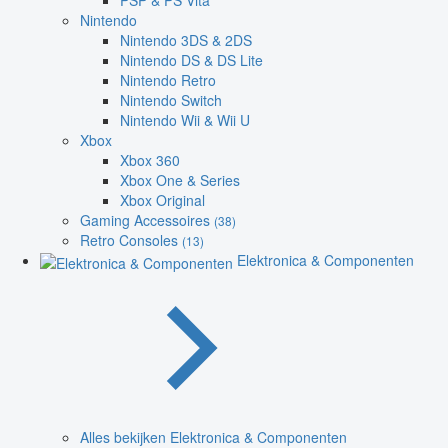
PSP & PS Vita
Nintendo
Nintendo 3DS & 2DS
Nintendo DS & DS Lite
Nintendo Retro
Nintendo Switch
Nintendo Wii & Wii U
Xbox
Xbox 360
Xbox One & Series
Xbox Original
Gaming Accessoires
(38)
Retro Consoles
(13)
Elektronica & Componenten
Alles bekijken Elektronica & Componenten