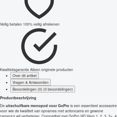
Veilig betalen
100% veilig afrekenen
Kwaliteitsgarantie
Alleen originele producten
Over dit artikel
Vragen & Antwoorden
Beoordelingen (0) (0 beoordelingen)
Productbeschrijving
De
uitschuifbare monopod voor GoPro
is een essentieel accessoire
voor wie de kwaliteit van opnames met actioncams en gewone
camera's wil verbeteren. Compatibel met GoPro HD Hero 1, 2, 3, 3+, 4