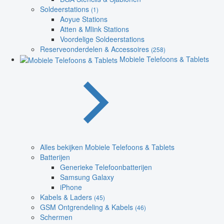
Soldeerstations
(1)
Aoyue Stations
Atten & Mlink Stations
Voordelige Soldeerstations
Reserveonderdelen & Accessoires
(258)
Mobiele Telefoons & Tablets
Alles bekijken Mobiele Telefoons & Tablets
Batterijen
Generieke Telefoonbatterijen
Samsung Galaxy
iPhone
Kabels & Laders
(45)
GSM Ontgrendeling & Kabels
(46)
Schermen