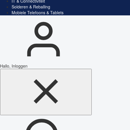
IT & Connectiviteit
Solderen & Reballing
Mobiele Telefoons & Tablets
Hallo, Inloggen