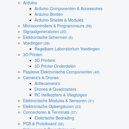
Arduino
Arduino Componenten & Accessoires
Arduino Borden
Arduino Shields & Modules
Microcontrollers & Programmeurs
(59)
Signaalgeneratoren
(20)
Elektronische Schermen
(6)
Voedingen
(39)
Regelbare Laboratorium Voedingen
3D Printen
3D Printers
3D Printer Onderdelen
Passieve Elektronische Componenten
(40)
Camera's & Drones
Actiecamera's
Drones & Quadcopters
RC Helikopters & Vliegtuigen
Elektronische Modules & Sensoren
(31)
Elektronische Opbergdozen
(23)
Connectoren & Terminals
(37)
Elektrische Bedrading
PCB & Protoboard
(32)