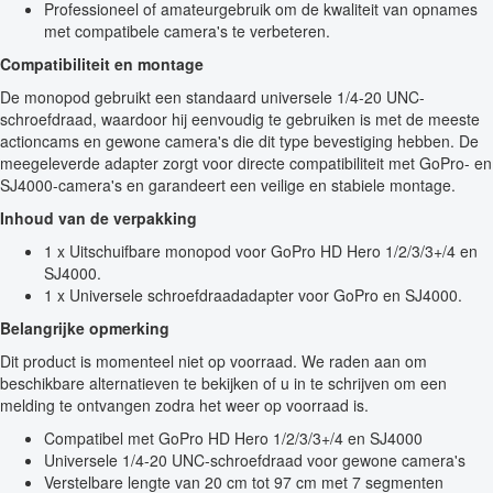
Professioneel of amateurgebruik om de kwaliteit van opnames
met compatibele camera's te verbeteren.
Compatibiliteit en montage
De monopod gebruikt een standaard universele 1/4-20 UNC-
schroefdraad, waardoor hij eenvoudig te gebruiken is met de meeste
actioncams en gewone camera's die dit type bevestiging hebben. De
meegeleverde adapter zorgt voor directe compatibiliteit met GoPro- en
SJ4000-camera's en garandeert een veilige en stabiele montage.
Inhoud van de verpakking
1 x Uitschuifbare monopod voor GoPro HD Hero 1/2/3/3+/4 en
SJ4000.
1 x Universele schroefdraadadapter voor GoPro en SJ4000.
Belangrijke opmerking
Dit product is momenteel niet op voorraad. We raden aan om
beschikbare alternatieven te bekijken of u in te schrijven om een
melding te ontvangen zodra het weer op voorraad is.
Compatibel met GoPro HD Hero 1/2/3/3+/4 en SJ4000
Universele 1/4-20 UNC-schroefdraad voor gewone camera's
Verstelbare lengte van 20 cm tot 97 cm met 7 segmenten