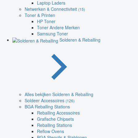
Laptop Laders
Netwerken & Connectiviteit
(15)
Toner & Printen
HP Toner
Toner Andere Merken
Samsung Toner
Solderen & Reballing
Alles bekijken Solderen & Reballing
Soldeer Accessoires
(126)
BGA Reballing Stations
Reballing Accessoires
Grafische Chipsets
Reballing Stations
Reflow Ovens
BGA Stencils & Sjablonen