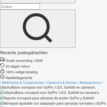
Recente zoekopdrachten
Gratis verzending +300€
30 dagen retour
100% veilige betaling
Kwaliteitsgarantie
/
Elektronica & Componenten
/
Camera's & Drones
/
Actiecamera's
/
Uitschuifbare monopod voor GoPro 1/2/3, SJ4000 en camera's