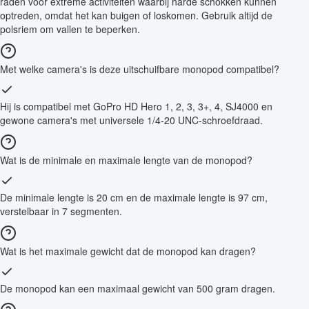
raden voor extreme activiteiten waarbij harde schokken kunnen
optreden, omdat het kan buigen of loskomen. Gebruik altijd de
polsriem om vallen te beperken.
Met welke camera's is deze uitschuifbare monopod compatibel?
Hij is compatibel met GoPro HD Hero 1, 2, 3, 3+, 4, SJ4000 en
gewone camera's met universele 1/4-20 UNC-schroefdraad.
Wat is de minimale en maximale lengte van de monopod?
De minimale lengte is 20 cm en de maximale lengte is 97 cm,
verstelbaar in 7 segmenten.
Wat is het maximale gewicht dat de monopod kan dragen?
De monopod kan een maximaal gewicht van 500 gram dragen.