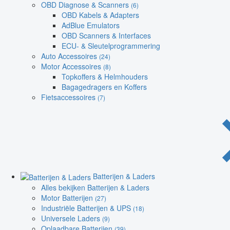
OBD Diagnose & Scanners
(6)
OBD Kabels & Adapters
AdBlue Emulators
OBD Scanners & Interfaces
ECU- & Sleutelprogrammering
Auto Accessoires
(24)
Motor Accessoires
(8)
Topkoffers & Helmhouders
Bagagedragers en Koffers
Fietsaccessoires
(7)
Batterijen & Laders
Alles bekijken Batterijen & Laders
Motor Batterijen
(27)
Industriële Batterijen & UPS
(18)
Universele Laders
(9)
Oplaadbare Batterijen
(39)