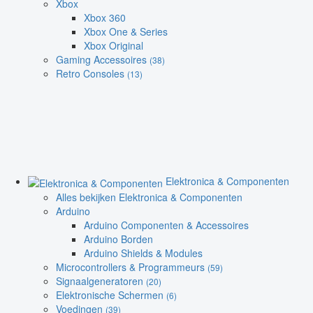
Xbox
Xbox 360
Xbox One & Series
Xbox Original
Gaming Accessoires
(38)
Retro Consoles
(13)
Elektronica & Componenten
Alles bekijken Elektronica & Componenten
Arduino
Arduino Componenten & Accessoires
Arduino Borden
Arduino Shields & Modules
Microcontrollers & Programmeurs
(59)
Signaalgeneratoren
(20)
Elektronische Schermen
(6)
Voedingen
(39)