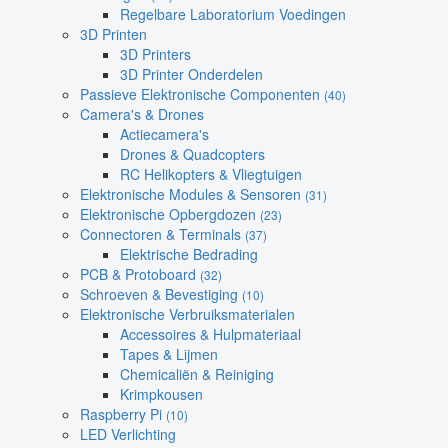
Regelbare Laboratorium Voedingen
3D Printen
3D Printers
3D Printer Onderdelen
Passieve Elektronische Componenten
(40)
Camera's & Drones
Actiecamera's
Drones & Quadcopters
RC Helikopters & Vliegtuigen
Elektronische Modules & Sensoren
(31)
Elektronische Opbergdozen
(23)
Connectoren & Terminals
(37)
Elektrische Bedrading
PCB & Protoboard
(32)
Schroeven & Bevestiging
(10)
Elektronische Verbruiksmaterialen
Accessoires & Hulpmateriaal
Tapes & Lijmen
Chemicaliën & Reiniging
Krimpkousen
Raspberry Pi
(10)
LED Verlichting