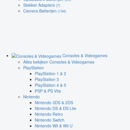
Stekker Adapters
(7)
Camera Batterijen
(134)
Consoles & Videogames
Alles bekijken Consoles & Videogames
PlayStation
PlayStation 1 & 2
PlayStation 3
PlayStation 4 & 5
PSP & PS Vita
Nintendo
Nintendo 3DS & 2DS
Nintendo DS & DS Lite
Nintendo Retro
Nintendo Switch
Nintendo Wii & Wii U