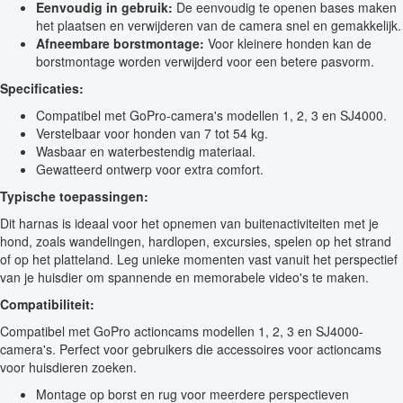
Eenvoudig in gebruik:
De eenvoudig te openen bases maken
het plaatsen en verwijderen van de camera snel en gemakkelijk.
Afneembare borstmontage:
Voor kleinere honden kan de
borstmontage worden verwijderd voor een betere pasvorm.
Specificaties:
Compatibel met GoPro-camera's modellen 1, 2, 3 en SJ4000.
Verstelbaar voor honden van 7 tot 54 kg.
Wasbaar en waterbestendig materiaal.
Gewatteerd ontwerp voor extra comfort.
Typische toepassingen:
Dit harnas is ideaal voor het opnemen van buitenactiviteiten met je
hond, zoals wandelingen, hardlopen, excursies, spelen op het strand
of op het platteland. Leg unieke momenten vast vanuit het perspectief
van je huisdier om spannende en memorabele video's te maken.
Compatibiliteit:
Compatibel met GoPro actioncams modellen 1, 2, 3 en SJ4000-
camera's. Perfect voor gebruikers die accessoires voor actioncams
voor huisdieren zoeken.
Montage op borst en rug voor meerdere perspectieven