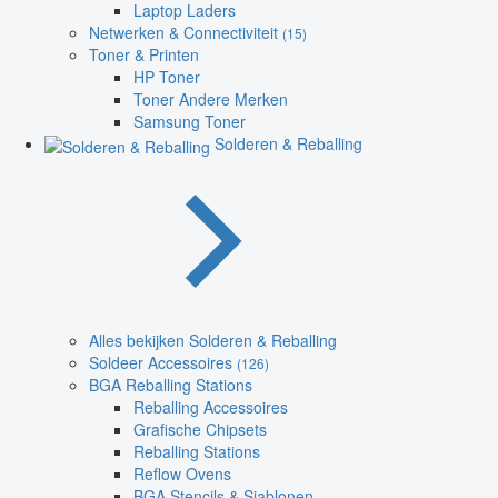
Laptop Laders
Netwerken & Connectiviteit
(15)
Toner & Printen
HP Toner
Toner Andere Merken
Samsung Toner
Solderen & Reballing
Alles bekijken Solderen & Reballing
Soldeer Accessoires
(126)
BGA Reballing Stations
Reballing Accessoires
Grafische Chipsets
Reballing Stations
Reflow Ovens
BGA Stencils & Sjablonen