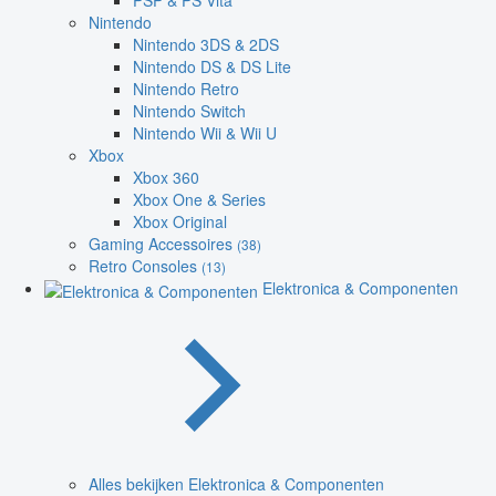
PSP & PS Vita
Nintendo
Nintendo 3DS & 2DS
Nintendo DS & DS Lite
Nintendo Retro
Nintendo Switch
Nintendo Wii & Wii U
Xbox
Xbox 360
Xbox One & Series
Xbox Original
Gaming Accessoires
(38)
Retro Consoles
(13)
Elektronica & Componenten
Alles bekijken Elektronica & Componenten