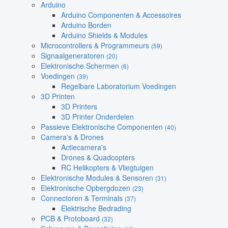
Arduino
Arduino Componenten & Accessoires
Arduino Borden
Arduino Shields & Modules
Microcontrollers & Programmeurs
(59)
Signaalgeneratoren
(20)
Elektronische Schermen
(6)
Voedingen
(39)
Regelbare Laboratorium Voedingen
3D Printen
3D Printers
3D Printer Onderdelen
Passieve Elektronische Componenten
(40)
Camera's & Drones
Actiecamera's
Drones & Quadcopters
RC Helikopters & Vliegtuigen
Elektronische Modules & Sensoren
(31)
Elektronische Opbergdozen
(23)
Connectoren & Terminals
(37)
Elektrische Bedrading
PCB & Protoboard
(32)