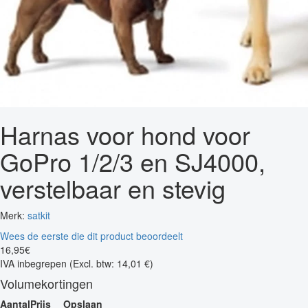
Harnas voor hond voor
GoPro 1/2/3 en SJ4000,
verstelbaar en stevig
Merk:
satkit
Wees de eerste die dit product beoordeelt
16
,
95
€
IVA inbegrepen
(Excl. btw: 14,01 €)
Volumekortingen
Aantal
Prijs
Opslaan