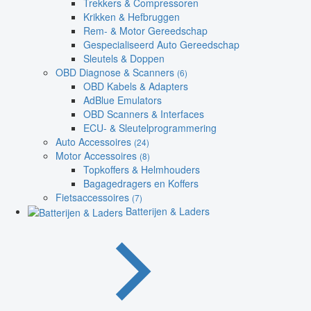
Trekkers & Compressoren
Krikken & Hefbruggen
Rem- & Motor Gereedschap
Gespecialiseerd Auto Gereedschap
Sleutels & Doppen
OBD Diagnose & Scanners
(6)
OBD Kabels & Adapters
AdBlue Emulators
OBD Scanners & Interfaces
ECU- & Sleutelprogrammering
Auto Accessoires
(24)
Motor Accessoires
(8)
Topkoffers & Helmhouders
Bagagedragers en Koffers
Fietsaccessoires
(7)
Batterijen & Laders