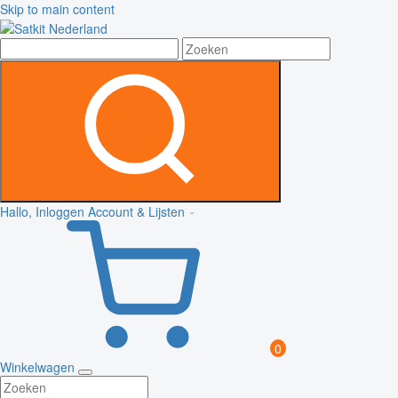
Skip to main content
Hallo, Inloggen
Account & Lijsten
0
Winkelwagen