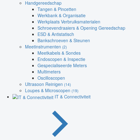
Handgereedschap
Tangen & Pincetten
Werkbank & Organisatie
Werkplaats Verbruiksmaterialen
Schroevendraaiers & Opening Gereedschap
ESD & Antistatisch
Bankschroeven & Steunen
Meetinstrumenten
(2)
Meetkabels & Sondes
Endoscopen & Inspectie
Gespecialiseerde Meters
Multimeters
Oscilloscopen
Ultrasoon Reinigen
(14)
Loupes & Microscopen
(19)
IT & Connectiviteit