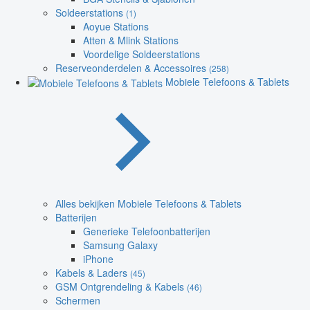
Soldeerstations
(1)
Aoyue Stations
Atten & Mlink Stations
Voordelige Soldeerstations
Reserveonderdelen & Accessoires
(258)
Mobiele Telefoons & Tablets
Alles bekijken Mobiele Telefoons & Tablets
Batterijen
Generieke Telefoonbatterijen
Samsung Galaxy
iPhone
Kabels & Laders
(45)
GSM Ontgrendeling & Kabels
(46)
Schermen