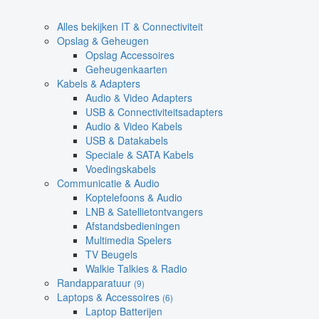
Alles bekijken IT & Connectiviteit
Opslag & Geheugen
Opslag Accessoires
Geheugenkaarten
Kabels & Adapters
Audio & Video Adapters
USB & Connectiviteitsadapters
Audio & Video Kabels
USB & Datakabels
Speciale & SATA Kabels
Voedingskabels
Communicatie & Audio
Koptelefoons & Audio
LNB & Satellietontvangers
Afstandsbedieningen
Multimedia Spelers
TV Beugels
Walkie Talkies & Radio
Randapparatuur
(9)
Laptops & Accessoires
(6)
Laptop Batterijen