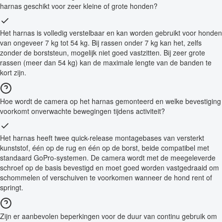
harnas geschikt voor zeer kleine of grote honden?
Het harnas is volledig verstelbaar en kan worden gebruikt voor honden
van ongeveer 7 kg tot 54 kg. Bij rassen onder 7 kg kan het, zelfs
zonder de borststeun, mogelijk niet goed vastzitten. Bij zeer grote
rassen (meer dan 54 kg) kan de maximale lengte van de banden te
kort zijn.
Hoe wordt de camera op het harnas gemonteerd en welke bevestiging
voorkomt onverwachte bewegingen tijdens activiteit?
Het harnas heeft twee quick-release montagebases van versterkt
kunststof, één op de rug en één op de borst, beide compatibel met
standaard GoPro-systemen. De camera wordt met de meegeleverde
schroef op de basis bevestigd en moet goed worden vastgedraaid om
schommelen of verschuiven te voorkomen wanneer de hond rent of
springt.
Zijn er aanbevolen beperkingen voor de duur van continu gebruik om