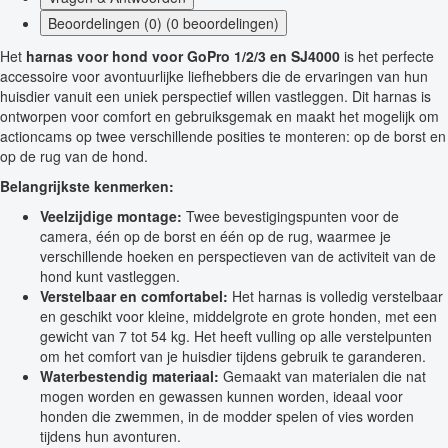
Beoordelingen (0) (0 beoordelingen)
Het
harnas voor hond voor GoPro 1/2/3 en SJ4000
is het perfecte
accessoire voor avontuurlijke liefhebbers die de ervaringen van hun
huisdier vanuit een uniek perspectief willen vastleggen. Dit harnas is
ontworpen voor comfort en gebruiksgemak en maakt het mogelijk om
actioncams op twee verschillende posities te monteren: op de borst en
op de rug van de hond.
Belangrijkste kenmerken:
Veelzijdige montage:
Twee bevestigingspunten voor de
camera, één op de borst en één op de rug, waarmee je
verschillende hoeken en perspectieven van de activiteit van de
hond kunt vastleggen.
Verstelbaar en comfortabel:
Het harnas is volledig verstelbaar
en geschikt voor kleine, middelgrote en grote honden, met een
gewicht van 7 tot 54 kg. Het heeft vulling op alle verstelpunten
om het comfort van je huisdier tijdens gebruik te garanderen.
Waterbestendig materiaal:
Gemaakt van materialen die nat
mogen worden en gewassen kunnen worden, ideaal voor
honden die zwemmen, in de modder spelen of vies worden
tijdens hun avonturen.