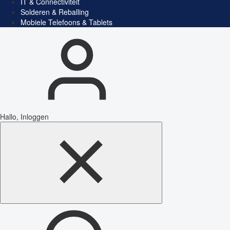
IT & Connectiviteit
Solderen & Reballing
Mobiele Telefoons & Tablets
Hallo, Inloggen