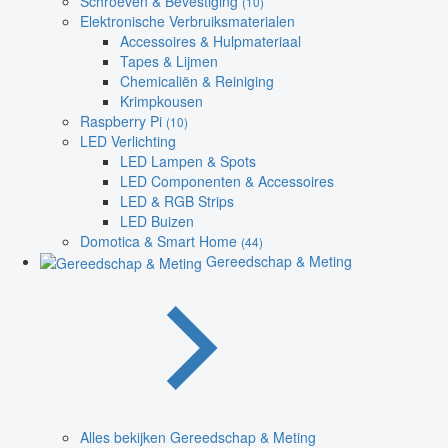
Schroeven & Bevestiging
(10)
Elektronische Verbruiksmaterialen
Accessoires & Hulpmateriaal
Tapes & Lijmen
Chemicaliën & Reiniging
Krimpkousen
Raspberry Pi
(10)
LED Verlichting
LED Lampen & Spots
LED Componenten & Accessoires
LED & RGB Strips
LED Buizen
Domotica & Smart Home
(44)
Gereedschap & Meting
Alles bekijken Gereedschap & Meting