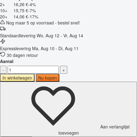
2+
16,26 €
-4%
10+
15,75 €
-7%
20+
14,06 €
-17%
Nog maar 5 op voorraad - bestel snel!
Standaardlevering
Wo, Aug 12 - Vr, Aug 14
Expresslevering
Ma, Aug 10 - Di, Aug 11
30 dagen retour
Aantal
-
+
In winkelwagen
Nu kopen
Aan verlanglijst
toevoegen