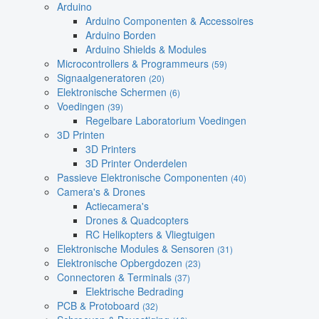
Arduino
Arduino Componenten & Accessoires
Arduino Borden
Arduino Shields & Modules
Microcontrollers & Programmeurs
(59)
Signaalgeneratoren
(20)
Elektronische Schermen
(6)
Voedingen
(39)
Regelbare Laboratorium Voedingen
3D Printen
3D Printers
3D Printer Onderdelen
Passieve Elektronische Componenten
(40)
Camera's & Drones
Actiecamera's
Drones & Quadcopters
RC Helikopters & Vliegtuigen
Elektronische Modules & Sensoren
(31)
Elektronische Opbergdozen
(23)
Connectoren & Terminals
(37)
Elektrische Bedrading
PCB & Protoboard
(32)