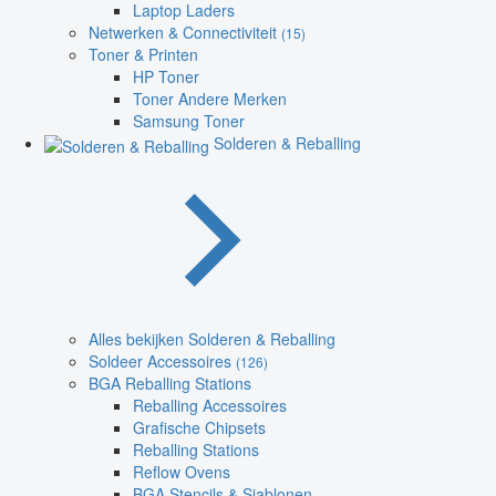
Laptop Laders
Netwerken & Connectiviteit
(15)
Toner & Printen
HP Toner
Toner Andere Merken
Samsung Toner
Solderen & Reballing
Alles bekijken Solderen & Reballing
Soldeer Accessoires
(126)
BGA Reballing Stations
Reballing Accessoires
Grafische Chipsets
Reballing Stations
Reflow Ovens
BGA Stencils & Sjablonen