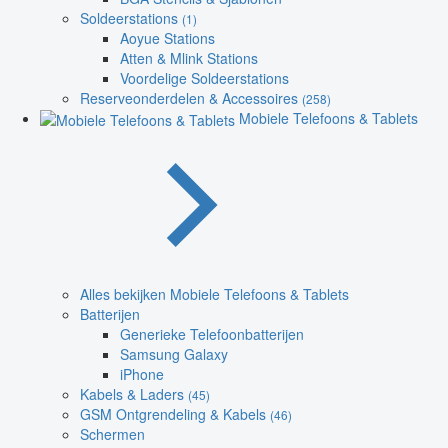
Soldeerstations
(1)
Aoyue Stations
Atten & Mlink Stations
Voordelige Soldeerstations
Reserveonderdelen & Accessoires
(258)
Mobiele Telefoons & Tablets
Alles bekijken Mobiele Telefoons & Tablets
Batterijen
Generieke Telefoonbatterijen
Samsung Galaxy
iPhone
Kabels & Laders
(45)
GSM Ontgrendeling & Kabels
(46)
Schermen