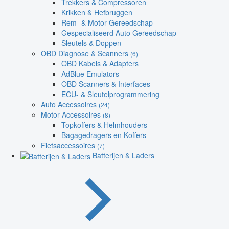
Trekkers & Compressoren
Krikken & Hefbruggen
Rem- & Motor Gereedschap
Gespecialiseerd Auto Gereedschap
Sleutels & Doppen
OBD Diagnose & Scanners
(6)
OBD Kabels & Adapters
AdBlue Emulators
OBD Scanners & Interfaces
ECU- & Sleutelprogrammering
Auto Accessoires
(24)
Motor Accessoires
(8)
Topkoffers & Helmhouders
Bagagedragers en Koffers
Fietsaccessoires
(7)
Batterijen & Laders