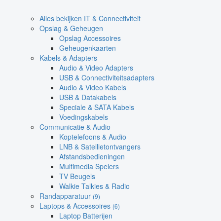
Alles bekijken IT & Connectiviteit
Opslag & Geheugen
Opslag Accessoires
Geheugenkaarten
Kabels & Adapters
Audio & Video Adapters
USB & Connectiviteitsadapters
Audio & Video Kabels
USB & Datakabels
Speciale & SATA Kabels
Voedingskabels
Communicatie & Audio
Koptelefoons & Audio
LNB & Satellietontvangers
Afstandsbedieningen
Multimedia Spelers
TV Beugels
Walkie Talkies & Radio
Randapparatuur
(9)
Laptops & Accessoires
(6)
Laptop Batterijen