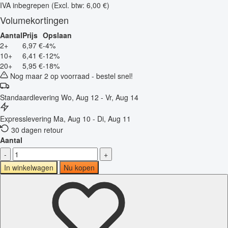
IVA inbegrepen
(Excl. btw: 6,00 €)
Volumekortingen
Aantal
Prijs
Opslaan
2+
6,97 €
-4%
10+
6,41 €
-12%
20+
5,95 €
-18%
Nog maar 2 op voorraad - bestel snel!
Standaardlevering
Wo, Aug 12 - Vr, Aug 14
Expresslevering
Ma, Aug 10 - Di, Aug 11
30 dagen retour
Aantal
-
+
In winkelwagen
Nu kopen