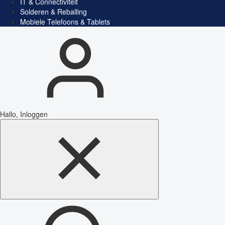
IT & Connectiviteit
Solderen & Reballing
Mobiele Telefoons & Tablets
Hallo, Inloggen