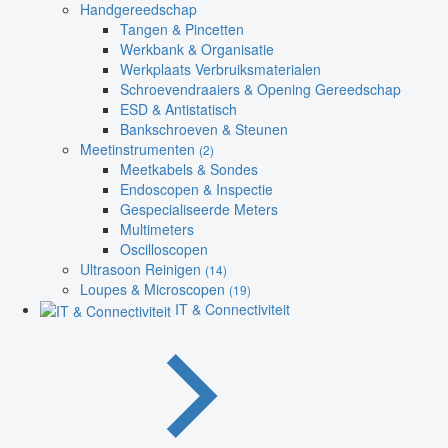
Handgereedschap
Tangen & Pincetten
Werkbank & Organisatie
Werkplaats Verbruiksmaterialen
Schroevendraaiers & Opening Gereedschap
ESD & Antistatisch
Bankschroeven & Steunen
Meetinstrumenten
(2)
Meetkabels & Sondes
Endoscopen & Inspectie
Gespecialiseerde Meters
Multimeters
Oscilloscopen
Ultrasoon Reinigen
(14)
Loupes & Microscopen
(19)
IT & Connectiviteit