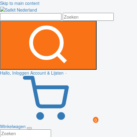
Skip to main content
Hallo, Inloggen
Account & Lijsten
0
Winkelwagen