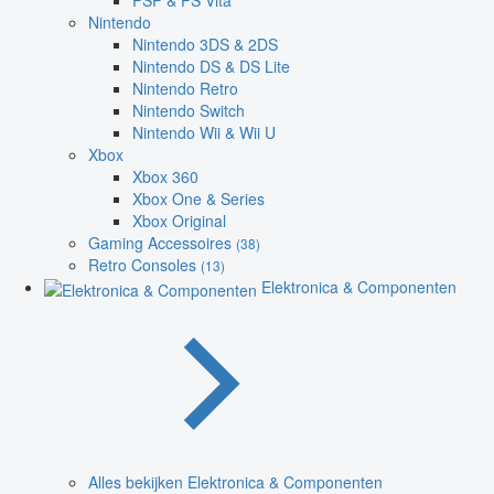
PSP & PS Vita
Nintendo
Nintendo 3DS & 2DS
Nintendo DS & DS Lite
Nintendo Retro
Nintendo Switch
Nintendo Wii & Wii U
Xbox
Xbox 360
Xbox One & Series
Xbox Original
Gaming Accessoires
(38)
Retro Consoles
(13)
Elektronica & Componenten
Alles bekijken Elektronica & Componenten