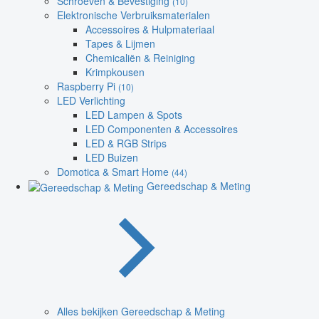
Schroeven & Bevestiging
(10)
Elektronische Verbruiksmaterialen
Accessoires & Hulpmateriaal
Tapes & Lijmen
Chemicaliën & Reiniging
Krimpkousen
Raspberry Pi
(10)
LED Verlichting
LED Lampen & Spots
LED Componenten & Accessoires
LED & RGB Strips
LED Buizen
Domotica & Smart Home
(44)
Gereedschap & Meting
Alles bekijken Gereedschap & Meting