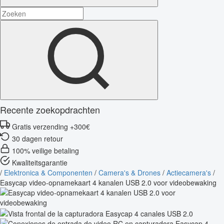
Recente zoekopdrachten
Gratis verzending +300€
30 dagen retour
100% veilige betaling
Kwaliteitsgarantie
/
Elektronica & Componenten
/
Camera's & Drones
/
Actiecamera's
/
Easycap video-opnamekaart 4 kanalen USB 2.0 voor videobewaking