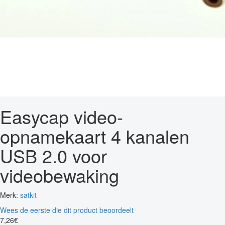
Easycap video-
opnamekaart 4 kanalen
USB 2.0 voor
videobewaking
Merk:
satkit
Wees de eerste die dit product beoordeelt
7
,
26
€