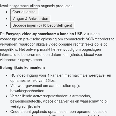
Kwaliteitsgarantie
Alleen originele producten
Over dit artikel
Vragen & Antwoorden
Beoordelingen (0) (0 beoordelingen)
De
Easycap video-opnamekaart 4 kanalen USB 2.0
is een
voordelige en praktische oplossing om commerciële VCR-recorders te
vervangen, waardoor digitale video-opname rechtstreeks op je pc
mogelijk is. Het ontwerp maakt het eenvoudig om opgeslagen
informatie te beheren met een datum- en tijdindex, ideaal voor
videobewakingssystemen.
Belangrijkste kenmerken:
RC-video-ingang voor 4 kanalen met maximale weergave- en
opnamesnelheid van 25fps.
Vier weergavemodi om aan te sluiten op je
bewakingsbehoeften.
Verschillende activeringsmethoden: alarmmodus,
bewegingsdetectie, videosignaalverlies en waarschuwing bij
weinig schijfruimte.
Ondersteunt geplande opnames en een opnamemodus die