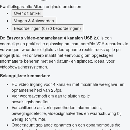
Kwaliteitsgarantie
Alleen originele producten
Over dit artikel
Vragen & Antwoorden
Beoordelingen (0) (0 beoordelingen)
De
Easycap video-opnamekaart 4 kanalen USB 2.0
is een
voordelige en praktische oplossing om commerciële VCR-recorders te
vervangen, waardoor digitale video-opname rechtstreeks op je pc
mogelijk is. Het ontwerp maakt het eenvoudig om opgeslagen
informatie te beheren met een datum- en tijdindex, ideaal voor
videobewakingssystemen.
Belangrijkste kenmerken:
RC-video-ingang voor 4 kanalen met maximale weergave- en
opnamesnelheid van 25fps.
Vier weergavemodi om aan te sluiten op je
bewakingsbehoeften.
Verschillende activeringsmethoden: alarmmodus,
bewegingsdetectie, videosignaalverlies en waarschuwing bij
weinig schijfruimte.
Ondersteunt geplande opnames en een opnamemodus die