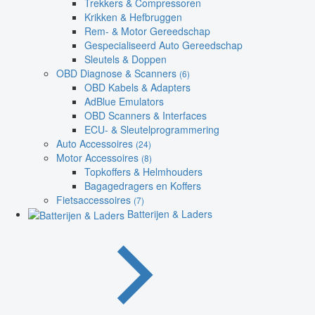
Trekkers & Compressoren
Krikken & Hefbruggen
Rem- & Motor Gereedschap
Gespecialiseerd Auto Gereedschap
Sleutels & Doppen
OBD Diagnose & Scanners
(6)
OBD Kabels & Adapters
AdBlue Emulators
OBD Scanners & Interfaces
ECU- & Sleutelprogrammering
Auto Accessoires
(24)
Motor Accessoires
(8)
Topkoffers & Helmhouders
Bagagedragers en Koffers
Fietsaccessoires
(7)
Batterijen & Laders