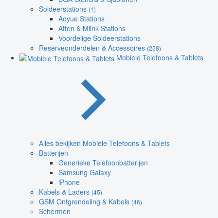
Soldeerstations
(1)
Aoyue Stations
Atten & Mlink Stations
Voordelige Soldeerstations
Reserveonderdelen & Accessoires
(258)
Mobiele Telefoons & Tablets
Alles bekijken Mobiele Telefoons & Tablets
Batterijen
Generieke Telefoonbatterijen
Samsung Galaxy
iPhone
Kabels & Laders
(45)
GSM Ontgrendeling & Kabels
(46)
Schermen