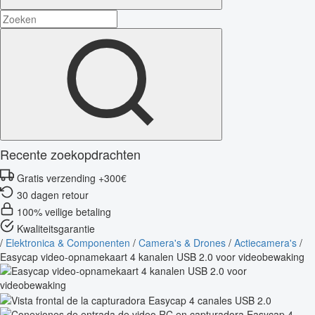
Recente zoekopdrachten
Gratis verzending +300€
30 dagen retour
100% veilige betaling
Kwaliteitsgarantie
/
Elektronica & Componenten
/
Camera's & Drones
/
Actiecamera's
/
Easycap video-opnamekaart 4 kanalen USB 2.0 voor videobewaking