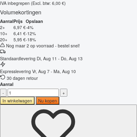
IVA inbegrepen
(Excl. btw: 6,00 €)
Volumekortingen
Aantal
Prijs
Opslaan
2+
6,97 €
-4%
10+
6,41 €
-12%
20+
5,95 €
-18%
Nog maar 2 op voorraad - bestel snel!
Standaardlevering
Di, Aug 11 - Do, Aug 13
Expresslevering
Vr, Aug 7 - Ma, Aug 10
30 dagen retour
Aantal
-
+
In winkelwagen
Nu kopen