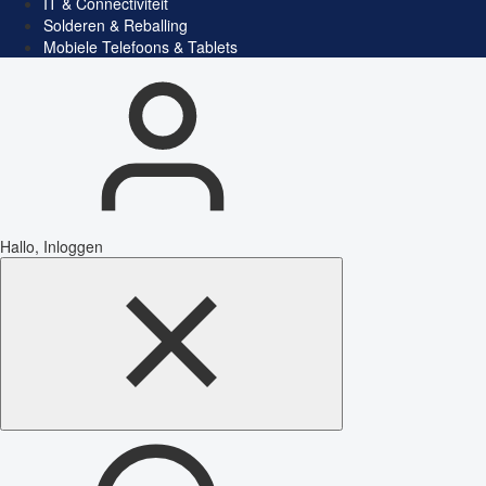
IT & Connectiviteit
Solderen & Reballing
Mobiele Telefoons & Tablets
Hallo, Inloggen