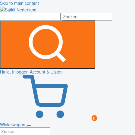
Skip to main content
Hallo, Inloggen
Account & Lijsten
0
Winkelwagen