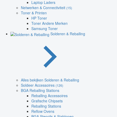
Laptop Laders
Netwerken & Connectiviteit
(15)
Toner & Printen
HP Toner
Toner Andere Merken
Samsung Toner
Solderen & Reballing
Alles bekijken Solderen & Reballing
Soldeer Accessoires
(126)
BGA Reballing Stations
Reballing Accessoires
Grafische Chipsets
Reballing Stations
Reflow Ovens
BGA Stencils & Sjablonen