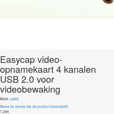
Easycap video-
opnamekaart 4 kanalen
USB 2.0 voor
videobewaking
Merk:
satkit
Wees de eerste die dit product beoordeelt
7
,
26
€