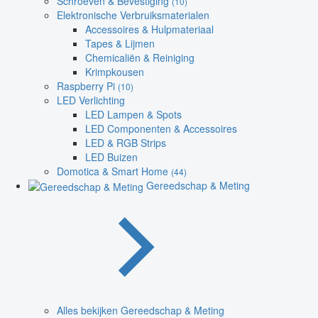
Schroeven & Bevestiging
(10)
Elektronische Verbruiksmaterialen
Accessoires & Hulpmateriaal
Tapes & Lijmen
Chemicaliën & Reiniging
Krimpkousen
Raspberry Pi
(10)
LED Verlichting
LED Lampen & Spots
LED Componenten & Accessoires
LED & RGB Strips
LED Buizen
Domotica & Smart Home
(44)
Gereedschap & Meting
Alles bekijken Gereedschap & Meting