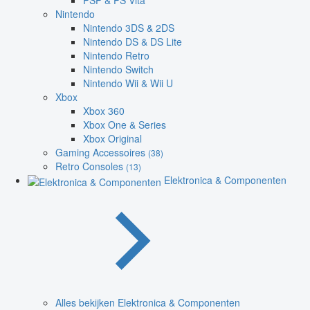
PSP & PS Vita
Nintendo
Nintendo 3DS & 2DS
Nintendo DS & DS Lite
Nintendo Retro
Nintendo Switch
Nintendo Wii & Wii U
Xbox
Xbox 360
Xbox One & Series
Xbox Original
Gaming Accessoires
(38)
Retro Consoles
(13)
Elektronica & Componenten
Alles bekijken Elektronica & Componenten