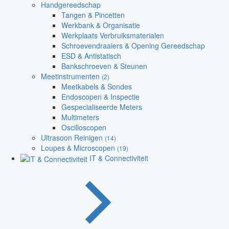
Handgereedschap
Tangen & Pincetten
Werkbank & Organisatie
Werkplaats Verbruiksmaterialen
Schroevendraaiers & Opening Gereedschap
ESD & Antistatisch
Bankschroeven & Steunen
Meetinstrumenten
(2)
Meetkabels & Sondes
Endoscopen & Inspectie
Gespecialiseerde Meters
Multimeters
Oscilloscopen
Ultrasoon Reinigen
(14)
Loupes & Microscopen
(19)
IT & Connectiviteit