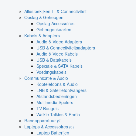
Alles bekijken IT & Connectiviteit
Opslag & Geheugen
Opslag Accessoires
Geheugenkaarten
Kabels & Adapters
Audio & Video Adapters
USB & Connectiviteitsadapters
Audio & Video Kabels
USB & Datakabels
Speciale & SATA Kabels
Voedingskabels
Communicatie & Audio
Koptelefoons & Audio
LNB & Satellietontvangers
Afstandsbedieningen
Multimedia Spelers
TV Beugels
Walkie Talkies & Radio
Randapparatuur
(9)
Laptops & Accessoires
(6)
Laptop Batterijen