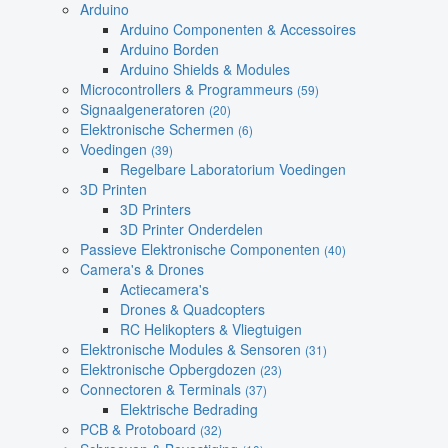
Arduino
Arduino Componenten & Accessoires
Arduino Borden
Arduino Shields & Modules
Microcontrollers & Programmeurs
(59)
Signaalgeneratoren
(20)
Elektronische Schermen
(6)
Voedingen
(39)
Regelbare Laboratorium Voedingen
3D Printen
3D Printers
3D Printer Onderdelen
Passieve Elektronische Componenten
(40)
Camera's & Drones
Actiecamera's
Drones & Quadcopters
RC Helikopters & Vliegtuigen
Elektronische Modules & Sensoren
(31)
Elektronische Opbergdozen
(23)
Connectoren & Terminals
(37)
Elektrische Bedrading
PCB & Protoboard
(32)