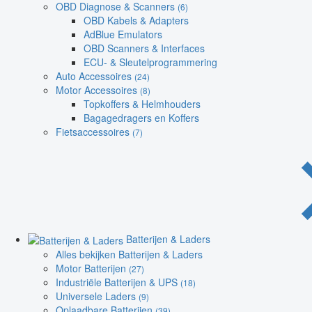
OBD Diagnose & Scanners
(6)
OBD Kabels & Adapters
AdBlue Emulators
OBD Scanners & Interfaces
ECU- & Sleutelprogrammering
Auto Accessoires
(24)
Motor Accessoires
(8)
Topkoffers & Helmhouders
Bagagedragers en Koffers
Fietsaccessoires
(7)
Batterijen & Laders
Alles bekijken Batterijen & Laders
Motor Batterijen
(27)
Industriële Batterijen & UPS
(18)
Universele Laders
(9)
Oplaadbare Batterijen
(39)