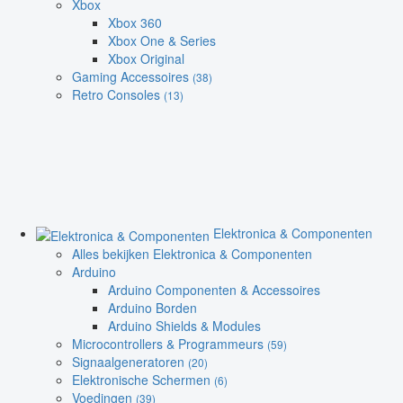
Xbox
Xbox 360
Xbox One & Series
Xbox Original
Gaming Accessoires
(38)
Retro Consoles
(13)
Elektronica & Componenten
Alles bekijken Elektronica & Componenten
Arduino
Arduino Componenten & Accessoires
Arduino Borden
Arduino Shields & Modules
Microcontrollers & Programmeurs
(59)
Signaalgeneratoren
(20)
Elektronische Schermen
(6)
Voedingen
(39)