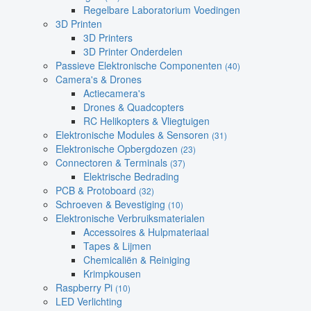
Regelbare Laboratorium Voedingen
3D Printen
3D Printers
3D Printer Onderdelen
Passieve Elektronische Componenten
(40)
Camera's & Drones
Actiecamera's
Drones & Quadcopters
RC Helikopters & Vliegtuigen
Elektronische Modules & Sensoren
(31)
Elektronische Opbergdozen
(23)
Connectoren & Terminals
(37)
Elektrische Bedrading
PCB & Protoboard
(32)
Schroeven & Bevestiging
(10)
Elektronische Verbruiksmaterialen
Accessoires & Hulpmateriaal
Tapes & Lijmen
Chemicaliën & Reiniging
Krimpkousen
Raspberry Pi
(10)
LED Verlichting