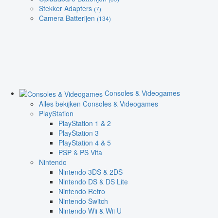
Stekker Adapters
(7)
Camera Batterijen
(134)
Consoles & Videogames
Alles bekijken Consoles & Videogames
PlayStation
PlayStation 1 & 2
PlayStation 3
PlayStation 4 & 5
PSP & PS Vita
Nintendo
Nintendo 3DS & 2DS
Nintendo DS & DS Lite
Nintendo Retro
Nintendo Switch
Nintendo Wii & Wii U