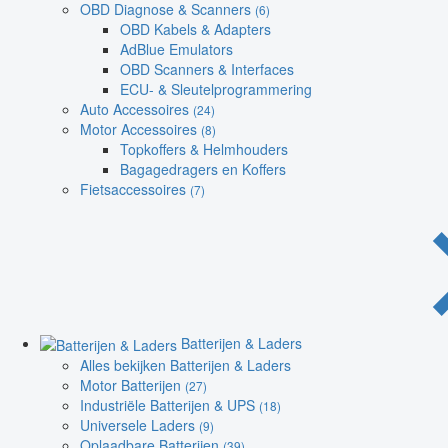
OBD Diagnose & Scanners
(6)
OBD Kabels & Adapters
AdBlue Emulators
OBD Scanners & Interfaces
ECU- & Sleutelprogrammering
Auto Accessoires
(24)
Motor Accessoires
(8)
Topkoffers & Helmhouders
Bagagedragers en Koffers
Fietsaccessoires
(7)
Batterijen & Laders
Alles bekijken Batterijen & Laders
Motor Batterijen
(27)
Industriële Batterijen & UPS
(18)
Universele Laders
(9)
Oplaadbare Batterijen
(39)