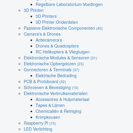
Regelbare Laboratorium Voedingen
3D Printen
3D Printers
3D Printer Onderdelen
Passieve Elektronische Componenten
(40)
Camera's & Drones
Actiecamera's
Drones & Quadcopters
RC Helikopters & Vliegtuigen
Elektronische Modules & Sensoren
(31)
Elektronische Opbergdozen
(23)
Connectoren & Terminals
(37)
Elektrische Bedrading
PCB & Protoboard
(32)
Schroeven & Bevestiging
(10)
Elektronische Verbruiksmaterialen
Accessoires & Hulpmateriaal
Tapes & Lijmen
Chemicaliën & Reiniging
Krimpkousen
Raspberry Pi
(10)
LED Verlichting