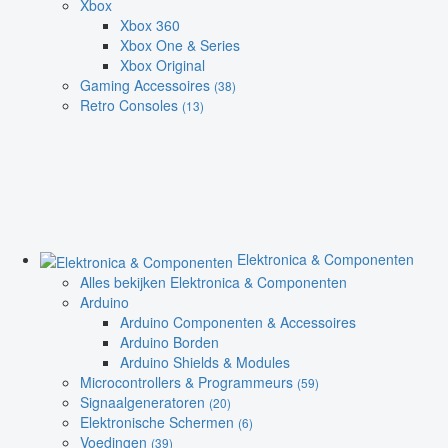
Xbox
Xbox 360
Xbox One & Series
Xbox Original
Gaming Accessoires
(38)
Retro Consoles
(13)
Elektronica & Componenten
Alles bekijken Elektronica & Componenten
Arduino
Arduino Componenten & Accessoires
Arduino Borden
Arduino Shields & Modules
Microcontrollers & Programmeurs
(59)
Signaalgeneratoren
(20)
Elektronische Schermen
(6)
Voedingen
(39)