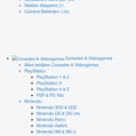
Stekker Adapters
(7)
Camera Batterijen
(134)
Consoles & Videogames
Alles bekijken Consoles & Videogames
PlayStation
PlayStation 1 & 2
PlayStation 3
PlayStation 4 & 5
PSP & PS Vita
Nintendo
Nintendo 3DS & 2DS
Nintendo DS & DS Lite
Nintendo Retro
Nintendo Switch
Nintendo Wii & Wii U