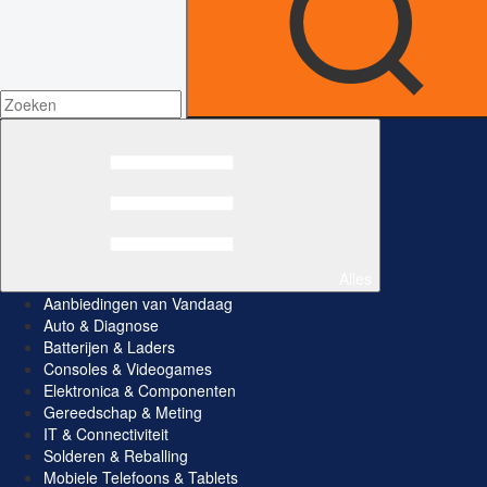
Alles
Aanbiedingen van Vandaag
Auto & Diagnose
Batterijen & Laders
Consoles & Videogames
Elektronica & Componenten
Gereedschap & Meting
IT & Connectiviteit
Solderen & Reballing
Mobiele Telefoons & Tablets