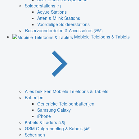
Soldeerstations
(1)
Aoyue Stations
Atten & Mlink Stations
Voordelige Soldeerstations
Reserveonderdelen & Accessoires
(258)
Mobiele Telefoons & Tablets
Alles bekijken Mobiele Telefoons & Tablets
Batterijen
Generieke Telefoonbatterijen
Samsung Galaxy
iPhone
Kabels & Laders
(45)
GSM Ontgrendeling & Kabels
(46)
Schermen