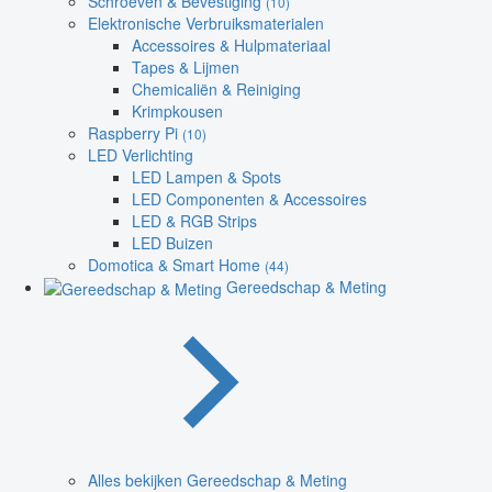
Schroeven & Bevestiging
(10)
Elektronische Verbruiksmaterialen
Accessoires & Hulpmateriaal
Tapes & Lijmen
Chemicaliën & Reiniging
Krimpkousen
Raspberry Pi
(10)
LED Verlichting
LED Lampen & Spots
LED Componenten & Accessoires
LED & RGB Strips
LED Buizen
Domotica & Smart Home
(44)
Gereedschap & Meting
Alles bekijken Gereedschap & Meting