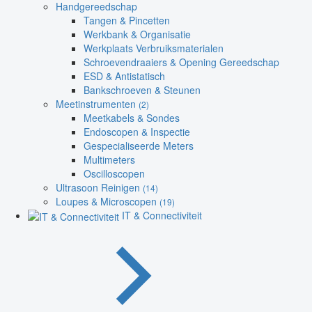
Handgereedschap
Tangen & Pincetten
Werkbank & Organisatie
Werkplaats Verbruiksmaterialen
Schroevendraaiers & Opening Gereedschap
ESD & Antistatisch
Bankschroeven & Steunen
Meetinstrumenten
(2)
Meetkabels & Sondes
Endoscopen & Inspectie
Gespecialiseerde Meters
Multimeters
Oscilloscopen
Ultrasoon Reinigen
(14)
Loupes & Microscopen
(19)
IT & Connectiviteit