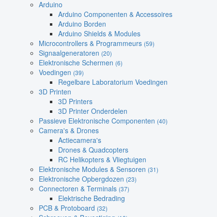
Arduino
Arduino Componenten & Accessoires
Arduino Borden
Arduino Shields & Modules
Microcontrollers & Programmeurs
(59)
Signaalgeneratoren
(20)
Elektronische Schermen
(6)
Voedingen
(39)
Regelbare Laboratorium Voedingen
3D Printen
3D Printers
3D Printer Onderdelen
Passieve Elektronische Componenten
(40)
Camera's & Drones
Actiecamera's
Drones & Quadcopters
RC Helikopters & Vliegtuigen
Elektronische Modules & Sensoren
(31)
Elektronische Opbergdozen
(23)
Connectoren & Terminals
(37)
Elektrische Bedrading
PCB & Protoboard
(32)