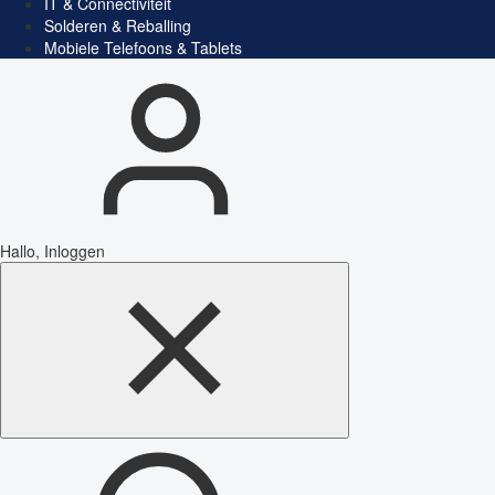
IT & Connectiviteit
Solderen & Reballing
Mobiele Telefoons & Tablets
Hallo, Inloggen