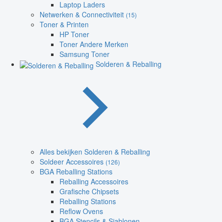
Laptop Laders
Netwerken & Connectiviteit
(15)
Toner & Printen
HP Toner
Toner Andere Merken
Samsung Toner
Solderen & Reballing
Alles bekijken Solderen & Reballing
Soldeer Accessoires
(126)
BGA Reballing Stations
Reballing Accessoires
Grafische Chipsets
Reballing Stations
Reflow Ovens
BGA Stencils & Sjablonen