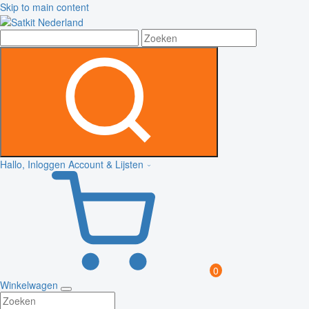
Skip to main content
Hallo, Inloggen
Account & Lijsten
0
Winkelwagen