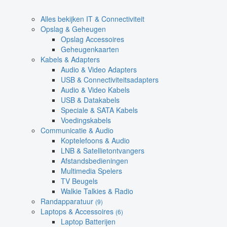
Alles bekijken IT & Connectiviteit
Opslag & Geheugen
Opslag Accessoires
Geheugenkaarten
Kabels & Adapters
Audio & Video Adapters
USB & Connectiviteitsadapters
Audio & Video Kabels
USB & Datakabels
Speciale & SATA Kabels
Voedingskabels
Communicatie & Audio
Koptelefoons & Audio
LNB & Satellietontvangers
Afstandsbedieningen
Multimedia Spelers
TV Beugels
Walkie Talkies & Radio
Randapparatuur
(9)
Laptops & Accessoires
(6)
Laptop Batterijen