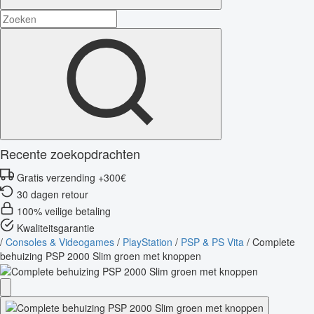
Recente zoekopdrachten
Gratis verzending +300€
30 dagen retour
100% veilige betaling
Kwaliteitsgarantie
/
Consoles & Videogames
/
PlayStation
/
PSP & PS Vita
/
Complete
behuizing PSP 2000 Slim groen met knoppen