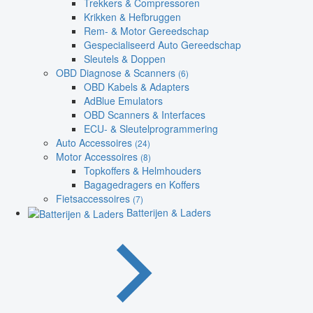
Trekkers & Compressoren
Krikken & Hefbruggen
Rem- & Motor Gereedschap
Gespecialiseerd Auto Gereedschap
Sleutels & Doppen
OBD Diagnose & Scanners
(6)
OBD Kabels & Adapters
AdBlue Emulators
OBD Scanners & Interfaces
ECU- & Sleutelprogrammering
Auto Accessoires
(24)
Motor Accessoires
(8)
Topkoffers & Helmhouders
Bagagedragers en Koffers
Fietsaccessoires
(7)
Batterijen & Laders