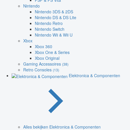
PSP & PS Vita
Nintendo
Nintendo 3DS & 2DS
Nintendo DS & DS Lite
Nintendo Retro
Nintendo Switch
Nintendo Wii & Wii U
Xbox
Xbox 360
Xbox One & Series
Xbox Original
Gaming Accessoires
(38)
Retro Consoles
(13)
Elektronica & Componenten
Alles bekijken Elektronica & Componenten