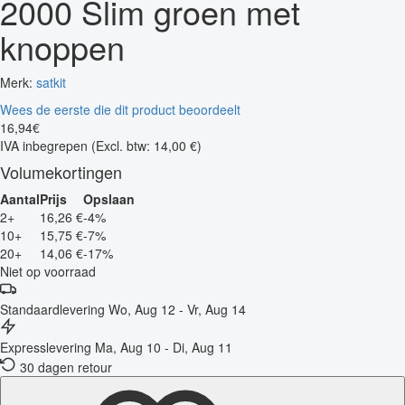
2000 Slim groen met
knoppen
Merk:
satkit
Wees de eerste die dit product beoordeelt
16
,
94
€
IVA inbegrepen
(Excl. btw: 14,00 €)
Volumekortingen
Aantal
Prijs
Opslaan
2+
16,26 €
-4%
10+
15,75 €
-7%
20+
14,06 €
-17%
Niet op voorraad
Standaardlevering
Wo, Aug 12 - Vr, Aug 14
Expresslevering
Ma, Aug 10 - Di, Aug 11
30 dagen retour