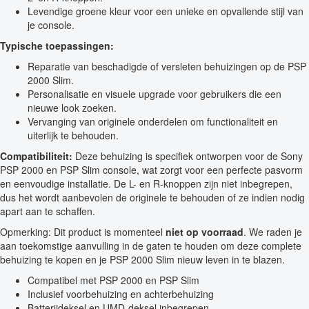
Levendige groene kleur voor een unieke en opvallende stijl van
je console.
Typische toepassingen:
Reparatie van beschadigde of versleten behuizingen op de PSP
2000 Slim.
Personalisatie en visuele upgrade voor gebruikers die een
nieuwe look zoeken.
Vervanging van originele onderdelen om functionaliteit en
uiterlijk te behouden.
Compatibiliteit:
Deze behuizing is specifiek ontworpen voor de Sony
PSP 2000 en PSP Slim console, wat zorgt voor een perfecte pasvorm
en eenvoudige installatie. De L- en R-knoppen zijn niet inbegrepen,
dus het wordt aanbevolen de originele te behouden of ze indien nodig
apart aan te schaffen.
Opmerking: Dit product is momenteel
niet op voorraad
. We raden je
aan toekomstige aanvulling in de gaten te houden om deze complete
behuizing te kopen en je PSP 2000 Slim nieuw leven in te blazen.
Compatibel met PSP 2000 en PSP Slim
Inclusief voorbehuizing en achterbehuizing
Batterijdeksel en UMD-deksel inbegrepen