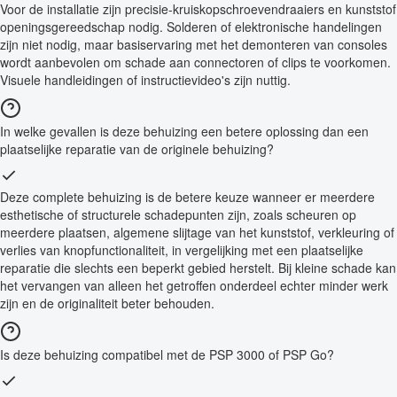
Voor de installatie zijn precisie-kruiskopschroevendraaiers en kunststof
openingsgereedschap nodig. Solderen of elektronische handelingen
zijn niet nodig, maar basiservaring met het demonteren van consoles
wordt aanbevolen om schade aan connectoren of clips te voorkomen.
Visuele handleidingen of instructievideo's zijn nuttig.
In welke gevallen is deze behuizing een betere oplossing dan een
plaatselijke reparatie van de originele behuizing?
Deze complete behuizing is de betere keuze wanneer er meerdere
esthetische of structurele schadepunten zijn, zoals scheuren op
meerdere plaatsen, algemene slijtage van het kunststof, verkleuring of
verlies van knopfunctionaliteit, in vergelijking met een plaatselijke
reparatie die slechts een beperkt gebied herstelt. Bij kleine schade kan
het vervangen van alleen het getroffen onderdeel echter minder werk
zijn en de originaliteit beter behouden.
Is deze behuizing compatibel met de PSP 3000 of PSP Go?