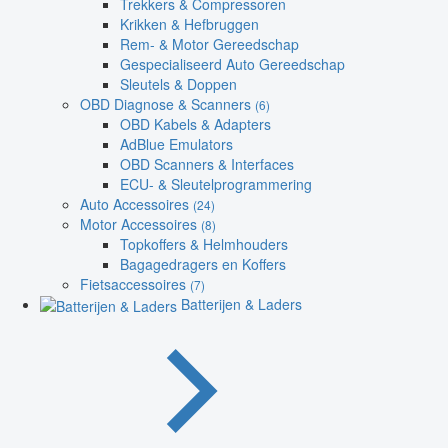
Trekkers & Compressoren
Krikken & Hefbruggen
Rem- & Motor Gereedschap
Gespecialiseerd Auto Gereedschap
Sleutels & Doppen
OBD Diagnose & Scanners
(6)
OBD Kabels & Adapters
AdBlue Emulators
OBD Scanners & Interfaces
ECU- & Sleutelprogrammering
Auto Accessoires
(24)
Motor Accessoires
(8)
Topkoffers & Helmhouders
Bagagedragers en Koffers
Fietsaccessoires
(7)
Batterijen & Laders