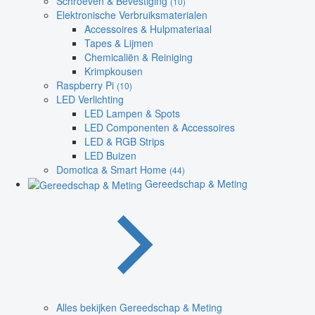
Schroeven & Bevestiging
(10)
Elektronische Verbruiksmaterialen
Accessoires & Hulpmateriaal
Tapes & Lijmen
Chemicaliën & Reiniging
Krimpkousen
Raspberry Pi
(10)
LED Verlichting
LED Lampen & Spots
LED Componenten & Accessoires
LED & RGB Strips
LED Buizen
Domotica & Smart Home
(44)
Gereedschap & Meting
Alles bekijken Gereedschap & Meting