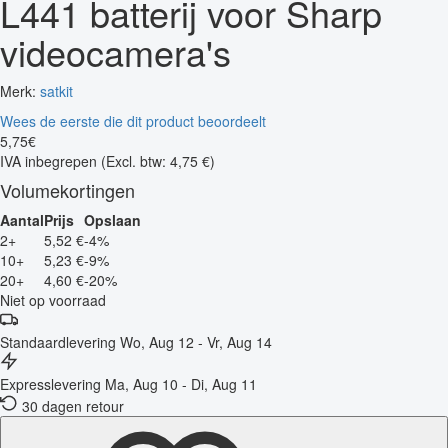
L441 batterij voor Sharp
videocamera's
Merk:
satkit
Wees de eerste die dit product beoordeelt
5
,
75
€
IVA inbegrepen
(Excl. btw: 4,75 €)
Volumekortingen
Aantal
Prijs
Opslaan
2+
5,52 €
-4%
10+
5,23 €
-9%
20+
4,60 €
-20%
Niet op voorraad
Standaardlevering
Wo, Aug 12 - Vr, Aug 14
Expresslevering
Ma, Aug 10 - Di, Aug 11
30 dagen retour