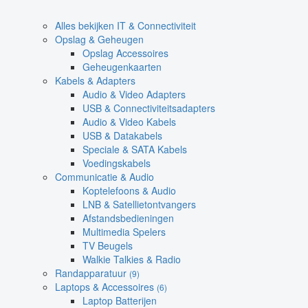
Alles bekijken IT & Connectiviteit
Opslag & Geheugen
Opslag Accessoires
Geheugenkaarten
Kabels & Adapters
Audio & Video Adapters
USB & Connectiviteitsadapters
Audio & Video Kabels
USB & Datakabels
Speciale & SATA Kabels
Voedingskabels
Communicatie & Audio
Koptelefoons & Audio
LNB & Satellietontvangers
Afstandsbedieningen
Multimedia Spelers
TV Beugels
Walkie Talkies & Radio
Randapparatuur
(9)
Laptops & Accessoires
(6)
Laptop Batterijen