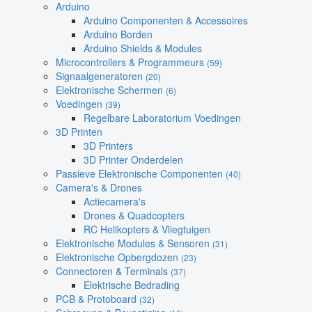
Arduino
Arduino Componenten & Accessoires
Arduino Borden
Arduino Shields & Modules
Microcontrollers & Programmeurs
(59)
Signaalgeneratoren
(20)
Elektronische Schermen
(6)
Voedingen
(39)
Regelbare Laboratorium Voedingen
3D Printen
3D Printers
3D Printer Onderdelen
Passieve Elektronische Componenten
(40)
Camera's & Drones
Actiecamera's
Drones & Quadcopters
RC Helikopters & Vliegtuigen
Elektronische Modules & Sensoren
(31)
Elektronische Opbergdozen
(23)
Connectoren & Terminals
(37)
Elektrische Bedrading
PCB & Protoboard
(32)