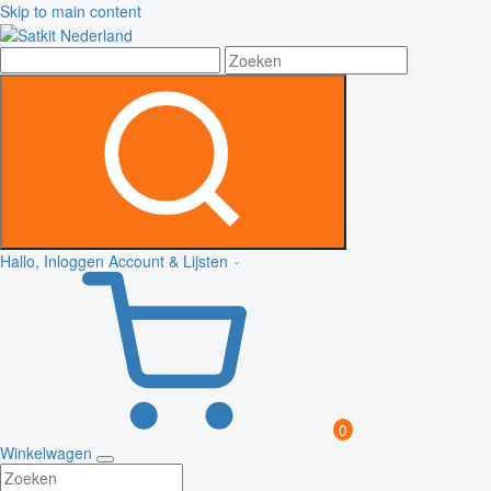
Skip to main content
Hallo, Inloggen
Account & Lijsten
0
Winkelwagen