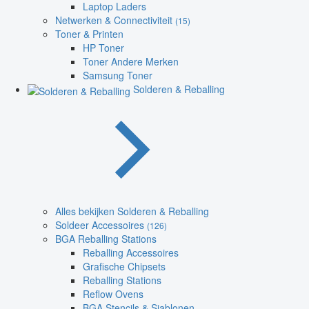
Laptop Laders
Netwerken & Connectiviteit
(15)
Toner & Printen
HP Toner
Toner Andere Merken
Samsung Toner
Solderen & Reballing
Alles bekijken Solderen & Reballing
Soldeer Accessoires
(126)
BGA Reballing Stations
Reballing Accessoires
Grafische Chipsets
Reballing Stations
Reflow Ovens
BGA Stencils & Sjablonen