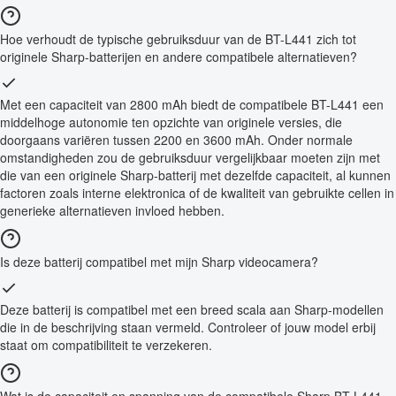
Hoe verhoudt de typische gebruiksduur van de BT-L441 zich tot
originele Sharp-batterijen en andere compatibele alternatieven?
Met een capaciteit van 2800 mAh biedt de compatibele BT-L441 een
middelhoge autonomie ten opzichte van originele versies, die
doorgaans variëren tussen 2200 en 3600 mAh. Onder normale
omstandigheden zou de gebruiksduur vergelijkbaar moeten zijn met
die van een originele Sharp-batterij met dezelfde capaciteit, al kunnen
factoren zoals interne elektronica of de kwaliteit van gebruikte cellen in
generieke alternatieven invloed hebben.
Is deze batterij compatibel met mijn Sharp videocamera?
Deze batterij is compatibel met een breed scala aan Sharp-modellen
die in de beschrijving staan vermeld. Controleer of jouw model erbij
staat om compatibiliteit te verzekeren.
Wat is de capaciteit en spanning van de compatibele Sharp BT-L441