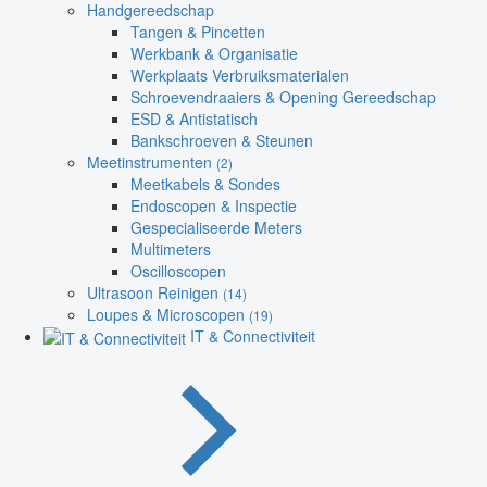
Handgereedschap
Tangen & Pincetten
Werkbank & Organisatie
Werkplaats Verbruiksmaterialen
Schroevendraaiers & Opening Gereedschap
ESD & Antistatisch
Bankschroeven & Steunen
Meetinstrumenten
(2)
Meetkabels & Sondes
Endoscopen & Inspectie
Gespecialiseerde Meters
Multimeters
Oscilloscopen
Ultrasoon Reinigen
(14)
Loupes & Microscopen
(19)
IT & Connectiviteit