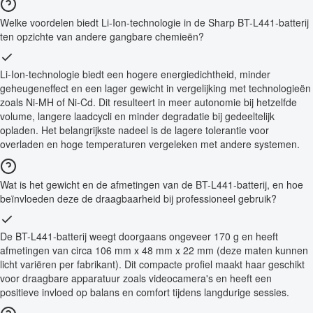
Welke voordelen biedt Li-Ion-technologie in de Sharp BT-L441-batterij
ten opzichte van andere gangbare chemieën?
Li-Ion-technologie biedt een hogere energiedichtheid, minder
geheugeneffect en een lager gewicht in vergelijking met technologieën
zoals Ni-MH of Ni-Cd. Dit resulteert in meer autonomie bij hetzelfde
volume, langere laadcycli en minder degradatie bij gedeeltelijk
opladen. Het belangrijkste nadeel is de lagere tolerantie voor
overladen en hoge temperaturen vergeleken met andere systemen.
Wat is het gewicht en de afmetingen van de BT-L441-batterij, en hoe
beïnvloeden deze de draagbaarheid bij professioneel gebruik?
De BT-L441-batterij weegt doorgaans ongeveer 170 g en heeft
afmetingen van circa 106 mm x 48 mm x 22 mm (deze maten kunnen
licht variëren per fabrikant). Dit compacte profiel maakt haar geschikt
voor draagbare apparatuur zoals videocamera's en heeft een
positieve invloed op balans en comfort tijdens langdurige sessies.