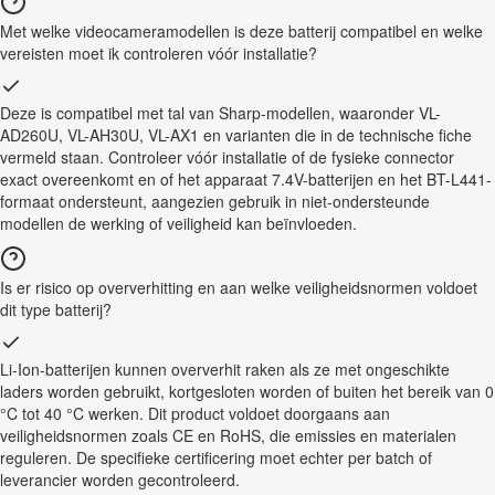
Met welke videocameramodellen is deze batterij compatibel en welke
vereisten moet ik controleren vóór installatie?
Deze is compatibel met tal van Sharp-modellen, waaronder VL-
AD260U, VL-AH30U, VL-AX1 en varianten die in de technische fiche
vermeld staan. Controleer vóór installatie of de fysieke connector
exact overeenkomt en of het apparaat 7.4V-batterijen en het BT-L441-
formaat ondersteunt, aangezien gebruik in niet-ondersteunde
modellen de werking of veiligheid kan beïnvloeden.
Is er risico op oververhitting en aan welke veiligheidsnormen voldoet
dit type batterij?
Li-Ion-batterijen kunnen oververhit raken als ze met ongeschikte
laders worden gebruikt, kortgesloten worden of buiten het bereik van 0
°C tot 40 °C werken. Dit product voldoet doorgaans aan
veiligheidsnormen zoals CE en RoHS, die emissies en materialen
reguleren. De specifieke certificering moet echter per batch of
leverancier worden gecontroleerd.