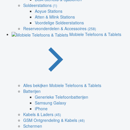
Soldeerstations
(1)
Aoyue Stations
Atten & Mlink Stations
Voordelige Soldeerstations
Reserveonderdelen & Accessoires
(258)
Mobiele Telefoons & Tablets
Alles bekijken Mobiele Telefoons & Tablets
Batterijen
Generieke Telefoonbatterijen
Samsung Galaxy
iPhone
Kabels & Laders
(45)
GSM Ontgrendeling & Kabels
(46)
Schermen