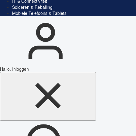
IT & Connectiviteit
Solderen & Reballing
Mobiele Telefoons & Tablets
Hallo, Inloggen