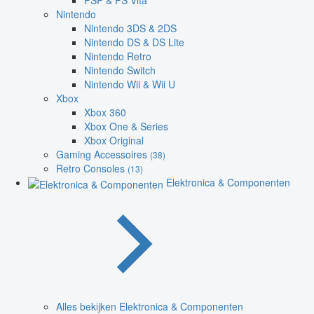
PSP & PS Vita
Nintendo
Nintendo 3DS & 2DS
Nintendo DS & DS Lite
Nintendo Retro
Nintendo Switch
Nintendo Wii & Wii U
Xbox
Xbox 360
Xbox One & Series
Xbox Original
Gaming Accessoires
(38)
Retro Consoles
(13)
Elektronica & Componenten
Alles bekijken Elektronica & Componenten