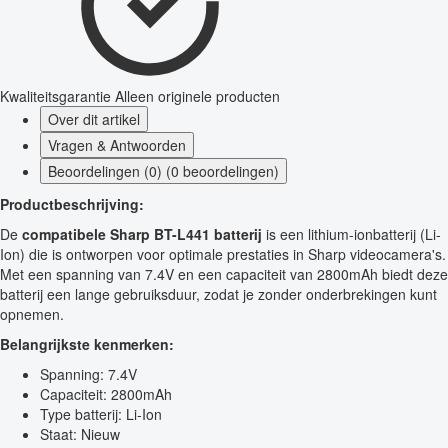
Kwaliteitsgarantie
Alleen originele producten
Over dit artikel
Vragen & Antwoorden
Beoordelingen (0) (0 beoordelingen)
Productbeschrijving:
De
compatibele Sharp BT-L441 batterij
is een lithium-ionbatterij (Li-
Ion) die is ontworpen voor optimale prestaties in Sharp videocamera's.
Met een spanning van 7.4V en een capaciteit van 2800mAh biedt deze
batterij een lange gebruiksduur, zodat je zonder onderbrekingen kunt
opnemen.
Belangrijkste kenmerken:
Spanning: 7.4V
Capaciteit: 2800mAh
Type batterij: Li-Ion
Staat: Nieuw