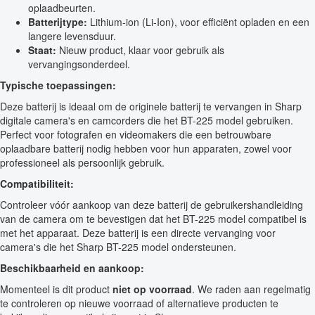
oplaadbeurten.
Batterijtype:
Lithium-ion (Li-Ion), voor efficiënt opladen en een
langere levensduur.
Staat:
Nieuw product, klaar voor gebruik als
vervangingsonderdeel.
Typische toepassingen:
Deze batterij is ideaal om de originele batterij te vervangen in Sharp
digitale camera's en camcorders die het BT-225 model gebruiken.
Perfect voor fotografen en videomakers die een betrouwbare
oplaadbare batterij nodig hebben voor hun apparaten, zowel voor
professioneel als persoonlijk gebruik.
Compatibiliteit:
Controleer vóór aankoop van deze batterij de gebruikershandleiding
van de camera om te bevestigen dat het BT-225 model compatibel is
met het apparaat. Deze batterij is een directe vervanging voor
camera's die het Sharp BT-225 model ondersteunen.
Beschikbaarheid en aankoop:
Momenteel is dit product
niet op voorraad
. We raden aan regelmatig
te controleren op nieuwe voorraad of alternatieve producten te