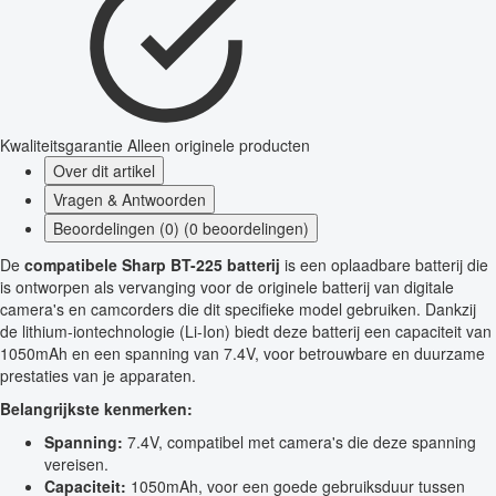
Kwaliteitsgarantie
Alleen originele producten
Over dit artikel
Vragen & Antwoorden
Beoordelingen (0) (0 beoordelingen)
De
compatibele Sharp BT-225 batterij
is een oplaadbare batterij die
is ontworpen als vervanging voor de originele batterij van digitale
camera's en camcorders die dit specifieke model gebruiken. Dankzij
de lithium-iontechnologie (Li-Ion) biedt deze batterij een capaciteit van
1050mAh en een spanning van 7.4V, voor betrouwbare en duurzame
prestaties van je apparaten.
Belangrijkste kenmerken:
Spanning:
7.4V, compatibel met camera's die deze spanning
vereisen.
Capaciteit:
1050mAh, voor een goede gebruiksduur tussen