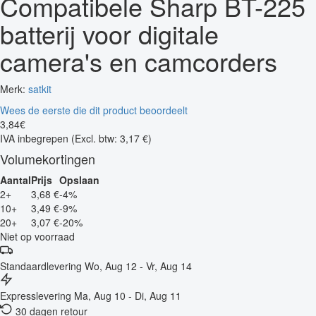
Compatibele Sharp BT-225
batterij voor digitale
camera's en camcorders
Merk:
satkit
Wees de eerste die dit product beoordeelt
3
,
84
€
IVA inbegrepen
(Excl. btw: 3,17 €)
Volumekortingen
Aantal
Prijs
Opslaan
2+
3,68 €
-4%
10+
3,49 €
-9%
20+
3,07 €
-20%
Niet op voorraad
Standaardlevering
Wo, Aug 12 - Vr, Aug 14
Expresslevering
Ma, Aug 10 - Di, Aug 11
30 dagen retour