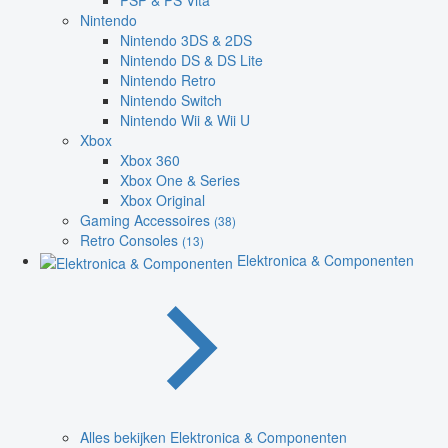
PSP & PS Vita
Nintendo
Nintendo 3DS & 2DS
Nintendo DS & DS Lite
Nintendo Retro
Nintendo Switch
Nintendo Wii & Wii U
Xbox
Xbox 360
Xbox One & Series
Xbox Original
Gaming Accessoires
(38)
Retro Consoles
(13)
Elektronica & Componenten
Alles bekijken Elektronica & Componenten