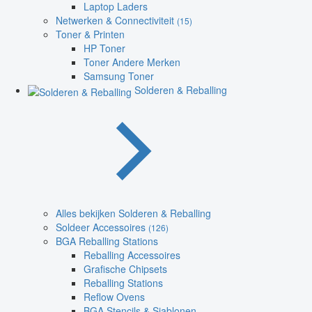
Laptop Laders
Netwerken & Connectiviteit
(15)
Toner & Printen
HP Toner
Toner Andere Merken
Samsung Toner
Solderen & Reballing
Alles bekijken Solderen & Reballing
Soldeer Accessoires
(126)
BGA Reballing Stations
Reballing Accessoires
Grafische Chipsets
Reballing Stations
Reflow Ovens
BGA Stencils & Sjablonen