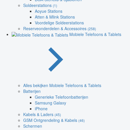
Soldeerstations
(1)
Aoyue Stations
Atten & Mlink Stations
Voordelige Soldeerstations
Reserveonderdelen & Accessoires
(258)
Mobiele Telefoons & Tablets
Alles bekijken Mobiele Telefoons & Tablets
Batterijen
Generieke Telefoonbatterijen
Samsung Galaxy
iPhone
Kabels & Laders
(45)
GSM Ontgrendeling & Kabels
(46)
Schermen