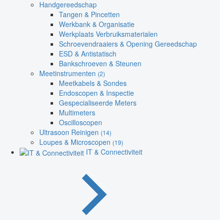
Handgereedschap
Tangen & Pincetten
Werkbank & Organisatie
Werkplaats Verbruiksmaterialen
Schroevendraaiers & Opening Gereedschap
ESD & Antistatisch
Bankschroeven & Steunen
Meetinstrumenten
(2)
Meetkabels & Sondes
Endoscopen & Inspectie
Gespecialiseerde Meters
Multimeters
Oscilloscopen
Ultrasoon Reinigen
(14)
Loupes & Microscopen
(19)
IT & Connectiviteit