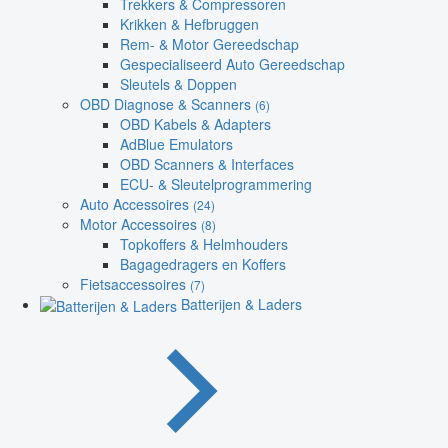
Trekkers & Compressoren
Krikken & Hefbruggen
Rem- & Motor Gereedschap
Gespecialiseerd Auto Gereedschap
Sleutels & Doppen
OBD Diagnose & Scanners
(6)
OBD Kabels & Adapters
AdBlue Emulators
OBD Scanners & Interfaces
ECU- & Sleutelprogrammering
Auto Accessoires
(24)
Motor Accessoires
(8)
Topkoffers & Helmhouders
Bagagedragers en Koffers
Fietsaccessoires
(7)
Batterijen & Laders