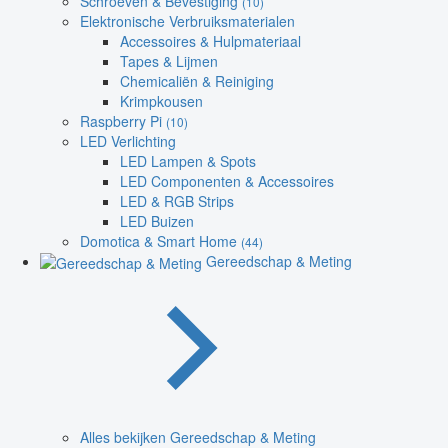
Schroeven & Bevestiging
(10)
Elektronische Verbruiksmaterialen
Accessoires & Hulpmateriaal
Tapes & Lijmen
Chemicaliën & Reiniging
Krimpkousen
Raspberry Pi
(10)
LED Verlichting
LED Lampen & Spots
LED Componenten & Accessoires
LED & RGB Strips
LED Buizen
Domotica & Smart Home
(44)
Gereedschap & Meting
Alles bekijken Gereedschap & Meting