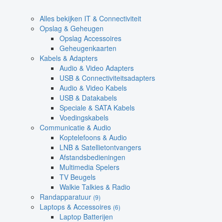
Alles bekijken IT & Connectiviteit
Opslag & Geheugen
Opslag Accessoires
Geheugenkaarten
Kabels & Adapters
Audio & Video Adapters
USB & Connectiviteitsadapters
Audio & Video Kabels
USB & Datakabels
Speciale & SATA Kabels
Voedingskabels
Communicatie & Audio
Koptelefoons & Audio
LNB & Satellietontvangers
Afstandsbedieningen
Multimedia Spelers
TV Beugels
Walkie Talkies & Radio
Randapparatuur
(9)
Laptops & Accessoires
(6)
Laptop Batterijen