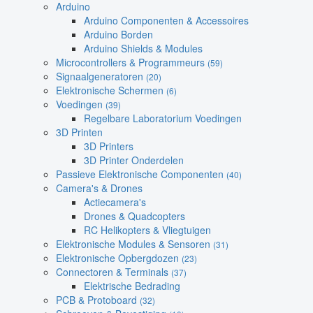
Arduino
Arduino Componenten & Accessoires
Arduino Borden
Arduino Shields & Modules
Microcontrollers & Programmeurs
(59)
Signaalgeneratoren
(20)
Elektronische Schermen
(6)
Voedingen
(39)
Regelbare Laboratorium Voedingen
3D Printen
3D Printers
3D Printer Onderdelen
Passieve Elektronische Componenten
(40)
Camera's & Drones
Actiecamera's
Drones & Quadcopters
RC Helikopters & Vliegtuigen
Elektronische Modules & Sensoren
(31)
Elektronische Opbergdozen
(23)
Connectoren & Terminals
(37)
Elektrische Bedrading
PCB & Protoboard
(32)