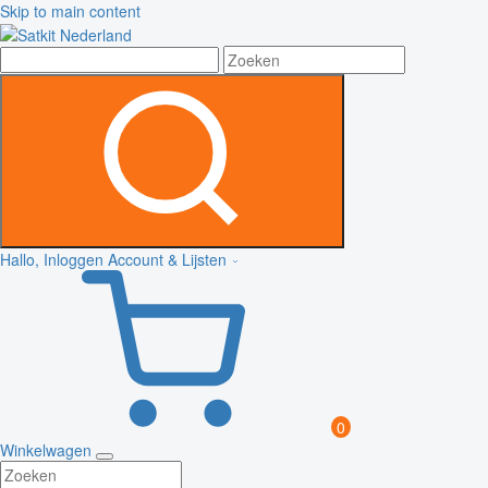
Skip to main content
Hallo, Inloggen
Account & Lijsten
0
Winkelwagen