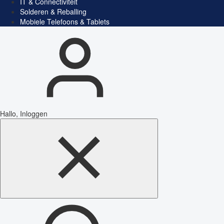
IT & Connectiviteit
Solderen & Reballing
Mobiele Telefoons & Tablets
Hallo, Inloggen