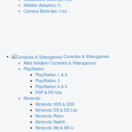
Stekker Adapters
(7)
Camera Batterijen
(134)
Consoles & Videogames
Alles bekijken Consoles & Videogames
PlayStation
PlayStation 1 & 2
PlayStation 3
PlayStation 4 & 5
PSP & PS Vita
Nintendo
Nintendo 3DS & 2DS
Nintendo DS & DS Lite
Nintendo Retro
Nintendo Switch
Nintendo Wii & Wii U