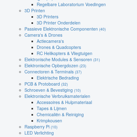
Regelbare Laboratorium Voedingen
3D Printen
3D Printers
3D Printer Onderdelen
Passieve Elektronische Componenten
(40)
Camera's & Drones
Actiecamera's
Drones & Quadcopters
RC Helikopters & Vliegtuigen
Elektronische Modules & Sensoren
(31)
Elektronische Opbergdozen
(23)
Connectoren & Terminals
(37)
Elektrische Bedrading
PCB & Protoboard
(32)
Schroeven & Bevestiging
(10)
Elektronische Verbruiksmaterialen
Accessoires & Hulpmateriaal
Tapes & Lijmen
Chemicaliën & Reiniging
Krimpkousen
Raspberry Pi
(10)
LED Verlichting