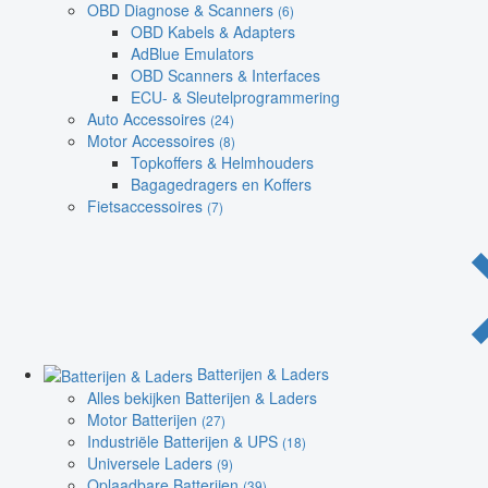
OBD Diagnose & Scanners
(6)
OBD Kabels & Adapters
AdBlue Emulators
OBD Scanners & Interfaces
ECU- & Sleutelprogrammering
Auto Accessoires
(24)
Motor Accessoires
(8)
Topkoffers & Helmhouders
Bagagedragers en Koffers
Fietsaccessoires
(7)
Batterijen & Laders
Alles bekijken Batterijen & Laders
Motor Batterijen
(27)
Industriële Batterijen & UPS
(18)
Universele Laders
(9)
Oplaadbare Batterijen
(39)