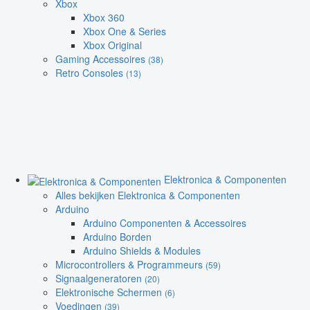
Xbox
Xbox 360
Xbox One & Series
Xbox Original
Gaming Accessoires
(38)
Retro Consoles
(13)
Elektronica & Componenten
Alles bekijken Elektronica & Componenten
Arduino
Arduino Componenten & Accessoires
Arduino Borden
Arduino Shields & Modules
Microcontrollers & Programmeurs
(59)
Signaalgeneratoren
(20)
Elektronische Schermen
(6)
Voedingen
(39)