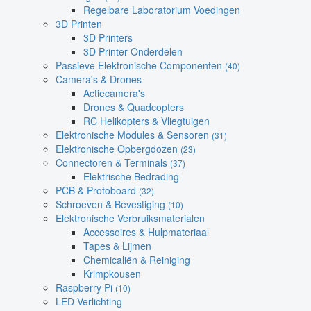
Regelbare Laboratorium Voedingen
3D Printen
3D Printers
3D Printer Onderdelen
Passieve Elektronische Componenten
(40)
Camera's & Drones
Actiecamera's
Drones & Quadcopters
RC Helikopters & Vliegtuigen
Elektronische Modules & Sensoren
(31)
Elektronische Opbergdozen
(23)
Connectoren & Terminals
(37)
Elektrische Bedrading
PCB & Protoboard
(32)
Schroeven & Bevestiging
(10)
Elektronische Verbruiksmaterialen
Accessoires & Hulpmateriaal
Tapes & Lijmen
Chemicaliën & Reiniging
Krimpkousen
Raspberry Pi
(10)
LED Verlichting