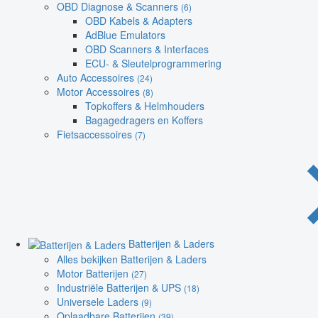
OBD Diagnose & Scanners
(6)
OBD Kabels & Adapters
AdBlue Emulators
OBD Scanners & Interfaces
ECU- & Sleutelprogrammering
Auto Accessoires
(24)
Motor Accessoires
(8)
Topkoffers & Helmhouders
Bagagedragers en Koffers
Fietsaccessoires
(7)
Batterijen & Laders
Alles bekijken Batterijen & Laders
Motor Batterijen
(27)
Industriële Batterijen & UPS
(18)
Universele Laders
(9)
Oplaadbare Batterijen
(39)