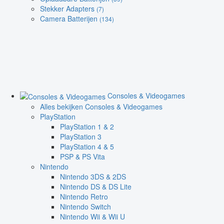
Stekker Adapters
(7)
Camera Batterijen
(134)
Consoles & Videogames
Alles bekijken Consoles & Videogames
PlayStation
PlayStation 1 & 2
PlayStation 3
PlayStation 4 & 5
PSP & PS Vita
Nintendo
Nintendo 3DS & 2DS
Nintendo DS & DS Lite
Nintendo Retro
Nintendo Switch
Nintendo Wii & Wii U