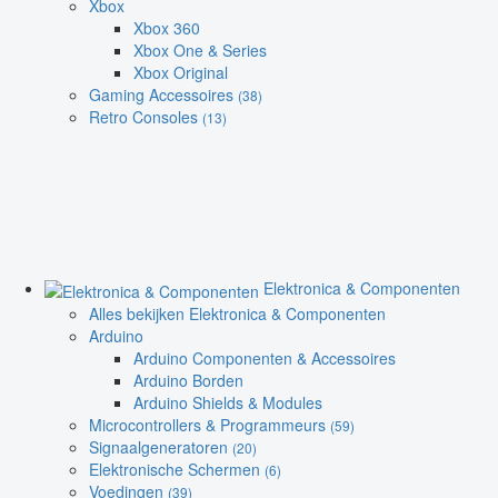
Xbox
Xbox 360
Xbox One & Series
Xbox Original
Gaming Accessoires
(38)
Retro Consoles
(13)
Elektronica & Componenten
Alles bekijken Elektronica & Componenten
Arduino
Arduino Componenten & Accessoires
Arduino Borden
Arduino Shields & Modules
Microcontrollers & Programmeurs
(59)
Signaalgeneratoren
(20)
Elektronische Schermen
(6)
Voedingen
(39)