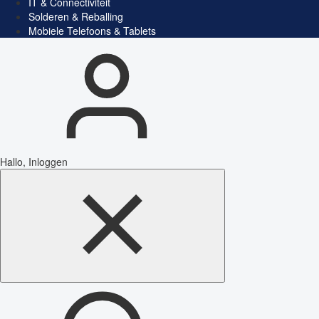
IT & Connectiviteit
Solderen & Reballing
Mobiele Telefoons & Tablets
Hallo, Inloggen