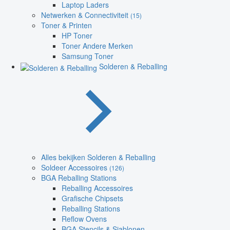
Laptop Laders
Netwerken & Connectiviteit
(15)
Toner & Printen
HP Toner
Toner Andere Merken
Samsung Toner
Solderen & Reballing
Alles bekijken Solderen & Reballing
Soldeer Accessoires
(126)
BGA Reballing Stations
Reballing Accessoires
Grafische Chipsets
Reballing Stations
Reflow Ovens
BGA Stencils & Sjablonen