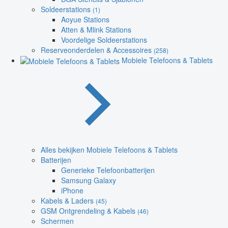
Soldeerstations
(1)
Aoyue Stations
Atten & Mlink Stations
Voordelige Soldeerstations
Reserveonderdelen & Accessoires
(258)
Mobiele Telefoons & Tablets
Alles bekijken Mobiele Telefoons & Tablets
Batterijen
Generieke Telefoonbatterijen
Samsung Galaxy
iPhone
Kabels & Laders
(45)
GSM Ontgrendeling & Kabels
(46)
Schermen