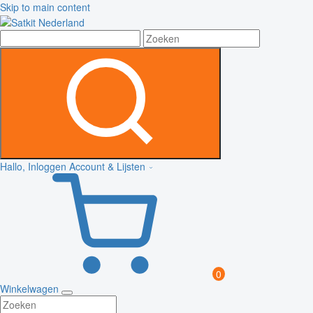
Skip to main content
Hallo, Inloggen
Account & Lijsten
0
Winkelwagen