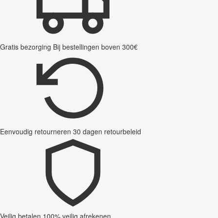
Gratis bezorging
Bij bestellingen boven 300€
Eenvoudig retourneren
30 dagen retourbeleid
Veilig betalen
100% veilig afrekenen