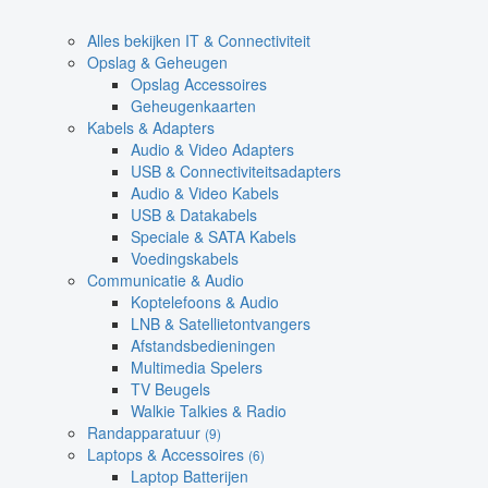
Alles bekijken IT & Connectiviteit
Opslag & Geheugen
Opslag Accessoires
Geheugenkaarten
Kabels & Adapters
Audio & Video Adapters
USB & Connectiviteitsadapters
Audio & Video Kabels
USB & Datakabels
Speciale & SATA Kabels
Voedingskabels
Communicatie & Audio
Koptelefoons & Audio
LNB & Satellietontvangers
Afstandsbedieningen
Multimedia Spelers
TV Beugels
Walkie Talkies & Radio
Randapparatuur
(9)
Laptops & Accessoires
(6)
Laptop Batterijen