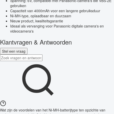
Spanning: 6V, compatibel met Panasonic-camera's die VBS-2E
gebruiken
Capaciteit van 4000mAh voor een langere gebruiksduur
Ni-MH-type, oplaadbaar en duurzaam
Nieuw product, kwaliteitsgarantie
Ideaal als vervanging voor Panasonic digitale camera's en
videocamera's
Klantvragen & Antwoorden
Stel een vraag
Wat zijn de voordelen van het Ni-MH-batterijtype ten opzichte van