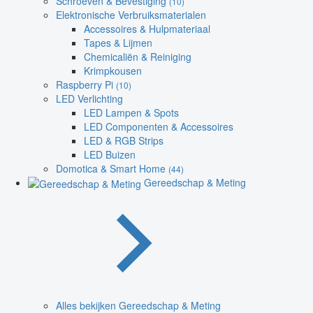
Schroeven & Bevestiging
(10)
Elektronische Verbruiksmaterialen
Accessoires & Hulpmateriaal
Tapes & Lijmen
Chemicaliën & Reiniging
Krimpkousen
Raspberry Pi
(10)
LED Verlichting
LED Lampen & Spots
LED Componenten & Accessoires
LED & RGB Strips
LED Buizen
Domotica & Smart Home
(44)
Gereedschap & Meting
Alles bekijken Gereedschap & Meting