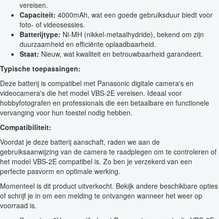
vereisen.
Capaciteit:
4000mAh, wat een goede gebruiksduur biedt voor
foto- of videosessies.
Batterijtype:
Ni-MH (nikkel-metaalhydride), bekend om zijn
duurzaamheid en efficiënte oplaadbaarheid.
Staat:
Nieuw, wat kwaliteit en betrouwbaarheid garandeert.
Typische toepassingen:
Deze batterij is compatibel met Panasonic digitale camera's en
videocamera's die het model VBS-2E vereisen. Ideaal voor
hobbyfotografen en professionals die een betaalbare en functionele
vervanging voor hun toestel nodig hebben.
Compatibiliteit:
Voordat je deze batterij aanschaft, raden we aan de
gebruiksaanwijzing van de camera te raadplegen om te controleren of
het model VBS-2E compatibel is. Zo ben je verzekerd van een
perfecte pasvorm en optimale werking.
Momenteel is dit product uitverkocht. Bekijk andere beschikbare opties
of schrijf je in om een melding te ontvangen wanneer het weer op
voorraad is.