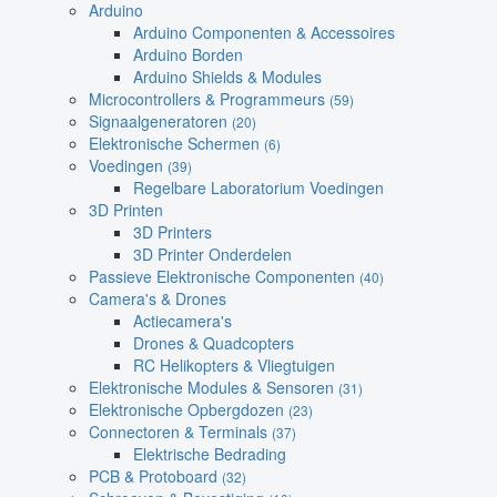
Arduino
Arduino Componenten & Accessoires
Arduino Borden
Arduino Shields & Modules
Microcontrollers & Programmeurs
(59)
Signaalgeneratoren
(20)
Elektronische Schermen
(6)
Voedingen
(39)
Regelbare Laboratorium Voedingen
3D Printen
3D Printers
3D Printer Onderdelen
Passieve Elektronische Componenten
(40)
Camera's & Drones
Actiecamera's
Drones & Quadcopters
RC Helikopters & Vliegtuigen
Elektronische Modules & Sensoren
(31)
Elektronische Opbergdozen
(23)
Connectoren & Terminals
(37)
Elektrische Bedrading
PCB & Protoboard
(32)