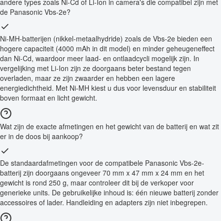
andere types zoals Ni-Cd of Li-Ion in camera's die compatibel zijn met
de Panasonic Vbs-2e?
Ni-MH-batterijen (nikkel-metaalhydride) zoals de Vbs-2e bieden een
hogere capaciteit (4000 mAh in dit model) en minder geheugeneffect
dan Ni-Cd, waardoor meer laad- en ontlaadcycli mogelijk zijn. In
vergelijking met Li-Ion zijn ze doorgaans beter bestand tegen
overladen, maar ze zijn zwaarder en hebben een lagere
energiedichtheid. Met Ni-MH kiest u dus voor levensduur en stabiliteit
boven formaat en licht gewicht.
Wat zijn de exacte afmetingen en het gewicht van de batterij en wat zit
er in de doos bij aankoop?
De standaardafmetingen voor de compatibele Panasonic Vbs-2e-
batterij zijn doorgaans ongeveer 70 mm x 47 mm x 24 mm en het
gewicht is rond 250 g, maar controleer dit bij de verkoper voor
generieke units. De gebruikelijke inhoud is: één nieuwe batterij zonder
accessoires of lader. Handleiding en adapters zijn niet inbegrepen.