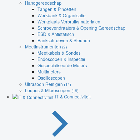
Handgereedschap
Tangen & Pincetten
Werkbank & Organisatie
Werkplaats Verbruiksmaterialen
Schroevendraaiers & Opening Gereedschap
ESD & Antistatisch
Bankschroeven & Steunen
Meetinstrumenten
(2)
Meetkabels & Sondes
Endoscopen & Inspectie
Gespecialiseerde Meters
Multimeters
Oscilloscopen
Ultrasoon Reinigen
(14)
Loupes & Microscopen
(19)
IT & Connectiviteit