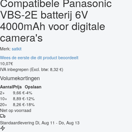
Compatibele Panasonic
VBS-2E batterij 6V
4000mAh voor digitale
camera's
Merk:
satkit
Wees de eerste die dit product beoordeelt
10
,
07
€
IVA inbegrepen
(Excl. btw: 8,32 €)
Volumekortingen
Aantal
Prijs
Opslaan
2+
9,66 €
-4%
10+
8,89 €
-12%
20+
8,26 €
-18%
Niet op voorraad
Standaardlevering
Di, Aug 11 - Do, Aug 13