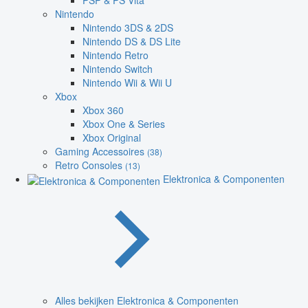
PSP & PS Vita
Nintendo
Nintendo 3DS & 2DS
Nintendo DS & DS Lite
Nintendo Retro
Nintendo Switch
Nintendo Wii & Wii U
Xbox
Xbox 360
Xbox One & Series
Xbox Original
Gaming Accessoires
(38)
Retro Consoles
(13)
Elektronica & Componenten
Alles bekijken Elektronica & Componenten