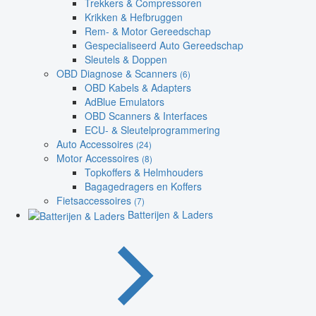
Trekkers & Compressoren
Krikken & Hefbruggen
Rem- & Motor Gereedschap
Gespecialiseerd Auto Gereedschap
Sleutels & Doppen
OBD Diagnose & Scanners
(6)
OBD Kabels & Adapters
AdBlue Emulators
OBD Scanners & Interfaces
ECU- & Sleutelprogrammering
Auto Accessoires
(24)
Motor Accessoires
(8)
Topkoffers & Helmhouders
Bagagedragers en Koffers
Fietsaccessoires
(7)
Batterijen & Laders