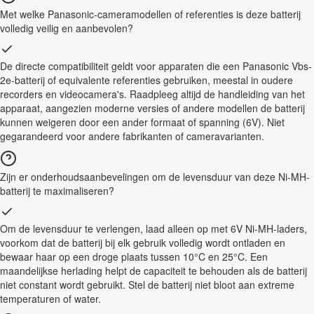
Met welke Panasonic-cameramodellen of referenties is deze batterij
volledig veilig en aanbevolen?
De directe compatibiliteit geldt voor apparaten die een Panasonic Vbs-
2e-batterij of equivalente referenties gebruiken, meestal in oudere
recorders en videocamera's. Raadpleeg altijd de handleiding van het
apparaat, aangezien moderne versies of andere modellen de batterij
kunnen weigeren door een ander formaat of spanning (6V). Niet
gegarandeerd voor andere fabrikanten of cameravarianten.
Zijn er onderhoudsaanbevelingen om de levensduur van deze Ni-MH-
batterij te maximaliseren?
Om de levensduur te verlengen, laad alleen op met 6V Ni-MH-laders,
voorkom dat de batterij bij elk gebruik volledig wordt ontladen en
bewaar haar op een droge plaats tussen 10°C en 25°C. Een
maandelijkse herlading helpt de capaciteit te behouden als de batterij
niet constant wordt gebruikt. Stel de batterij niet bloot aan extreme
temperaturen of water.