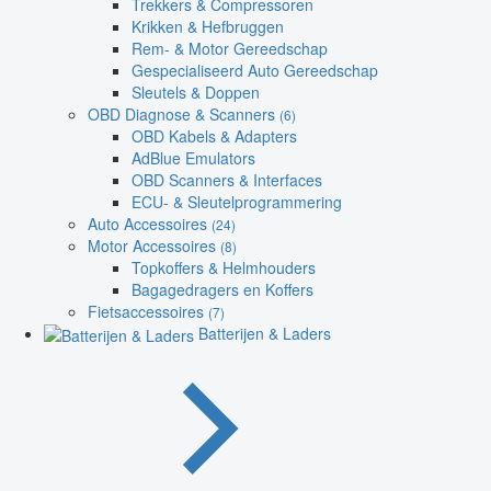
Trekkers & Compressoren
Krikken & Hefbruggen
Rem- & Motor Gereedschap
Gespecialiseerd Auto Gereedschap
Sleutels & Doppen
OBD Diagnose & Scanners
(6)
OBD Kabels & Adapters
AdBlue Emulators
OBD Scanners & Interfaces
ECU- & Sleutelprogrammering
Auto Accessoires
(24)
Motor Accessoires
(8)
Topkoffers & Helmhouders
Bagagedragers en Koffers
Fietsaccessoires
(7)
Batterijen & Laders