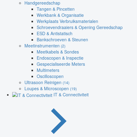
Handgereedschap
Tangen & Pincetten
Werkbank & Organisatie
Werkplaats Verbruiksmaterialen
Schroevendraaiers & Opening Gereedschap
ESD & Antistatisch
Bankschroeven & Steunen
Meetinstrumenten
(2)
Meetkabels & Sondes
Endoscopen & Inspectie
Gespecialiseerde Meters
Multimeters
Oscilloscopen
Ultrasoon Reinigen
(14)
Loupes & Microscopen
(19)
IT & Connectiviteit