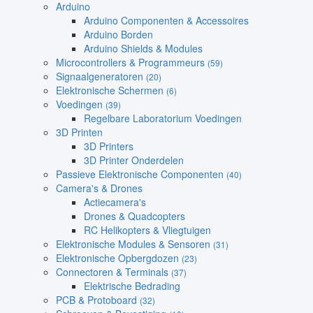
Arduino
Arduino Componenten & Accessoires
Arduino Borden
Arduino Shields & Modules
Microcontrollers & Programmeurs
(59)
Signaalgeneratoren
(20)
Elektronische Schermen
(6)
Voedingen
(39)
Regelbare Laboratorium Voedingen
3D Printen
3D Printers
3D Printer Onderdelen
Passieve Elektronische Componenten
(40)
Camera's & Drones
Actiecamera's
Drones & Quadcopters
RC Helikopters & Vliegtuigen
Elektronische Modules & Sensoren
(31)
Elektronische Opbergdozen
(23)
Connectoren & Terminals
(37)
Elektrische Bedrading
PCB & Protoboard
(32)