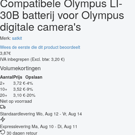
Compatibele Olympus LI-
30B batterij voor Olympus
digitale camera's
Merk:
satkit
Wees de eerste die dit product beoordeelt
3
,
87
€
IVA inbegrepen
(Excl. btw: 3,20 €)
Volumekortingen
Aantal
Prijs
Opslaan
2+
3,72 €
-4%
10+
3,52 €
-9%
20+
3,10 €
-20%
Niet op voorraad
Standaardlevering
Wo, Aug 12 - Vr, Aug 14
Expresslevering
Ma, Aug 10 - Di, Aug 11
30 dagen retour