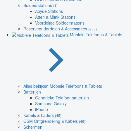
Soldeerstations
(1)
Aoyue Stations
Atten & Mlink Stations
Voordelige Soldeerstations
Reserveonderdelen & Accessoires
(258)
Mobiele Telefoons & Tablets
Alles bekijken Mobiele Telefoons & Tablets
Batterijen
Generieke Telefoonbatterijen
Samsung Galaxy
iPhone
Kabels & Laders
(45)
GSM Ontgrendeling & Kabels
(46)
Schermen