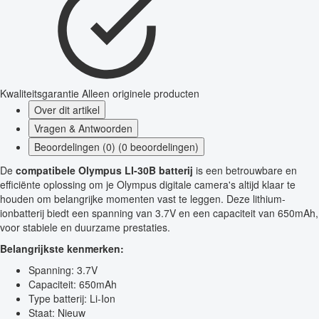
Kwaliteitsgarantie
Alleen originele producten
Over dit artikel
Vragen & Antwoorden
Beoordelingen (0) (0 beoordelingen)
De
compatibele Olympus LI-30B batterij
is een betrouwbare en
efficiënte oplossing om je Olympus digitale camera's altijd klaar te
houden om belangrijke momenten vast te leggen. Deze lithium-
ionbatterij biedt een spanning van 3.7V en een capaciteit van 650mAh,
voor stabiele en duurzame prestaties.
Belangrijkste kenmerken:
Spanning: 3.7V
Capaciteit: 650mAh
Type batterij: Li-Ion
Staat: Nieuw