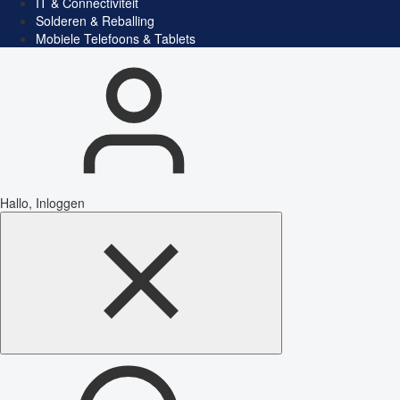
IT & Connectiviteit
Solderen & Reballing
Mobiele Telefoons & Tablets
Hallo, Inloggen