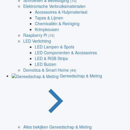
Schroeven & Bevestiging
(10)
Elektronische Verbruiksmaterialen
Accessoires & Hulpmateriaal
Tapes & Lijmen
Chemicaliën & Reiniging
Krimpkousen
Raspberry Pi
(10)
LED Verlichting
LED Lampen & Spots
LED Componenten & Accessoires
LED & RGB Strips
LED Buizen
Domotica & Smart Home
(44)
Gereedschap & Meting
Alles bekijken Gereedschap & Meting