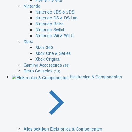
PSP & PS Vita
Nintendo
Nintendo 3DS & 2DS
Nintendo DS & DS Lite
Nintendo Retro
Nintendo Switch
Nintendo Wii & Wii U
Xbox
Xbox 360
Xbox One & Series
Xbox Original
Gaming Accessoires
(38)
Retro Consoles
(13)
Elektronica & Componenten
Alles bekijken Elektronica & Componenten