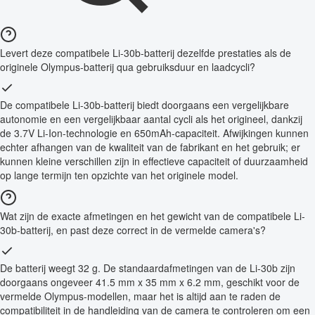
Levert deze compatibele Li-30b-batterij dezelfde prestaties als de
originele Olympus-batterij qua gebruiksduur en laadcycli?
De compatibele Li-30b-batterij biedt doorgaans een vergelijkbare
autonomie en een vergelijkbaar aantal cycli als het origineel, dankzij
de 3.7V Li-Ion-technologie en 650mAh-capaciteit. Afwijkingen kunnen
echter afhangen van de kwaliteit van de fabrikant en het gebruik; er
kunnen kleine verschillen zijn in effectieve capaciteit of duurzaamheid
op lange termijn ten opzichte van het originele model.
Wat zijn de exacte afmetingen en het gewicht van de compatibele Li-
30b-batterij, en past deze correct in de vermelde camera's?
De batterij weegt 32 g. De standaardafmetingen van de Li-30b zijn
doorgaans ongeveer 41.5 mm x 35 mm x 6.2 mm, geschikt voor de
vermelde Olympus-modellen, maar het is altijd aan te raden de
compatibiliteit in de handleiding van de camera te controleren om een