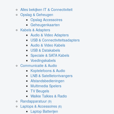
Alles bekijken IT & Connectiviteit
Opslag & Geheugen
Opslag Accessoires
Geheugenkaarten
Kabels & Adapters
Audio & Video Adapters
USB & Connectiviteitsadapters
Audio & Video Kabels
USB & Datakabels
Speciale & SATA Kabels
Voedingskabels
Communicatie & Audio
Koptelefoons & Audio
LNB & Satellietontvangers
Afstandsbedieningen
Multimedia Spelers
TV Beugels
Walkie Talkies & Radio
Randapparatuur
(9)
Laptops & Accessoires
(6)
Laptop Batterijen