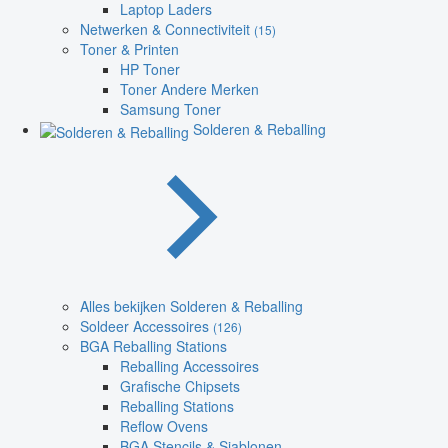
Laptop Laders
Netwerken & Connectiviteit
(15)
Toner & Printen
HP Toner
Toner Andere Merken
Samsung Toner
Solderen & Reballing
Alles bekijken Solderen & Reballing
Soldeer Accessoires
(126)
BGA Reballing Stations
Reballing Accessoires
Grafische Chipsets
Reballing Stations
Reflow Ovens
BGA Stencils & Sjablonen