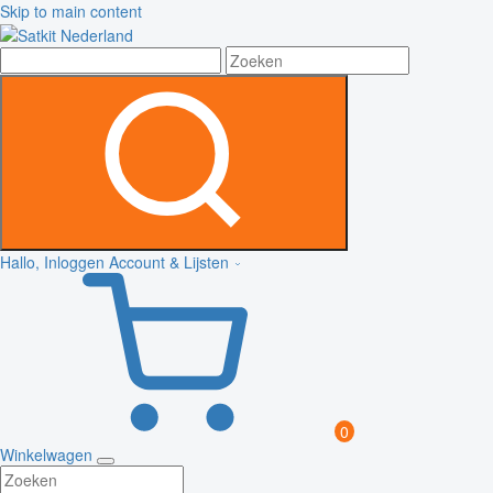
Skip to main content
Hallo, Inloggen
Account & Lijsten
0
Winkelwagen