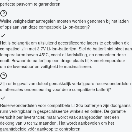
perfecte pasvorm te garanderen.
Welke veiligheidsmaatregelen moeten worden genomen bij het laden
of opslaan van deze compatibele Li-Ion-batterij?
Het is belangrijk om uitsluitend gecertificeerde laders te gebruiken die
compatibel zijn met 3.7V Li-Ion-batterijen. Stel de batterij niet bloot aan
temperaturen boven 45°C, vocht of kortsluiting, en demonteer deze
nooit. Bewaar de batterij op een droge plaats bij kamertemperatuur
om de levensduur en veiligheid te maximaliseren.
Zijn er in geval van defect gemakkelijk verkrijgbare reserveonderdelen
of aftersales-ondersteuning voor deze compatibele batterij?
Reserveonderdelen voor compatibele Li-30b-batterijen zijn doorgaans
ruim verkrijgbaar in gespecialiseerde winkels en online. De garantie
verschilt per leverancier, maar wordt vaak aangeboden met een
dekking van 3 tot 12 maanden. Het wordt aanbevolen om het
garantiebeleid vóór aankoop te controleren.