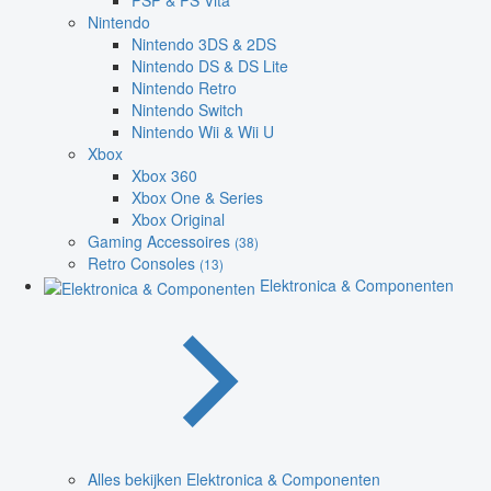
PSP & PS Vita
Nintendo
Nintendo 3DS & 2DS
Nintendo DS & DS Lite
Nintendo Retro
Nintendo Switch
Nintendo Wii & Wii U
Xbox
Xbox 360
Xbox One & Series
Xbox Original
Gaming Accessoires
(38)
Retro Consoles
(13)
Elektronica & Componenten
Alles bekijken Elektronica & Componenten