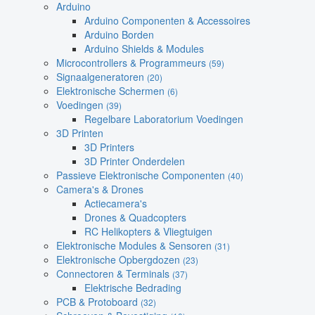
Arduino
Arduino Componenten & Accessoires
Arduino Borden
Arduino Shields & Modules
Microcontrollers & Programmeurs
(59)
Signaalgeneratoren
(20)
Elektronische Schermen
(6)
Voedingen
(39)
Regelbare Laboratorium Voedingen
3D Printen
3D Printers
3D Printer Onderdelen
Passieve Elektronische Componenten
(40)
Camera's & Drones
Actiecamera's
Drones & Quadcopters
RC Helikopters & Vliegtuigen
Elektronische Modules & Sensoren
(31)
Elektronische Opbergdozen
(23)
Connectoren & Terminals
(37)
Elektrische Bedrading
PCB & Protoboard
(32)