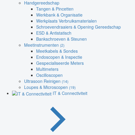
Handgereedschap
Tangen & Pincetten
Werkbank & Organisatie
Werkplaats Verbruiksmaterialen
Schroevendraaiers & Opening Gereedschap
ESD & Antistatisch
Bankschroeven & Steunen
Meetinstrumenten
(2)
Meetkabels & Sondes
Endoscopen & Inspectie
Gespecialiseerde Meters
Multimeters
Oscilloscopen
Ultrasoon Reinigen
(14)
Loupes & Microscopen
(19)
IT & Connectiviteit