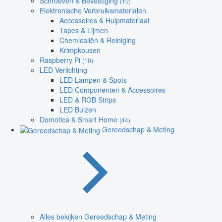
Schroeven & Bevestiging
(10)
Elektronische Verbruiksmaterialen
Accessoires & Hulpmateriaal
Tapes & Lijmen
Chemicaliën & Reiniging
Krimpkousen
Raspberry Pi
(10)
LED Verlichting
LED Lampen & Spots
LED Componenten & Accessoires
LED & RGB Strips
LED Buizen
Domotica & Smart Home
(44)
Gereedschap & Meting
Alles bekijken Gereedschap & Meting