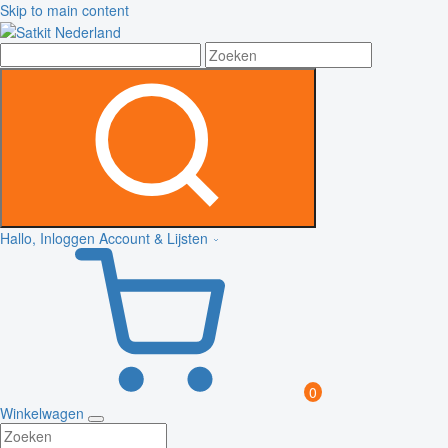
Skip to main content
Hallo, Inloggen
Account & Lijsten
0
Winkelwagen