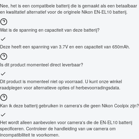
Nee, het is een compatibele batterij die is gemaakt als een betaalbaar
en kwalitatief alternatief voor de originele Nikon EN-EL10 batterij.
Wat is de spanning en capaciteit van deze batterij?
Deze heeft een spanning van 3.7V en een capaciteit van 650mAh.
Is dit product momenteel direct leverbaar?
Dit product is momenteel niet op voorraad. U kunt onze winkel
raadplegen voor alternatieve opties of herbevoorradingsdata.
Kan ik deze batterij gebruiken in camera's die geen Nikon Coolpix zijn?
Het wordt alleen aanbevolen voor camera's die de EN-EL10 batterij
specificeren. Controleer de handleiding van uw camera om
incompatibiliteit te voorkomen.