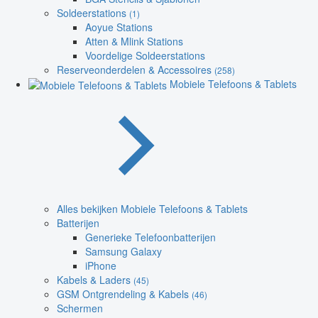
Soldeerstations
(1)
Aoyue Stations
Atten & Mlink Stations
Voordelige Soldeerstations
Reserveonderdelen & Accessoires
(258)
Mobiele Telefoons & Tablets
Alles bekijken Mobiele Telefoons & Tablets
Batterijen
Generieke Telefoonbatterijen
Samsung Galaxy
iPhone
Kabels & Laders
(45)
GSM Ontgrendeling & Kabels
(46)
Schermen