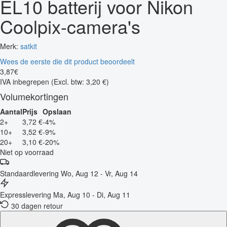
EL10 batterij voor Nikon
Coolpix-camera's
Merk:
satkit
Wees de eerste die dit product beoordeelt
3
,
87
€
IVA inbegrepen
(Excl. btw: 3,20 €)
Volumekortingen
Aantal
Prijs
Opslaan
2+
3,72 €
-4%
10+
3,52 €
-9%
20+
3,10 €
-20%
Niet op voorraad
Standaardlevering
Wo, Aug 12 - Vr, Aug 14
Expresslevering
Ma, Aug 10 - Di, Aug 11
30 dagen retour