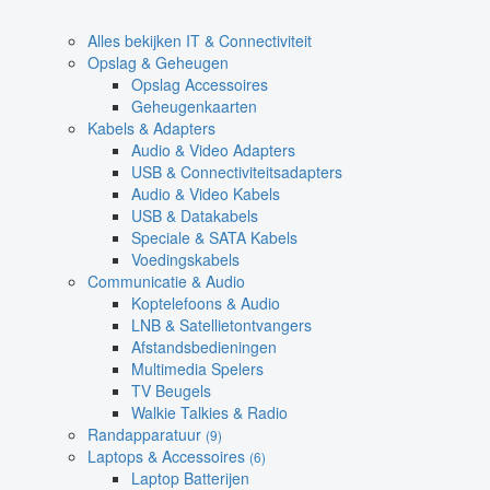
Alles bekijken IT & Connectiviteit
Opslag & Geheugen
Opslag Accessoires
Geheugenkaarten
Kabels & Adapters
Audio & Video Adapters
USB & Connectiviteitsadapters
Audio & Video Kabels
USB & Datakabels
Speciale & SATA Kabels
Voedingskabels
Communicatie & Audio
Koptelefoons & Audio
LNB & Satellietontvangers
Afstandsbedieningen
Multimedia Spelers
TV Beugels
Walkie Talkies & Radio
Randapparatuur
(9)
Laptops & Accessoires
(6)
Laptop Batterijen