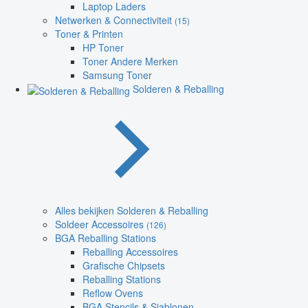
Laptop Laders
Netwerken & Connectiviteit
(15)
Toner & Printen
HP Toner
Toner Andere Merken
Samsung Toner
Solderen & Reballing
Alles bekijken Solderen & Reballing
Soldeer Accessoires
(126)
BGA Reballing Stations
Reballing Accessoires
Grafische Chipsets
Reballing Stations
Reflow Ovens
BGA Stencils & Sjablonen