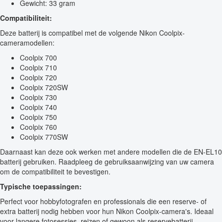
Gewicht: 33 gram
Compatibiliteit:
Deze batterij is compatibel met de volgende Nikon Coolpix-
cameramodellen:
Coolpix 700
Coolpix 710
Coolpix 720
Coolpix 720SW
Coolpix 730
Coolpix 740
Coolpix 750
Coolpix 760
Coolpix 770SW
Daarnaast kan deze ook werken met andere modellen die de EN-EL10
batterij gebruiken. Raadpleeg de gebruiksaanwijzing van uw camera
om de compatibiliteit te bevestigen.
Typische toepassingen:
Perfect voor hobbyfotografen en professionals die een reserve- of
extra batterij nodig hebben voor hun Nikon Coolpix-camera's. Ideaal
voor langere fotosessies, reizen of gewoon als reservebatterij.