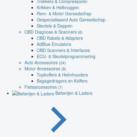
Trekkers & Compressoren
Krikken & Hefbruggen
Rem- & Motor Gereedschap
Gespecialiseerd Auto Gereedschap
Sleutels & Doppen
OBD Diagnose & Scanners
(6)
OBD Kabels & Adapters
AdBlue Emulators
OBD Scanners & Interfaces
ECU- & Sleutelprogrammering
Auto Accessoires
(24)
Motor Accessoires
(8)
Topkoffers & Helmhouders
Bagagedragers en Koffers
Fietsaccessoires
(7)
Batterijen & Laders