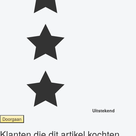
Uitstekend
Doorgaan
Klanten die dit artikel kochten,