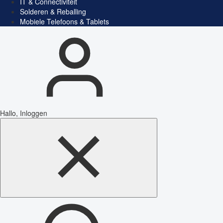
IT & Connectiviteit
Solderen & Reballing
Mobiele Telefoons & Tablets
Hallo, Inloggen