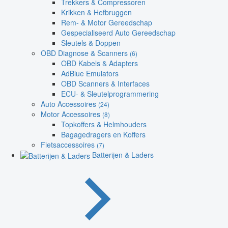
Trekkers & Compressoren
Krikken & Hefbruggen
Rem- & Motor Gereedschap
Gespecialiseerd Auto Gereedschap
Sleutels & Doppen
OBD Diagnose & Scanners
(6)
OBD Kabels & Adapters
AdBlue Emulators
OBD Scanners & Interfaces
ECU- & Sleutelprogrammering
Auto Accessoires
(24)
Motor Accessoires
(8)
Topkoffers & Helmhouders
Bagagedragers en Koffers
Fietsaccessoires
(7)
Batterijen & Laders