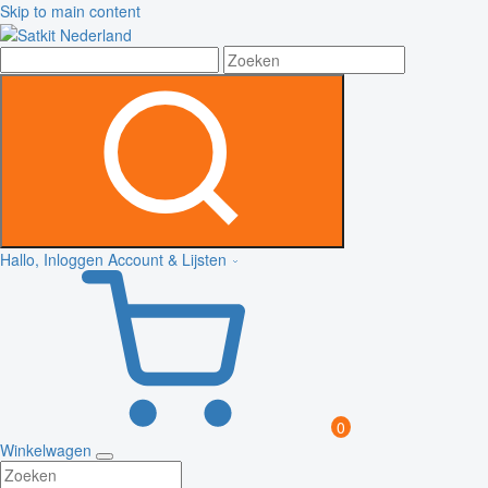
Skip to main content
Hallo, Inloggen
Account & Lijsten
0
Winkelwagen