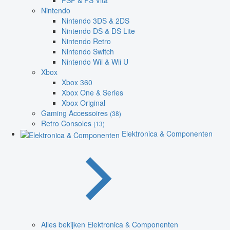
PSP & PS Vita
Nintendo
Nintendo 3DS & 2DS
Nintendo DS & DS Lite
Nintendo Retro
Nintendo Switch
Nintendo Wii & Wii U
Xbox
Xbox 360
Xbox One & Series
Xbox Original
Gaming Accessoires
(38)
Retro Consoles
(13)
Elektronica & Componenten
Alles bekijken Elektronica & Componenten