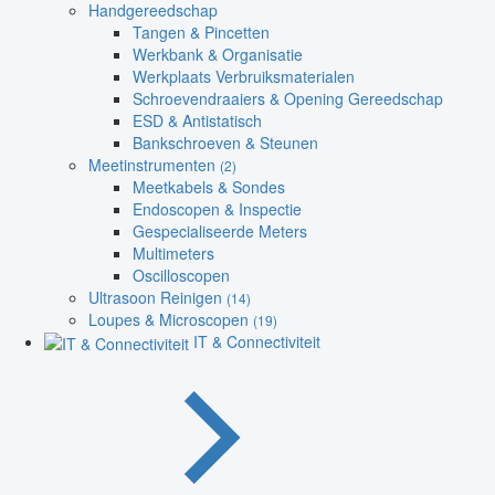
Handgereedschap
Tangen & Pincetten
Werkbank & Organisatie
Werkplaats Verbruiksmaterialen
Schroevendraaiers & Opening Gereedschap
ESD & Antistatisch
Bankschroeven & Steunen
Meetinstrumenten
(2)
Meetkabels & Sondes
Endoscopen & Inspectie
Gespecialiseerde Meters
Multimeters
Oscilloscopen
Ultrasoon Reinigen
(14)
Loupes & Microscopen
(19)
IT & Connectiviteit