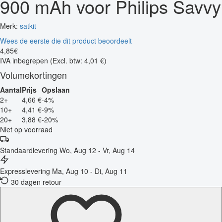
900 mAh voor Philips Savvy
Merk:
satkit
Wees de eerste die dit product beoordeelt
4
,
85
€
IVA inbegrepen
(Excl. btw: 4,01 €)
Volumekortingen
Aantal
Prijs
Opslaan
2+
4,66 €
-4%
10+
4,41 €
-9%
20+
3,88 €
-20%
Niet op voorraad
Standaardlevering
Wo, Aug 12 - Vr, Aug 14
Expresslevering
Ma, Aug 10 - Di, Aug 11
30 dagen retour