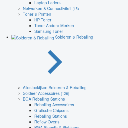
Laptop Laders
Netwerken & Connectiviteit
(15)
Toner & Printen
HP Toner
Toner Andere Merken
Samsung Toner
Solderen & Reballing
Alles bekijken Solderen & Reballing
Soldeer Accessoires
(126)
BGA Reballing Stations
Reballing Accessoires
Grafische Chipsets
Reballing Stations
Reflow Ovens
BGA Stencils & Sjablonen