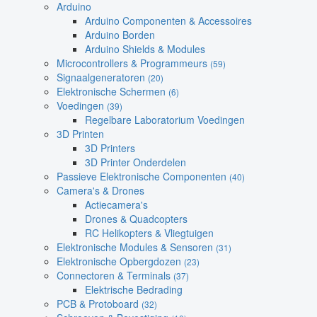
Arduino
Arduino Componenten & Accessoires
Arduino Borden
Arduino Shields & Modules
Microcontrollers & Programmeurs
(59)
Signaalgeneratoren
(20)
Elektronische Schermen
(6)
Voedingen
(39)
Regelbare Laboratorium Voedingen
3D Printen
3D Printers
3D Printer Onderdelen
Passieve Elektronische Componenten
(40)
Camera's & Drones
Actiecamera's
Drones & Quadcopters
RC Helikopters & Vliegtuigen
Elektronische Modules & Sensoren
(31)
Elektronische Opbergdozen
(23)
Connectoren & Terminals
(37)
Elektrische Bedrading
PCB & Protoboard
(32)