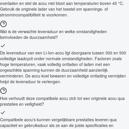
overladen en stel de accu niet bloot aan temperaturen boven 45 °C.
Gebruik de originele lader van het toestel om spannings- of
stroomincompatibiliteit te voorkomen.
Wat is de verwachte levensduur en welke omstandigheden
beïnvloeden de duurzaamheid?
De levensduur van een Li-Ion-accu ligt doorgaans tussen 300 en 500
volledige laadcycli onder normale omstandigheden. Factoren zoals
hoge temperaturen, vaak volledig ontladen of laden met een
ongeschikte spanning kunnen de duurzaamheid aanzienlijk
verminderen. De accu koel bewaren en volledige ontlading vermijden
helpt de levensduur te verlengen.
Hoe verhoudt deze compatibele accu zich tot een originele accu qua
prestaties en veiligheid?
Compatibele accu's kunnen vergelijkbare prestaties leveren qua
capaciteit en gebruiksduur als ze aan de juiste specificaties en