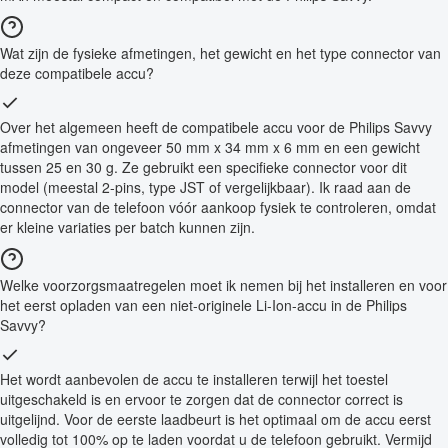
Wat zijn de fysieke afmetingen, het gewicht en het type connector van
deze compatibele accu?
Over het algemeen heeft de compatibele accu voor de Philips Savvy
afmetingen van ongeveer 50 mm x 34 mm x 6 mm en een gewicht
tussen 25 en 30 g. Ze gebruikt een specifieke connector voor dit
model (meestal 2-pins, type JST of vergelijkbaar). Ik raad aan de
connector van de telefoon vóór aankoop fysiek te controleren, omdat
er kleine variaties per batch kunnen zijn.
Welke voorzorgsmaatregelen moet ik nemen bij het installeren en voor
het eerst opladen van een niet-originele Li-Ion-accu in de Philips
Savvy?
Het wordt aanbevolen de accu te installeren terwijl het toestel
uitgeschakeld is en ervoor te zorgen dat de connector correct is
uitgelijnd. Voor de eerste laadbeurt is het optimaal om de accu eerst
volledig tot 100% op te laden voordat u de telefoon gebruikt. Vermijd