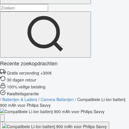
Recente zoekopdrachten
Gratis verzending +300€
30 dagen retour
100% veilige betaling
Kwaliteitsgarantie
/
Batterijen & Laders
/
Camera Batterijen
/
Compatibele Li-Ion batterij
900 mAh voor Philips Savvy