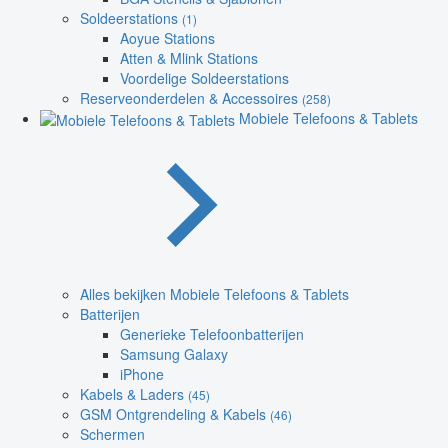
Soldeerstations
(1)
Aoyue Stations
Atten & Mlink Stations
Voordelige Soldeerstations
Reserveonderdelen & Accessoires
(258)
Mobiele Telefoons & Tablets
Alles bekijken Mobiele Telefoons & Tablets
Batterijen
Generieke Telefoonbatterijen
Samsung Galaxy
iPhone
Kabels & Laders
(45)
GSM Ontgrendeling & Kabels
(46)
Schermen