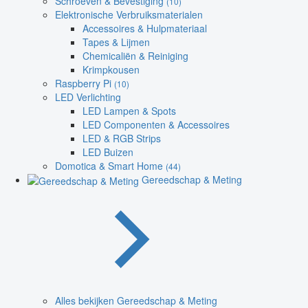
Schroeven & Bevestiging
(10)
Elektronische Verbruiksmaterialen
Accessoires & Hulpmateriaal
Tapes & Lijmen
Chemicaliën & Reiniging
Krimpkousen
Raspberry Pi
(10)
LED Verlichting
LED Lampen & Spots
LED Componenten & Accessoires
LED & RGB Strips
LED Buizen
Domotica & Smart Home
(44)
Gereedschap & Meting
Alles bekijken Gereedschap & Meting