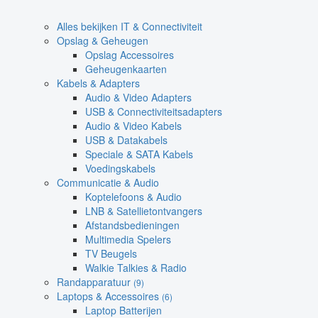
Alles bekijken IT & Connectiviteit
Opslag & Geheugen
Opslag Accessoires
Geheugenkaarten
Kabels & Adapters
Audio & Video Adapters
USB & Connectiviteitsadapters
Audio & Video Kabels
USB & Datakabels
Speciale & SATA Kabels
Voedingskabels
Communicatie & Audio
Koptelefoons & Audio
LNB & Satellietontvangers
Afstandsbedieningen
Multimedia Spelers
TV Beugels
Walkie Talkies & Radio
Randapparatuur
(9)
Laptops & Accessoires
(6)
Laptop Batterijen