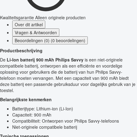
Kwaliteitsgarantie
Alleen originele producten
Over dit artikel
Vragen & Antwoorden
Beoordelingen (0) (0 beoordelingen)
Productbeschrijving
De
Li-Ion batterij 900 mAh Philips Savvy
is een niet-originele
compatibele batterij, ontworpen als een efficiënte en voordelige
oplossing voor gebruikers die de batterij van hun Philips Savvy-
telefoon moeten vervangen. Met een capaciteit van 900 mAh biedt
deze batterij een passende gebruiksduur voor dagelijks gebruik van je
toestel.
Belangrijkste kenmerken
Batterijtype: Lithium-ion (Li-Ion)
Capaciteit: 900 mAh
Compatibiliteit: Ontworpen voor Philips Savvy-telefoons
Niet-originele compatibele batterij
Typische toepassingen