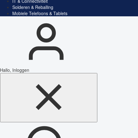
IT & Connectiviteit
Solderen & Reballing
Mobiele Telefoons & Tablets
Hallo, Inloggen