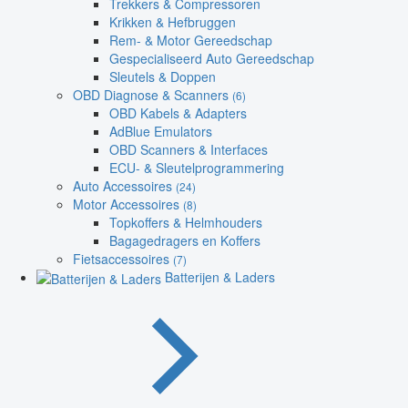
Trekkers & Compressoren
Krikken & Hefbruggen
Rem- & Motor Gereedschap
Gespecialiseerd Auto Gereedschap
Sleutels & Doppen
OBD Diagnose & Scanners
(6)
OBD Kabels & Adapters
AdBlue Emulators
OBD Scanners & Interfaces
ECU- & Sleutelprogrammering
Auto Accessoires
(24)
Motor Accessoires
(8)
Topkoffers & Helmhouders
Bagagedragers en Koffers
Fietsaccessoires
(7)
Batterijen & Laders