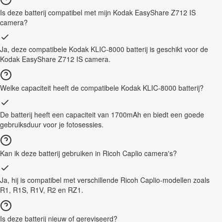
Is deze batterij compatibel met mijn Kodak EasyShare Z712 IS
camera?
Ja, deze compatibele Kodak KLIC-8000 batterij is geschikt voor de
Kodak EasyShare Z712 IS camera.
Welke capaciteit heeft de compatibele Kodak KLIC-8000 batterij?
De batterij heeft een capaciteit van 1700mAh en biedt een goede
gebruiksduur voor je fotosessies.
Kan ik deze batterij gebruiken in Ricoh Caplio camera's?
Ja, hij is compatibel met verschillende Ricoh Caplio-modellen zoals
R1, R1S, R1V, R2 en RZ1.
Is deze batterij nieuw of gereviseerd?