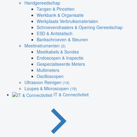
Handgereedschap
Tangen & Pincetten
Werkbank & Organisatie
Werkplaats Verbruiksmaterialen
Schroevendraaiers & Opening Gereedschap
ESD & Antistatisch
Bankschroeven & Steunen
Meetinstrumenten
(2)
Meetkabels & Sondes
Endoscopen & Inspectie
Gespecialiseerde Meters
Multimeters
Oscilloscopen
Ultrasoon Reinigen
(14)
Loupes & Microscopen
(19)
IT & Connectiviteit