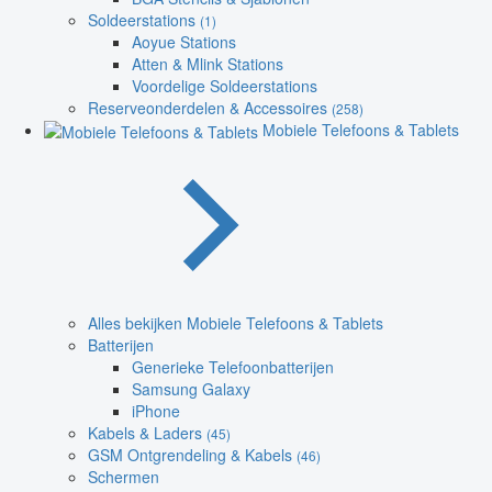
Soldeerstations
(1)
Aoyue Stations
Atten & Mlink Stations
Voordelige Soldeerstations
Reserveonderdelen & Accessoires
(258)
Mobiele Telefoons & Tablets
Alles bekijken Mobiele Telefoons & Tablets
Batterijen
Generieke Telefoonbatterijen
Samsung Galaxy
iPhone
Kabels & Laders
(45)
GSM Ontgrendeling & Kabels
(46)
Schermen