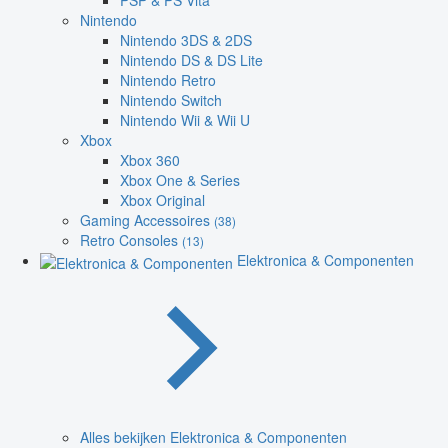
PSP & PS Vita
Nintendo
Nintendo 3DS & 2DS
Nintendo DS & DS Lite
Nintendo Retro
Nintendo Switch
Nintendo Wii & Wii U
Xbox
Xbox 360
Xbox One & Series
Xbox Original
Gaming Accessoires
(38)
Retro Consoles
(13)
Elektronica & Componenten
Alles bekijken Elektronica & Componenten