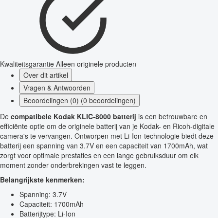
Kwaliteitsgarantie
Alleen originele producten
Over dit artikel
Vragen & Antwoorden
Beoordelingen (0) (0 beoordelingen)
De
compatibele Kodak KLIC-8000 batterij
is een betrouwbare en
efficiënte optie om de originele batterij van je Kodak- en Ricoh-digitale
camera's te vervangen. Ontworpen met Li-Ion-technologie biedt deze
batterij een spanning van 3.7V en een capaciteit van 1700mAh, wat
zorgt voor optimale prestaties en een lange gebruiksduur om elk
moment zonder onderbrekingen vast te leggen.
Belangrijkste kenmerken:
Spanning: 3.7V
Capaciteit: 1700mAh
Batterijtype: Li-Ion