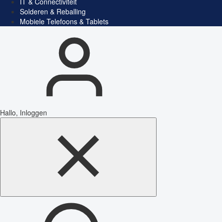
IT & Connectiviteit
Solderen & Reballing
Mobiele Telefoons & Tablets
Hallo, Inloggen