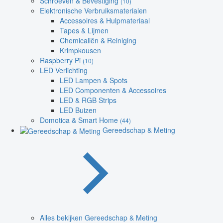
Schroeven & Bevestiging
(10)
Elektronische Verbruiksmaterialen
Accessoires & Hulpmateriaal
Tapes & Lijmen
Chemicaliën & Reiniging
Krimpkousen
Raspberry Pi
(10)
LED Verlichting
LED Lampen & Spots
LED Componenten & Accessoires
LED & RGB Strips
LED Buizen
Domotica & Smart Home
(44)
Gereedschap & Meting
Alles bekijken Gereedschap & Meting