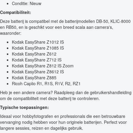
Conditie: Nieuw
Compatibiliteit:
Deze batterij is compatibel met de batterijmodellen DB-50, KLIC-8000
en RB50, en is geschikt voor een breed scala aan camera's,
waaronder:
Kodak EasyShare Z1012 IS
Kodak EasyShare Z1085 IS
Kodak EasyShare Z612
Kodak EasyShare Z712 IS
Kodak EasyShare Z812 IS Zoom
Kodak EasyShare Z8612 IS
Kodak EasyShare Z885
Ricoh Caplio R1, R1S, R1V, R2, RZ1
Heb je een andere camera? Raadpleeg dan de gebruikershandleiding
om de compatibiliteit met deze batterij te controleren.
Typische toepassingen:
Ideaal voor hobbyfotografen en professionals die een betrouwbare
vervanging nodig hebben voor hun originele batterijen. Perfect voor
langere sessies, reizen en dagelijks gebruik.