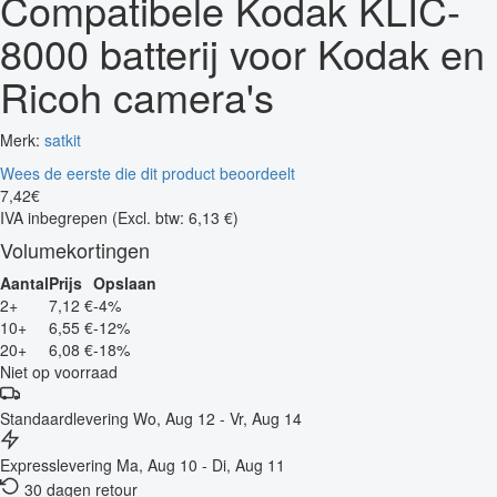
Compatibele Kodak KLIC-
8000 batterij voor Kodak en
Ricoh camera's
Merk:
satkit
Wees de eerste die dit product beoordeelt
7
,
42
€
IVA inbegrepen
(Excl. btw: 6,13 €)
Volumekortingen
Aantal
Prijs
Opslaan
2+
7,12 €
-4%
10+
6,55 €
-12%
20+
6,08 €
-18%
Niet op voorraad
Standaardlevering
Wo, Aug 12 - Vr, Aug 14
Expresslevering
Ma, Aug 10 - Di, Aug 11
30 dagen retour