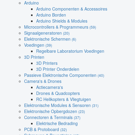
Arduino
Arduino Componenten & Accessoires
Arduino Borden
Arduino Shields & Modules
Microcontrollers & Programmeurs
(59)
Signaalgeneratoren
(20)
Elektronische Schermen
(6)
Voedingen
(39)
Regelbare Laboratorium Voedingen
3D Printen
3D Printers
3D Printer Onderdelen
Passieve Elektronische Componenten
(40)
Camera's & Drones
Actiecamera's
Drones & Quadcopters
RC Helikopters & Vliegtuigen
Elektronische Modules & Sensoren
(31)
Elektronische Opbergdozen
(23)
Connectoren & Terminals
(37)
Elektrische Bedrading
PCB & Protoboard
(32)