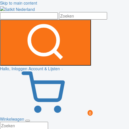
Skip to main content
Hallo, Inloggen
Account & Lijsten
0
Winkelwagen