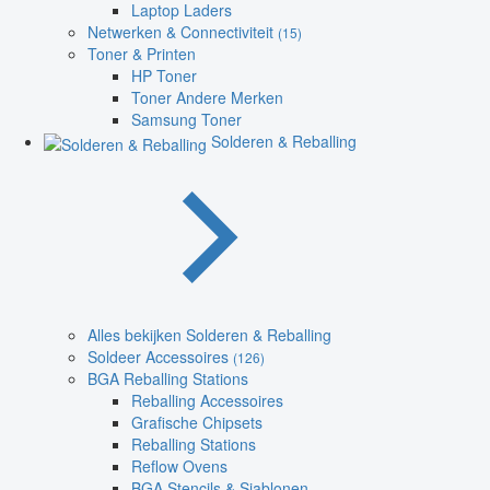
Laptop Laders
Netwerken & Connectiviteit
(15)
Toner & Printen
HP Toner
Toner Andere Merken
Samsung Toner
Solderen & Reballing
Alles bekijken Solderen & Reballing
Soldeer Accessoires
(126)
BGA Reballing Stations
Reballing Accessoires
Grafische Chipsets
Reballing Stations
Reflow Ovens
BGA Stencils & Sjablonen