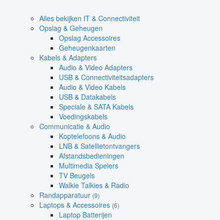
Alles bekijken IT & Connectiviteit
Opslag & Geheugen
Opslag Accessoires
Geheugenkaarten
Kabels & Adapters
Audio & Video Adapters
USB & Connectiviteitsadapters
Audio & Video Kabels
USB & Datakabels
Speciale & SATA Kabels
Voedingskabels
Communicatie & Audio
Koptelefoons & Audio
LNB & Satellietontvangers
Afstandsbedieningen
Multimedia Spelers
TV Beugels
Walkie Talkies & Radio
Randapparatuur
(9)
Laptops & Accessoires
(6)
Laptop Batterijen