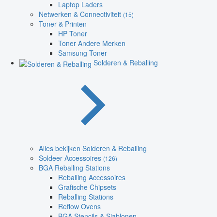
Laptop Laders
Netwerken & Connectiviteit
(15)
Toner & Printen
HP Toner
Toner Andere Merken
Samsung Toner
Solderen & Reballing
Alles bekijken Solderen & Reballing
Soldeer Accessoires
(126)
BGA Reballing Stations
Reballing Accessoires
Grafische Chipsets
Reballing Stations
Reflow Ovens
BGA Stencils & Sjablonen