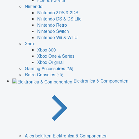
PSP & PS Vita
Nintendo
Nintendo 3DS & 2DS
Nintendo DS & DS Lite
Nintendo Retro
Nintendo Switch
Nintendo Wii & Wii U
Xbox
Xbox 360
Xbox One & Series
Xbox Original
Gaming Accessoires
(38)
Retro Consoles
(13)
Elektronica & Componenten
Alles bekijken Elektronica & Componenten