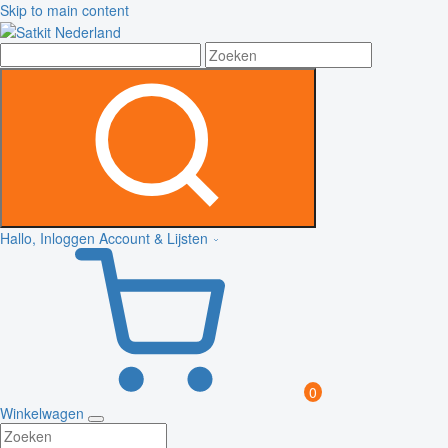
Skip to main content
Hallo, Inloggen
Account & Lijsten
0
Winkelwagen