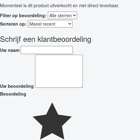
Momenteel is dit product uitverkocht en niet direct leverbaar.
Filter op beoordeling:
Sorteren op:
Schrijf een klantbeoordeling
Uw naam
Uw beoordeling
Beoordeling