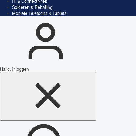
IT & Connectiviteit
Solderen & Reballing
Mobiele Telefoons & Tablets
Hallo, Inloggen