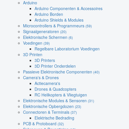
Arduino
Arduino Componenten & Accessoires
Arduino Borden
Arduino Shields & Modules
Microcontrollers & Programmeurs
(59)
Signaalgeneratoren
(20)
Elektronische Schermen
(6)
Voedingen
(39)
Regelbare Laboratorium Voedingen
3D Printen
3D Printers
3D Printer Onderdelen
Passieve Elektronische Componenten
(40)
Camera's & Drones
Actiecamera's
Drones & Quadcopters
RC Helikopters & Vliegtuigen
Elektronische Modules & Sensoren
(31)
Elektronische Opbergdozen
(23)
Connectoren & Terminals
(37)
Elektrische Bedrading
PCB & Protoboard
(32)