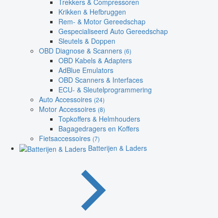
Trekkers & Compressoren
Krikken & Hefbruggen
Rem- & Motor Gereedschap
Gespecialiseerd Auto Gereedschap
Sleutels & Doppen
OBD Diagnose & Scanners
(6)
OBD Kabels & Adapters
AdBlue Emulators
OBD Scanners & Interfaces
ECU- & Sleutelprogrammering
Auto Accessoires
(24)
Motor Accessoires
(8)
Topkoffers & Helmhouders
Bagagedragers en Koffers
Fietsaccessoires
(7)
Batterijen & Laders