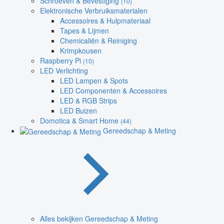
Schroeven & Bevestiging
(10)
Elektronische Verbruiksmaterialen
Accessoires & Hulpmateriaal
Tapes & Lijmen
Chemicaliën & Reiniging
Krimpkousen
Raspberry Pi
(10)
LED Verlichting
LED Lampen & Spots
LED Componenten & Accessoires
LED & RGB Strips
LED Buizen
Domotica & Smart Home
(44)
Gereedschap & Meting
Alles bekijken Gereedschap & Meting