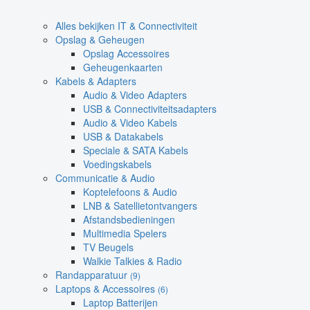
Alles bekijken IT & Connectiviteit
Opslag & Geheugen
Opslag Accessoires
Geheugenkaarten
Kabels & Adapters
Audio & Video Adapters
USB & Connectiviteitsadapters
Audio & Video Kabels
USB & Datakabels
Speciale & SATA Kabels
Voedingskabels
Communicatie & Audio
Koptelefoons & Audio
LNB & Satellietontvangers
Afstandsbedieningen
Multimedia Spelers
TV Beugels
Walkie Talkies & Radio
Randapparatuur
(9)
Laptops & Accessoires
(6)
Laptop Batterijen