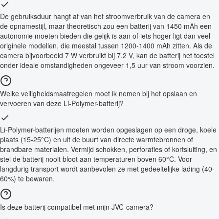
De gebruiksduur hangt af van het stroomverbruik van de camera en
de opnamestijl, maar theoretisch zou een batterij van 1450 mAh een
autonomie moeten bieden die gelijk is aan of iets hoger ligt dan veel
originele modellen, die meestal tussen 1200-1400 mAh zitten. Als de
camera bijvoorbeeld 7 W verbruikt bij 7.2 V, kan de batterij het toestel
onder ideale omstandigheden ongeveer 1,5 uur van stroom voorzien.
Welke veiligheidsmaatregelen moet ik nemen bij het opslaan en
vervoeren van deze Li-Polymer-batterij?
Li-Polymer-batterijen moeten worden opgeslagen op een droge, koele
plaats (15-25°C) en uit de buurt van directe warmtebronnen of
brandbare materialen. Vermijd schokken, perforaties of kortsluiting, en
stel de batterij nooit bloot aan temperaturen boven 60°C. Voor
langdurig transport wordt aanbevolen ze met gedeeltelijke lading (40-
60%) te bewaren.
Is deze batterij compatibel met mijn JVC-camera?