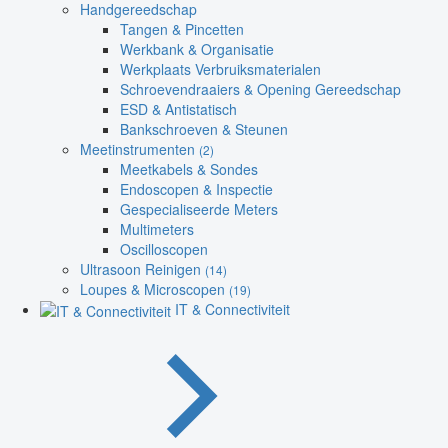
Handgereedschap
Tangen & Pincetten
Werkbank & Organisatie
Werkplaats Verbruiksmaterialen
Schroevendraaiers & Opening Gereedschap
ESD & Antistatisch
Bankschroeven & Steunen
Meetinstrumenten
(2)
Meetkabels & Sondes
Endoscopen & Inspectie
Gespecialiseerde Meters
Multimeters
Oscilloscopen
Ultrasoon Reinigen
(14)
Loupes & Microscopen
(19)
IT & Connectiviteit