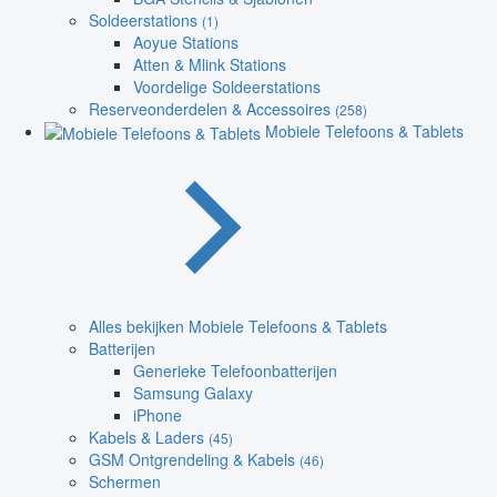
Soldeerstations
(1)
Aoyue Stations
Atten & Mlink Stations
Voordelige Soldeerstations
Reserveonderdelen & Accessoires
(258)
Mobiele Telefoons & Tablets
Alles bekijken Mobiele Telefoons & Tablets
Batterijen
Generieke Telefoonbatterijen
Samsung Galaxy
iPhone
Kabels & Laders
(45)
GSM Ontgrendeling & Kabels
(46)
Schermen