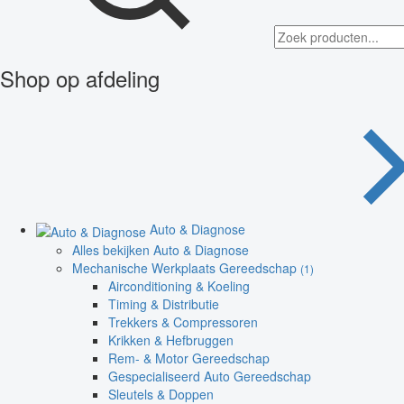
Shop op afdeling
Auto & Diagnose
Alles bekijken Auto & Diagnose
Mechanische Werkplaats Gereedschap
(1)
Airconditioning & Koeling
Timing & Distributie
Trekkers & Compressoren
Krikken & Hefbruggen
Rem- & Motor Gereedschap
Gespecialiseerd Auto Gereedschap
Sleutels & Doppen