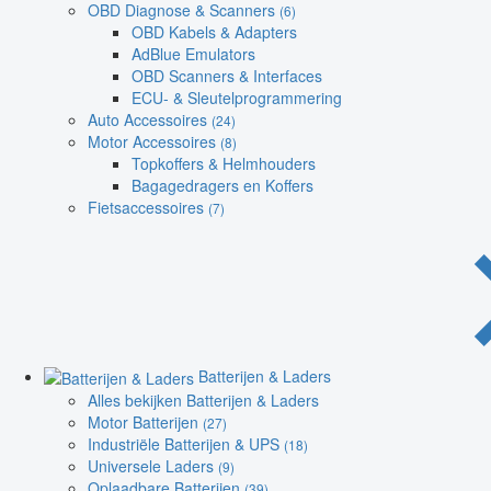
OBD Diagnose & Scanners
(6)
OBD Kabels & Adapters
AdBlue Emulators
OBD Scanners & Interfaces
ECU- & Sleutelprogrammering
Auto Accessoires
(24)
Motor Accessoires
(8)
Topkoffers & Helmhouders
Bagagedragers en Koffers
Fietsaccessoires
(7)
Batterijen & Laders
Alles bekijken Batterijen & Laders
Motor Batterijen
(27)
Industriële Batterijen & UPS
(18)
Universele Laders
(9)
Oplaadbare Batterijen
(39)