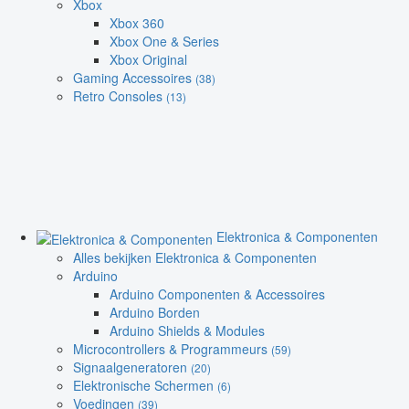
Xbox
Xbox 360
Xbox One & Series
Xbox Original
Gaming Accessoires
(38)
Retro Consoles
(13)
Elektronica & Componenten
Alles bekijken Elektronica & Componenten
Arduino
Arduino Componenten & Accessoires
Arduino Borden
Arduino Shields & Modules
Microcontrollers & Programmeurs
(59)
Signaalgeneratoren
(20)
Elektronische Schermen
(6)
Voedingen
(39)