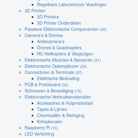
Regelbare Laboratorium Voedingen
3D Printen
3D Printers
3D Printer Onderdelen
Passieve Elektronische Componenten
(40)
Camera's & Drones
Actiecamera's
Drones & Quadcopters
RC Helikopters & Vliegtuigen
Elektronische Modules & Sensoren
(31)
Elektronische Opbergdozen
(23)
Connectoren & Terminals
(37)
Elektrische Bedrading
PCB & Protoboard
(32)
Schroeven & Bevestiging
(10)
Elektronische Verbruiksmaterialen
Accessoires & Hulpmateriaal
Tapes & Lijmen
Chemicaliën & Reiniging
Krimpkousen
Raspberry Pi
(10)
LED Verlichting