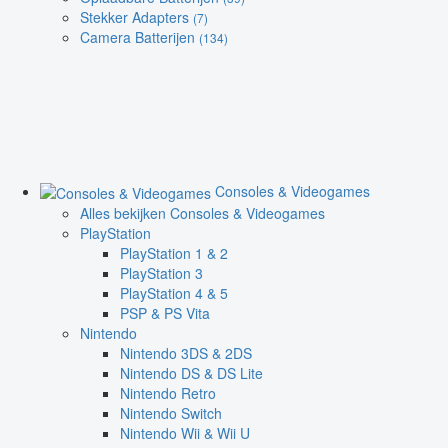
Stekker Adapters
(7)
Camera Batterijen
(134)
Consoles & Videogames
Alles bekijken Consoles & Videogames
PlayStation
PlayStation 1 & 2
PlayStation 3
PlayStation 4 & 5
PSP & PS Vita
Nintendo
Nintendo 3DS & 2DS
Nintendo DS & DS Lite
Nintendo Retro
Nintendo Switch
Nintendo Wii & Wii U