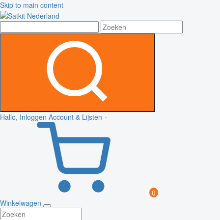
Skip to main content
Hallo, Inloggen
Account & Lijsten
0
Winkelwagen