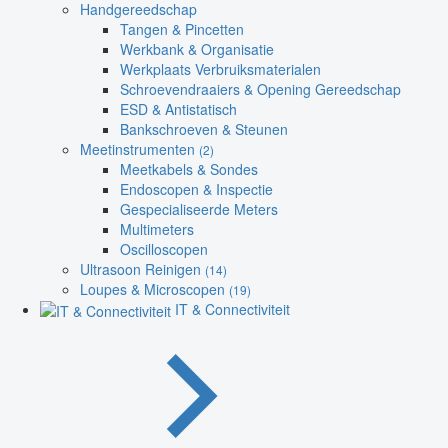
Handgereedschap
Tangen & Pincetten
Werkbank & Organisatie
Werkplaats Verbruiksmaterialen
Schroevendraaiers & Opening Gereedschap
ESD & Antistatisch
Bankschroeven & Steunen
Meetinstrumenten
(2)
Meetkabels & Sondes
Endoscopen & Inspectie
Gespecialiseerde Meters
Multimeters
Oscilloscopen
Ultrasoon Reinigen
(14)
Loupes & Microscopen
(19)
IT & Connectiviteit