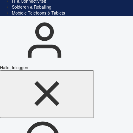
IT & Connectiviteit
Solderen & Reballing
Mobiele Telefoons & Tablets
Hallo, Inloggen