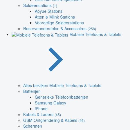
Soldeerstations
(1)
Aoyue Stations
Atten & Mlink Stations
Voordelige Soldeerstations
Reserveonderdelen & Accessoires
(258)
Mobiele Telefoons & Tablets
Alles bekijken Mobiele Telefoons & Tablets
Batterijen
Generieke Telefoonbatterijen
Samsung Galaxy
iPhone
Kabels & Laders
(45)
GSM Ontgrendeling & Kabels
(46)
Schermen