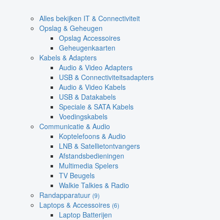
Alles bekijken IT & Connectiviteit
Opslag & Geheugen
Opslag Accessoires
Geheugenkaarten
Kabels & Adapters
Audio & Video Adapters
USB & Connectiviteitsadapters
Audio & Video Kabels
USB & Datakabels
Speciale & SATA Kabels
Voedingskabels
Communicatie & Audio
Koptelefoons & Audio
LNB & Satellietontvangers
Afstandsbedieningen
Multimedia Spelers
TV Beugels
Walkie Talkies & Radio
Randapparatuur
(9)
Laptops & Accessoires
(6)
Laptop Batterijen