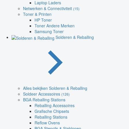
Laptop Laders
Netwerken & Connectiviteit
(15)
Toner & Printen
HP Toner
Toner Andere Merken
Samsung Toner
Solderen & Reballing
Alles bekijken Solderen & Reballing
Soldeer Accessoires
(126)
BGA Reballing Stations
Reballing Accessoires
Grafische Chipsets
Reballing Stations
Reflow Ovens
BGA Stencils & Sjablonen