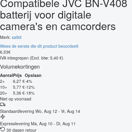
Compatibele JVC BN-V408
batterij voor digitale
camera's en camcorders
Merk:
satkit
Wees de eerste die dit product beoordeelt
6
,
53
€
IVA inbegrepen
(Excl. btw: 5,40 €)
Volumekortingen
Aantal
Prijs
Opslaan
2+
6,27 €
-4%
10+
5,77 €
-12%
20+
5,36 €
-18%
Niet op voorraad
Standaardlevering
Wo, Aug 12 - Vr, Aug 14
Expresslevering
Ma, Aug 10 - Di, Aug 11
30 dagen retour