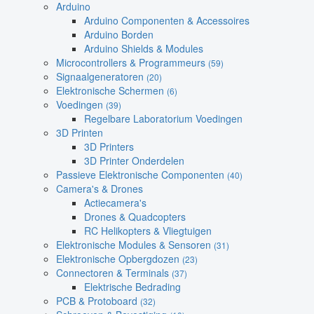
Arduino
Arduino Componenten & Accessoires
Arduino Borden
Arduino Shields & Modules
Microcontrollers & Programmeurs
(59)
Signaalgeneratoren
(20)
Elektronische Schermen
(6)
Voedingen
(39)
Regelbare Laboratorium Voedingen
3D Printen
3D Printers
3D Printer Onderdelen
Passieve Elektronische Componenten
(40)
Camera's & Drones
Actiecamera's
Drones & Quadcopters
RC Helikopters & Vliegtuigen
Elektronische Modules & Sensoren
(31)
Elektronische Opbergdozen
(23)
Connectoren & Terminals
(37)
Elektrische Bedrading
PCB & Protoboard
(32)