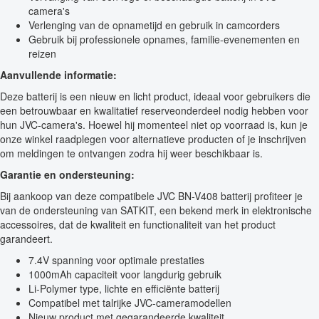
camera's
Verlenging van de opnametijd en gebruik in camcorders
Gebruik bij professionele opnames, familie-evenementen en
reizen
Aanvullende informatie:
Deze batterij is een nieuw en licht product, ideaal voor gebruikers die
een betrouwbaar en kwalitatief reserveonderdeel nodig hebben voor
hun JVC-camera's. Hoewel hij momenteel niet op voorraad is, kun je
onze winkel raadplegen voor alternatieve producten of je inschrijven
om meldingen te ontvangen zodra hij weer beschikbaar is.
Garantie en ondersteuning:
Bij aankoop van deze compatibele JVC BN-V408 batterij profiteer je
van de ondersteuning van SATKIT, een bekend merk in elektronische
accessoires, dat de kwaliteit en functionaliteit van het product
garandeert.
7.4V spanning voor optimale prestaties
1000mAh capaciteit voor langdurig gebruik
Li-Polymer type, lichte en efficiënte batterij
Compatibel met talrijke JVC-cameramodellen
Nieuw product met gegarandeerde kwaliteit