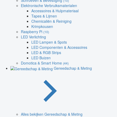
Schroeven & Bevestiging
(10)
Elektronische Verbruiksmaterialen
Accessoires & Hulpmateriaal
Tapes & Lijmen
Chemicaliën & Reiniging
Krimpkousen
Raspberry Pi
(10)
LED Verlichting
LED Lampen & Spots
LED Componenten & Accessoires
LED & RGB Strips
LED Buizen
Domotica & Smart Home
(44)
Gereedschap & Meting
Alles bekijken Gereedschap & Meting