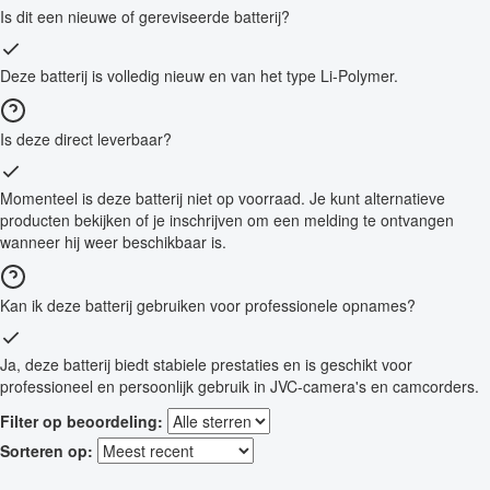
Is dit een nieuwe of gereviseerde batterij?
Deze batterij is volledig nieuw en van het type Li-Polymer.
Is deze direct leverbaar?
Momenteel is deze batterij niet op voorraad. Je kunt alternatieve
producten bekijken of je inschrijven om een melding te ontvangen
wanneer hij weer beschikbaar is.
Kan ik deze batterij gebruiken voor professionele opnames?
Ja, deze batterij biedt stabiele prestaties en is geschikt voor
professioneel en persoonlijk gebruik in JVC-camera's en camcorders.
Filter op beoordeling:
Sorteren op: