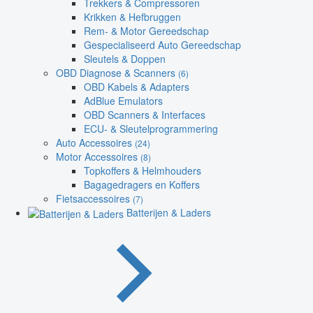
Trekkers & Compressoren
Krikken & Hefbruggen
Rem- & Motor Gereedschap
Gespecialiseerd Auto Gereedschap
Sleutels & Doppen
OBD Diagnose & Scanners
(6)
OBD Kabels & Adapters
AdBlue Emulators
OBD Scanners & Interfaces
ECU- & Sleutelprogrammering
Auto Accessoires
(24)
Motor Accessoires
(8)
Topkoffers & Helmhouders
Bagagedragers en Koffers
Fietsaccessoires
(7)
Batterijen & Laders