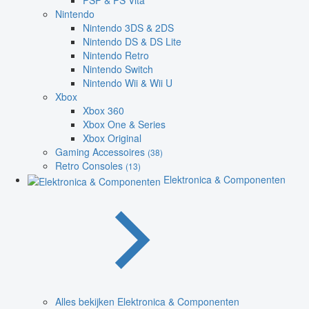
PSP & PS Vita
Nintendo
Nintendo 3DS & 2DS
Nintendo DS & DS Lite
Nintendo Retro
Nintendo Switch
Nintendo Wii & Wii U
Xbox
Xbox 360
Xbox One & Series
Xbox Original
Gaming Accessoires
(38)
Retro Consoles
(13)
Elektronica & Componenten
Alles bekijken Elektronica & Componenten